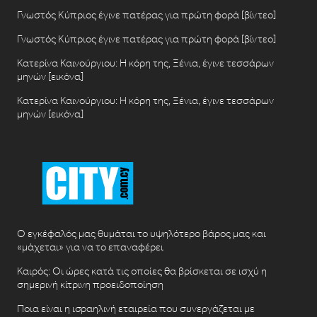
Γνωστός Κύπριος έγινε πατέρας για πρώτη φορά [βίντεο]
Γνωστός Κύπριος έγινε πατέρας για πρώτη φορά [βίντεο]
Κατερίνα Καινούργιου: Η κόρη της, Ξένια, έγινε τεσσάρων
μηνών [εικόνα]
Κατερίνα Καινούργιου: Η κόρη της, Ξένια, έγινε τεσσάρων
μηνών [εικόνα]
Ο εγκέφαλός μας θυμάται το υψηλότερο βάρος μας και
«μάχεται» για να το επαναφέρει
Καιρός: Οι ώρες κατά τις οποίες θα βρίσκεται σε ισχύ η
σημερινή κίτρινη προειδοποίηση
Ποια είναι η ισραηλινή εταιρεία που συνεργάζεται με