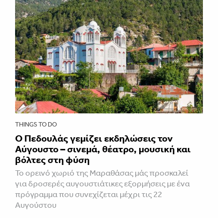
THINGS TO DO
Ο Πεδουλάς γεμίζει εκδηλώσεις τον
Αύγουστο – σινεμά, θέατρο, μουσική και
βόλτες στη φύση
Το ορεινό χωριό της Μαραθάσας μάς προσκαλεί
για δροσερές αυγουστιάτικες εξορμήσεις με ένα
πρόγραμμα που συνεχίζεται μέχρι τις 22
Αυγούστου