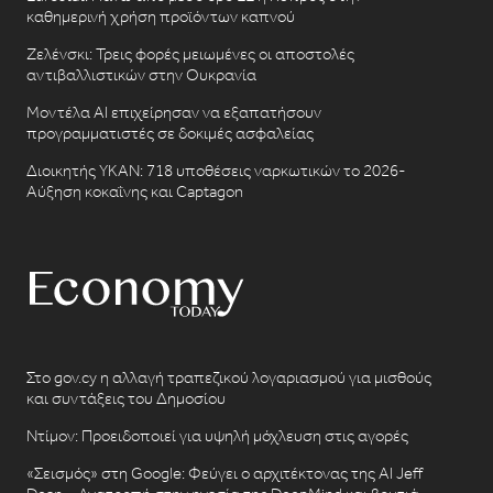
καθημερινή χρήση προϊόντων καπνού
Ζελένσκι: Τρεις φορές μειωμένες οι αποστολές
αντιβαλλιστικών στην Ουκρανία
Μοντέλα AI επιχείρησαν να εξαπατήσουν
προγραμματιστές σε δοκιμές ασφαλείας
Διοικητής ΥΚΑΝ: 718 υποθέσεις ναρκωτικών το 2026-
Αύξηση κοκαΐνης και Captagon
Στο gov.cy η αλλαγή τραπεζικού λογαριασμού για μισθούς
και συντάξεις του Δημοσίου
Ντίμον: Προειδοποιεί για υψηλή μόχλευση στις αγορές
«Σεισμός» στη Google: Φεύγει ο αρχιτέκτονας της AI Jeff