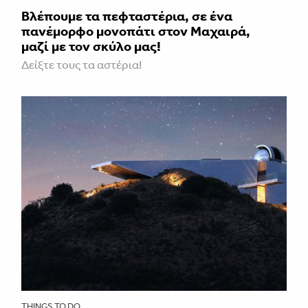
Βλέπουμε τα πεφταστέρια, σε ένα
πανέμορφο μονοπάτι στον Μαχαιρά,
μαζί με τον σκύλο μας!
Δείξτε τους τα αστέρια!
THINGS TO DO