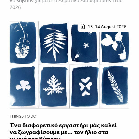
θα λάβουν χώρα στο Δημοτικό Διαμέρισμα Κιτίου
2026
13-14 August 2026
THINGS TO DO
Ένα διαφορετικό εργαστήρι μάς καλεί
να ζωγραφίσουμε με… τον ήλιο στα
χωριά της Κύπρου