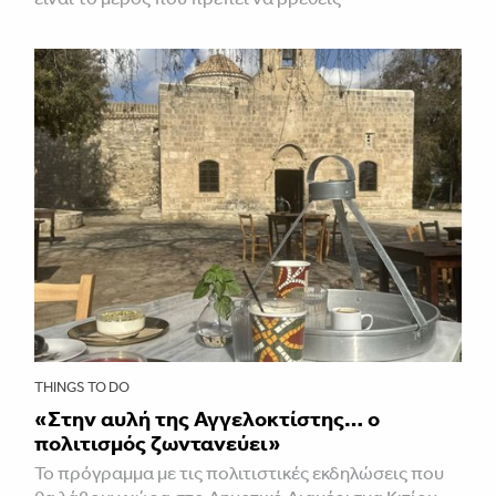
THINGS TO DO
«Στην αυλή της Αγγελοκτίστης… ο
πολιτισμός ζωντανεύει»
To πρόγραμμα με τις πολιτιστικές εκδηλώσεις που