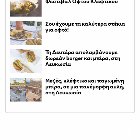
Φεστιβάλ Οφτού Κλέφτικου
Σου έχουμε τα καλύτερα στέκια
για οφτό!
Τη Δευτέρα απολαμβάνουμε
δωρεάν burger και μπίρα, στη
Λευκωσία
Μεζές, κλέφτικο και παγωμένη
μπίρα, σε μια πανέμορφη αυλή,
στη Λευκωσία