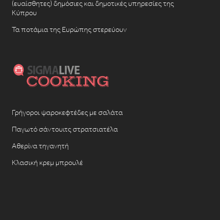
(ευαίσθητες) δημόσιες και δημοτικές υπηρεσίες της
Κύπρου
Τα ποτάμια της Ευρώπης στερεύουν
Γρήγοροι ψαροκεφτέδες με σαλάτα
Παγωτό σάντουιτς στρατσιατέλα
Αθερίνα τηγανητή
Κλασική κρεμ μπρουλέ