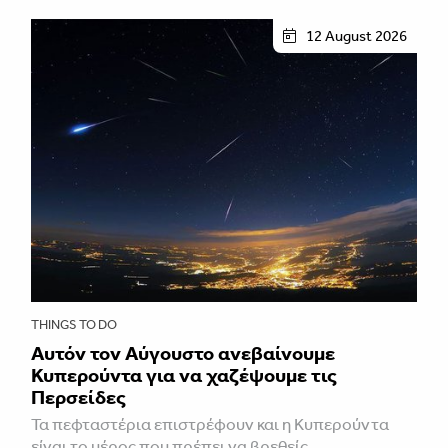
12 August 2026
THINGS TO DO
Αυτόν τον Αύγουστο ανεβαίνουμε
Κυπερούντα για να χαζέψουμε τις
Περσείδες
Τα πεφταστέρια επιστρέφουν και η Κυπερούντα
είναι το μέρος που πρέπει να βρεθείς