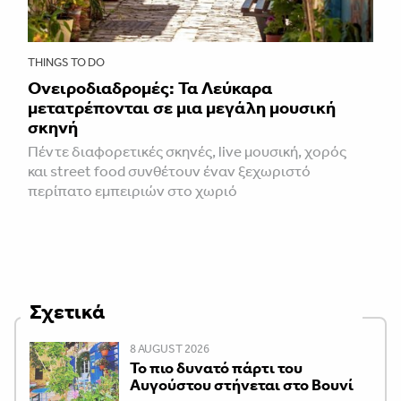
THINGS TO DO
Ονειροδιαδρομές: Τα Λεύκαρα
μετατρέπονται σε μια μεγάλη μουσική
σκηνή
Πέντε διαφορετικές σκηνές, live μουσική, χορός
και street food συνθέτουν έναν ξεχωριστό
περίπατο εμπειριών στο χωριό
Σχετικά
8 AUGUST 2026
Το πιο δυνατό πάρτι του
Αυγούστου στήνεται στο Βουνί