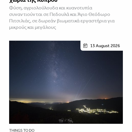
Φύση, αγριολούλουδα και κυανοτυπία
συναντιούνται σε Πεδουλά και Άγιο Θεόδωρο
Πιτσιλιάς, σε δωρεάν βιωματικά εργαστήρια για
μικρούς και μεγάλους
13 August 2026
THINGS TO DO