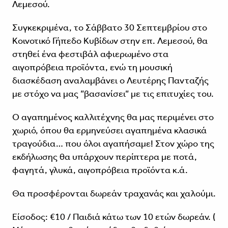
Λεμεσού.
Συγκεκριμένα, το Σάββατο 30 Σεπτεμβρίου στο
Κοινοτικό Γήπεδο Κυβίδων στην επ. Λεμεσού, θα
στηθεί ένα φεστιβάλ αφιερωμένο στα
αιγοπρόβεια προϊόντα, ενώ τη μουσική
διασκέδαση αναλαμβάνει ο Λευτέρης Πανταζής
με στόχο να μας ”βασανίσει” με τις επιτυχίες του.
Ο αγαπημένος καλλιτέχνης θα μας περιμένει στο
χωριό, όπου θα ερμηνεύσει αγαπημένα κλασικά
τραγούδια… που όλοι αγαπήσαμε! Στον χώρο της
εκδήλωσης θα υπάρχουν περίπτερα με ποτά,
φαγητά, γλυκά, αιγοπρόβεια προϊόντα κ.ά.
Θα προσφέρονται δωρεάν τραχανάς και χαλούμι.
Είσοδος: €10 / Παιδιά κάτω των 10 ετών δωρεάν. (