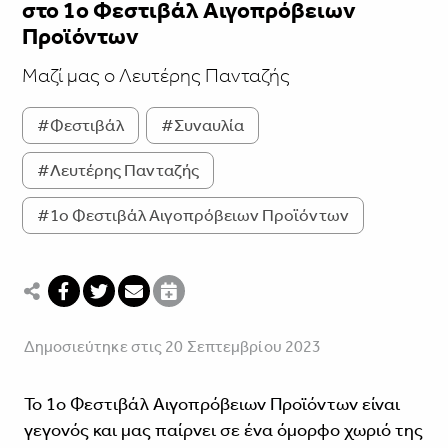
στο 1ο Φεστιβάλ Αιγοπρόβειων
Προϊόντων
Μαζί μας ο Λευτέρης Πανταζής
#Φεστιβάλ
#Συναυλία
#Λευτέρης Πανταζής
#1ο Φεστιβάλ Αιγοπρόβειων Προϊόντων
Δημοσιεύτηκε στις 20 Σεπτεμβρίου 2023
Το 1ο Φεστιβάλ Αιγοπρόβειων Προϊόντων είναι
γεγονός και μας παίρνει σε ένα όμορφο χωριό της