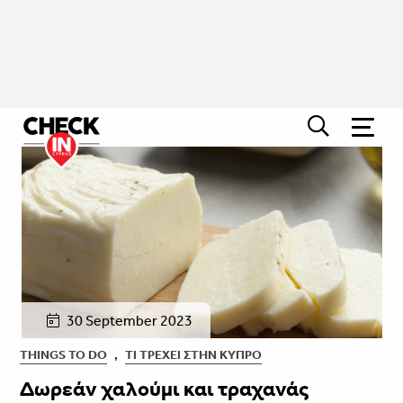
30 September 2023
THINGS TO DO
,
ΤΙ ΤΡΈΧΕΙ ΣΤΗΝ ΚΎΠΡΟ
Δωρεάν χαλούμι και τραχανάς