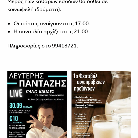
Μέρος των καθαρών εσόδων θα δοθεί σε
κοινωφελή ιδρύματα).
Οι πόρτες ανοίγουν στις 17.00.
Η συναυλία αρχίζει στις 21.00.
Πληροφορίες στο 99418721.