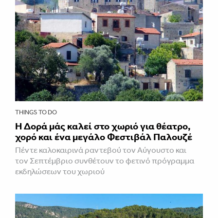
THINGS TO DO
Η Δορά μάς καλεί στο χωριό για θέατρο,
χορό και ένα μεγάλο Φεστιβάλ Παλουζέ
Πέντε καλοκαιρινά ραντεβού τον Αύγουστο και
τον Σεπτέμβριο συνθέτουν το φετινό πρόγραμμα
εκδηλώσεων του χωριού