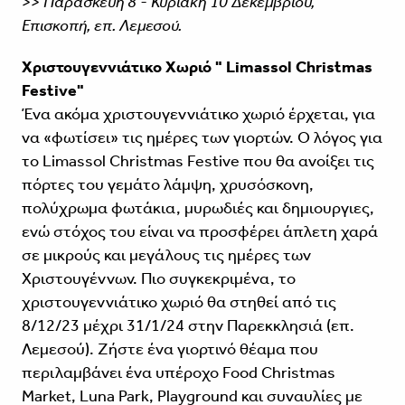
>> Παρασκευή 8 - Κυριακή 10 Δεκεμβρίου,
Επισκοπή, επ. Λεμεσού.
Χριστουγεννιάτικο Χωριό "
Limassol Christmas
Festive"
Ένα ακόμα χριστουγεννιάτικο χωριό έρχεται, για
να «φωτίσει» τις ημέρες των γιορτών. Ο λόγος για
το Limassol Christmas Festive που θα ανοίξει τις
πόρτες του γεμάτο λάμψη, χρυσόσκονη,
πολύχρωμα φωτάκια, μυρωδιές και δημιουργιες,
ενώ στόχος του είναι να προσφέρει άπλετη χαρά
σε μικρούς και μεγάλους τις ημέρες των
Χριστουγέννων. Πιο συγκεκριμένα, το
χριστουγεννιάτικο χωριό θα στηθεί από τις
8/12/23 μέχρι 31/1/24 στην Παρεκκλησιά (επ.
Λεμεσού). Ζήστε ένα γιορτινό θέαμα που
περιλαμβάνει ένα υπέροχο Food Christmas
Market, Luna Park, Playground και συναυλίες με