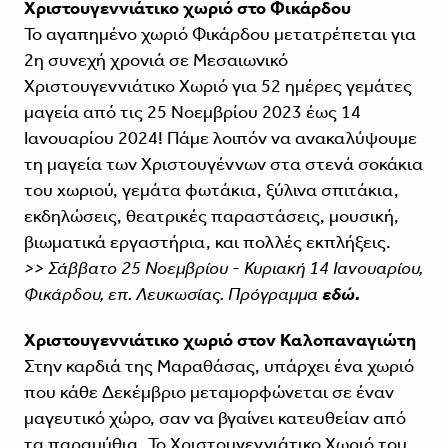
Χριστουγεννιάτικο χωριό στο Φικάρδου
Το αγαπημένο χωριό Φικάρδου μετατρέπεται για
2η συνεχή χρονιά σε Μεσαιωνικό
Χριστουγεννιάτικο Χωριό για 52 ημέρες γεμάτες
μαγεία από τις 25 Νοεμβρίου 2023 έως 14
Ιανουαρίου 2024! Πάμε λοιπόν να ανακαλύψουμε
τη μαγεία των Χριστουγέννων στα στενά σοκάκια
του xωριού, γεμάτα φωτάκια, ξύλινα σπιτάκια,
εκδηλώσεις, θεατρικές παραστάσεις, μουσική,
βιωματικά εργαστήρια, και πολλές εκπλήξεις.
>> Σάββατο 25 Νοεμβρίου - Κυριακή 14 Ιανουαρίου,
Φικάρδου, επ. Λευκωσίας. Πρόγραμμα
εδώ.
Χριστουγεννιάτικο χωριό στον Καλοπαναγιώτη
Στην καρδιά της Μαραθάσας, υπάρχει ένα χωριό
που κάθε Δεκέμβριο μεταμορφώνεται σε έναν
μαγευτικό χώρο, σαν να βγαίνει κατευθείαν από
τα παραμύθια. Το Χριστουγεννιάτικο Χωριό του