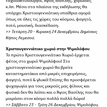
ταχυδακτυλουργοί, Άγιος Βασίλης, χορωδίες
κ.λπ. Μέσα στα πλαίσια της εκδήλωσης θα
υπάρχει Χριστουγεννιάτικη υπαίθρια αγορά
όπως σε όλες τις χώρες του κόσμου, φαγητό,
ποτό, μουσική, διασκέδαση.
>> Τετάρτη 20 - Κυριακή 24 Δεκεμβρίου, Δημόσιος
Κήπος Λεμεσού.
Χριστουγεννιάτικο χωριό στην Ψιμολόφου
Το πρώτο Χριστουγεννιάτικο Χωριό έρχεται
φέτος στο χωριό Ψιμολόφου! Στο
χριστουγεννιάτικο χωριό θα βρείτε
καταστηματάκια από μικρές επιχειρήσεις,
φαγητό, ποτό & γλυκό! Επίσης θα προσφέρεται
ψυχαγωγία για τους μικρούς μας φίλους και
φυσικά δεν θα λείπει και ο Άγιος Βασίλης που θα
μοιράσει στον κόσμο πολλά πολλά δώρα!
>> Σάββατο 23 - Τρίτη 26 Δεκεμβρίου, Ψιμολόφου,