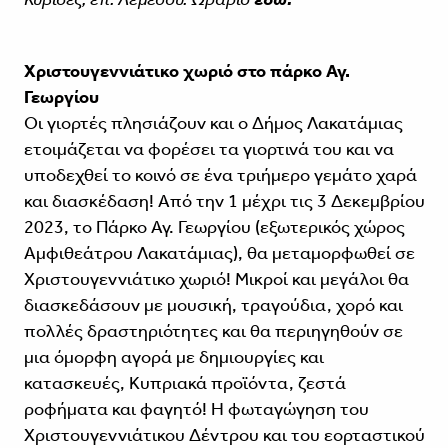
Χριστουγεννιάτικο χωριό στο
πάρκο Αγ.
Γεωργίου
Οι γιορτές πλησιάζουν και ο Δήμος Λακατάμιας
ετοιμάζεται να φορέσει τα γιορτινά του και να
υποδεχθεί το κοινό σε ένα τριήμερο γεμάτο χαρά
και διασκέδαση! Από την 1 μέχρι τις 3 Δεκεμβρίου
2023, το Πάρκο Αγ. Γεωργίου (εξωτερικός χώρος
Αμφιθεάτρου Λακατάμιας), θα μεταμορφωθεί σε
Χριστουγεννιάτικο χωριό! Μικροί και μεγάλοι θα
διασκεδάσουν με μουσική, τραγούδια, χορό και
πολλές δραστηριότητες και θα περιηγηθούν σε
μια όμορφη αγορά με δημιουργίες και
κατασκευές, Κυπριακά προϊόντα, ζεστά
ροφήματα και φαγητό! Η φωταγώγηση του
Χριστουγεννιάτικου Δέντρου και του εορταστικού