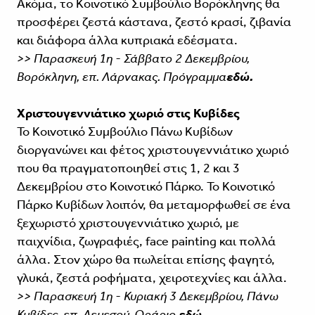
Ακόμα, το Κοινοτικό Συμβούλιο Βορόκληνης θα
προσφέρει ζεστά κάστανα, ζεστό κρασί, ζιβανία
και διάφορα άλλα κυπριακά εδέσματα.
>> Παρασκευή 1η - Σάββατο 2 Δεκεμβρίου,
Βορόκληνη, επ. Λάρνακας. Πρόγραμμα
εδώ.
Χριστουγεννιάτικο χωριό στις Κυβίδες
Το Κοινοτικό Συμβούλιο Πάνω Κυβίδων
διοργανώνει και φέτος χριστουγεννιάτικο χωριό
που θα πραγματοποιηθεί στις 1, 2 και 3
Δεκεμβρίου στο Κοινοτικό Πάρκο. Το Κοινοτικό
Πάρκο Κυβίδων λοιπόν, θα μεταμορφωθεί σε ένα
ξεχωριστό χριστουγεννιάτικο χωριό, με
παιχνίδια, ζωγραφιές, face painting και πολλά
άλλα. Στον χώρο θα πωλείται επίσης φαγητό,
γλυκά, ζεστά ροφήματα, χειροτεχνίες και άλλα.
>> Παρασκευή 1η - Κυριακή 3 Δεκεμβρίου, Πάνω
Κυβίδες, επ. Λεμεσού. Ωράριο
εδώ.