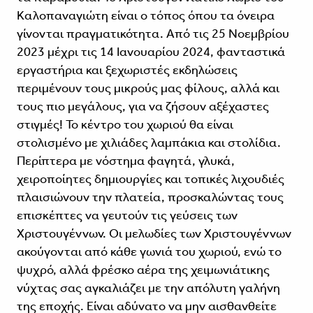
Καλοπαναγιώτη είναι ο τόπος όπου τα όνειρα
γίνονται πραγματικότητα. Από τις 25 Νοεμβρίου
2023 μέχρι τις 14 Ιανουαρίου 2024, φανταστικά
εργαστήρια και ξεχωριστές εκδηλώσεις
περιμένουν τους μικρούς μας φίλους, αλλά και
τους πιο μεγάλους, για να ζήσουν αξέχαστες
στιγμές! Το κέντρο του χωριού θα είναι
στολισμένο με χιλιάδες λαμπάκια και στολίδια.
Περίπτερα με νόστημα φαγητά, γλυκά,
χειροποίητες δημιουργίες και τοπικές λιχουδιές
πλαισιώνουν την πλατεία, προσκαλώντας τους
επισκέπτες να γευτούν τις γεύσεις των
Χριστουγέννων. Οι μελωδίες των Χριστουγέννων
ακούγονται από κάθε γωνιά του χωριού, ενώ το
ψυχρό, αλλά φρέσκο αέρα της χειμωνιάτικης
νύχτας σας αγκαλιάζει με την απόλυτη γαλήνη
της εποχής. Είναι αδύνατο να μην αισθανθείτε