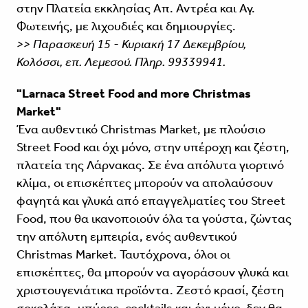
στην Πλατεία εκκλησίας Απ. Αντρέα και Αγ.
Φωτεινής, με λιχουδιές και δημιουργίες.
>> Παρασκευή 15 - Κυριακή 17 Δεκεμβρίου,
Κολόσσι, επ. Λεμεσού. Πληρ. 99339941.
"Larnaca Street Food and more Christmas
Market"
Ένα αυθεντικό Christmas Market, με πλούσιο
Street Food και όχι μόνο, στην υπέροχη και ζέστη,
πλατεία της Λάρνακας. Σε ένα απόλυτα γιορτινό
κλίμα, οι επισκέπτες μπορούν να απολαύσουν
φαγητά και γλυκά από επαγγελματίες του Street
Food, που θα ικανοποιούν όλα τα γούστα, ζώντας
την απόλυτη εμπειρία, ενός αυθεντικού
Christmas Market. Ταυτόχρονα, όλοι οι
επισκέπτες, θα μπορούν να αγοράσουν γλυκά και
χριστουγενιάτικα προϊόντα. Ζεστό κρασί, ζέστη
σοκολάτα, μπύρες, cocktails και όχι μόνο, δεν θα