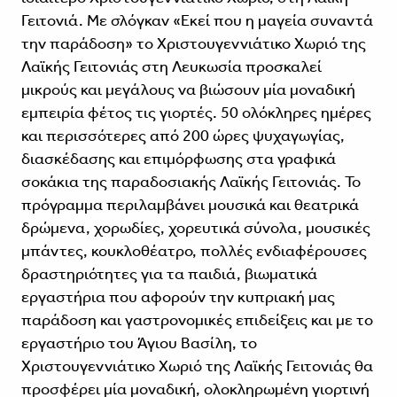
Γειτονιά. Με σλόγκαν «Εκεί που η μαγεία συναντά
την παράδοση» το Χριστουγεννιάτικο Χωριό της
Λαϊκής Γειτονιάς στη Λευκωσία προσκαλεί
μικρούς και μεγάλους να βιώσουν μία μοναδική
εμπειρία φέτος τις γιορτές. 50 ολόκληρες ημέρες
και περισσότερες από 200 ώρες ψυχαγωγίας,
διασκέδασης και επιμόρφωσης στα γραφικά
σοκάκια της παραδοσιακής Λαϊκής Γειτονιάς. To
πρόγραμμα περιλαμβάνει μουσικά και θεατρικά
δρώμενα, χορωδίες, χορευτικά σύνολα, μουσικές
μπάντες, κουκλοθέατρο, πολλές ενδιαφέρουσες
δραστηριότητες για τα παιδιά, βιωματικά
εργαστήρια που αφορούν την κυπριακή μας
παράδοση και γαστρονομικές επιδείξεις και με το
εργαστήριο του Άγιου Βασίλη, το
Χριστουγεννιάτικο Χωριό της Λαϊκής Γειτονιάς θα
προσφέρει μία μοναδική, ολοκληρωμένη γιορτινή