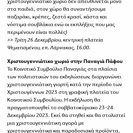
χριστουγεννιάτικο χωριό δεν απευθύνεται μόνο
στα παιδιά, στον χώρο θα συναντήσουμε
παζαράκι, κρέπες, ζεστό κρασί, κάστα και
νόστιμα σουβλάκια ενώ οι εκπλήξεις που μας
περιμένουν είναι πολλές!
>> Τρίτη 26 Δεκεμβρίου, κεντρική πλατεία
Ψεματισμένου, επ. Λάρνακας, 16.00.
Χριστουγεννιάτικο χωριό στην Παναγιά Πάφου
Το Κοινοτικό Συμβούλιο Παναγιάς στα πλαίσια
των πολιτιστικών του εκδηλώσεων, διοργανώνει
χριστουγεννιάτικη γιορτή κατά την περίοδο των
Χριστουγέννων 2023 στη γραφική πλατεία του
Κοινοτικού Συμβουλίου. Η εκδήλωση θα
πραγματοποιηθεί το σαββατοκύριακο 23-24
Δεκεμβρίου 2023. Εκεί θα στηθεί και θα στολιστεί
μια χριστουγεννιάτικη αγορά με
χριστουγεννιάτικα και παραδοσιακά προϊόντα.