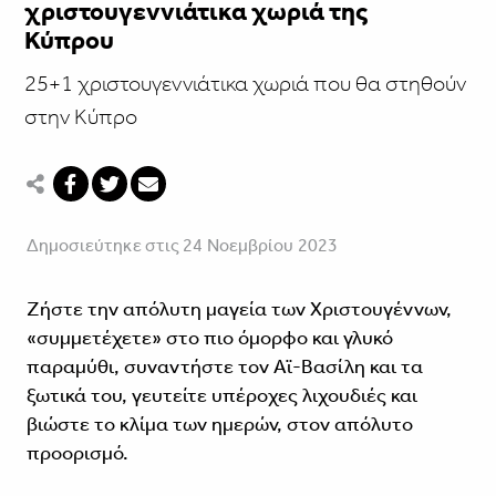
χριστουγεννιάτικα χωριά της
Κύπρου
25+1 χριστουγεννιάτικα χωριά που θα στηθούν
στην Κύπρο
Δημοσιεύτηκε στις 24 Νοεμβρίου 2023
Ζήστε την απόλυτη μαγεία των Χριστουγέννων,
«συμμετέχετε» στο πιο όμορφο και γλυκό
παραμύθι, συναντήστε τον Αϊ-Βασίλη και τα
ξωτικά του, γευτείτε υπέροχες λιχουδιές και
βιώστε το κλίμα των ημερών, στον απόλυτο
προορισμό.