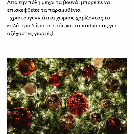
Από την πόλη μέχρι τα βουνά, μπορείτε να
επισκεφθείτε τα παραμυθένια
«χριστουγεννιάτικα χωριά», χαρίζοντας το
καλύτερο δώρο σε εσάς και τα παιδιά σας για
αξέχαστες γιορτές!