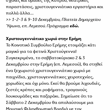
σχολές και ομάδες της Κύπρου, θεατρικές
παραστάσεις, χριστουγεννιάτικα εργαστήρια και
πολλά άλλα…
>> 1-2-3 & 9-10 Δεκεμβρίου, Πλατεία Δημαρχείου
Ύψωνα, επ. Λεμεσού. Πρόγραμμα
εδώ.
Χριστουγεννιάτικο χωριό στην Ερήμη
Το Κοινοτικό Συμβούλιο Ερήμης ετοιμάζει κάτι
μαγικό για τα φετινά Χριστούγεννα!
Συγκεκριμένα, το σαββατοκύριακο 2 & 3
Δεκεμβρίου στην Ερήμη (επ. Λεμεσού), θα στηθεί
ένα ξεχωριστό χριστουγεννιάτικο χωριό με
παιχνίδια, χριστουγεννιάτικες χειροτεχνίες,
χορωδίες και όχι μόνο. Εκεί θα βρούμε λιχουδιές,
ζεστές κρέπες και ροφήματα, τραγανούς
λουκουμάδες και παζαράκι. Σημείωσε ότι το
Σάββατο 2 Δεκεμβρίου θα απολαύσουμε μια
Μουσική Φιλανθρωπική Βραδιά με τον