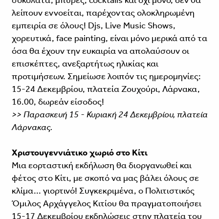
λείπουν εννοείται, παρέχοντας ολοκληρωμένη
εμπειρία σε όλους! Djs, Live Music Shows,
χορευτικά, face painting, είναι μόνο μερικά από τα
όσα θα έχουν την ευκαιρία να απολαύσουν οι
επισκέπτες, ανεξαρτήτως ηλικίας και
προτιμήσεων. Σημείωσε λοιπόν τις ημερομηνίες:
15-24 Δεκεμβρίου, πλατεία Ζουχούρι, Λάρνακα,
16.00, δωρεάν είσοδος!
>> Παρασκευή 15 - Κυριακή 24 Δεκεμβρίου, πλατεία
Λάρνακας.
Χριστουγεννιάτικο χωριό στο Κίτι
Μια εορταστική εκδήλωση θα διοργανωθεί και
φέτος στο Κίτι, με σκοπό να μας βάλει όλους σε
κλίμα... γιορτινό! Συγκεκριμένα, ο Πολιτιστικός
Όμιλος Αρχάγγελος Κιτίου θα πραγματοποιήσει
15-17 Δεκεμβρίου εκδηλώσεις στην πλατεία του