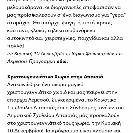
μελομακάρονα, οι διοργανωτές αποφάσισαν να
μας προ(σ)καλέσουν σ' ένα διαγωνισμό για "γερά"
στομάχια. Θα υπάρχει φαγητό, ποτό, κρασί,
κάστανα, γλυκά, τηλεκατευθυνόμενα
αυτοκινητάκια, χειροτεχνίες, παιχνίδια και άλλα
πολλά!
>> Κυριακή 10 Δεκεμβρίου, Πάρκο Φοινικαριών, επ.
Λεμεσού. Πρόγραμμα
εδώ.
Χριστουγεννιάτικο Χωριό στην Απαισιά
Ανακοινώθηκε ένα ακόμα μαγικό
χριστουγεννιάτικο χωριό και μας παίρνει στην
επαρχία Λεμεσού. Συγκεκριμένα, το Κοινοτικό
Συμβούλιο Απαισιάς και ο Σύνδεσμος Γονέων του
Δημοτικού Σχολείου Απαισιάς μάς προσκαλούν
στο χριστουγεννιάτικό τους χωριό, την Κυριακή
10 Δεκεμβρίου! Το πρόγραμμα είναι πλούσιο και