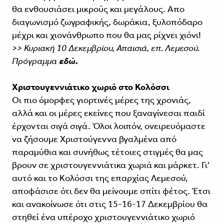
θα ενθουσιάσει μικρούς και μεγάλους. Απο
διαγωνισμό ζωγραφικής, δωράκια, ξυλοπόδαρο
μέχρι και χιονάνθρωπο που θα μας ρίχνει χιόνι!
>> Κυριακή 10 Δεκεμβρίου, Απαισιά, επ. Λεμεσού.
Πρόγραμμα
εδώ.
Χριστουγεννιάτικο χωριό στο Κολόσσι
Οι πιο όμορφες γιορτινές μέρες της χρονιάς,
αλλά και οι μέρες εκείνες που ξαναγίνεσαι παιδί
έρχονται σιγά σιγά. Όλοι λοιπόν, ονειρευόμαστε
να ζήσουμε Χριστούγεννα βγαλμένα από
παραμύθια και συνήθως τέτοιες στιγμές θα μας
βρουν σε χριστουγεννιάτικα χωριά και μάρκετ. Γι'
αυτό και το Κολόσσι της επαρχίας Λεμεσού,
αποφάσισε ότι δεν θα μείνουμε σπίτι φέτος. Έτσι
και ανακοίνωσε ότι στις 15-16-17 Δεκεμβρίου θα
στηθεί ένα υπέροχο χριστουγεννιάτικο χωριό