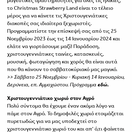
μαγευτικές δραστηριότητες για όλες τις ηλικίες,
το Christmas Strawberry Land είναι το τέλειο
μέρος για να κάνετε τις Χριστουγενιάτικες
διακοπές σας ιδιαίτερα ξεχωριστές.
Προγραμματίστε την επίσκεψή σας από τις 25
Νοεμβρίου 2023 έως τις 14 Ιανουαρίου 2024 και
ελάτε να γιορτάσουμε μαζί! Παράδοση,
χριστουγεννιάτικες ταινίες, κατασκευές,
μουσική, φωταγώγηση και χορός θα είναι αυτά
που θα κάνουν το σαββατοκύριακό μας μαγικό.
>> Σάββατο 25 Νοεμβρίου - Κυριακή 14 Ιανουαρίου,
Δερύνεια, επ. Αμμοχώστου. Πρόγραμμα
εδώ.
Χριστουγεννιάτικο χωριό στον Αγρό
Πολύ σύντομα θα έχουμε έναν ακόμα λόγο να
πάμε στον Αγρό. Το δημοφιλές χωριό ετοιμάζεται
πυρετωδώς για να μας υποδεχτεί στο
χριστουγεννιάτικο χωριό του και απ' ό,τι φαίνεται