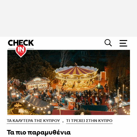
ΤΑ ΚΑΛΎΤΕΡΑ ΤΗΣ ΚΎΠΡΟΥ
,
ΤΙ ΤΡΈΧΕΙ ΣΤΗΝ ΚΎΠΡΟ
Τα πιο παραμυθένια