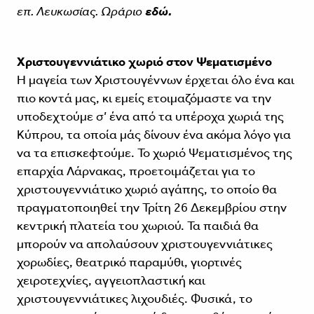
επ. Λευκωσίας. Ωράριο
εδώ.
Χριστουγεννιάτικο χωριό στον Ψεματισμένο
Η μαγεία των Χριστουγέννων έρχεται όλο ένα και
πιο κοντά μας, κι εμείς ετοιμαζόμαστε να την
υποδεχτούμε σ’ ένα από τα υπέροχα χωριά της
Κύπρου, τα οποία μάς δίνουν ένα ακόμα λόγο για
να τα επισκεφτούμε. Το χωριό Ψεματισμένος της
επαρχία Λάρνακας, προετοιμάζεται για το
χριστουγεννιάτικο χωριό αγάπης, το οποίο θα
πραγματοποιηθεί την Τρίτη 26 Δεκεμβρίου στην
κεντρική πλατεία του χωριού. Τα παιδιά θα
μπορούν να απολαύσουν χριστουγεννιάτικες
χορωδίες, θεατρικό παραμύθι, γιορτινές
χειροτεχνίες, αγγειοπλαστική και
χριστουγεννιάτικες λιχουδιές. Φυσικά, το