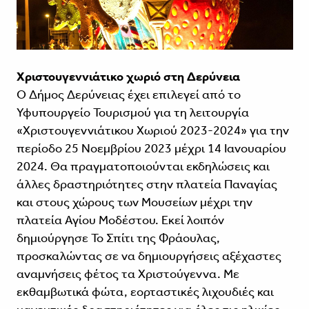
Χριστουγεννιάτικο χωριό στη Δερύνεια
Ο Δήμος Δερύνειας έχει επιλεγεί από το
Υφυπουργείο Τουρισμού για τη λειτουργία
«Χριστουγεννιάτικου Χωριού 2023-2024» για την
περίοδο 25 Νοεμβρίου 2023 μέχρι 14 Ιανουαρίου
2024. Θα πραγματοποιούνται εκδηλώσεις και
άλλες δραστηριότητες στην πλατεία Παναγίας
και στους χώρους των Μουσείων μέχρι την
πλατεία Αγίου Μοδέστου. Εκεί λοιπόν
δημιούργησε Το Σπίτι της Φράουλας,
προσκαλώντας σε να δημιουργήσεις αξέχαστες
αναμνήσεις φέτος τα Χριστούγεννα. Με
εκθαμβωτικά φώτα, εορταστικές λιχουδιές και