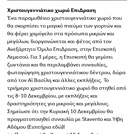
Χριστουγεννιάτικο χωριό ΕπιΔραση
Ένα παραμυθένιο χριστουγεννιάτικο χωριό που
θα σκορπίσει το μαγικό πνεύμα των γιορτών και
θα φέρει χαμόγελο στα πρόσωπα μικρών και
μεγάλων, διοργανώνεται και φέτος από τον
Ανεξάρτητο Όμιλο ΕπιΔραση, στην Επισκοπή
Λεμεσού. Για 3 μέρες, η Επισκοπή θα γεμίσει
ζωντάνια και θα περιλαμβάνει συναυλίες,
φωταγώγηση χριστουγεννιάτικου δέντρου, δώρα
από τον Αϊ Βασίλη και άλλες εκπλήξεις. Το
τριήμερο χριστουγεννιάτικο χωριό θα στηθεί από
τις 8-10 Δεκεμβρίου, με εκπλήξεις και
δραστηριότητες για μικρούς και μεγάλους.
Σημείωσε ότι την Κυριακή 10 Δεκεμβρίου θα
πραγματοποιηθεί συναυλία με Stavento και Ήβη
Αδάμου (Εισιτήρια
εδώ
)!