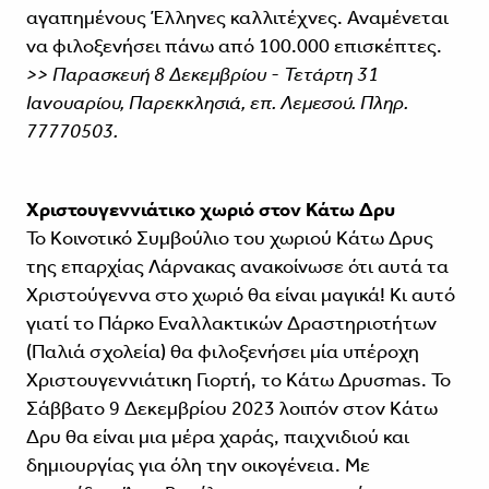
αγαπημένους Έλληνες καλλιτέχνες. Αναμένεται
να φιλοξενήσει πάνω από 100.000 επισκέπτες.
>> Παρασκευή 8 Δεκεμβρίου - Τετάρτη 31
Ιανουαρίου, Παρεκκλησιά, επ. Λεμεσού. Πληρ.
77770503.
Χριστουγεννιάτικο χωριό στον Κάτω Δρυ
Το Κοινοτικό Συμβούλιο του χωριού Κάτω Δρυς
της επαρχίας Λάρνακας ανακοίνωσε ότι αυτά τα
Χριστούγεννα στο χωριό θα είναι μαγικά! Κι αυτό
γιατί το Πάρκο Εναλλακτικών Δραστηριοτήτων
(Παλιά σχολεία) θα φιλοξενήσει μία υπέροχη
Χριστουγεννιάτικη Γιορτή, το Κάτω Δρυσmas. Το
Σάββατο 9 Δεκεμβρίου 2023 λοιπόν στον Κάτω
Δρυ θα είναι μια μέρα χαράς, παιχνιδιού και
δημιουργίας για όλη την οικογένεια. Με