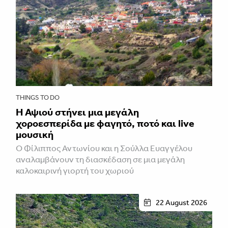
THINGS TO DO
Η Αψιού στήνει μια μεγάλη
χοροεσπερίδα με φαγητό, ποτό και live
μουσική
Ο Φίλιππος Αντωνίου και η Σούλλα Ευαγγέλου
αναλαμβάνουν τη διασκέδαση σε μια μεγάλη
καλοκαιρινή γιορτή του χωριού
22 August 2026