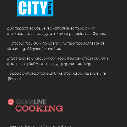
Δύο τεράστιες θαμμένες κατασκευές πιθανόν να
αποκαλύπτουν πώς χτίστηκαν τα μνημεία των Φαραώ
Η ιστορία που συγκλόνισε την Κύπρο προβάλλεται σε
streaming ελληνικού καναλιού
Επιστήμονες δημιούργησαν ιούς που δεν υπάρχουν στη
φύση, με τη βοήθεια της τεχνητής νοημοσύνης
Παρουσιάστρια αποκοιμήθηκε στον αέρα και έγινε viral
[βίντεο]
Γρήγοροι ψαροκεφτέδες με σαλάτα