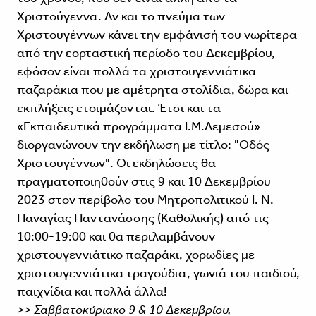
Χριστούγεννα. Αν και το πνεύμα των
Χριστουγέννων κάνει την εμφάνισή του νωρίτερα
από την εορταστική περίοδο του Δεκεμβρίου,
εφόσον είναι πολλά τα χριστουγεννιάτικα
παζαράκια που με αμέτρητα στολίδια, δώρα και
εκπλήξεις ετοιμάζονται. Έτσι και τα
«Εκπαιδευτικά προγράμματα Ι.Μ.Λεμεσού»
διοργανώνουν την εκδήλωση με τίτλο: "Οδός
Χριστουγέννων". Οι εκδηλώσεις θα
πραγματοποιηθούν στις 9 και 10 Δεκεμβρίου
2023 στον περίβολο του Μητροπολιτικού Ι. Ν.
Παναγίας Παντανάσσης (Καθολικής) από τις
10:00-19:00 και θα περιλαμβάνουν
χριστουγεννιάτικο παζαράκι, χορωδίες με
χριστουγεννιάτικα τραγούδια, γωνιά του παιδιού,
παιχνίδια και πολλά άλλα!
>> Σαββατοκύριακο 9 & 10 Δεκεμβρίου,