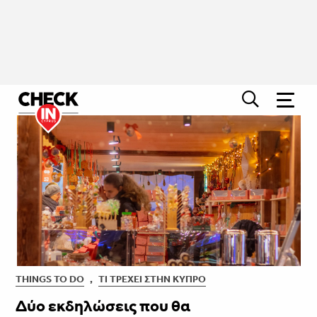
THINGS TO DO
,
ΤΙ ΤΡΈΧΕΙ ΣΤΗΝ ΚΎΠΡΟ
Δύο εκδηλώσεις που θα