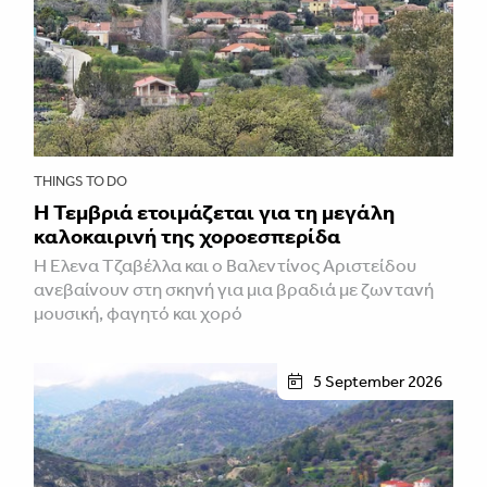
THINGS TO DO
Η Τεμβριά ετοιμάζεται για τη μεγάλη
καλοκαιρινή της χοροεσπερίδα
Η Έλενα Τζαβέλλα και ο Βαλεντίνος Αριστείδου
ανεβαίνουν στη σκηνή για μια βραδιά με ζωντανή
μουσική, φαγητό και χορό
5 September 2026