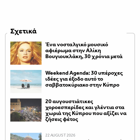
Σχετικά
Ένα νοσταλγικό μουσικό
αφιέρωμα στην Αλίκη
Βουγιουκλάκη, 30 χρόνια μετά
Weekend Agenda: 30 υπέροχες
ιδέες για έξοδο αυτό το
σαββατοκύριακο στην Κύπρο
20 αυγουστιάτικες
χοροεσπερίδες και γλέντια στα
χωριά της Κύπρου που αξίζει να
ζήσεις φέτος
22 AUGUST 2026