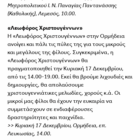
Μητροπολιτικού Ι. Ν. Παναγίας Παντανάσσης
(Καθολικής), Λεμεσός, 10.00.
«Λεωφόρος Χριστουγέννων»
Η «Λεωφόρος Χριστουγέννων» στην Ορμήδεια
ανοίγει και πάλι τις πύλες της για τους μικρούς
και μεγάλους της φίλους. Συγκεκριμένα, η
«Λεωφόρος Χριστουγέννων» θα
πραγματοποιηθεί την Κυριακή 17 Δεκεμβρίου,
από τις 14.00-19.00. Εκεί θα βρούμε λιχουδιές και
δημιουργίες, θα απολαύσουμε
χριστουγεννιάτικες μελωδίες, χορούς κ.ά. Οι
μικροί μας φίλοι θα έχουν την ευκαιρία να
συμμετάσχουν σε ενδιαφέρουσες
δραστηριότητες και παιχνίδια.
>> Κυριακή 17 Δεκεμβρίου, Ορμήδεια, επ.
Λευκωσίας, 14.00.