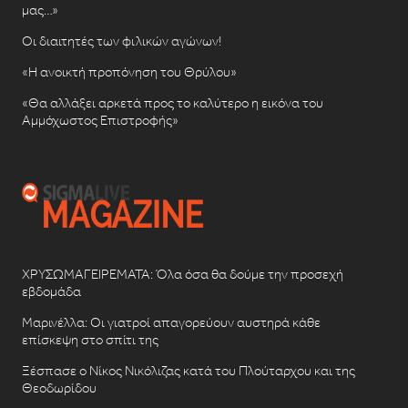
μας…»
Οι διαιτητές των φιλικών αγώνων!
«Η ανοικτή προπόνηση του Θρύλου»
«Θα αλλάξει αρκετά προς το καλύτερο η εικόνα του
Αμμόχωστος Επιστροφής»
ΧΡΥΣΩΜΑΓΕΙΡΕΜΑΤΑ: Όλα όσα θα δούμε την προσεχή
εβδομάδα
Μαρινέλλα: Οι γιατροί απαγορεύουν αυστηρά κάθε
επίσκεψη στο σπίτι της
Ξέσπασε ο Νίκος Νικόλιζας κατά του Πλούταρχου και της
Θεοδωρίδου