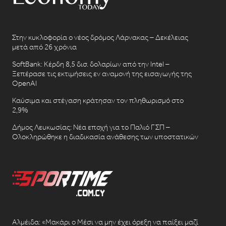
Στην κυκλοφορία ο νέος δρόμος Λάρνακας – Δεκέλειας
μετά από 26 χρόνια
SoftBank: Κέρδη 8,5 δισ. δολαρίων από την Intel –
Ξεπέρασε τις εκτιμήσεις εν αναμονή της εισαγωγής της
OpenAI
Καύσιμα και στέγαση κράτησαν τον πληθωρισμό στο
2,9%
Δήμος Λευκωσίας: Νέα εποχή για το Παλιό ΓΣΠ –
Ολοκληρώθηκε η διαδικασία ανάθεσης των υποστατικών
Αλμέιδα: «Μακάρι ο Μέσι να μην έχει όρεξη να παίξει μαζί