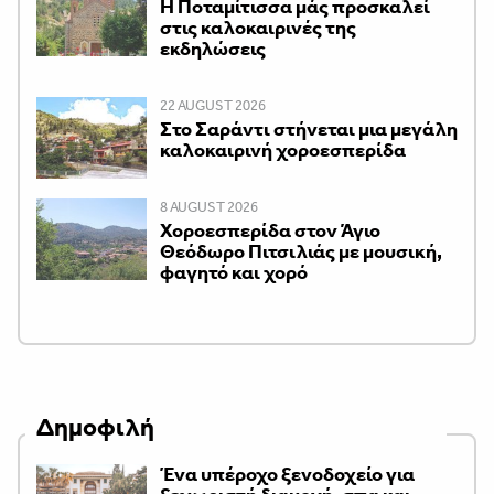
Η Ποταμίτισσα μάς προσκαλεί
στις καλοκαιρινές της
εκδηλώσεις
22 AUGUST 2026
Στο Σαράντι στήνεται μια μεγάλη
καλοκαιρινή χοροεσπερίδα
8 AUGUST 2026
Χοροεσπερίδα στον Άγιο
Θεόδωρο Πιτσιλιάς με μουσική,
φαγητό και χορό
Δημοφιλή
Ένα υπέροχο ξενοδοχείο για