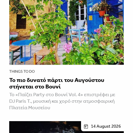
THINGS TO DO
Το πιο δυνατό πάρτι του Αυγούστου
στήνεται στο Βουνί
Το «Παίζει Party στο Βουνί Vol. 4» επιστρέφει με
DJ Paris T., μουσική και χορό στην ατμοσφαιρική
Πλατεία Μουσείου
14 August 2026