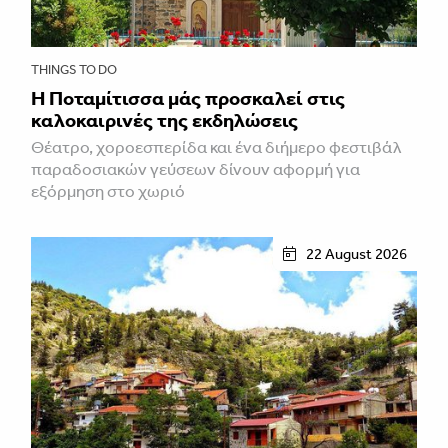
THINGS TO DO
Η Ποταμίτισσα μάς προσκαλεί στις
καλοκαιρινές της εκδηλώσεις
Θέατρο, χοροεσπερίδα και ένα διήμερο φεστιβάλ
παραδοσιακών γεύσεων δίνουν αφορμή για
εξόρμηση στο χωριό
22 August 2026