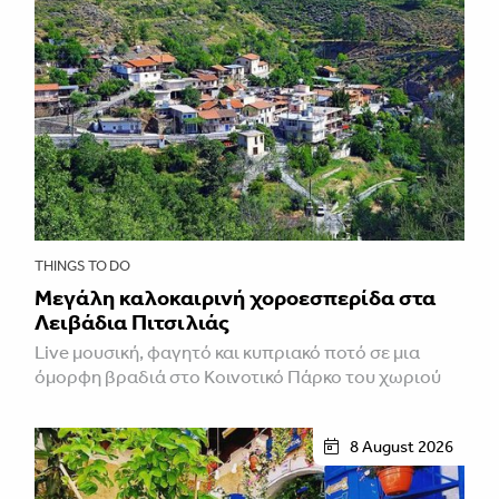
THINGS TO DO
Μεγάλη καλοκαιρινή χοροεσπερίδα στα
Λειβάδια Πιτσιλιάς
Live μουσική, φαγητό και κυπριακό ποτό σε μια
όμορφη βραδιά στο Κοινοτικό Πάρκο του χωριού
8 August 2026