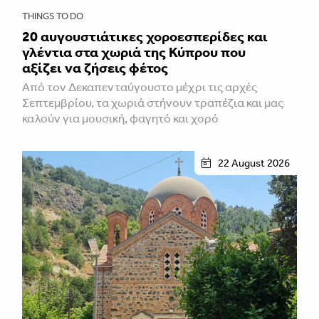
THINGS TO DO
20 αυγουστιάτικες χοροεσπερίδες και
γλέντια στα χωριά της Κύπρου που
αξίζει να ζήσεις φέτος
Από τον Δεκαπενταύγουστο μέχρι τις αρχές
Σεπτεμβρίου, τα χωριά στήνουν τραπέζια και μας
καλούν για μουσική, φαγητό και χορό
22 August 2026