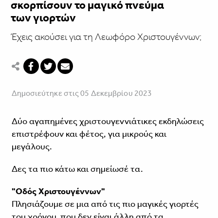
σκορπίσουν το μαγικό πνεύμα
των γιορτών
Έχεις ακούσει για τη Λεωφόρο Χριστουγέννων;
Δημοσιεύτηκε στις 05 Δεκεμβρίου 2023
Δύο αγαπημένες χριστουγεννιάτικες εκδηλώσεις
επιστρέφουν και φέτος, για μικρούς και
μεγάλους.
Δες τα πιο κάτω και σημείωσέ τα.
"Οδός Χριστουγέννων"
Πλησιάζουμε σε μια από τις πιο μαγικές γιορτές
του χρόνου, που δεν είναι άλλη από τα