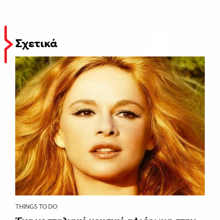
Σχετικά
THINGS TO DO