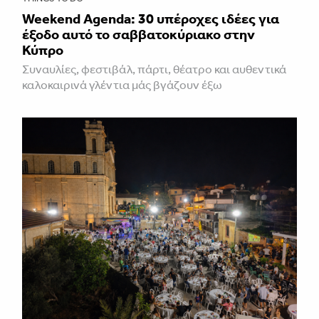
Weekend Agenda: 30 υπέροχες ιδέες για
έξοδο αυτό το σαββατοκύριακο στην
Κύπρο
Συναυλίες, φεστιβάλ, πάρτι, θέατρο και αυθεντικά
καλοκαιρινά γλέντια μάς βγάζουν έξω