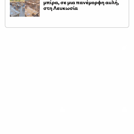
μπίρα, σε μια πανέμορφη αυλή,
στη Λευκωσία