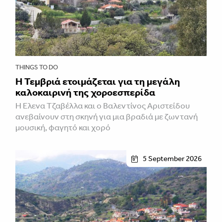
THINGS TO DO
Η Τεμβριά ετοιμάζεται για τη μεγάλη
καλοκαιρινή της χοροεσπερίδα
Η Έλενα Τζαβέλλα και ο Βαλεντίνος Αριστείδου
ανεβαίνουν στη σκηνή για μια βραδιά με ζωντανή
μουσική, φαγητό και χορό
5 September 2026