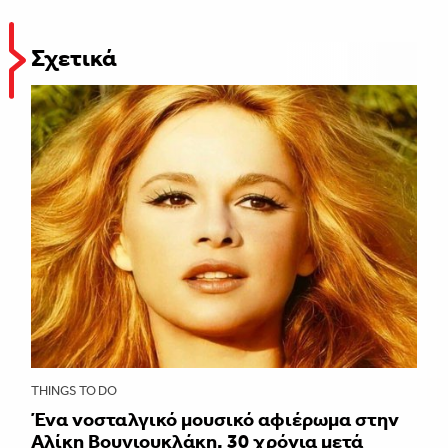
Σχετικά
THINGS TO DO
Ένα νοσταλγικό μουσικό αφιέρωμα στην
Αλίκη Βουγιουκλάκη, 30 χρόνια μετά