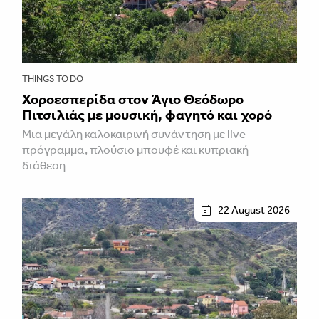
THINGS TO DO
Χοροεσπερίδα στον Άγιο Θεόδωρο
Πιτσιλιάς με μουσική, φαγητό και χορό
Μια μεγάλη καλοκαιρινή συνάντηση με live
πρόγραμμα, πλούσιο μπουφέ και κυπριακή
διάθεση
22 August 2026