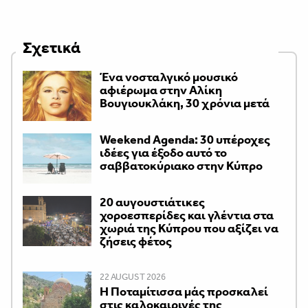
Σχετικά
Ένα νοσταλγικό μουσικό
αφιέρωμα στην Αλίκη
Βουγιουκλάκη, 30 χρόνια μετά
Weekend Agenda: 30 υπέροχες
ιδέες για έξοδο αυτό το
σαββατοκύριακο στην Κύπρο
20 αυγουστιάτικες
χοροεσπερίδες και γλέντια στα
χωριά της Κύπρου που αξίζει να
ζήσεις φέτος
22 AUGUST 2026
Η Ποταμίτισσα μάς προσκαλεί
στις καλοκαιρινές της