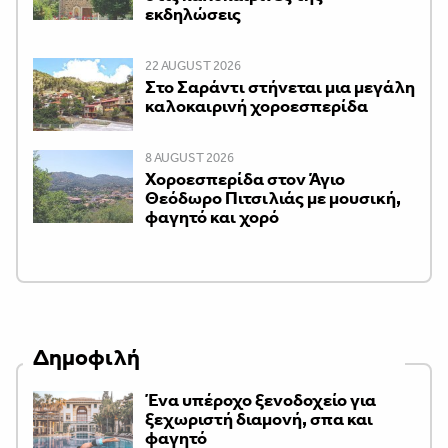
εκδηλώσεις
22 AUGUST 2026
Στο Σαράντι στήνεται μια μεγάλη
καλοκαιρινή χοροεσπερίδα
8 AUGUST 2026
Χοροεσπερίδα στον Άγιο
Θεόδωρο Πιτσιλιάς με μουσική,
φαγητό και χορό
Δημοφιλή
Ένα υπέροχο ξενοδοχείο για
ξεχωριστή διαμονή, σπα και
φαγητό