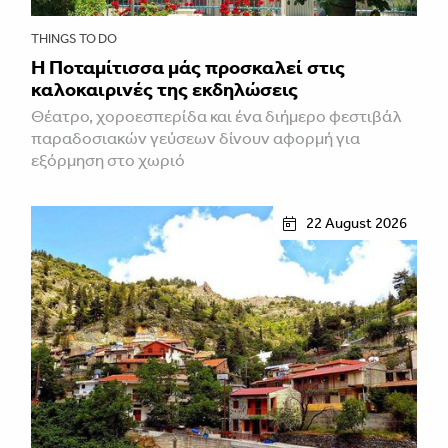
THINGS TO DO
Η Ποταμίτισσα μάς προσκαλεί στις
καλοκαιρινές της εκδηλώσεις
Θέατρο, χοροεσπερίδα και ένα διήμερο φεστιβάλ
παραδοσιακών γεύσεων δίνουν αφορμή για
εξόρμηση στο χωριό
22 August 2026