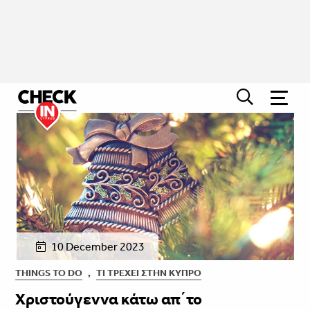
10 December 2023
THINGS TO DO
,
ΤΙ ΤΡΈΧΕΙ ΣΤΗΝ ΚΎΠΡΟ
Χριστούγεννα κάτω απ΄το