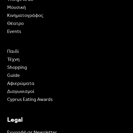
Moυσική
Κινηματογράφος
Θέατρο
Events
Παιδί
Τέχνη
Shopping
Guide
Aφιερώματα
Διαγωνισμοί
Cyprus Eating Awards
Legal
Eγγραφή σε Newsletter