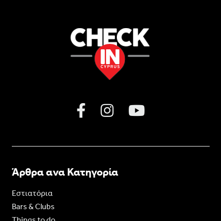
Άρθρα ανα Κατηγορία
Εστιατόρια
Bars & Clubs
Things to do