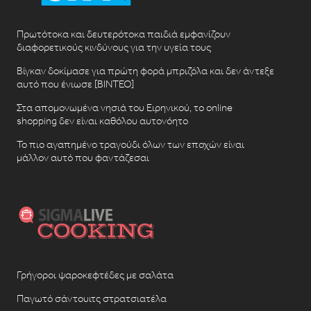
Πρωτότοκα και δευτερότοκα παιδιά εμφανίζουν
διαφορετικούς κινδύνους για την υγεία τους
Βίγκαν δοκίμασε για πρώτη φορά μπριζόλα και δεν άντεξε
αυτό που ένιωσε [ΒΙΝΤΕΟ]
Στα απομονωμένα νησιά του Ειρηνικού, το online
shopping δεν είναι καθόλου αυτονόητο
Το πιο αγαπημένο τραγούδι όλων των εποχών είναι
μάλλον αυτό που φαντάζεσαι
Γρήγοροι ψαροκεφτέδες με σαλάτα
Παγωτό σάντουιτς στρατσιατέλα