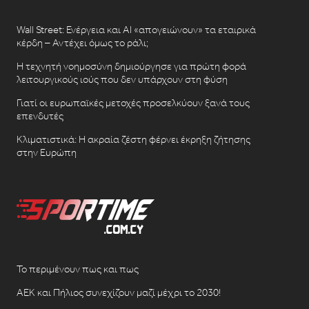
Wall Street: Ενέργεια και AI «απογειώνουν» τα εταιρικά
κέρδη – Αντέχει όμως το ράλι;
Η τεχνητή νοημοσύνη δημιούργησε για πρώτη φορά
λειτουργικούς ιούς που δεν υπάρχουν στη φύση
Γιατί οι ευρωπαϊκές μετοχές προσελκύουν ξανά τους
επενδυτές
Κλιματιστικά: Η ακραία ζέστη φέρνει έκρηξη ζήτησης
στην Ευρώπη
Το περιμένουν πως και πως
ΑΕΚ και Πήλιος συνεχίζουν μαζί μέχρι το 2030!