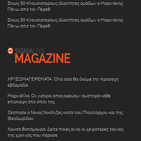
Στους 50 πλουσιότερους ιδιοκτήτες ομάδων ο Μαρινάκης:
Πάνω από τον Πέρεθ
Στους 50 πλουσιότερους ιδιοκτήτες ομάδων ο Μαρινάκης:
Πάνω από τον Πέρεθ
ΧΡΥΣΩΜΑΓΕΙΡΕΜΑΤΑ: Όλα όσα θα δούμε την προσεχή
εβδομάδα
Μαρινέλλα: Οι γιατροί απαγορεύουν αυστηρά κάθε
επίσκεψη στο σπίτι της
Ξέσπασε ο Νίκος Νικόλιζας κατά του Πλούταρχου και της
Θεοδωρίδου
Χρυσά Βατόμουρα: Δείτε ποιες είναι οι χειρότερες ταινίες
της χρονιάς που πέρασε