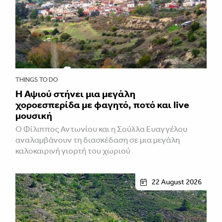
THINGS TO DO
Η Αψιού στήνει μια μεγάλη
χοροεσπερίδα με φαγητό, ποτό και live
μουσική
Ο Φίλιππος Αντωνίου και η Σούλλα Ευαγγέλου
αναλαμβάνουν τη διασκέδαση σε μια μεγάλη
καλοκαιρινή γιορτή του χωριού
22 August 2026