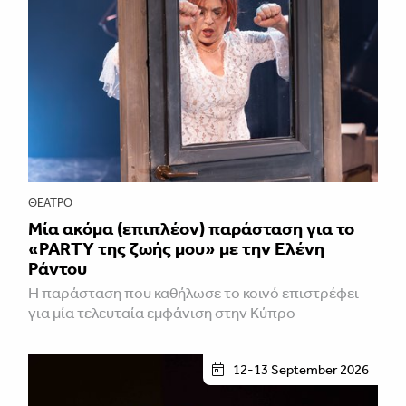
ΘΈΑΤΡΟ
Μία ακόμα (επιπλέον) παράσταση για το
«PARTY της ζωής μου» με την Ελένη
Ράντου
Η παράσταση που καθήλωσε το κοινό επιστρέφει
για μία τελευταία εμφάνιση στην Κύπρο
12-13 September 2026