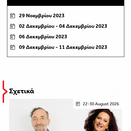
29 Νοεμβρίου 2023
02 Δεκεμβρίου - 04 Δεκεμβρίου 2023
06 Δεκεμβρίου 2023
09 Δεκεμβρίου - 11 Δεκεμβρίου 2023
Σχετικά
22-30 August 2026