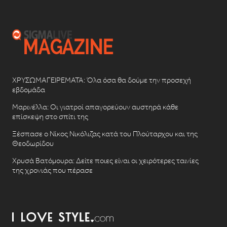
ΧΡΥΣΩΜΑΓΕΙΡΕΜΑΤΑ: Όλα όσα θα δούμε την προσεχή
εβδομάδα
Μαρινέλλα: Οι γιατροί απαγορεύουν αυστηρά κάθε
επίσκεψη στο σπίτι της
Ξέσπασε ο Νίκος Νικόλιζας κατά του Πλούταρχου και της
Θεοδωρίδου
Χρυσά Βατόμουρα: Δείτε ποιες είναι οι χειρότερες ταινίες
της χρονιάς που πέρασε