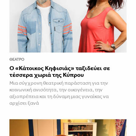
ΘΈΑΤΡΟ
Ο «Κάτοικος Κηφισιάς» ταξιδεύει σε
τέσσερα χωριά της Κύπρου
Μια σύγχρονη θεατρική παράσταση για την
κοινωνική ανισότητα, την οικογένεια, την
αξιοπρέπεια και τη δύναμη μιας γυναίκας να
αρχίσει ξανά