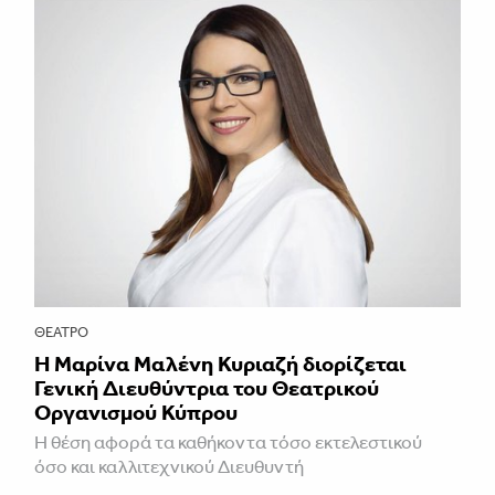
ΘΈΑΤΡΟ
Η Μαρίνα Μαλένη Κυριαζή διορίζεται
Γενική Διευθύντρια του Θεατρικού
Οργανισμού Κύπρου
Η θέση αφορά τα καθήκοντα τόσο εκτελεστικού
όσο και καλλιτεχνικού Διευθυντή