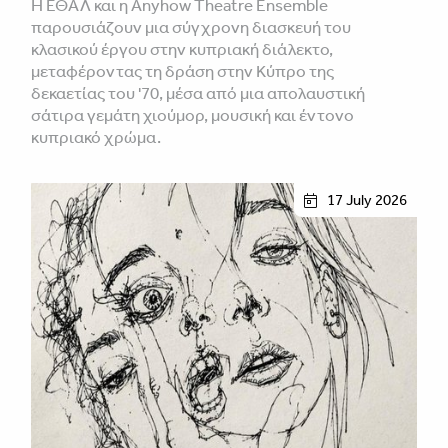
Η ΕΘΑΛ και η Anyhow Theatre Ensemble
παρουσιάζουν μια σύγχρονη διασκευή του
κλασικού έργου στην κυπριακή διάλεκτο,
μεταφέροντας τη δράση στην Κύπρο της
δεκαετίας του '70, μέσα από μια απολαυστική
σάτιρα γεμάτη χιούμορ, μουσική και έντονο
κυπριακό χρώμα.
17 July 2026