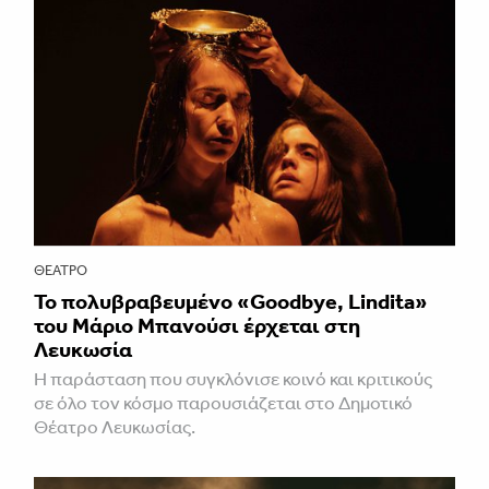
ΘΈΑΤΡΟ
Το πολυβραβευμένο «Goodbye, Lindita»
του Μάριο Μπανούσι έρχεται στη
Λευκωσία
Η παράσταση που συγκλόνισε κοινό και κριτικούς
σε όλο τον κόσμο παρουσιάζεται στο Δημοτικό
Θέατρο Λευκωσίας.