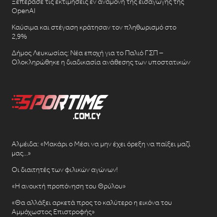
Ξεπέρασε τις εκτιμήσεις εν αναμονή της εισαγωγής της
OpenAI
Καύσιμα και στέγαση κράτησαν τον πληθωρισμό στο
2,9%
Δήμος Λευκωσίας: Νέα εποχή για το Παλιό ΓΣΠ –
Ολοκληρώθηκε η διαδικασία ανάθεσης των υποστατικών
Αλμέιδα: «Μακάρι ο Μέσι να μην έχει όρεξη να παίξει μαζί
μας…»
Οι διαιτητές των φιλικών αγώνων!
«Η ανοικτή προπόνηση του Θρύλου»
«Θα αλλάξει αρκετά προς το καλύτερο η εικόνα του
Αμμόχωστος Επιστροφής»