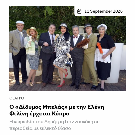
11 September 2026
ΘΈΑΤΡΟ
Ο «Δίδυμος Μπελάς» με την Ελένη
Φιλίνη έρχεται Κύπρο
Η κωμωδία του Δημήτρη Γιαννουκάκη σε
περιοδεία με εκλεκτό θίασο