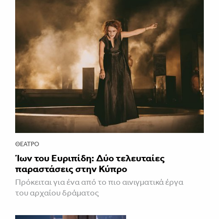
ΘΈΑΤΡΟ
Ίων του Ευριπίδη: Δύο τελευταίες
παραστάσεις στην Κύπρο
Πρόκειται για ένα από το πιο αινιγματικά έργα
του αρχαίου δράματος