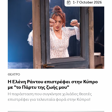
1-7 October 2026
ΘΈΑΤΡΟ
H Ελένη Ράντου επιστρέφει στην Κύπρο
με "το Πάρτυ της ζωής μου"
Η παράσταση που συγκίνησε χιλιάδες θεατές
επιστρέφει για τελευταία φορά στην Κύπρο!