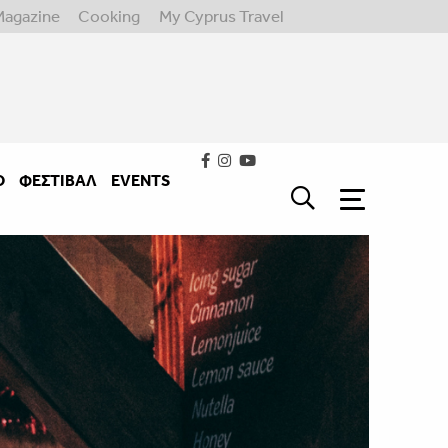
Magazine
Cooking
My Cyprus Travel
Ο
ΦΕΣΤΙΒΑΛ
EVENTS