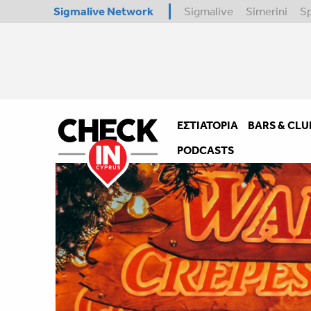
Sigmalive Network
Sigmalive
Simerini
S
ΕΣΤΙΑΤΌΡΙΑ
BARS & CLU
PODCASTS