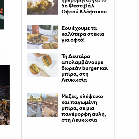
5ο Φεστιβάλ
Οφτού Κλέφτικου
Σου έχουμε τα
καλύτερα στέκια
για οφτό!
Τη Δευτέρα
απολαμβάνουμε
δωρεάν burger και
μπίρα, στη
Λευκωσία
Μεζές, κλέφτικο
και παγωμένη
μπίρα, σε μια
πανέμορφη αυλή,
στη Λευκωσία