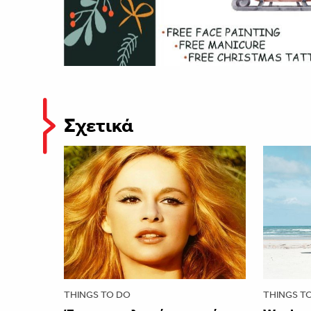
Σχετικά
THINGS TO DO
THINGS T