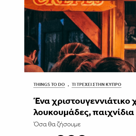
THINGS TO DO
,
ΤΙ ΤΡΈΧΕΙ ΣΤΗΝ ΚΎΠΡΟ
Ένα χριστουγεννιάτικο χ
λουκουμάδες, παιχνίδια 
Όσα θα ζήσουμε