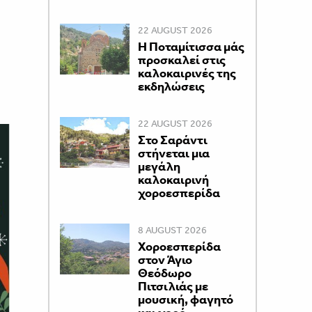
22 AUGUST 2026
Η Ποταμίτισσα μάς
προσκαλεί στις
καλοκαιρινές της
εκδηλώσεις
22 AUGUST 2026
Στο Σαράντι
στήνεται μια
μεγάλη
καλοκαιρινή
χοροεσπερίδα
8 AUGUST 2026
Χοροεσπερίδα
στον Άγιο
Θεόδωρο
Πιτσιλιάς με
μουσική, φαγητό