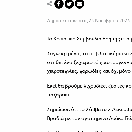
Δημοσιεύτηκε στις 25 Νοεμβρίου 2023
Το Κοινοτικό Συμβούλιο Ερήμης ετοι
Συγκεκριμένα, το σαββατοκύριακο 2
στηθεί ένα ξεχωριστό χριστουγεννιά
χειροτεχνίες, χορωδίες και όχι μόνο.
Εκεί θα βρούμε λιχουδιές, ζεστές 
παζαράκι.
Σημείωσε ότι το Σάββατο 2 Δεκεμβ
Βραδιά με τον αγαπημένο Λούκα Γιώ