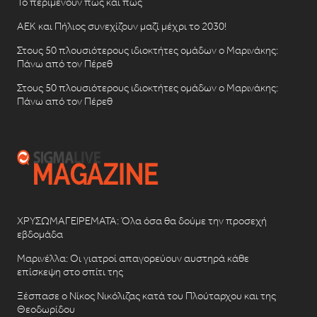
Το περιμένουν πως και πως
ΑΕΚ και Πήλιος συνεχίζουν μαζί μέχρι το 2030!
Στους 50 πλουσιότερους ιδιοκτήτες ομάδων ο Μαρινάκης:
Πάνω από τον Πέρεθ
Στους 50 πλουσιότερους ιδιοκτήτες ομάδων ο Μαρινάκης:
Πάνω από τον Πέρεθ
ΧΡΥΣΩΜΑΓΕΙΡΕΜΑΤΑ: Όλα όσα θα δούμε την προσεχή
εβδομάδα
Μαρινέλλα: Οι γιατροί απαγορεύουν αυστηρά κάθε
επίσκεψη στο σπίτι της
Ξέσπασε ο Νίκος Νικόλιζας κατά του Πλούταρχου και της
Θεοδωρίδου