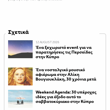
Σχετικά
12 AUGUST 2026
Ένα ξεχωριστό event για να
παρατηρήσεις τις Περσείδες
στην Κύπρο
Ένα νοσταλγικό μουσικό
αφιέρωμα στην Αλίκη
Βουγιουκλάκη, 30 χρόνια μετά
Weekend Agenda: 30 υπέροχες
ιδέες για έξοδο αυτό το
σαββατοκύριακο στην Κύπρο