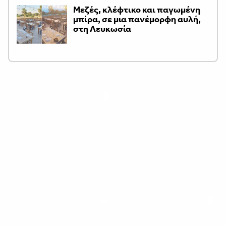
Μεζές, κλέφτικο και παγωμένη
μπίρα, σε μια πανέμορφη αυλή,
στη Λευκωσία