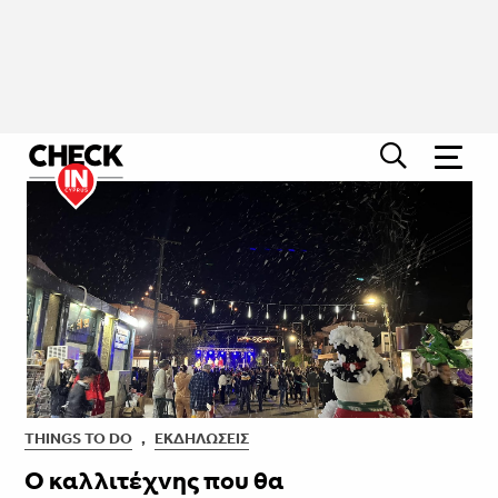
THINGS TO DO
,
ΕΚΔΗΛΏΣΕΙΣ
Ο καλλιτέχνης που θα