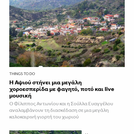
THINGS TO DO
Η Αψιού στήνει μια μεγάλη
χοροεσπερίδα με φαγητό, ποτό και live
μουσική
Ο Φίλιππος Αντωνίου και η Σούλλα Ευαγγέλου
αναλαμβάνουν τη διασκέδαση σε μια μεγάλη
καλοκαιρινή γιορτή του χωριού