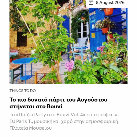
8 August 2026
THINGS TO DO
Το πιο δυνατό πάρτι του Αυγούστου
στήνεται στο Βουνί
Το «Παίζει Party στο Βουνί Vol. 4» επιστρέφει με
DJ Paris T., μουσική και χορό στην ατμοσφαιρική
Πλατεία Μουσείου