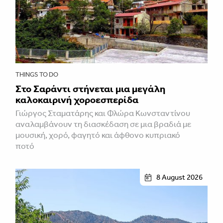
THINGS TO DO
Στο Σαράντι στήνεται μια μεγάλη
καλοκαιρινή χοροεσπερίδα
Γιώργος Σταματάρης και Φλώρα Κωνσταντίνου
αναλαμβάνουν τη διασκέδαση σε μια βραδιά με
μουσική, χορό, φαγητό και άφθονο κυπριακό
ποτό
8 August 2026