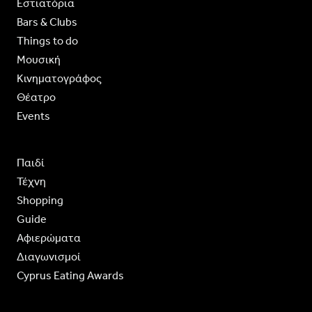
Εστιατόρια
Bars & Clubs
Things to do
Moυσική
Κινηματογράφος
Θέατρο
Events
Παιδί
Τέχνη
Shopping
Guide
Aφιερώματα
Διαγωνισμοί
Cyprus Eating Awards