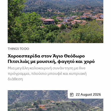
THINGS TO DO
Χοροεσπερίδα στον Άγιο Θεόδωρο
Πιτσιλιάς με μουσική, φαγητό και χορό
Μια μεγάλη καλοκαιρινή συνάντηση με live
πρόγραμμα, πλούσιο μπουφέ και κυπριακή
διάθεση
22 August 2026