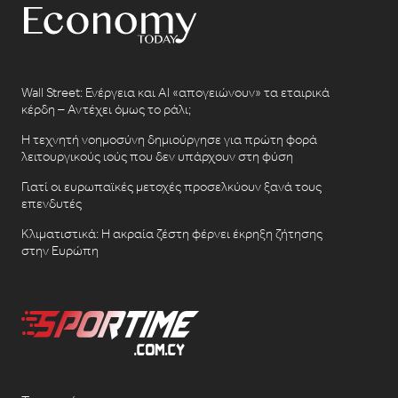
Wall Street: Ενέργεια και AI «απογειώνουν» τα εταιρικά
κέρδη – Αντέχει όμως το ράλι;
Η τεχνητή νοημοσύνη δημιούργησε για πρώτη φορά
λειτουργικούς ιούς που δεν υπάρχουν στη φύση
Γιατί οι ευρωπαϊκές μετοχές προσελκύουν ξανά τους
επενδυτές
Κλιματιστικά: Η ακραία ζέστη φέρνει έκρηξη ζήτησης
στην Ευρώπη