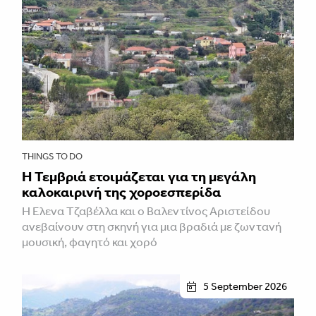
THINGS TO DO
Η Τεμβριά ετοιμάζεται για τη μεγάλη
καλοκαιρινή της χοροεσπερίδα
Η Έλενα Τζαβέλλα και ο Βαλεντίνος Αριστείδου
ανεβαίνουν στη σκηνή για μια βραδιά με ζωντανή
μουσική, φαγητό και χορό
5 September 2026