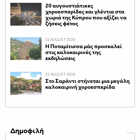
20 αυγουστιάτικες
χοροεσπερίδες και γλέντια στα
χωριά της Κύπρου που αξίζει να
ζήσεις φέτος
22 AUGUST 2026
Η Ποταμίτισσα μάς προσκαλεί
στις καλοκαιρινές της
εκδηλώσεις
22 AUGUST 2026
Στο Σαράντι στήνεται μια μεγάλη
καλοκαιρινή χοροεσπερίδα
Δημοφιλή