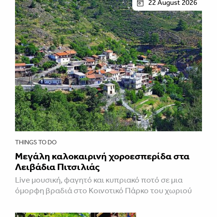
22 August 2026
THINGS TO DO
Μεγάλη καλοκαιρινή χοροεσπερίδα στα
Λειβάδια Πιτσιλιάς
Live μουσική, φαγητό και κυπριακό ποτό σε μια
όμορφη βραδιά στο Κοινοτικό Πάρκο του χωριού