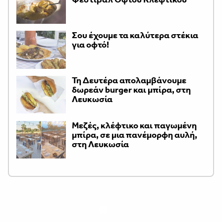
Σου έχουμε τα καλύτερα στέκια
για οφτό!
Τη Δευτέρα απολαμβάνουμε
δωρεάν burger και μπίρα, στη
Λευκωσία
Μεζές, κλέφτικο και παγωμένη
μπίρα, σε μια πανέμορφη αυλή,
στη Λευκωσία