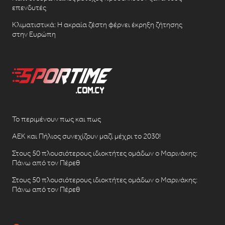
επενδυτές
Κλιματιστικά: Η ακραία ζέστη φέρνει έκρηξη ζήτησης
στην Ευρώπη
Το περιμένουν πως και πως
ΑΕΚ και Πήλιος συνεχίζουν μαζί μέχρι το 2030!
Στους 50 πλουσιότερους ιδιοκτήτες ομάδων ο Μαρινάκης:
Πάνω από τον Πέρεθ
Στους 50 πλουσιότερους ιδιοκτήτες ομάδων ο Μαρινάκης:
Πάνω από τον Πέρεθ