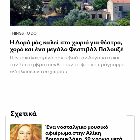
THINGS TO DO
Η Δορά μάς καλεί στο χωριό για θέατρο,
χορό και ένα μεγάλο Φεστιβάλ Παλουζέ
Πέντε καλοκαιρινά ραντεβού τον Αύγουστο και
τον Σεπτέμβριο συνθέτουν το φετινό πρόγραμμα
εκδηλώσεων του χωριού
Σχετικά
Ένα νοσταλγικό μουσικό
αφιέρωμα στην Αλίκη
Βουγιουκλάκη, 30 χρόνια μετά