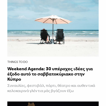
THINGS TO DO
Weekend Agenda: 30 υπέροχες ιδέες για
έξοδο αυτό το σαββατοκύριακο στην
Κύπρο
Συναυλίες, φεστιβάλ, πάρτι, θέατρο και αυθεντικά
καλοκαιρινά γλέντια μάς βγάζουν έξω