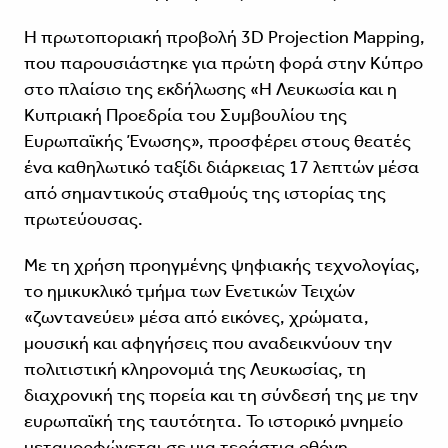
Η πρωτοποριακή προβολή 3D Projection Mapping,
που παρουσιάστηκε για πρώτη φορά στην Κύπρο
στο πλαίσιο της εκδήλωσης «Η Λευκωσία και η
Κυπριακή Προεδρία του Συμβουλίου της
Ευρωπαϊκής Ένωσης», προσφέρει στους θεατές
ένα καθηλωτικό ταξίδι διάρκειας 17 λεπτών μέσα
από σημαντικούς σταθμούς της ιστορίας της
πρωτεύουσας.
Με τη χρήση προηγμένης ψηφιακής τεχνολογίας,
το ημικυκλικό τμήμα των Ενετικών Τειχών
«ζωντανεύει» μέσα από εικόνες, χρώματα,
μουσική και αφηγήσεις που αναδεικνύουν την
πολιτιστική κληρονομιά της Λευκωσίας, τη
διαχρονική της πορεία και τη σύνδεσή της με την
ευρωπαϊκή της ταυτότητα. Το ιστορικό μνημείο
μεταμορφώνεται σε μια τεράστια οθόνη,