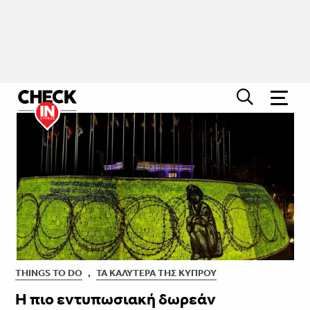
THINGS TO DO
,
ΤΑ ΚΑΛΎΤΕΡΑ ΤΗΣ ΚΎΠΡΟΥ
Η πιο εντυπωσιακή δωρεάν