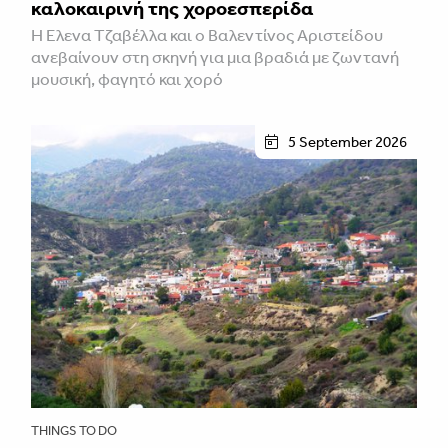
καλοκαιρινή της χοροεσπερίδα
Η Έλενα Τζαβέλλα και ο Βαλεντίνος Αριστείδου
ανεβαίνουν στη σκηνή για μια βραδιά με ζωντανή
μουσική, φαγητό και χορό
5 September 2026
THINGS TO DO