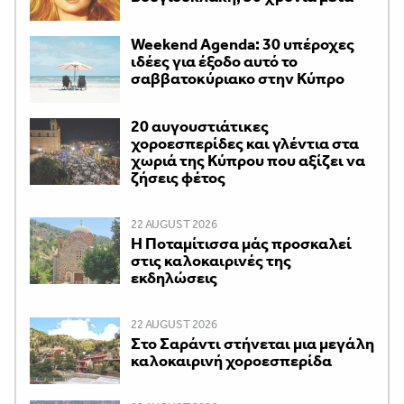
Weekend Agenda: 30 υπέροχες
ιδέες για έξοδο αυτό το
σαββατοκύριακο στην Κύπρο
20 αυγουστιάτικες
χοροεσπερίδες και γλέντια στα
χωριά της Κύπρου που αξίζει να
ζήσεις φέτος
22 AUGUST 2026
Η Ποταμίτισσα μάς προσκαλεί
στις καλοκαιρινές της
εκδηλώσεις
22 AUGUST 2026
Στο Σαράντι στήνεται μια μεγάλη
καλοκαιρινή χοροεσπερίδα