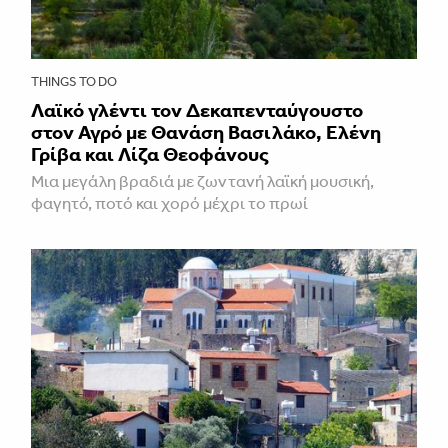
THINGS TO DO
Λαϊκό γλέντι τον Δεκαπενταύγουστο
στον Αγρό με Θανάση Βασιλάκο, Ελένη
Γρίβα και Λίζα Θεοφάνους
Μια μεγάλη βραδιά με ζωντανή λαϊκή μουσική,
φαγητό, ποτό και χορό μέχρι το πρωί