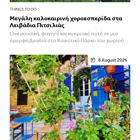
THINGS TO DO
Μεγάλη καλοκαιρινή χοροεσπερίδα στα
Λειβάδια Πιτσιλιάς
Live μουσική, φαγητό και κυπριακό ποτό σε μια
όμορφη βραδιά στο Κοινοτικό Πάρκο του χωριού
8 August 2026