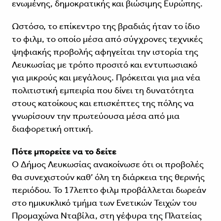
ενωμένης, δημοκρατικής και βιώσιμης Ευρώπης.
Ωστόσο, το επίκεντρο της βραδιάς ήταν το ίδιο
το φιλμ, το οποίο μέσα από σύγχρονες τεχνικές
ψηφιακής προβολής αφηγείται την ιστορία της
Λευκωσίας με τρόπο προσιτό και εντυπωσιακό
για μικρούς και μεγάλους. Πρόκειται για μια νέα
πολιτιστική εμπειρία που δίνει τη δυνατότητα
στους κατοίκους και επισκέπτες της πόλης να
γνωρίσουν την πρωτεύουσα μέσα από μια
διαφορετική οπτική.
Πότε μπορείτε να το δείτε
Ο Δήμος Λευκωσίας ανακοίνωσε ότι οι προβολές
θα συνεχιστούν καθ’ όλη τη διάρκεια της θερινής
περιόδου. Το 17λεπτο φιλμ προβάλλεται δωρεάν
στο ημικυκλικό τμήμα των Ενετικών Τειχών του
Προμαχώνα Νταβίλα, στη γέφυρα της Πλατείας