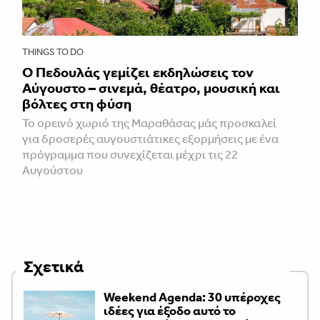
THINGS TO DO
Ο Πεδουλάς γεμίζει εκδηλώσεις τον
Αύγουστο – σινεμά, θέατρο, μουσική και
βόλτες στη φύση
Το ορεινό χωριό της Μαραθάσας μάς προσκαλεί
για δροσερές αυγουστιάτικες εξορμήσεις με ένα
πρόγραμμα που συνεχίζεται μέχρι τις 22
Αυγούστου
Σχετικά
Weekend Agenda: 30 υπέροχες
ιδέες για έξοδο αυτό το