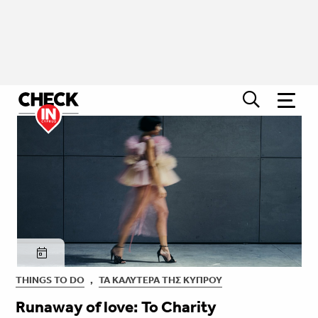
THINGS TO DO
,
ΤΑ ΚΑΛΎΤΕΡΑ ΤΗΣ ΚΎΠΡΟΥ
Runaway of love: Το Charity