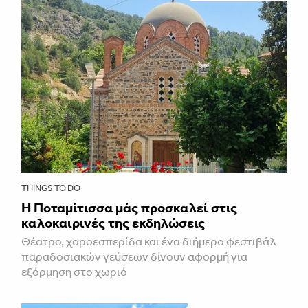
THINGS TO DO
Η Ποταμίτισσα μάς προσκαλεί στις
καλοκαιρινές της εκδηλώσεις
Θέατρο, χοροεσπερίδα και ένα διήμερο φεστιβάλ
παραδοσιακών γεύσεων δίνουν αφορμή για
εξόρμηση στο χωριό