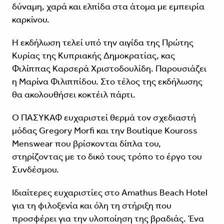
δύναμη, χαρά και ελπίδα στα άτομα με εμπειρία
καρκίνου.
Η εκδήλωση τελεί υπό την αιγίδα της Πρώτης
Κυρίας της Κυπριακής Δημοκρατίας, κας
Φιλίππας Καρσερά Χριστοδουλίδη. Παρουσιάζει
η Μαρίνα Φιλιππίδου. Στο τέλος της εκδήλωσης
θα ακολουθήσει κοκτέιλ πάρτι.
Ο ΠΑΣΥΚΑΦ ευχαριστεί θερμά τον σχεδιαστή
μόδας Gregory Morfi και την Boutique Kouross
Menswear που βρίσκονται δίπλα του,
στηρίζοντας με το δικό τους τρόπο το έργο του
Συνδέσμου.
Ιδιαίτερες ευχαριστίες στο Amathus Beach Hotel
για τη φιλοξενία και όλη τη στήριξη που
προσφέρει για την υλοποίηση της βραδιάς. Ένα