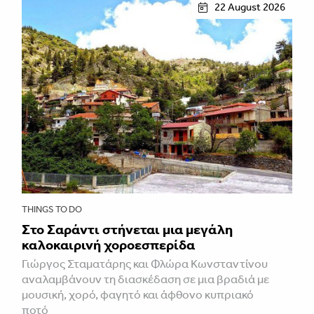
22 August 2026
THINGS TO DO
Στο Σαράντι στήνεται μια μεγάλη
καλοκαιρινή χοροεσπερίδα
Γιώργος Σταματάρης και Φλώρα Κωνσταντίνου
αναλαμβάνουν τη διασκέδαση σε μια βραδιά με
μουσική, χορό, φαγητό και άφθονο κυπριακό
ποτό