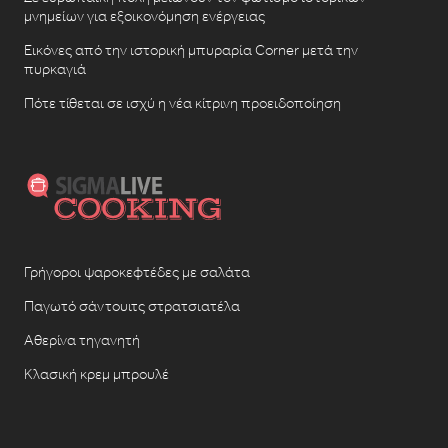
μνημείων για εξοικονόμηση ενέργειας
Εικόνες από την ιστορική μπυραρία Corner μετά την
πυρκαγιά
Πότε τίθεται σε ισχύ η νέα κίτρινη προειδοποίηση
Γρήγοροι ψαροκεφτέδες με σαλάτα
Παγωτό σάντουιτς στρατσιατέλα
Αθερίνα τηγανητή
Κλασική κρεμ μπρουλέ