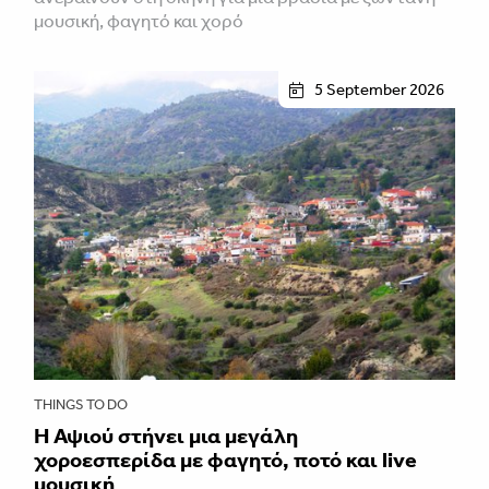
μουσική, φαγητό και χορό
5 September 2026
THINGS TO DO
Η Αψιού στήνει μια μεγάλη
χοροεσπερίδα με φαγητό, ποτό και live
μουσική