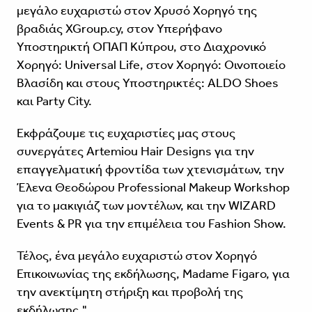
μεγάλο ευχαριστώ στον Χρυσό Χορηγό της
βραδιάς XGroup.cy, στον Υπερήφανο
Υποστηρικτή ΟΠΑΠ Κύπρου, στο Διαχρονικό
Χορηγό: Universal Life, στον Χορηγό: Οινοποιείο
Βλασίδη και στους Υποστηρικτές: ALDO Shoes
και Party City.
Εκφράζουμε τις ευχαριστίες μας στους
συνεργάτες Artemiou Hair Designs για την
επαγγελματική φροντίδα των χτενισμάτων, την
Έλενα Θεοδώρου Professional Makeup Workshop
για το μακιγιάζ των μοντέλων, και την WIZARD
Events & PR για την επιμέλεια του Fashion Show.
Τέλος, ένα μεγάλο ευχαριστώ στον Χορηγό
Επικοινωνίας της εκδήλωσης, Madame Figaro, για
την ανεκτίμητη στήριξη και προβολή της
εκδήλωσης."