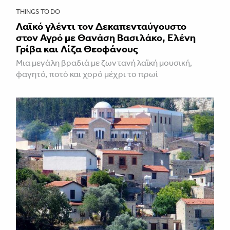
THINGS TO DO
Λαϊκό γλέντι τον Δεκαπενταύγουστο
στον Αγρό με Θανάση Βασιλάκο, Ελένη
Γρίβα και Λίζα Θεοφάνους
Μια μεγάλη βραδιά με ζωντανή λαϊκή μουσική,
φαγητό, ποτό και χορό μέχρι το πρωί