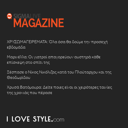
ΧΡΥΣΩΜΑΓΕΙΡΕΜΑΤΑ: Όλα όσα θα δούμε την προσεχή
εβδομάδα
Μαρινέλλα: Οι γιατροί απαγορεύουν αυστηρά κάθε
επίσκεψη στο σπίτι της
Ξέσπασε ο Νίκος Νικόλιζας κατά του Πλούταρχου και της
Θεοδωρίδου
Χρυσά Βατόμουρα: Δείτε ποιες είναι οι χειρότερες ταινίες
της χρονιάς που πέρασε