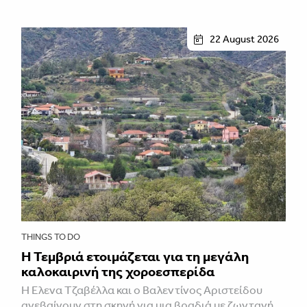
22 August 2026
THINGS TO DO
Η Τεμβριά ετοιμάζεται για τη μεγάλη
καλοκαιρινή της χοροεσπερίδα
Η Έλενα Τζαβέλλα και ο Βαλεντίνος Αριστείδου
ανεβαίνουν στη σκηνή για μια βραδιά με ζωντανή