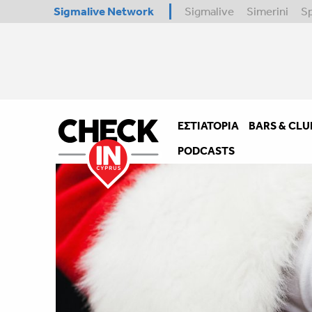
Sigmalive Network
Sigmalive
Simerini
S
ΕΣΤΙΑΤΌΡΙΑ
BARS & CLU
PODCASTS