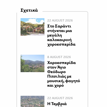
Σχετικά
22 AUGUST 2026
Στο Σαράντι
στήνεται μια
μεγάλη
καλοκαιρινή
χοροεσπερίδα
8 AUGUST 2026
Χοροεσπερίδα
στον Άγιο
Θεόδωρο
Πιτσιλιάς με
μουσική, φαγητό
και χορό
22 AUGUST 2026
Η Τεμβριά