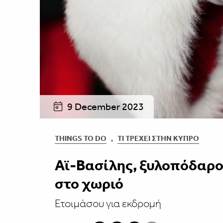
9 December 2023
THINGS TO DO
,
ΤΙ ΤΡΈΧΕΙ ΣΤΗΝ ΚΎΠΡΟ
Αϊ-Βασίλης, ξυλοπόδαρο
στο χωριό
Ετοιμάσου για εκδρομή