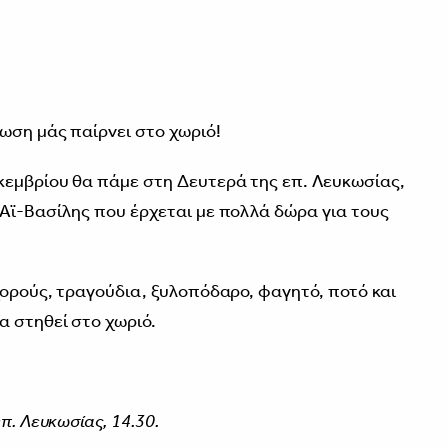
ωση μάς παίρνει στο χωριό!
κεμβρίου θα πάμε στη Δευτερά της επ. Λευκωσίας,
 Αϊ-Βασίλης που έρχεται με πολλά δώρα για τους
χορούς, τραγούδια, ξυλοπόδαρο, φαγητό, ποτό και
α στηθεί στο χωριό.
π. Λευκωσίας, 14.30.