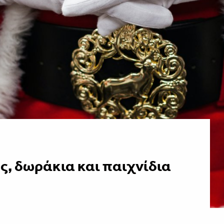
ς, δωράκια και παιχνίδια