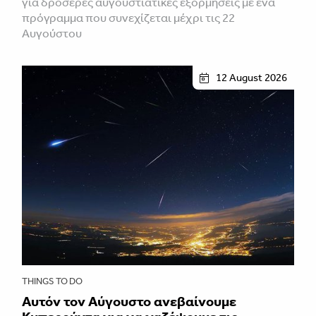
για δροσερές αυγουστιάτικες εξορμήσεις με ένα
πρόγραμμα που συνεχίζεται μέχρι τις 22
Αυγούστου
12 August 2026
THINGS TO DO
Αυτόν τον Αύγουστο ανεβαίνουμε