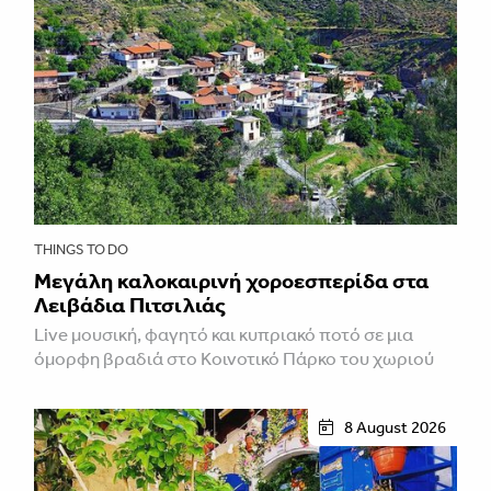
THINGS TO DO
Μεγάλη καλοκαιρινή χοροεσπερίδα στα
Λειβάδια Πιτσιλιάς
Live μουσική, φαγητό και κυπριακό ποτό σε μια
όμορφη βραδιά στο Κοινοτικό Πάρκο του χωριού
8 August 2026