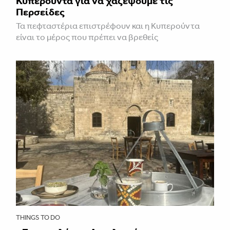
Κυπερούντα για να χαζέψουμε τις
Περσείδες
Τα πεφταστέρια επιστρέφουν και η Κυπερούντα
είναι το μέρος που πρέπει να βρεθείς
THINGS TO DO