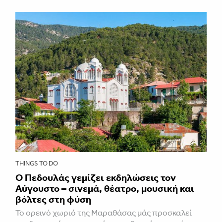
THINGS TO DO
Ο Πεδουλάς γεμίζει εκδηλώσεις τον
Αύγουστο – σινεμά, θέατρο, μουσική και
βόλτες στη φύση
Το ορεινό χωριό της Μαραθάσας μάς προσκαλεί