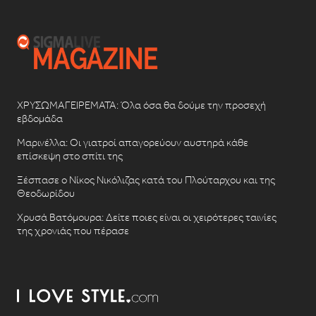
ΧΡΥΣΩΜΑΓΕΙΡΕΜΑΤΑ: Όλα όσα θα δούμε την προσεχή
εβδομάδα
Μαρινέλλα: Οι γιατροί απαγορεύουν αυστηρά κάθε
επίσκεψη στο σπίτι της
Ξέσπασε ο Νίκος Νικόλιζας κατά του Πλούταρχου και της
Θεοδωρίδου
Χρυσά Βατόμουρα: Δείτε ποιες είναι οι χειρότερες ταινίες
της χρονιάς που πέρασε