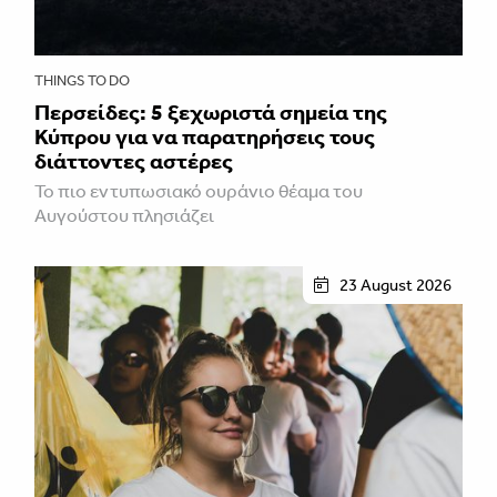
THINGS TO DO
Περσείδες: 5 ξεχωριστά σημεία της
Κύπρου για να παρατηρήσεις τους
διάττοντες αστέρες
Το πιο εντυπωσιακό ουράνιο θέαμα του
Αυγούστου πλησιάζει
23 August 2026