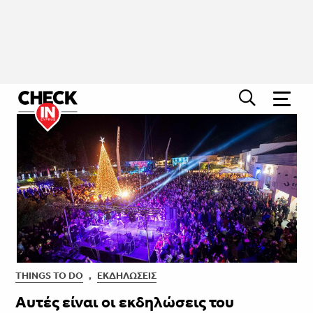
THINGS TO DO
,
ΕΚΔΗΛΏΣΕΙΣ
Αυτές είναι οι εκδηλώσεις του