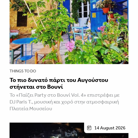
THINGS TO DO
Το πιο δυνατό πάρτι του Αυγούστου
στήνεται στο Βουνί
Το «Παίζει Party στο Βουνί Vol. 4» επιστρέφει με
DJ Paris T., μουσική και χορό στην ατμοσφαιρική
Πλατεία Μουσείου
14 August 2026