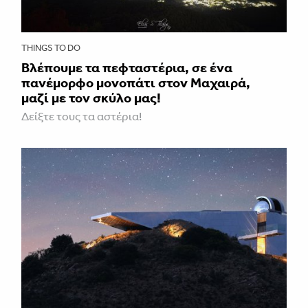
THINGS TO DO
Βλέπουμε τα πεφταστέρια, σε ένα
πανέμορφο μονοπάτι στον Μαχαιρά,
μαζί με τον σκύλο μας!
Δείξτε τους τα αστέρια!