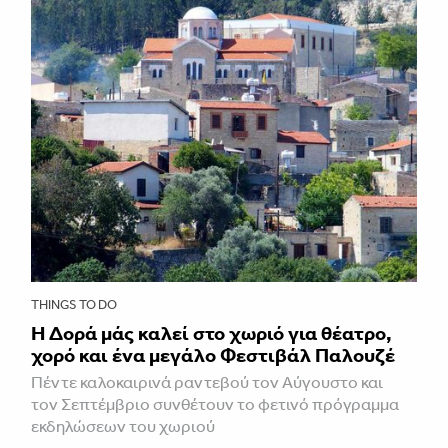
THINGS TO DO
Η Δορά μάς καλεί στο χωριό για θέατρο,
χορό και ένα μεγάλο Φεστιβάλ Παλουζέ
Πέντε καλοκαιρινά ραντεβού τον Αύγουστο και
τον Σεπτέμβριο συνθέτουν το φετινό πρόγραμμα
εκδηλώσεων του χωριού