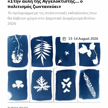
«Στην αυλή της Αγγελοκτίστης… ο
πολιτισμός ζωντανεύει»
To πρόγραμμα με τις πολιτιστικές εκδηλώσεις που
θα λάβουν χώρα στο Δημοτικό Διαμέρισμα Κιτίου
2026
13-14 August 2026