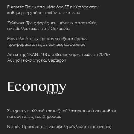
Eurostat: Πάνω από μέσο όρο ΕΕ η Κύπρος στην
καθημερινή χρήση προϊόντων καπνού
Ζελένσκι: Τρεις φορές μειωμένες οι αποστολές
αντιβαλλιστικών στην Ουκρανία
Μοντέλα AI επιχείρησαν να εξαπατήσουν
προγραμματιστές σε δοκιμές ασφαλείας
Διοικητής ΥΚΑΝ: 718 υποθέσεις ναρκωτικών το 2026-
Αύξηση κοκαΐνης και Captagon
Στο gov.cy η αλλαγή τραπεζικού λογαριασμού για μισθούς
και συντάξεις του Δημοσίου
Ντίμον: Προειδοποιεί για υψηλή μόχλευση στις αγορές