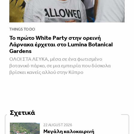
THINGS TO DO
Το πρώτο White Party στην ορεινή
Λάρνακα έρχεται στο Lumina Botanical
Gardens
ΌΛΟΙ ΣΤΑ ΛΕΥΚΆ, μέσα σε ένα φωτισμένο
βοτανικό πάρκο, σε μια εμπειρία που δύσκολα
βρίσκει κανείς αλλού στην Κύπρο
Σχετικά
22 AUGUST 2026
Μεγάλη καλοκαιρινή