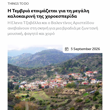
THINGS TO DO
Η Τεμβριά ετοιμάζεται για τη μεγάλη
καλοκαιρινή της χοροεσπερίδα
Η Έλενα Τζαβέλλα και ο Βαλεντίνος Αριστείδου
ανεβαίνουν στη σκηνή για μια βραδιά με ζωντανή
μουσική, φαγητό και χορό
5 September 2026