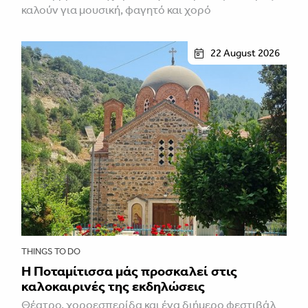
καλούν για μουσική, φαγητό και χορό
22 August 2026
THINGS TO DO
Η Ποταμίτισσα μάς προσκαλεί στις
καλοκαιρινές της εκδηλώσεις
Θέατρο, χοροεσπερίδα και ένα διήμερο φεστιβάλ