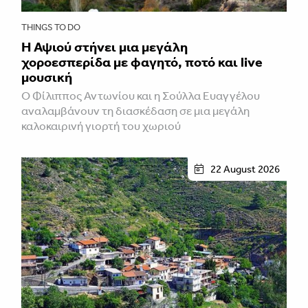
THINGS TO DO
Η Αψιού στήνει μια μεγάλη
χοροεσπερίδα με φαγητό, ποτό και live
μουσική
Ο Φίλιππος Αντωνίου και η Σούλλα Ευαγγέλου
αναλαμβάνουν τη διασκέδαση σε μια μεγάλη
καλοκαιρινή γιορτή του χωριού
22 August 2026