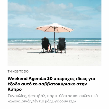
THINGS TO DO
Weekend Agenda: 30 υπέροχες ιδέες για
έξοδο αυτό το σαββατοκύριακο στην
Κύπρο
Συναυλίες, φεστιβάλ, πάρτι, θέατρο και αυθεντικά
καλοκαιρινά γλέντια μάς βγάζουν έξω