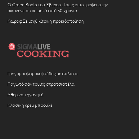
Ο Green Boots του Έβερεστ ίσως επιστρέψει στην
οικογένειά του μετά από 30 χρόνια
Καιρός: Σε ισχύ κίτρινη προειδοποίηση
Γρήγοροι ψαροκεφτέδες με σαλάτα
Παγωτό σάντουιτς στρατσιατέλα
Αθερίνα τηγανητή
Κλασική κρεμ μπρουλέ