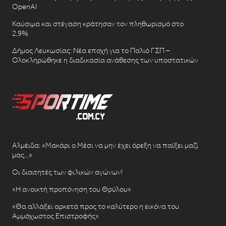
OpenAI
Καύσιμα και στέγαση κράτησαν τον πληθωρισμό στο
2,9%
Δήμος Λευκωσίας: Νέα εποχή για το Παλιό ΓΣΠ –
Ολοκληρώθηκε η διαδικασία ανάθεσης των υποστατικών
Αλμέιδα: «Μακάρι ο Μέσι να μην έχει όρεξη να παίξει μαζί
μας…»
Οι διαιτητές των φιλικών αγώνων!
«Η ανοικτή προπόνηση του Θρύλου»
«Θα αλλάξει αρκετά προς το καλύτερο η εικόνα του
Αμμόχωστος Επιστροφής»