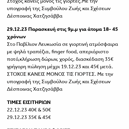
Στόχος κανείς μόνος τις γιορτές.Με την
υπογραφή της Συμβούλου Ζωής και Σχέσεων
Δέσποινας Χατζησάββα
29.12.23 Παρασκευή στις 9μ.μ για άτομα 18- 45
χρόνων
Στο Παβίλιον Λευκωσία σε γιορτινή ατμόσφαιρα
με ψηλά τραπέζια, finger food, απεριόριστο
ποτό,κλήρωση δώρων, χορός, διασκέδαση 35€
γρήγορη πώληση μέχρι 19.12.23 και 45€ μετά.
ΣΤΟΧΟΣ ΚΑΝΕΙΣ ΜΟΝΟΣ ΤΙΣ ΓΙΟΡΤΕΣ. Με την
υπογραφή της Συμβούλου Ζωής και Σχέσεων
Δέσποινας Χατζησάββα
ΤΙΜΕΣ ΕΙΣΙΤΗΡΙΩΝ
22.12.23 40€ & 50€
29.12.23 35€ & 45€