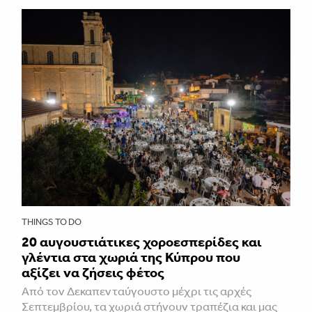
THINGS TO DO
20 αυγουστιάτικες χοροεσπερίδες και
γλέντια στα χωριά της Κύπρου που
αξίζει να ζήσεις φέτος
Από τον Δεκαπενταύγουστο μέχρι τις αρχές
Σεπτεμβρίου, τα χωριά στήνουν τραπέζια και μας