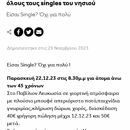
όλους τους singles του νησιού
Είσαι Single? Όχι για πολύ
Δημοσιεύτηκε στις 29 Νοεμβρίου 2023
Είσαι Single? Όχι για πολύ !
Παρασκευή 22.12.23 στις 8.30μ.μ για άτομα άνω
των 45 χρόνων
Στο Παβίλιον Λευκωσία σε γιορτινή ατμόσφαιρα
με πλούσιο μπουφέ απεριόριστο ποτό,παιχνίδια
γνωριμίας,κλήρωση δώρων, χορός, διασκέδαση
40€ γρήγορη πώληση μέχρι 12.12.23 και 50€
μετά.