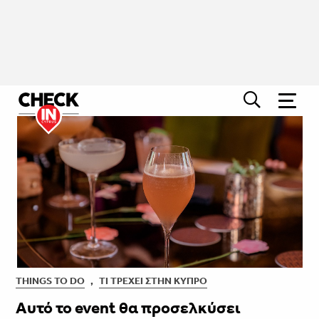
THINGS TO DO
,
ΤΙ ΤΡΈΧΕΙ ΣΤΗΝ ΚΎΠΡΟ
Aυτό το event θα προσελκύσει