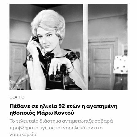
ΘΈΑΤΡΟ
Πέθανε σε ηλικία 92 ετών η αγαπημένη
ηθοποιός Μάρω Κοντού
Το τελευταίο διάστημα αντιμετώπιζε σοβαρά
προβλήματα υγείας και νοσηλευόταν στο
νοσοκομείο