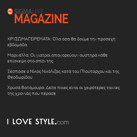
ΧΡΥΣΩΜΑΓΕΙΡΕΜΑΤΑ: Όλα όσα θα δούμε την προσεχή
εβδομάδα
Μαρινέλλα: Οι γιατροί απαγορεύουν αυστηρά κάθε
επίσκεψη στο σπίτι της
Ξέσπασε ο Νίκος Νικόλιζας κατά του Πλούταρχου και της
Θεοδωρίδου
Χρυσά Βατόμουρα: Δείτε ποιες είναι οι χειρότερες ταινίες
της χρονιάς που πέρασε