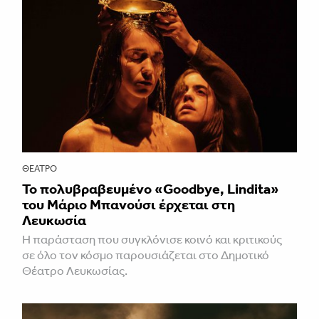
ΘΈΑΤΡΟ
Το πολυβραβευμένο «Goodbye, Lindita»
του Μάριο Μπανούσι έρχεται στη
Λευκωσία
Η παράσταση που συγκλόνισε κοινό και κριτικούς
σε όλο τον κόσμο παρουσιάζεται στο Δημοτικό
Θέατρο Λευκωσίας.