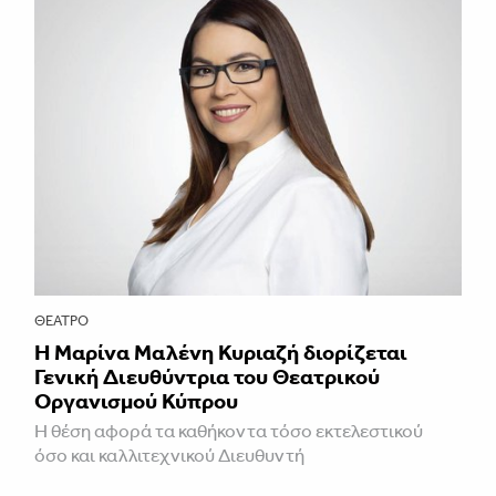
ΘΈΑΤΡΟ
Η Μαρίνα Μαλένη Κυριαζή διορίζεται
Γενική Διευθύντρια του Θεατρικού
Οργανισμού Κύπρου
Η θέση αφορά τα καθήκοντα τόσο εκτελεστικού
όσο και καλλιτεχνικού Διευθυντή