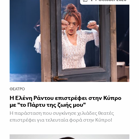
ΘΈΑΤΡΟ
H Ελένη Ράντου επιστρέφει στην Κύπρο
με "το Πάρτυ της ζωής μου"
Η παράσταση που συγκίνησε χιλιάδες θεατές
επιστρέφει για τελευταία φορά στην Κύπρο!