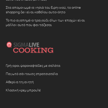
Στα απομονωμένα νησιά του Ειρηνικού, το online
shopping δεν είναι καθόλου αυτονόητο
Το πιο αγαπημένο τραγούδι όλων των εποχών είναι
μάλλον αυτό που φαντάζεσαι
Γρήγοροι ψαροκεφτέδες με σαλάτα
Παγωτό σάντουιτς στρατσιατέλα
Αθερίνα τηγανητή
Κλασική κρεμ μπρουλέ