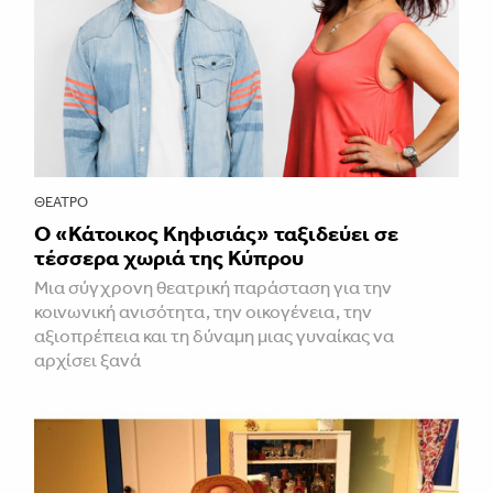
ΘΈΑΤΡΟ
Ο «Κάτοικος Κηφισιάς» ταξιδεύει σε
τέσσερα χωριά της Κύπρου
Μια σύγχρονη θεατρική παράσταση για την
κοινωνική ανισότητα, την οικογένεια, την
αξιοπρέπεια και τη δύναμη μιας γυναίκας να
αρχίσει ξανά