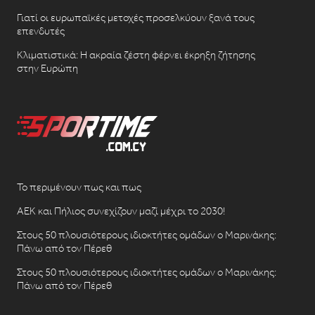
Γιατί οι ευρωπαϊκές μετοχές προσελκύουν ξανά τους
επενδυτές
Κλιματιστικά: Η ακραία ζέστη φέρνει έκρηξη ζήτησης
στην Ευρώπη
Το περιμένουν πως και πως
ΑΕΚ και Πήλιος συνεχίζουν μαζί μέχρι το 2030!
Στους 50 πλουσιότερους ιδιοκτήτες ομάδων ο Μαρινάκης:
Πάνω από τον Πέρεθ
Στους 50 πλουσιότερους ιδιοκτήτες ομάδων ο Μαρινάκης:
Πάνω από τον Πέρεθ