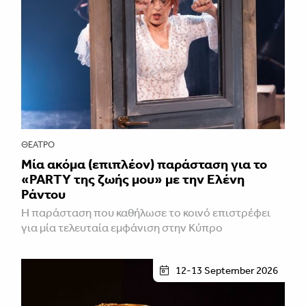
ΘΈΑΤΡΟ
Μία ακόμα (επιπλέον) παράσταση για το
«PARTY της ζωής μου» με την Ελένη
Ράντου
Η παράσταση που καθήλωσε το κοινό επιστρέφει
για μία τελευταία εμφάνιση στην Κύπρο
12-13 September 2026