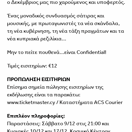
ο Δεκέμβριος μας πιο χαρούμενος και υποφερτός.
Ένας μοναδικός συνδυασμός σάτιρας και
μουσικής, με πρωταγωνιστές τα νέα σκάνδαλα,
τη νέα κυβέρνηση, τη νέα τάξη πραγμάτων και τα
νέα κυπριακά ρεζιλίκια...
Μην το πείτε πουθενά...είναι Confidential!
Τιμές εισιτηρίων: €12
ΠΡΟΠΩΛΗΣΗ ΕΙΣΙΤΗΡΙΩΝ
Επίσημα σημεία πώλησης εισιτηρίων της
εκδήλωσης είναι τα παρακάτω:
www.ticketmaster.cy / Καταστήματα ACS Courier
Επιπλέον πληροφορίες:
Παραστάσεις: Σάββατο 9/12 στις 21:00 και
Κυριακές 10/12 και 17/12, Κοσμικό Κέντρον