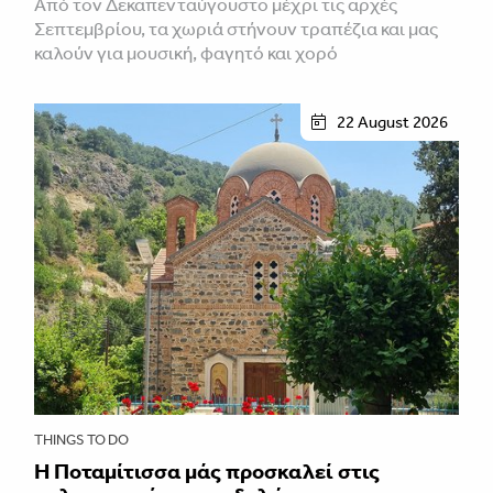
Από τον Δεκαπενταύγουστο μέχρι τις αρχές
Σεπτεμβρίου, τα χωριά στήνουν τραπέζια και μας
καλούν για μουσική, φαγητό και χορό
22 August 2026
THINGS TO DO
Η Ποταμίτισσα μάς προσκαλεί στις