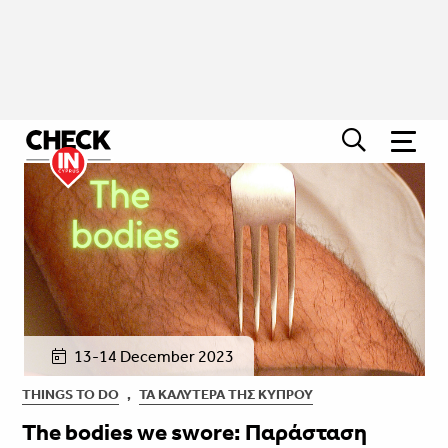
13-14 December 2023
THINGS TO DO
,
ΤΑ ΚΑΛΎΤΕΡΑ ΤΗΣ ΚΎΠΡΟΥ
The bodies we swore: Παράσταση