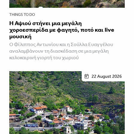
THINGS TO DO
Η Αψιού στήνει μια μεγάλη
χοροεσπερίδα με φαγητό, ποτό και live
μουσική
Ο Φίλιππος Αντωνίου και η Σούλλα Ευαγγέλου
αναλαμβάνουν τη διασκέδαση σε μια μεγάλη
καλοκαιρινή γιορτή του χωριού
22 August 2026