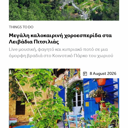
THINGS TO DO
Μεγάλη καλοκαιρινή χοροεσπερίδα στα
Λειβάδια Πιτσιλιάς
Live μουσική, φαγητό και κυπριακό ποτό σε μια
όμορφη βραδιά στο Κοινοτικό Πάρκο του χωριού
8 August 2026