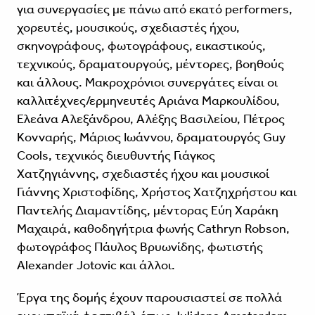
για συνεργασίες με πάνω από εκατό performers,
χορευτές, μουσικούς, σχεδιαστές ήχου,
σκηνογράφους, φωτογράφους, εικαστικούς,
τεχνικούς, δραματουργούς, μέντορες, βοηθούς
και άλλους. Μακροχρόνιοι συνεργάτες είναι οι
καλλιτέχνες/ερμηνευτές Αριάνα Μαρκουλίδου,
Ελεάνα Αλεξάνδρου, Αλέξης Βασιλείου, Πέτρος
Κονναρής, Μάριος Ιωάννου, δραματουργός Guy
Cools, τεχνικός διευθυντής Γιάγκος
Χατζηγιάννης, σχεδιαστές ήχου και μουσικοί
Γιάννης Χριστοφίδης, Χρήστος Χατζηχρήστου και
Παντελής Διαμαντίδης, μέντορας Εύη Χαράκη
Μαχαιρά, καθοδηγήτρια φωνής Cathryn Robson,
φωτογράφος Πάυλος Βρυωνίδης, φωτιστής
Alexander Jotovic και άλλοι.
Έργα της δομής έχουν παρουσιαστεί σε πολλά