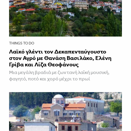
THINGS TO DO
Λαϊκό γλέντι τον Δεκαπενταύγουστο
στον Αγρό με Θανάση Βασιλάκο, Ελένη
Γρίβα και Λίζα Θεοφάνους
Μια μεγάλη βραδιά με ζωντανή λαϊκή μουσική,
φαγητό, ποτό και χορό μέχρι το πρωί