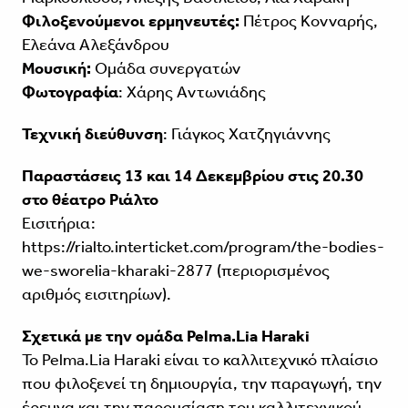
Φιλοξενούμενοι ερμηνευτές:
Πέτρος Κονναρής,
Ελεάνα Αλεξάνδρου
Mουσική:
Ομάδα συνεργατών
Φωτογραφία
: Xάρης Aντωνιάδης
Τεχνική διεύθυνση
: Γιάγκος Χατζηγιάννης
Παραστάσεις 13 και 14 Δεκεμβρίου στις 20.30
στο θέατρο Ριάλτο
Εισιτήρια:
https://rialto.interticket.com/program/the-bodies-
we-sworelia-kharaki-2877 (περιορισμένος
αριθμός εισιτηρίων).
Σχετικά με την ομάδα Pelma.Lia Haraki
Το Pelma.Lia Haraki είναι το καλλιτεχνικό πλαίσιο
που φιλοξενεί τη δημιουργία, την παραγωγή, την
έρευνα και την παρουσίαση του καλλιτεχνικού