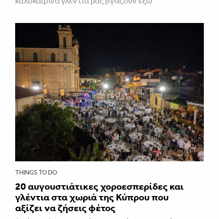
καλοκαιρινά γλέντια μάς βγάζουν έξω
THINGS TO DO
20 αυγουστιάτικες χοροεσπερίδες και
γλέντια στα χωριά της Κύπρου που
αξίζει να ζήσεις φέτος