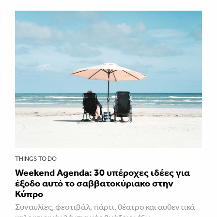
THINGS TO DO
Weekend Agenda: 30 υπέροχες ιδέες για
έξοδο αυτό το σαββατοκύριακο στην
Κύπρο
Συναυλίες, φεστιβάλ, πάρτι, θέατρο και αυθεντικά