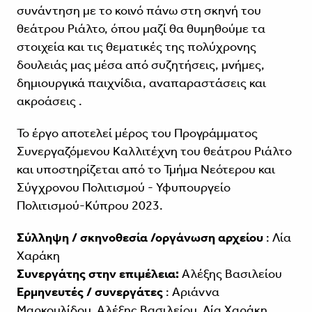
συνάντηση με το κοινό πάνω στη σκηνή του
θεάτρου Ριάλτο, όπου μαζί θα θυμηθούμε τα
στοιχεία και τις θεματικές της πολύχρονης
δουλειάς μας μέσα από συζητήσεις, μνήμες,
δημιουργικά παιχνίδια, αναπαραστάσεις και
ακροάσεις .
Το έργο αποτελεί μέρος του Προγράμματος
Συνεργαζόμενου Καλλιτέχνη του θεάτρου Ριάλτο
και υποστηρίζεται από το Τμήμα Νεότερου και
Σύγχρονου Πολιτισμού - Υφυπουργείο
Πολιτισμού-Κύπρου 2023.
Σύλληψη / σκηνοθεσία /οργάνωση αρχείου
: Λία
Χαράκη
Συνεργάτης στην επιμέλεια:
Αλέξης Βασιλείου
Ερμηνευτές / συνεργάτες
: Αριάννα
Μαρκουλίδου, Αλέξης Βασιλείου, Λία Χαράκη