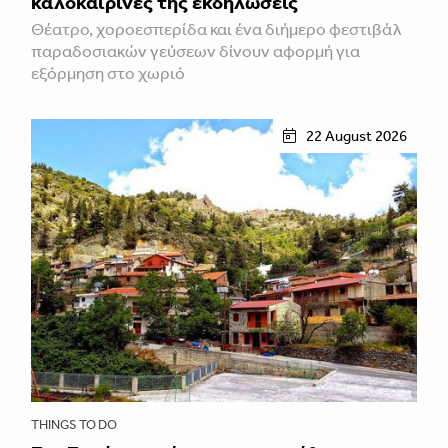
καλοκαιρινές της εκδηλώσεις
Θέατρο, χοροεσπερίδα και ένα διήμερο φεστιβάλ
παραδοσιακών γεύσεων δίνουν αφορμή για
εξόρμηση στο χωριό
22 August 2026
THINGS TO DO