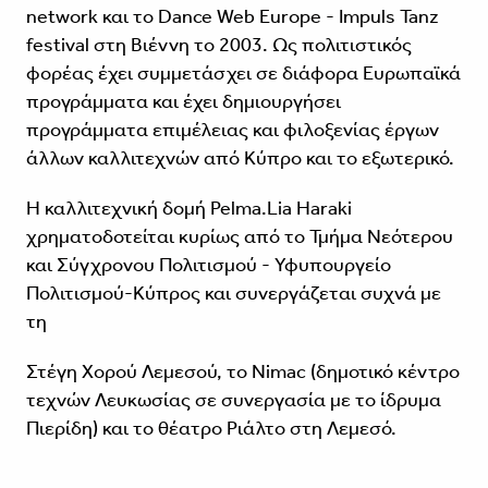
network και το Dance Web Europe - Impuls Tanz
festival στη Βιέννη το 2003. Ως πολιτιστικός
φορέας έχει συμμετάσχει σε διάφορα Ευρωπαϊκά
προγράμματα και έχει δημιουργήσει
προγράμματα επιμέλειας και φιλοξενίας έργων
άλλων καλλιτεχνών από Kύπρο και το εξωτερικό.
Η καλλιτεχνική δομή Pelma.Lia Haraki
χρηματοδοτείται κυρίως από το Τμήμα Νεότερου
και Σύγχρονου Πολιτισμού - Υφυπουργείο
Πολιτισμού-Κύπρος και συνεργάζεται συχνά με
τη
Στέγη Χορού Λεμεσού, το Nimac (δημοτικό κέντρο
τεχνών Λευκωσίας σε συνεργασία με το ίδρυμα
Πιερίδη) και το θέατρο Ριάλτο στη Λεμεσό.