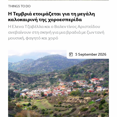
THINGS TO DO
Η Τεμβριά ετοιμάζεται για τη μεγάλη
καλοκαιρινή της χοροεσπερίδα
Η Έλενα Τζαβέλλα και ο Βαλεντίνος Αριστείδου
ανεβαίνουν στη σκηνή για μια βραδιά με ζωντανή
μουσική, φαγητό και χορό
5 September 2026