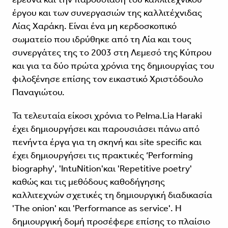
έργου και των συνεργασιών της καλλιτέχνιδας
Λίας Χαράκη. Είναι ένα μη κερδοσκοπικό
σωματείο που ιδρύθηκε από τη Λία και τους
συνεργάτες της το 2003 στη Λεμεσό της Κύπρου
και για τα δύο πρώτα χρόνια της δημιουργίας του
φιλοξένησε επίσης τον εικαστικό Χριστόδουλο
Παναγιώτου.
Τα τελευταία είκοσι χρόνια το Pelma.Lia Haraki
έχει δημιουργήσει και παρουσιάσει πάνω από
πενήντα έργα για τη σκηνή και site specific και
έχει δημιουργήσει τις πρακτικές ‘Performing
biography', 'IntuΝition'και 'Repetitive poetry'
καθώς και τις μεθόδους καθοδήγησης
καλλιτεχνών σχετικές τη δημιουργική διαδικασία
'The onion' και 'Performance as service'. Η
δημιουργική δομή προσέφερε επίσης το πλαίσιο