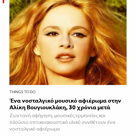
THINGS TO DO
Ένα νοσταλγικό μουσικό αφιέρωμα στην
Αλίκη Βουγιουκλάκη, 30 χρόνια μετά
Ζωντανή αφήγηση, μουσικές ερμηνείες και
πλούσιο οπτικοακουστικό υλικό συνθέτουν ένα
νοσταλγικό αφιέρωμα