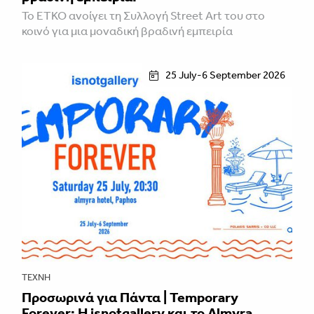
Το ETKO ανοίγει τη Συλλογή Street Art του στο
κοινό για μια μοναδική βραδινή εμπειρία
25 July-6 September 2026
ΤΈΧΝΗ
Προσωρινά για Πάντα | Temporary
Forever: Η isnotgallery και το Almyra