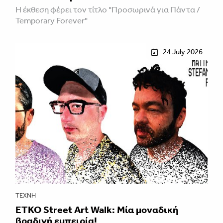
Η έκθεση φέρει τον τίτλο "Προσωρινά για Πάντα /
Temporary Forever"
24 July 2026
ΤΈΧΝΗ
ETKO Street Art Walk: Μία μοναδική
βραδινή εμπειρία!