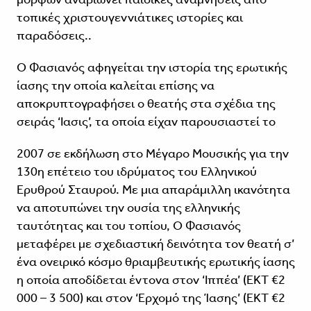
τοπικές χριστουγεννιάτικες ιστορίες και
παραδόσεις..
Ο Φασιανός αφηγείται την ιστορία της ερωτικής
ίασης την οποία καλείται επίσης να
αποκρυπτογραφήσει ο θεατής στα σχέδια της
σειράς ‘Ιασις’, τα οποία είχαν παρουσιαστεί το
2007 σε εκδήλωση στο Μέγαρο Μουσικής για την
130η επέτειο του ιδρύματος του Ελληνικού
Ερυθρού Σταυρού. Με μια απαράμιλλη ικανότητα
να αποτυπώνει την ουσία της ελληνικής
ταυτότητας και του τοπίου, Ο Φασιανός
μεταφέρει με σχεδιαστική δεινότητα τον θεατή σ’
ένα ονειρικό κόσμο θριαμβευτικής ερωτικής ίασης
η οποία αποδίδεται έντονα στον ‘Ιππέα’ (ΕΚΤ €2
000 – 3 500) και στον ‘Ερχομό της Ίασης’ (ΕΚΤ €2