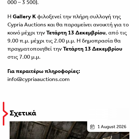
000 – 3 500).
Η
Gallery K
φιλοξενεί την πλήρη συλλογή της
Cypria Auctions και θα παραμείνει ανοικτή για το
κοινό μέχρι την
Τετάρτη 13 Δεκεμβρίου
, από τις
9.00 π.μ. μέχρι τις 2.00 μ.μ. Η δημοπρασία θα
πραγματοποιηθεί την
Τετάρτη 13 Δεκεμβρίου
στις 7.00 μ.μ.
Για περαιτέρω πληροφορίες:
info@cypriaauctions.com
Σχετικά
1 August 2026