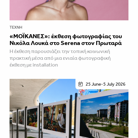
ΤΈΧΝΗ
«ΜΟΪΚΑΝΕΣ»: έκθεση φωτογραφίας του
Νικόλα Λουκά στο Serena στον Πρωταρά
H έκθεση παρουσιάζει την τοπική κοινωνική
πρακτική μέσα από μια ενιαία φωτογραφική
έκθεση με installation
25 June-5 July 2026