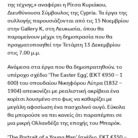
της τέχνης,
» αναφέρει η Ρίτσα Κυριάκου,
Διευθύνουσα Σύμβουλος της Cypria. Τα έργα της
συλλογής παρουσιάζονται από τις 15 Νοεμβρίου
στην Gallery K, στη Λευκωσία, όπου θα
παραμείνουν μέχρι τη δημοπρασία που θα
πραγματοποιηθεί την Τετάρτη 13 Δεκεμβρίου
στις 7.00 μ.μ.
Ανάμεσα στα έργα που θα δημοπρατηθούν, το
υπέροχο σχέδιο ‘The Easter Egg’, (ΕΚΤ €950 – 1
600) του σπουδαίου Νικηφόρου Λύτρα (1832 –
1904) απεικονίζει με ρεαλιστική ακρίβεια ένα
κορίτσι λουσμένο στο φως να καθαρίζει με
μεγάλη αφοσίωση ένα πασχαλινό αυγό. Εύκολα
θα μπορούσε να πει κανείς ότι παραπέμπει σε
μια μικρή Ολλανδέζα της εποχής του Μπαρόκ.
‘The Portrait of a Young Man’ (σχέδιο, ΕΚΤ €350 –