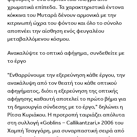
χρωματικά επίπεδα. Τα χαρακτηριστικά έντονα
κόκκινα του Μυταρά δένουν αρμονικά με την
κιτρινωπή ώχρα του φόντου και όλο το σύνολο
αποπνέει την αίσθηση ενός φευγαλέου
μεταβαλλόμενου κόσμου.
Ανακαλύψτε το οπτικό αφήγημα, συνδεθείτε με
το έργο
"Ενθαρρύνουμε την εξερεύνηση κάθε έργου, την
ανακάλυψη από τον θεατή του κάθε οπτικού
αφηγήματος, διότι η εξερεύνηση της οπτικής
αφήγησης καθαυτή αποτελεί το πρώτο βήμα για
τη δημιουργία σύνδεσης με το έργο," δηλώνει η
Ρίτσα Κυριάκου. Η προτροπή ταιριάζει απόλυτα
στη συλλογή «Goblins – Callikantzari,» 2006 του
Χαμπή Τσαγγάρη, μια συναρπαστική σειρά από