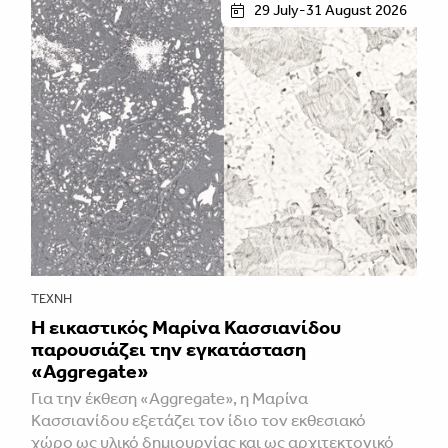
29 July-31 August 2026
ΤΈΧΝΗ
Η εικαστικός Μαρίνα Κασσιανίδου
παρουσιάζει την εγκατάσταση
«Aggregate»
Για την έκθεση «Aggregate», η Μαρίνα
Κασσιανίδου εξετάζει τον ίδιο τον εκθεσιακό
χώρο ως υλικό δημιουργίας και ως αρχιτεκτονικό