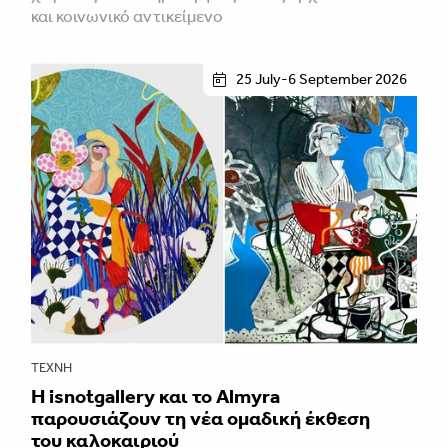
και κοινωνικό αντικείμενο
25 July-6 September 2026
ΤΈΧΝΗ
Η isnotgallery και το Almyra
παρουσιάζουν τη νέα ομαδική έκθεση
του καλοκαιριού