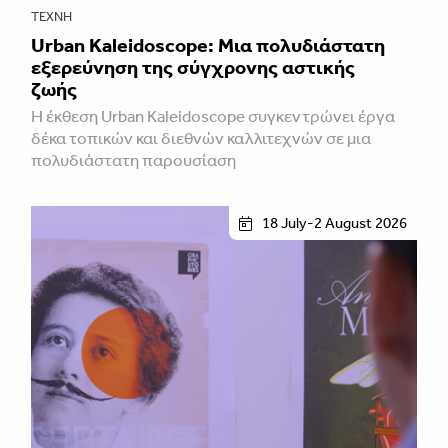
ΤΈΧΝΗ
Urban Kaleidoscope: Μια πολυδιάστατη
εξερεύνηση της σύγχρονης αστικής
ζωής
Η έκθεση Urban Kaleidoscope συγκεντρώνει έργα
δέκα τοπικών και διεθνών καλλιτεχνών σε μια
πολυδιάστατη παρουσίαση
18 July-2 August 2026