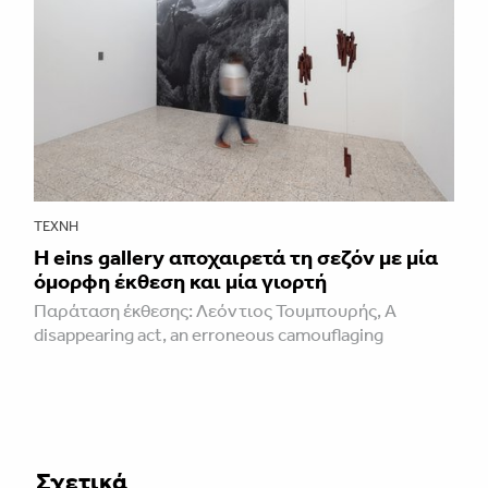
ΤΈΧΝΗ
H eins gallery αποχαιρετά τη σεζόν με μία
όμορφη έκθεση και μία γιορτή
Παράταση έκθεσης: Λεόντιος Τουμπουρής, A
disappearing act, an erroneous camouflaging
Σχετικά