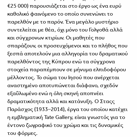
€25 000) παρουσιάζεται στο έργο ως ένα ευρύ
καθολικό φαινόμενο το οποίο συνενώνει το
παρελθόν με το παρόν. Ένα μεγάλο μυστήριο
συντελείται με θέα, όχι μόνο του Γολγοθά αλλά
και σύγχρονων κτιρίων. Οι μαθητές που
σπαράζουν, οι προσευχόμενοι και το πλήθος που
ξεσπά αποτελούν μια αλληγορία του δραματικού
παρελθόντος της Κύπρου ενώ τα σύγχρονα
στοιχεία παραπέμπουν σε μήνυμα ελπιδοφόρου
μέλλοντος. Το σώμα του Ιησού που ανέρχεται
αναστημένο αποτυπώνεται διάφανο, σχεδόν
εξαΰλωμένο ενώ η όλη σκηνή αποπνέει
δραματικότητα αλλά και κατάνυξη. Ο Σταςς
Παράσχος (1933–2014), έργα του οποίου κατέχει
η εμβληματική Tate Gallery, είναι γνωστός για το
έντονο ζωγραφικό του χρώμα και τις δυναμικές
του φόρμες.