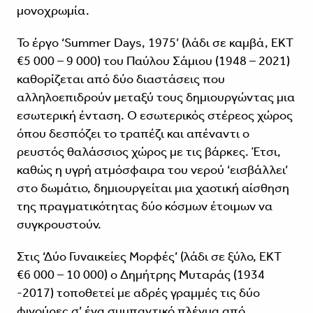
μονοχρωμία.
Το έργο ‘Summer Days, 1975’ (λάδι σε καμβά, ΕΚΤ
€5 000 – 9 000) του Παύλου Σάμιου (1948 – 2021)
καθορίζεται από δύο διαστάσεις που
αλληλοεπιδρούν μεταξύ τους δημιουργώντας μια
εσωτερική ένταση. Ο εσωτερικός στέρεος χώρος
όπου δεσπόζει το τραπέζι και απέναντι ο
ρευστός θαλάσσιος χώρος με τις βάρκες. Έτσι,
καθώς η υγρή ατμόσφαιρα του νερού ‘εισβάλλει’
στο δωμάτιο, δημιουργείται μια χαοτική αίσθηση
της πραγματικότητας δύο κόσμων έτοιμων να
συγκρουστούν.
Στις ‘Δύο Γυναικείες Μορφές’ (λάδι σε ξύλο, ΕΚΤ
€6 000 – 10 000) ο Δημήτρης Μυταράς (1934
-2017) τοποθετεί με αδρές γραμμές τις δύο
φιγούρες σ’ ένα συμπαντικό πλέγμα από