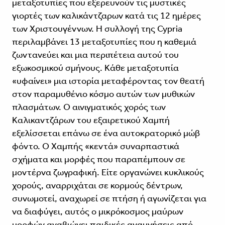
μεταξοτυπίες που εξερευνούν τις μυστικές
γιορτές των καλικάντζαρων κατά τις 12 ημέρες
των Χριστουγέννων. Η συλλογή της Cypria
περιλαμβάνει 13 μεταξοτυπίες που η καθεμιά
ζωντανεύει και μια περιπέτεια αυτού του
εξωκοσμικού σμήνους. Κάθε μεταξοτυπία
«υφαίνει» μια ιστορία μεταφέροντας τον θεατή
στον παραμυθένιο κόσμο αυτών των μυθικών
πλασμάτων. Ο αινιγματικός χορός των
Καλικαντζάρων του εξαιρετικού Χαμπή
εξελίσσεται επάνω σε ένα αυτοκρατορικό μώβ
φόντο. Ο Χαμπής «κεντά» συναρπαστικά
σχήματα και μορφές που παραπέμπουν σε
μοντέρνα ζωγραφική. Είτε οργανώνει κυκλικούς
χορούς, αναρριχάται σε κορμούς δέντρων,
συνωμοτεί, αναχωρεί σε πτήση ή αγωνίζεται για
να διαφύγει, αυτός ο μικρόκοσμος μαύρων
μορφών αναβιώνει παιδικές αναμνήσεις από