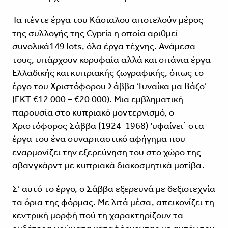
Τα πέντε έργα του Κάσιαλου αποτελούν μέρος
της συλλογής της Cypria η οποία αριθμεί
συνολικά149 lots, όλα έργα τέχνης. Ανάμεσα
τους, υπάρχουν κορυφαία αλλά και σπάνια έργα
Ελλαδικής και κυπριακής ζωγραφικής, όπως το
έργο του Χριστόφορου Σάββα ‘Γυναίκα μα Βάζο’
(ΕΚΤ €12 000 – €20 000). Μια εμβληματική
παρουσία στο κυπριακό μοντερνισμό, ο
Χριστόφορος Σάββα (1924-1968) ‘υφαίνει΄ στα
έργα του ένα συναρπαστικό αφήγημα που
εναρμονίζει την εξερεύνηση του στο χώρο της
αβανγκάρντ με κυπριακά διακοσμητικά μοτίβα.
Σ’ αυτό το έργο, ο Σάββα εξερευνά με δεξιοτεχνία
τα όρια της φόρμας. Με λιτά μέσα, απεικονίζει τη
κεντρική μορφή πού τη χαρακτηρίζουν τα