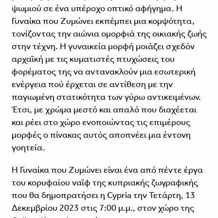
ψωμιού σε ένα υπέροχο οπτικό αφήγημα. Η
Γυναίκα που Ζυμώνει εκπέμπει μια κομψότητα,
τονίζοντας την αιώνια ομορφιά της οικιακής ζωής
στην τέχνη. Η γυναικεία μορφή μοιάζει σχεδόν
αρχαϊκή με τις κυματιστές πτυχώσεις του
φορέματος της να αντανακλούν μια εσωτερική
ενέργεια πού έρχεται σε αντίθεση με την
παγιωμένη στατικότητα των γύρω αντικειμένων.
Έτσι, με χρώμα μεστό και απαλό που διαχέεται
και ρέει στο χώρο ενοποιώντας τις επιμέρους
μορφές ο πίνακας αυτός αποπνέει μια έντονη
γοητεία.
Η Γυναίκα που Ζυμώνει είναι ένα από πέντε έργα
του κορυφαίου ναϊφ της κυπριακής ζωγραφικής
που θα δημοπρατήσει η Cypria την Τετάρτη, 13
Δεκεμβρίου 2023 στις 7:00 μ.μ., στον χώρο της