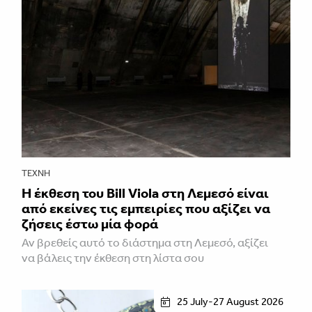
ΤΈΧΝΗ
Η έκθεση του Bill Viola στη Λεμεσό είναι
από εκείνες τις εμπειρίες που αξίζει να
ζήσεις έστω μία φορά
Αν βρεθείς αυτό το διάστημα στη Λεμεσό, αξίζει
να βάλεις την έκθεση στη λίστα σου
25 July-27 August 2026