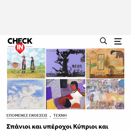
ΕΠΌΜΕΝΕΣ ΕΚΘΈΣΕΙΣ
,
ΤΈΧΝΗ
Σπάνιοι και υπέροχοι Κύπριοι και