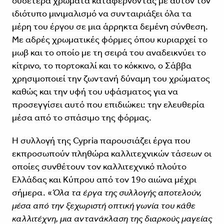
ουδέτερα χρώματα καταφέρνοντας με αυτόν τον
ιδιότυπο μινιμαλισμό να συνταιριάξει όλα τα
μέρη του έργου σε μια άρρηκτα δεμένη σύνθεση.
Με αδρές χρωματικές φόρμες όπου κυριαρχεί το
μωβ και το οποίο με τη σειρά του αναδεικνύει το
κίτρινο, το πορτοκαλί και το κόκκινο, ο Σάββα
χρησιμοποιεί την ζωντανή δύναμη του χρώματος
καθώς και την υφή του υφάσματος για να
προσεγγίσει αυτό που επιδιώκει: την ελευθερία
μέσα από το σπάσιμο της φόρμας.
Η συλλογή της Cypria παρουσιάζει έργα που
εκπροσωπούν πληθώρα καλλιτεχνικών τάσεων οι
οποίες συνθέτουν τον καλλιτεχνικό πλούτο
Ελλάδας και Κύπρου από τον 19ο αιώνα μέχρι
σήμερα. «
Όλα τα έργα της συλλογής αποτελούν,
μέσα από την ξεχωριστή οπτική γωνία του κάθε
καλλιτέχνη, μια αντανάκλαση της διαρκούς μαγείας