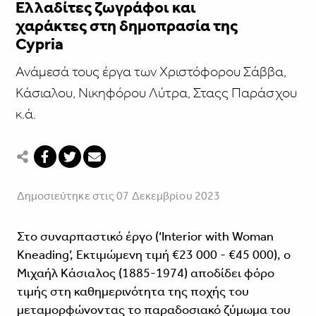
Ελλαδίτες ζωγράφοι και
χαράκτες στη δημοπρασία της
Cypria
Ανάμεσά τους έργα των Χριστόφορου Σάββα,
Κάσιαλου, Νικηφόρου Λύτρα, Σταςς Παράσχου
κ.ά.
Δημοσιεύτηκε στις 07 Δεκεμβρίου 2023
Στο συναρπαστικό έργο (‘Interior with Woman
Kneading’, Εκτιμώμενη τιμή €23 000 - €45 000), ο
Μιχαήλ Κάσιαλος (1885-1974) αποδίδει φόρο
τιμής στη καθημερινότητα της ποχής του
μεταμορφώνοντας το παραδοσιακό ζύμωμα του