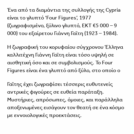
Ένα από τα διαμάντια της συλλογής της Cypria
είναι το γλυπτό ‘Four Figures’, 1977
(ζωγραφισμένο, ξύλινο γλυπτό, ΕΚΤ €5 000 – 9
000) του εξαίρετου Γιάννη Γαϊτη (1923 – 1984).
Η ζωγραφική του κορυφαίου σύγχρονου Έλληνα
καλλιτέχνη Γιάννη Γαϊτη είναι τόσο υψηλή σε
αισθητική όσο και σε συμβολισμούς. Το Four
Figures είναι ένα γλυπτό από ξύλο, στο οποίο ο
Γαϊτης έχει ζωγραφίσει τέσσερις ευθυτενείς
αντρικές φιγούρες σε ευθεία παράταξη.
Μυστήριες, απρόσωπες, όμοιες, και παράλληλα
αποξενωμένες εισάγουν τον θεατή σε ένα κόσμο
με εννοιολογικές προεκτάσεις.