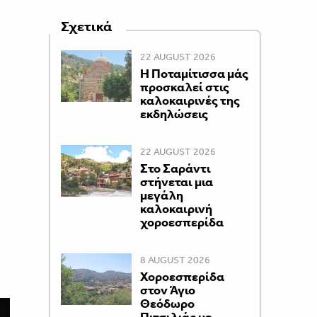
Σχετικά
22 AUGUST 2026
Η Ποταμίτισσα μάς
προσκαλεί στις
καλοκαιρινές της
εκδηλώσεις
22 AUGUST 2026
Στο Σαράντι
στήνεται μια
μεγάλη
καλοκαιρινή
χοροεσπερίδα
8 AUGUST 2026
Χοροεσπερίδα
στον Άγιο
Θεόδωρο