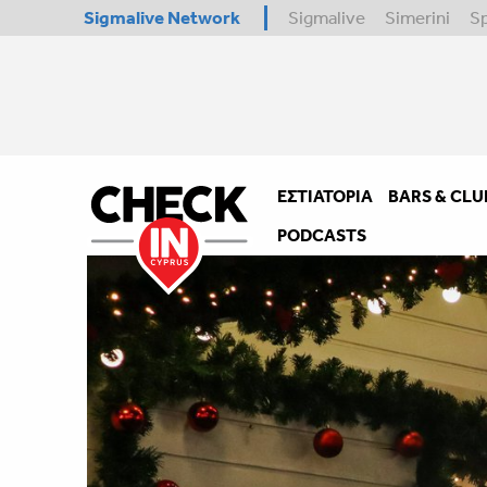
Sigmalive Network
Sigmalive
Simerini
S
ΕΣΤΙΑΤΌΡΙΑ
BARS & CLU
PODCASTS