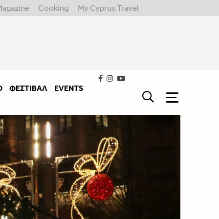
Magazine
Cooking
My Cyprus Travel
Ο
ΦΕΣΤΙΒΑΛ
EVENTS