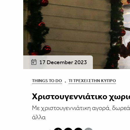
17 December 2023
THINGS TO DO
,
ΤΙ ΤΡΈΧΕΙ ΣΤΗΝ ΚΎΠΡΟ
Χριστουγεννιάτικο χωρι
Με χριστουγεννιάτικη αγορά, δωρεάν
άλλα