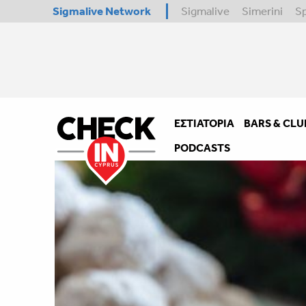
Sigmalive Network
Sigmalive
Simerini
S
ΕΣΤΙΑΤΌΡΙΑ
BARS & CLU
PODCASTS