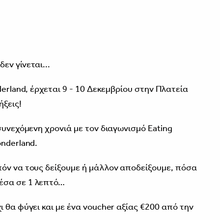
3
εν γίνεται...
derland, έρχεται 9 - 10 Δεκεμβρίου στην Πλατεία
ξεις!
συνεχόμενη χρονιά με τον διαγωνισμό Eating
nderland.
όν να τους δείξουμε ή μάλλον αποδείξουμε, πόσα
έσα σε 1 λεπτό…
 θα φύγει και με ένα voucher αξίας €200 από την