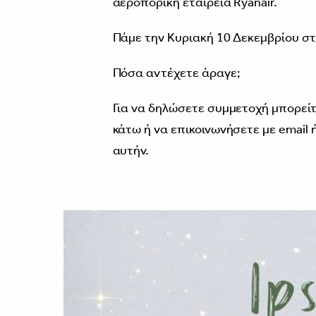
αεροπορική εταιρεία Ryanair.
Πάμε την Κυριακή 10 Δεκεμβρίου στ
Πόσα αντέχετε άραγε;
Για να δηλώσετε συμμετοχή μπορείτ
κάτω ή να επικοινωνήσετε με email
αυτήν.