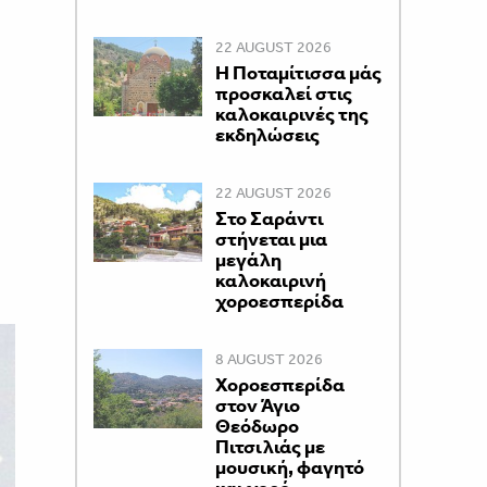
22 AUGUST 2026
Η Ποταμίτισσα μάς
προσκαλεί στις
καλοκαιρινές της
εκδηλώσεις
22 AUGUST 2026
Στο Σαράντι
στήνεται μια
μεγάλη
καλοκαιρινή
χοροεσπερίδα
8 AUGUST 2026
Χοροεσπερίδα
στον Άγιο
Θεόδωρο
Πιτσιλιάς με
μουσική, φαγητό