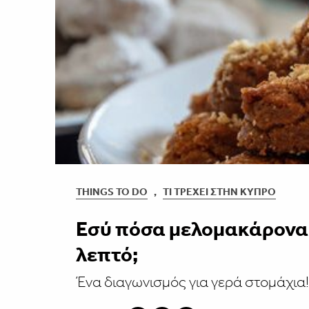
THINGS TO DO
,
ΤΙ ΤΡΈΧΕΙ ΣΤΗΝ ΚΎΠΡΟ
Εσύ πόσα μελομακάρονα 
λεπτό;
Ένα διαγωνισμός για γερά στομάχια!