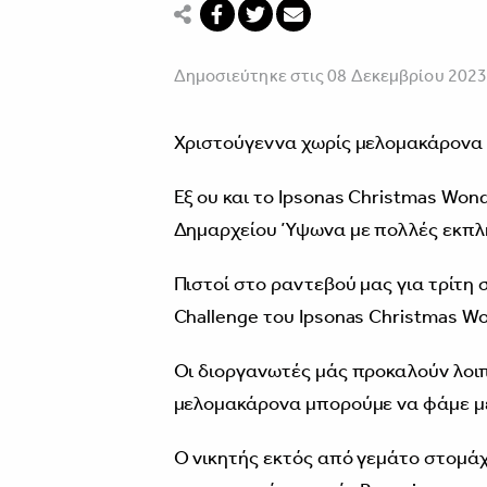
Δημοσιεύτηκε στις 08 Δεκεμβρίου 202
Χριστούγεννα χωρίς μελομακάρονα δ
Εξ ου και το Ipsonas Christmas Won
Δημαρχείου Ύψωνα με πολλές εκπλή
Πιστοί στο ραντεβού μας για τρίτη 
Challenge του Ipsonas Christmas Wo
Οι διοργανωτές μάς προκαλούν λοιπ
μελομακάρονα μπορούμε να φάμε μ
Ο νικητής εκτός από γεμάτο στομάχι