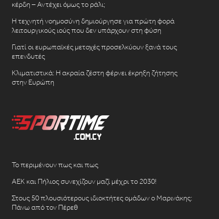
κέρδη – Αντέχει όμως το ράλι;
Η τεχνητή νοημοσύνη δημιούργησε για πρώτη φορά
λειτουργικούς ιούς που δεν υπάρχουν στη φύση
Γιατί οι ευρωπαϊκές μετοχές προσελκύουν ξανά τους
επενδυτές
Κλιματιστικά: Η ακραία ζέστη φέρνει έκρηξη ζήτησης
στην Ευρώπη
Το περιμένουν πως και πως
ΑΕΚ και Πήλιος συνεχίζουν μαζί μέχρι το 2030!
Στους 50 πλουσιότερους ιδιοκτήτες ομάδων ο Μαρινάκης:
Πάνω από τον Πέρεθ