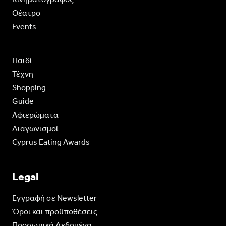
Θέατρο
Events
Παιδί
Τέχνη
Shopping
Guide
Aφιερώματα
Διαγωνισμοί
Cyprus Eating Awards
Legal
Eγγραφή σε Newsletter
Όροι και προϋποθέσεις
Προσωπικά Δεδομένα