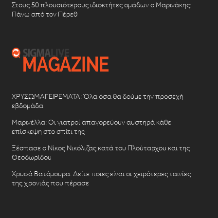
Στους 50 πλουσιότερους ιδιοκτήτες ομάδων ο Μαρινάκης:
Πάνω από τον Πέρεθ
ΧΡΥΣΩΜΑΓΕΙΡΕΜΑΤΑ: Όλα όσα θα δούμε την προσεχή
εβδομάδα
Μαρινέλλα: Οι γιατροί απαγορεύουν αυστηρά κάθε
επίσκεψη στο σπίτι της
Ξέσπασε ο Νίκος Νικόλιζας κατά του Πλούταρχου και της
Θεοδωρίδου
Χρυσά Βατόμουρα: Δείτε ποιες είναι οι χειρότερες ταινίες
της χρονιάς που πέρασε