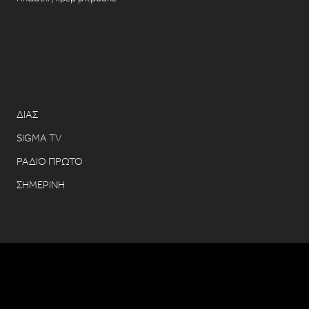
ΔΙΑΣ
SIGMA TV
ΡΑΔΙΟ ΠΡΩΤΟ
ΣΗΜΕΡΙΝΗ