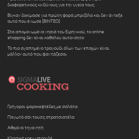
διαφορετικούς κινδύνους για την υγεία τους
Βίγκαν δοκίμασε για πρώτη φορά μπριζόλα και δεν άντεξε
αυτό που ένιωσε [ΒΙΝΤΕΟ]
Στα απομονωμένα νησιά του Ειρηνικού, το online
shopping δεν είναι καθόλου αυτονόητο
Το πιο αγαπημένο τραγούδι όλων των εποχών είναι
μάλλον αυτό που φαντάζεσαι
Γρήγοροι ψαροκεφτέδες με σαλάτα
Παγωτό σάντουιτς στρατσιατέλα
Αθερίνα τηγανητή
Κλασική κρεμ μπρουλέ