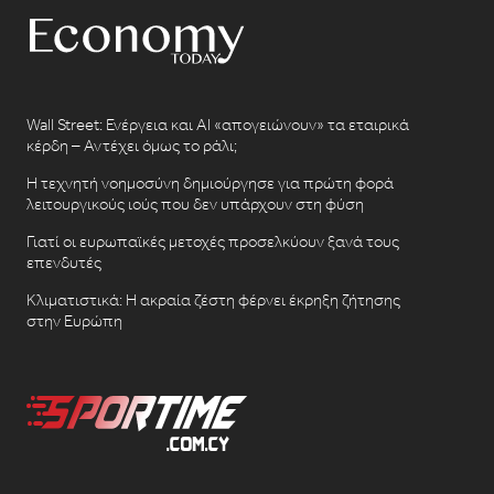
Wall Street: Ενέργεια και AI «απογειώνουν» τα εταιρικά
κέρδη – Αντέχει όμως το ράλι;
Η τεχνητή νοημοσύνη δημιούργησε για πρώτη φορά
λειτουργικούς ιούς που δεν υπάρχουν στη φύση
Γιατί οι ευρωπαϊκές μετοχές προσελκύουν ξανά τους
επενδυτές
Κλιματιστικά: Η ακραία ζέστη φέρνει έκρηξη ζήτησης
στην Ευρώπη