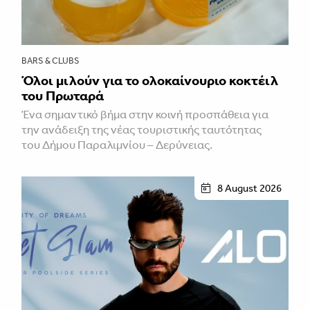
BARS & CLUBS
Όλοι μιλούν για το ολοκαίνουριο κοκτέιλ
του Πρωταρά
Ένα σημαντικό βήμα στην κοινή προσπάθεια για
την ανάδειξη της νέας τουριστικής ταυτότητας
του Δήμου Παραλιμνίου – Δερύνειας.
8 August 2026