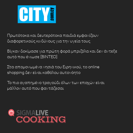
Πρωτότοκα και δευτερότοκα παιδιά εμφανίζουν
διαφορετικούς κινδύνους για την υγεία τους
Βίγκαν δοκίμασε για πρώτη φορά μπριζόλα και δεν άντεξε
αυτό που ένιωσε [ΒΙΝΤΕΟ]
Στα απομονωμένα νησιά του Ειρηνικού, το online
shopping δεν είναι καθόλου αυτονόητο
Το πιο αγαπημένο τραγούδι όλων των εποχών είναι
μάλλον αυτό που φαντάζεσαι