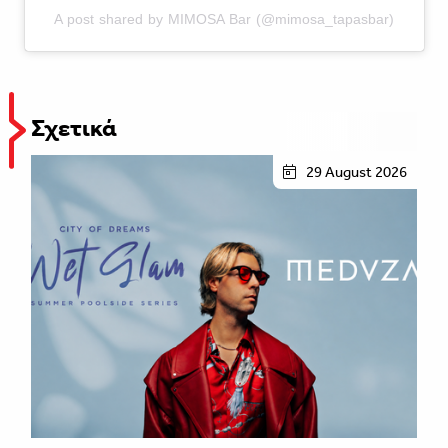
A post shared by MIMOSA Bar (@mimosa_tapasbar)
Σχετικά
29 August 2026