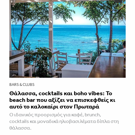
BARS & CLUBS
Θάλασσα, cocktails και boho vibes: Το
beach bar που αξίζει να επισκεφθείς κι
αυτό το καλοκαίρι στον Πρωταρά
Ο ιδανικός προορισμός για καφέ, brunch,
cocktails και μοναδικά ηλιοβασιλέματα δίπλα στη
θάλασσα.