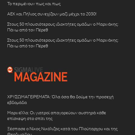
Το περιμένουν πως και πως
ΑΕΚ και Πήλιος συνεχίζουν μαζί μέχρι το 2030!
Στους 50 πλουσιότερους ιδιοκτήτες ομάδων ο Μαρινάκης:
Πάνω από τον Πέρεθ
Στους 50 πλουσιότερους ιδιοκτήτες ομάδων ο Μαρινάκης:
Πάνω από τον Πέρεθ
ΧΡΥΣΩΜΑΓΕΙΡΕΜΑΤΑ: Όλα όσα θα δούμε την προσεχή
εβδομάδα
Μαρινέλλα: Οι γιατροί απαγορεύουν αυστηρά κάθε
επίσκεψη στο σπίτι της
Ξέσπασε ο Νίκος Νικόλιζας κατά του Πλούταρχου και της
Θεοδωρίδου