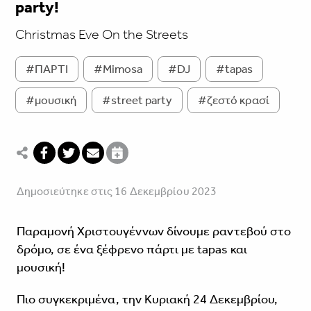
party!
Christmas Eve On the Streets
#ΠΑΡΤΙ
#Mimosa
#DJ
#tapas
#μουσική
#street party
#ζεστό κρασί
Δημοσιεύτηκε στις 16 Δεκεμβρίου 2023
Παραμονή Χριστουγέννων δίνουμε ραντεβού στο
δρόμο, σε ένα ξέφρενο πάρτι με tapas και
μουσική!
Πιο συγκεκριμένα, την Κυριακή 24 Δεκεμβρίου,