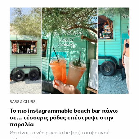
BARS & CLUBS
Το πιο instagrammable beach bar πάνω
σε... τέσσερις ρόδες επέστρεψε στην
παραλία
Θα είναι το νέο place to be (και) του φετινού