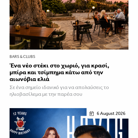
BARS & CLUBS
Ένα νέο στέκι στο χωριό, για κρασί,
μπίρα και τσίμπημα κάτω από την
αιωνόβια ελιά
Σε ένα σημείο ιδανικό για να απολαύσεις το
ηλιοβασίλεμα με την παρέα σου
6 August 2026