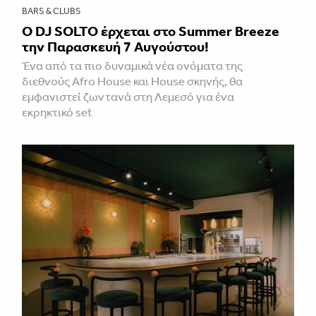
BARS & CLUBS
Ο DJ SOLTO έρχεται στο Summer Breeze
την Παρασκευή 7 Αυγούστου!
Ένα από τα πιο δυναμικά νέα ονόματα της
διεθνούς Afro House και House σκηνής, θα
εμφανιστεί ζωντανά στη Λεμεσό για ένα
εκρηκτικό set