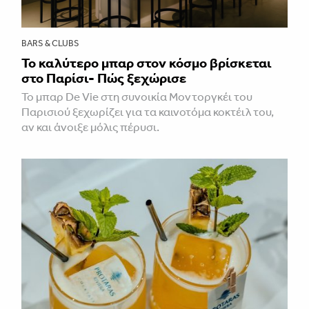
BARS & CLUBS
Το καλύτερο μπαρ στον κόσμο βρίσκεται
στο Παρίσι- Πώς ξεχώρισε
Το μπαρ De Vie στη συνοικία Μοντοργκέι του
Παρισιού ξεχωρίζει για τα καινοτόμα κοκτέιλ του,
αν και άνοιξε μόλις πέρυσι.