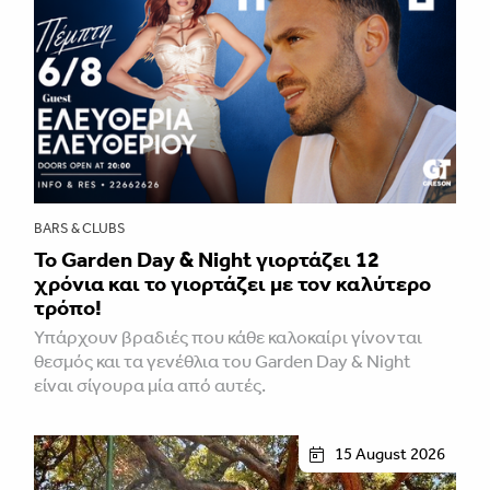
BARS & CLUBS
Το Garden Day & Night γιορτάζει 12
χρόνια και το γιορτάζει με τον καλύτερο
τρόπο!
Υπάρχουν βραδιές που κάθε καλοκαίρι γίνονται
θεσμός και τα γενέθλια του Garden Day & Night
είναι σίγουρα μία από αυτές.
15 August 2026