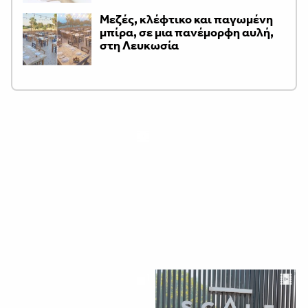
Μεζές, κλέφτικο και παγωμένη
μπίρα, σε μια πανέμορφη αυλή,
στη Λευκωσία