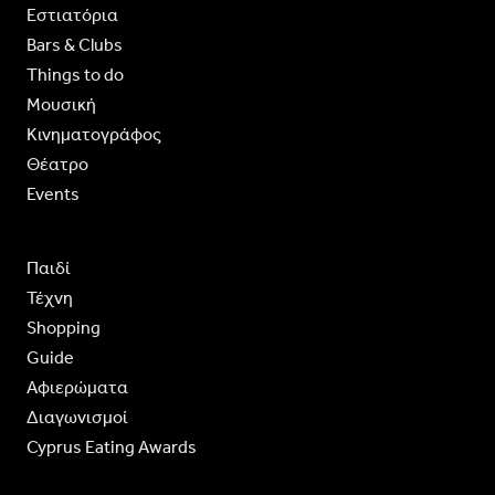
Εστιατόρια
Bars & Clubs
Things to do
Moυσική
Κινηματογράφος
Θέατρο
Events
Παιδί
Τέχνη
Shopping
Guide
Aφιερώματα
Διαγωνισμοί
Cyprus Eating Awards