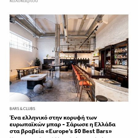
καλοκαιριού
BARS & CLUBS
Ένα ελληνικό στην κορυφή των
ευρωπαϊκών μπαρ - Σάρωσε η Ελλάδα
στα βραβεία «Europe’s 50 Best Bars»