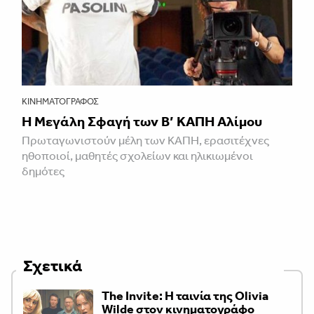
ΚΙΝΗΜΑΤΟΓΡΆΦΟΣ
Η Μεγάλη Σφαγή των Β’ ΚΑΠΗ Αλίμου
Πρωταγωνιστούν μέλη των ΚΑΠΗ, ερασιτέχνες
ηθοποιοί, μαθητές σχολείων και ηλικιωμένοι
δημότες
Σχετικά
The Invite: Η ταινία της Olivia
Wilde στον κινηματογράφο