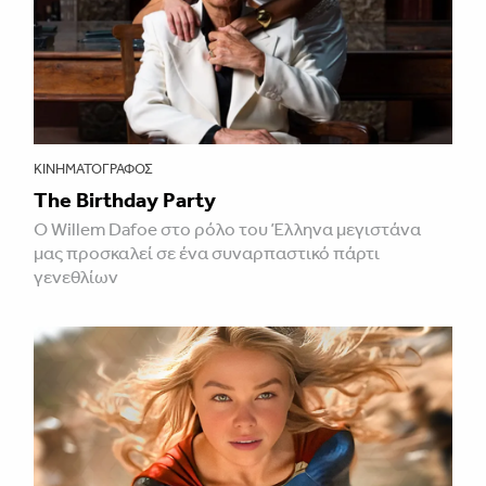
ΚΙΝΗΜΑΤΟΓΡΆΦΟΣ
The Birthday Party
Ο Willem Dafoe στο ρόλο του Έλληνα μεγιστάνα
μας προσκαλεί σε ένα συναρπαστικό πάρτι
γενεθλίων