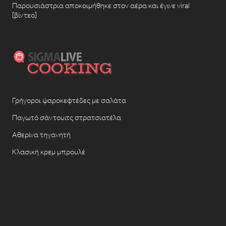
Παρουσιάστρια αποκοιμήθηκε στον αέρα και έγινε viral
[βίντεο]
Γρήγοροι ψαροκεφτέδες με σαλάτα
Παγωτό σάντουιτς στρατσιατέλα
Αθερίνα τηγανητή
Κλασική κρεμ μπρουλέ