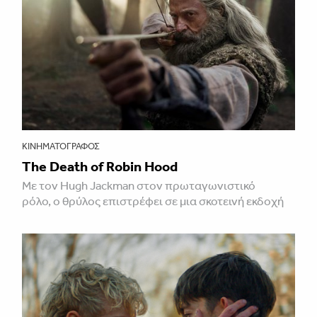
ΚΙΝΗΜΑΤΟΓΡΆΦΟΣ
The Death of Robin Hood
Με τον Hugh Jackman στον πρωταγωνιστικό
ρόλο, ο θρύλος επιστρέφει σε μια σκοτεινή εκδοχή