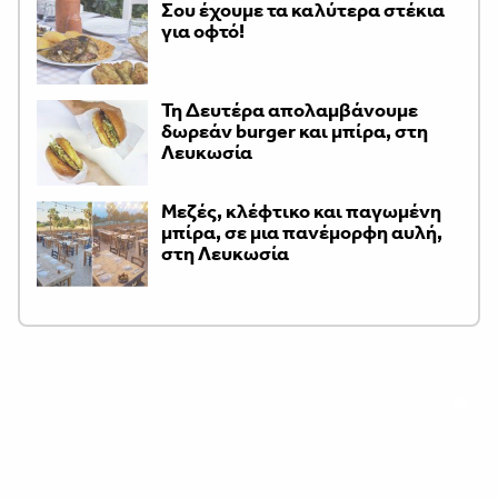
Σου έχουμε τα καλύτερα στέκια
για οφτό!
Τη Δευτέρα απολαμβάνουμε
δωρεάν burger και μπίρα, στη
Λευκωσία
Μεζές, κλέφτικο και παγωμένη
μπίρα, σε μια πανέμορφη αυλή,
στη Λευκωσία