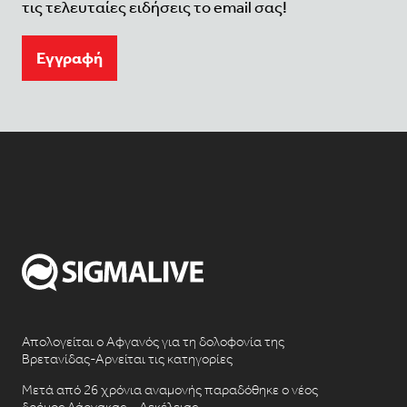
τις τελευταίες ειδήσεις το email σας!
Eγγραφή
Απολογείται ο Αφγανός για τη δολοφονία της
Βρετανίδας-Αρνείται τις κατηγορίες
Μετά από 26 χρόνια αναμονής παραδόθηκε ο νέος