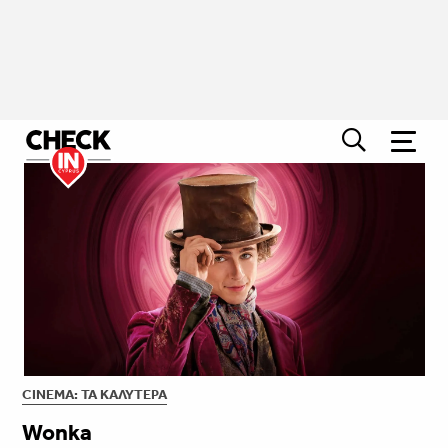
CINEMA: ΤΑ ΚΑΛΎΤΕΡΑ
Wonka