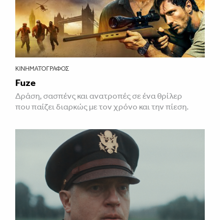
ΚΙΝΗΜΑΤΟΓΡΆΦΟΣ
Fuze
Δράση, σασπένς και ανατροπές σε ένα θρίλερ
που παίζει διαρκώς με τον χρόνο και την πίεση.