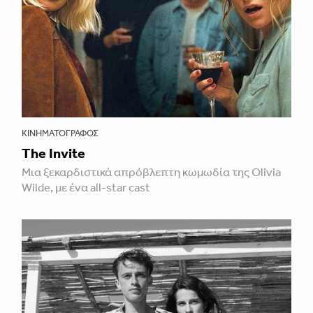
ΚΙΝΗΜΑΤΟΓΡΆΦΟΣ
The Invite
Μια ξεκαρδιστικά απρόβλεπτη κωμωδία της Olivia
Wilde, με ένα all-star cast