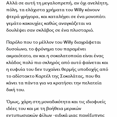
Αλλά σε αυτή τη μεγαλοπρεπή, αν όχι ανελέητη,
πόλη, τα ελάχιστα χρήματα του Willy κάνουν
φτερά γρήγορα, και καταλήγει σε ένα μονοπάτι
γεμάτο κακουχίες καθώς αναγκάζεται να
δουλέψει σαν σκλάβος σε ένα πλυσταριό.
Παρόλο που το μέλλον του Willy διαγράφεται
δυσοίωνο, το φρόνημα του παραμένει
ακμαιότατο, αν και η σοκολατοποιία είναι ένας
κλάδος πολύ πιο σκληρός από αυτό φαίνεται και
η ευφυία του δεν τυχαίνει θερμής υποδοχής από
το αδίστακτο Καρτέλ της Σοκολάτας, που θα
κάνει τα πάντα για να κρατήσει την πελατεία
δική του.
Όμως, χάρη στη μοναδικότητα και τις ιδιοφυείς
ιδέες του και με τη βοήθεια μερικών
εντυπωσιακών φίλων -ειδικά μιας πανέξυπνης