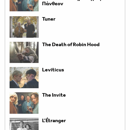
Πάνθεον
Tuner
The Death of Robin Hood
Leviticus
The Invite
L’Étranger