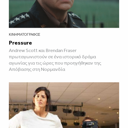
ΚΙΝΗΜΑΤΟΓΡΆΦΟΣ
Pressure
Andrew Scott και Brendan Fraser
πρωταγωνιστούν σε ένα ιστορικό δράμα
αγωνίας για τις ώρες που προηγήθηκαν της
Απόβασης στη Νορμανδία