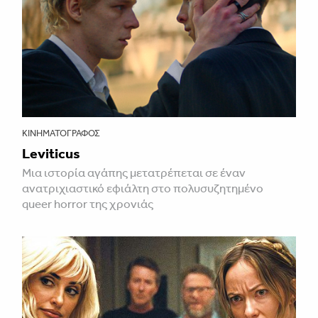
ΚΙΝΗΜΑΤΟΓΡΆΦΟΣ
Leviticus
Μια ιστορία αγάπης μετατρέπεται σε έναν
ανατριχιαστικό εφιάλτη στο πολυσυζητημένο
queer horror της χρονιάς