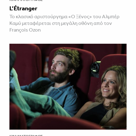
L’Étranger
Το κλασικό αριστούργημα «Ο Ξένος» του Αλμπέρ
Καμύ μεταφέρεται στη μεγάλη οθόνη από τον
François Ozon