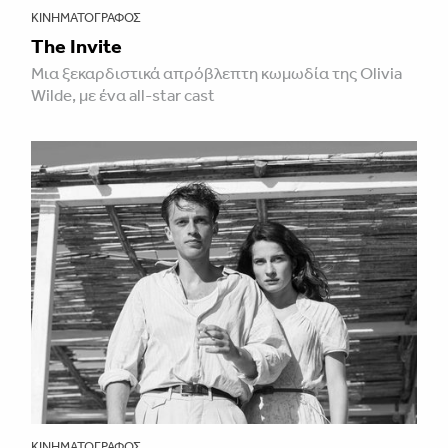
ΚΙΝΗΜΑΤΟΓΡΆΦΟΣ
The Invite
Μια ξεκαρδιστικά απρόβλεπτη κωμωδία της Olivia
Wilde, με ένα all-star cast
ΚΙΝΗΜΑΤΟΓΡΆΦΟΣ