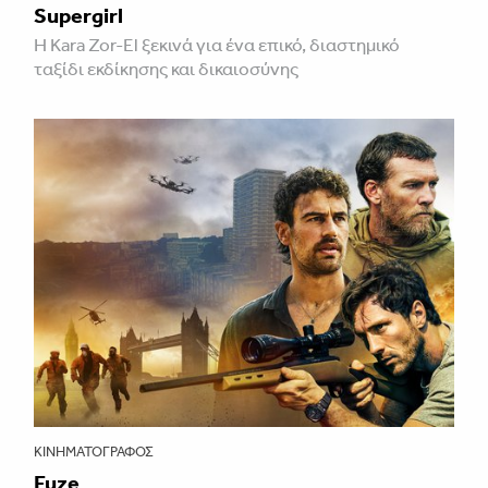
Supergirl
Η Kara Zor-El ξεκινά για ένα επικό, διαστημικό
ταξίδι εκδίκησης και δικαιοσύνης
ΚΙΝΗΜΑΤΟΓΡΆΦΟΣ
Fuze