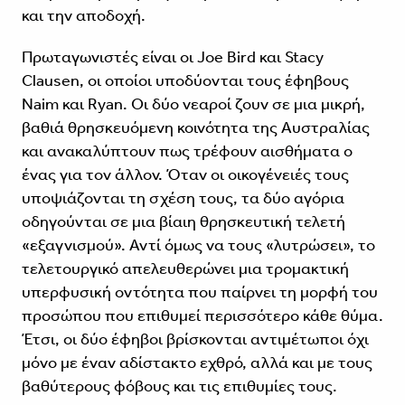
και την αποδοχή.
Πρωταγωνιστές είναι οι Joe Bird και Stacy
Clausen, οι οποίοι υποδύονται τους έφηβους
Naim και Ryan. Οι δύο νεαροί ζουν σε μια μικρή,
βαθιά θρησκευόμενη κοινότητα της Αυστραλίας
και ανακαλύπτουν πως τρέφουν αισθήματα ο
ένας για τον άλλον. Όταν οι οικογένειές τους
υποψιάζονται τη σχέση τους, τα δύο αγόρια
οδηγούνται σε μια βίαιη θρησκευτική τελετή
«εξαγνισμού». Αντί όμως να τους «λυτρώσει», το
τελετουργικό απελευθερώνει μια τρομακτική
υπερφυσική οντότητα που παίρνει τη μορφή του
προσώπου που επιθυμεί περισσότερο κάθε θύμα.
Έτσι, οι δύο έφηβοι βρίσκονται αντιμέτωποι όχι
μόνο με έναν αδίστακτο εχθρό, αλλά και με τους
βαθύτερους φόβους και τις επιθυμίες τους.