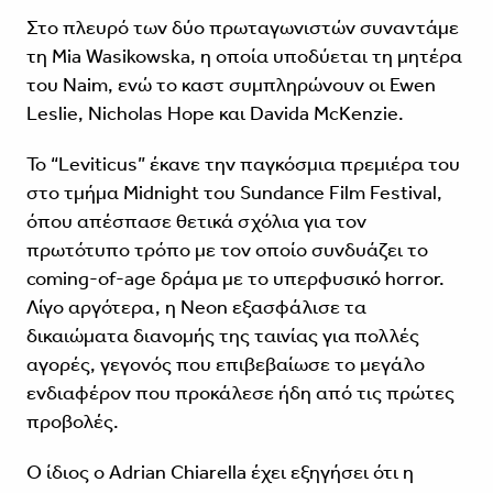
Στο πλευρό των δύο πρωταγωνιστών συναντάμε
τη Mia Wasikowska, η οποία υποδύεται τη μητέρα
του Naim, ενώ το καστ συμπληρώνουν οι Ewen
Leslie, Nicholas Hope και Davida McKenzie.
Το “Leviticus” έκανε την παγκόσμια πρεμιέρα του
στο τμήμα Midnight του Sundance Film Festival,
όπου απέσπασε θετικά σχόλια για τον
πρωτότυπο τρόπο με τον οποίο συνδυάζει το
coming-of-age δράμα με το υπερφυσικό horror.
Λίγο αργότερα, η Neon εξασφάλισε τα
δικαιώματα διανομής της ταινίας για πολλές
αγορές, γεγονός που επιβεβαίωσε το μεγάλο
ενδιαφέρον που προκάλεσε ήδη από τις πρώτες
προβολές.
Ο ίδιος ο Adrian Chiarella έχει εξηγήσει ότι η