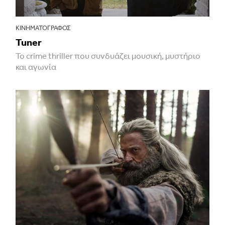
ΚΙΝΗΜΑΤΟΓΡΆΦΟΣ
Tuner
Το crime thriller που συνδυάζει μουσική, μυστήριο
και αγωνία