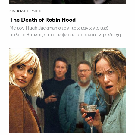
ΚΙΝΗΜΑΤΟΓΡΆΦΟΣ
The Death of Robin Hood
Με τον Hugh Jackman στον πρωταγωνιστικό
ρόλο, ο θρύλος επιστρέφει σε μια σκοτεινή εκδοχή