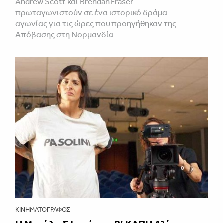
Andrew Scott και Brendan Fraser
πρωταγωνιστούν σε ένα ιστορικό δράμα
αγωνίας για τις ώρες που προηγήθηκαν της
Απόβασης στη Νορμανδία
ΚΙΝΗΜΑΤΟΓΡΆΦΟΣ