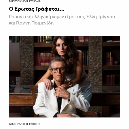
ΚΙΝΗΜΑΤΟΓΡΆΦΟΣ
Ο Έρωτας Γράφεται…
Ρομαντική ελληνική κομεντί με τους Έλλη Τρίγγου
και Γιάννη Ποιμενίδη
ΚΙΝΗΜΑΤΟΓΡΆΦΟΣ