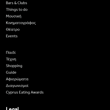
Bars & Clubs
Things to do
Moυσική
Κινηματογράφος
Θέατρο
Events
Παιδί
Τέχνη
Shopping
Guide
Aφιερώματα
Διαγωνισμοί
Cyprus Eating Awards
Legal