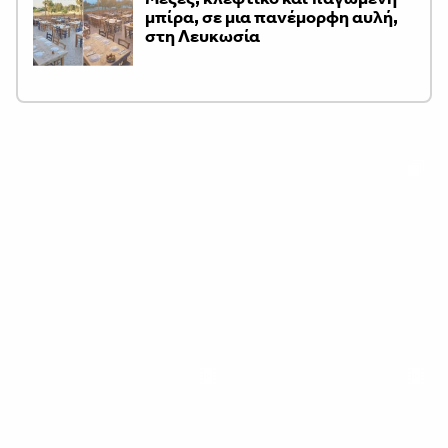
μπίρα, σε μια πανέμορφη αυλή,
στη Λευκωσία