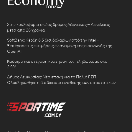
Στην κυκλοφορία ο νέος δρόμος Λάρνακας – Δεκέλειας
μετά από 26 χρόνια
SoftBank: Κέρδη 8,5 δισ. δολαρίων από την Intel –
Ξεπέρασε τις εκτιμήσεις εν αναμονή της εισαγωγής της
OpenAI
Καύσιμα και στέγαση κράτησαν τον πληθωρισμό στο
2,9%
Δήμος Λευκωσίας: Νέα εποχή για το Παλιό ΓΣΠ –
Ολοκληρώθηκε η διαδικασία ανάθεσης των υποστατικών