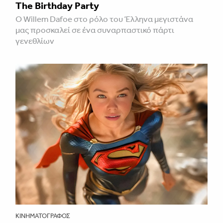
The Birthday Party
Ο Willem Dafoe στο ρόλο του Έλληνα μεγιστάνα
μας προσκαλεί σε ένα συναρπαστικό πάρτι
γενεθλίων
ΚΙΝΗΜΑΤΟΓΡΆΦΟΣ