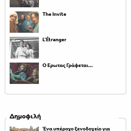
The Invite
L’Étranger
Ο Έρωτας Γράφεται…
Δημοφιλή
Ένα υπέροχο ξενοδοχείο για