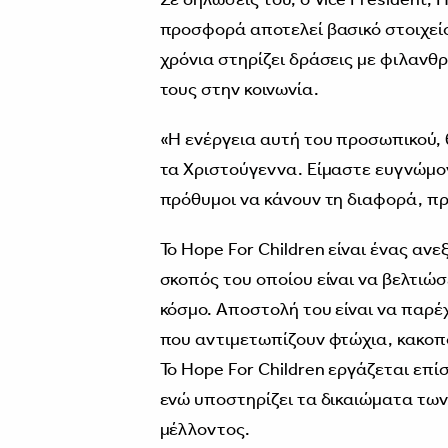
προσφορά αποτελεί βασικό στοιχείο
χρόνια στηρίζει δράσεις με φιλαν
τους στην κοινωνία.
«Η ενέργεια αυτή του προσωπικού, 
τα Χριστούγεννα. Είμαστε ευγνώμον
πρόθυμοι να κάνουν τη διαφορά, π
Το Hope For Children είναι ένας αν
σκοπός του οποίου είναι να βελτιώσ
κόσμο. Αποστολή του είναι να παρέχ
που αντιμετωπίζουν φτώχια, κακοπ
Το Hope For Children εργάζεται επί
ενώ υποστηρίζει τα δικαιώματα των
μέλλοντος.