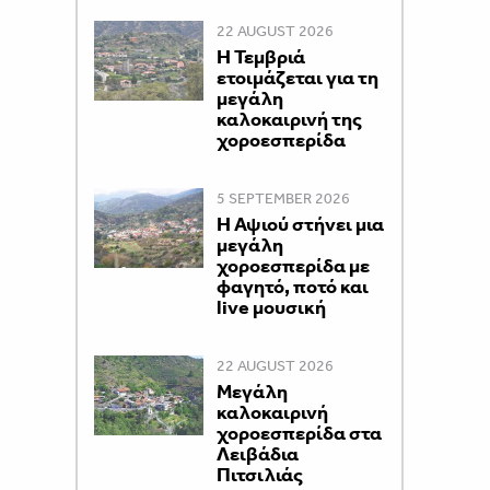
22 AUGUST 2026
Η Τεμβριά
ετοιμάζεται για τη
μεγάλη
καλοκαιρινή της
χοροεσπερίδα
5 SEPTEMBER 2026
Η Αψιού στήνει μια
μεγάλη
χοροεσπερίδα με
φαγητό, ποτό και
live μουσική
22 AUGUST 2026
Μεγάλη
καλοκαιρινή
χοροεσπερίδα στα
Λειβάδια
Πιτσιλιάς