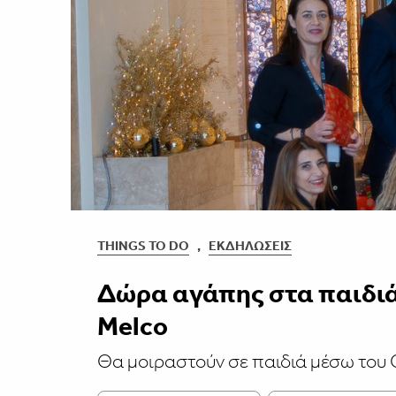
THINGS TO DO
,
ΕΚΔΗΛΏΣΕΙΣ
Δώρα αγάπης στα παιδιά
Melco
Θα μοιραστούν σε παιδιά μέσω του 