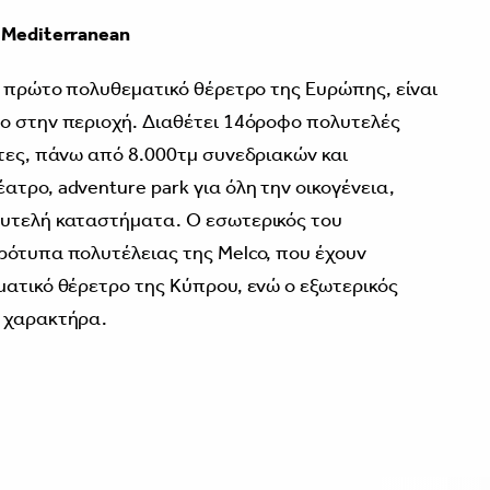
 Mediterranean
το πρώτο πολυθεματικό θέρετρο της Ευρώπης, είναι
ο στην περιοχή. Διαθέτει 14όροφο πολυτελές
ίτες, πάνω από 8.000τμ συνεδριακών και
τρο, adventure park για όλη την οικογένεια,
λυτελή καταστήματα. Ο εσωτερικός του
ρότυπα πολυτέλειας της Melco, που έχουν
ματικό θέρετρο της Κύπρου, ενώ ο εξωτερικός
ό χαρακτήρα.