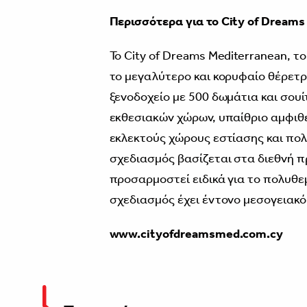
Περισσότερα
για
το City of Dreams
Το City of Dreams Mediterranean, 
το μεγαλύτερο και κορυφαίο θέρετρ
ξενοδοχείο με 500 δωμάτια και σου
εκθεσιακών χώρων, υπαίθριο αμφιθέα
εκλεκτούς χώρους εστίασης και πο
σχεδιασμός βασίζεται στα διεθνή π
προσαρμοστεί ειδικά για το πολυθε
σχεδιασμός έχει έντονο μεσογειακ
www.cityofdreamsmed.com.cy