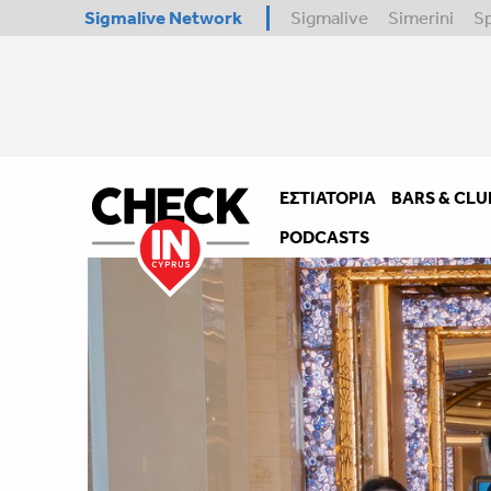
Sigmalive Network
Sigmalive
Simerini
S
ΕΣΤΙΑΤΌΡΙΑ
BARS & CLU
PODCASTS