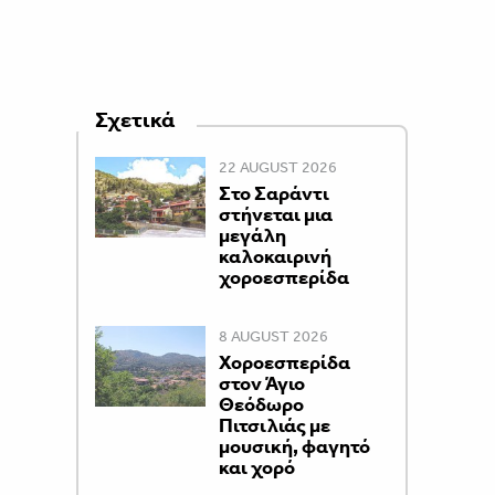
Σχετικά
22 AUGUST 2026
Στο Σαράντι
στήνεται μια
μεγάλη
καλοκαιρινή
χοροεσπερίδα
8 AUGUST 2026
Χοροεσπερίδα
στον Άγιο
Θεόδωρο
Πιτσιλιάς με
μουσική, φαγητό
και χορό