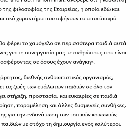
 της φιλοσοφίας της Εταιρείας, η οποία εδώ και
θρωπικό χαρακτήρα που αφήνουν το αποτύπωμά
θα φέρει το χαμόγελο σε περισσότερα παιδιά αυτά
ες για τη συνεργασία μας με ανθρώπους που είναι
ροσφέροντας σε όσους έχουν ανάγκη».
εξάρτητος, διεθνής ανθρωπιστικός οργανισμός,
ει τις ζωές των ευάλωτων παιδιών σε όλο τον
ει στήριξη, προστασία, και ευκαιρίες σε παιδιά
οίηση, παραμέληση και άλλες δυσμενείς συνθήκες.
σης για την ενδυνάμωση των τοπικών κοινωνιών,
 παιδιών με στόχο τη δημιουργία ενός καλύτερου