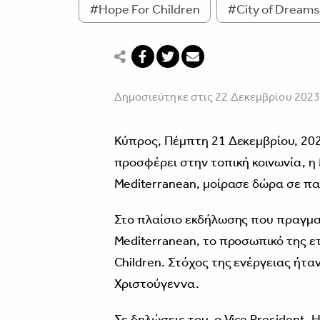
#Hope For Children
#City of Dreams
Δημοσιεύτηκε στις 22 Δεκεμβρίου 202
Κύπρος, Πέμπτη 21 Δεκεμβρίου, 20
προσφέρει στην τοπική κοινωνία, η 
Mediterranean, μοίρασε δώρα σε πα
Στο πλαίσιο εκδήλωσης που πραγματ
Mediterranean, το προσωπικό της ε
Children. Στόχος της ενέργειας ήταν
Χριστούγεννα.
Σε δηλώσεις του, ο Vice President, H