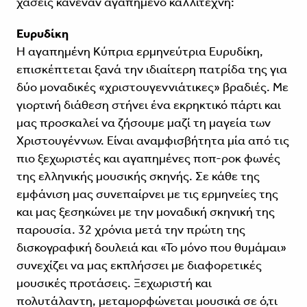
χάσεις κανέναν αγαπημένο καλλιτέχνη:
Ευρυδίκη
Η αγαπημένη Κύπρια ερμηνεύτρια Ευρυδίκη,
επισκέπτεται ξανά την ιδιαίτερη πατρίδα της για
δύο μοναδικές «χριστουγεννιάτικες» βραδιές. Με
γιορτινή διάθεση στήνει ένα εκρηκτικό πάρτι και
μας προσκαλεί να ζήσουμε μαζί τη μαγεία των
Χριστουγέννων. Είναι αναμφισβήτητα μία από τις
πιο ξεχωριστές και αγαπημένες ποπ-ροκ φωνές
της ελληνικής μουσικής σκηνής. Σε κάθε της
εμφάνιση μας συνεπαίρνει με τις ερμηνείες της
και μας ξεσηκώνει με την μοναδική σκηνική της
παρουσία. 32 χρόνια μετά την πρώτη της
δισκογραφική δουλειά και «Το μόνο που θυμάμαι»
συνεχίζει να μας εκπλήσσει με διαφορετικές
μουσικές προτάσεις. Ξεχωριστή και
πολυτάλαντη, μεταμορφώνεται μουσικά σε ό,τι