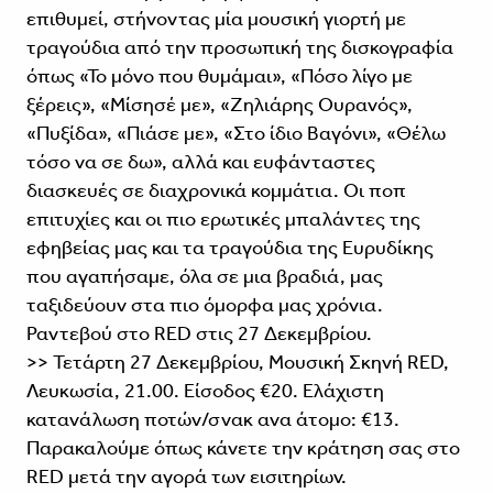
επιθυμεί, στήνοντας μία μουσική γιορτή με
τραγούδια από την προσωπική της δισκογραφία
όπως «Το μόνο που θυμάμαι», «Πόσο λίγο με
ξέρεις», «Μίσησέ με», «Ζηλιάρης Ουρανός»,
«Πυξίδα», «Πιάσε με», «Στο ίδιο Βαγόνι», «Θέλω
τόσο να σε δω», αλλά και ευφάνταστες
διασκευές σε διαχρονικά κομμάτια. Οι ποπ
επιτυχίες και οι πιο ερωτικές μπαλάντες της
εφηβείας μας και τα τραγούδια της Ευρυδίκης
που αγαπήσαμε, όλα σε μια βραδιά, μας
ταξιδεύουν στα πιο όμορφα μας χρόνια.
Ραντεβού στο RED στις 27 Δεκεμβρίου.
>> Τετάρτη 27 Δεκεμβρίου, Μουσική Σκηνή RED,
Λευκωσία, 21.00. Είσοδος €20. Ελάχιστη
κατανάλωση ποτών/σνακ ανα άτομο: €13.
Παρακαλούμε όπως κάνετε την κράτηση σας στο
RED μετά την αγορά των εισιτηρίων.