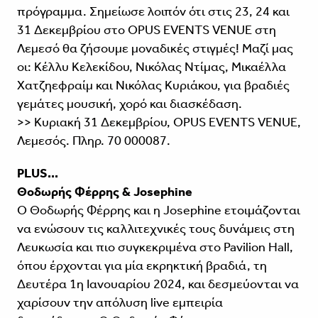
πρόγραμμα. Σημείωσε λοιπόν ότι στις 23, 24 και
31 Δεκεμβρίου στο OPUS EVENTS VENUE στη
Λεμεσό θα ζήσουμε μοναδικές στιγμές! Μαζί μας
οι: Κέλλυ Κελεκίδου, Νικόλας Ντίμας, Μικαέλλα
Χατζηεφραίμ και Νικόλας Κυριάκου, για βραδιές
γεμάτες μουσική, χορό και διασκέδαση.
>> Κυριακή 31 Δεκεμβρίου, OPUS EVENTS VENUE,
Λεμεσός. Πληρ. 70 000087.
PLUS...
Θοδωρής Φέρρης & Josephine
Ο Θοδωρής Φέρρης και η Josephine ετοιμάζονται
να ενώσουν τις καλλιτεχνικές τους δυνάμεις στη
Λευκωσία και πιο συγκεκριμένα στο Pavilion Hall,
όπου έρχονται για μία εκρηκτική βραδιά, τη
Δευτέρα 1η Ιανουαρίου 2024, και δεσμεύονται να
χαρίσουν την απόλυση live εμπειρία