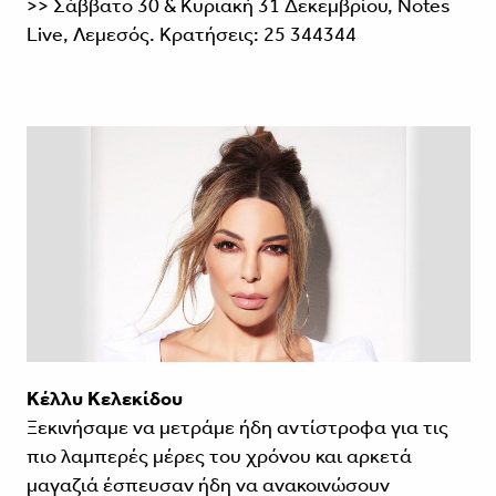
>> Σάββατο 30 & Κυριακή 31 Δεκεμβρίου, Notes
Live, Λεμεσός. Κρατήσεις: 25 344344
Κέλλυ Κελεκίδου
Ξεκινήσαμε να μετράμε ήδη αντίστροφα για τις
πιο λαμπερές μέρες του χρόνου και αρκετά
μαγαζιά έσπευσαν ήδη να ανακοινώσουν