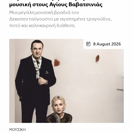
μουσική στους Αγίους Βαβατσινιάς
Μια μεγάλη μουσική βραδιά τον
Δεκαπενταύγουστο με αγαπημένα τραγούδια,
ποτό και καλοκαιρινή διάθεση
8 August 2026
ΜΟΥΣΙΚΉ