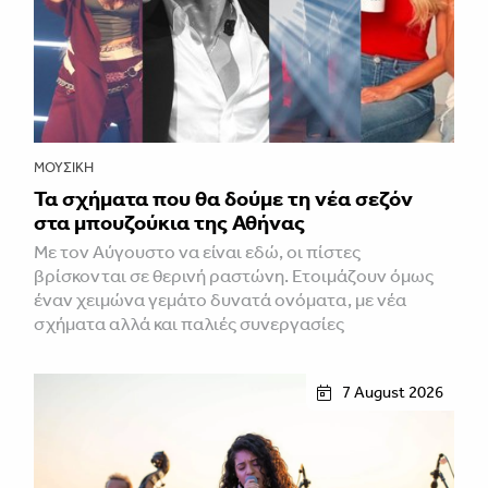
ΜΟΥΣΙΚΉ
Τα σχήματα που θα δούμε τη νέα σεζόν
στα μπουζούκια της Αθήνας
Με τον Αύγουστο να είναι εδώ, οι πίστες
βρίσκονται σε θερινή ραστώνη. Ετοιμάζουν όμως
έναν χειμώνα γεμάτο δυνατά ονόματα, με νέα
σχήματα αλλά και παλιές συνεργασίες
7 August 2026