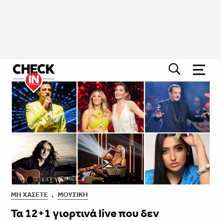
ΜΗ ΧΆΣΕΤΕ
,
ΜΟΥΣΙΚΉ
Τα 12+1 γιορτινά live που δεν