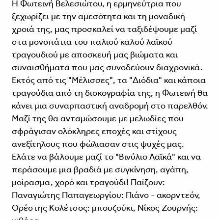
Η Φωτεινή Βελεσιώτου, η ερμηνεύτρια που
ξεχωρίζει με την αμεσότητα και τη μοναδική
χροιά της, μας προσκαλεί να ταξιδέψουμε μαζί
στα μονοπάτια του παλιού καλού λαϊκού
τραγουδιού με αποσκευή μας βιώματα και
συναισθήματα που μας συνοδεύουν διαχρονικά.
Εκτός από τις "Μέλισσες", τα "Διόδια" και κάποια
τραγούδια από τη δισκογραφία της, η Φωτεινή θα
κάνει μια συναρπαστική αναδρομή στο παρελθόν.
Μαζί της θα ανταμώσουμε με μελωδίες που
σφράγισαν ολόκληρες εποχές και στίχους
ανεξίτηλους που φώλιασαν στις ψυχές μας.
Ελάτε να βάλουμε μαζί το "Βινύλιο Λαϊκά" και να
περάσουμε μια βραδιά με συγκίνηση, αγάπη,
μοίρασμα, χορό και τραγούδι! Παίζουν:
Παναγιώτης Παπαγεωργίου: Πιάνο - ακορντεόν,
Ορέστης Κολέτσος: μπουζούκι, Νίκος Ζουρνής: