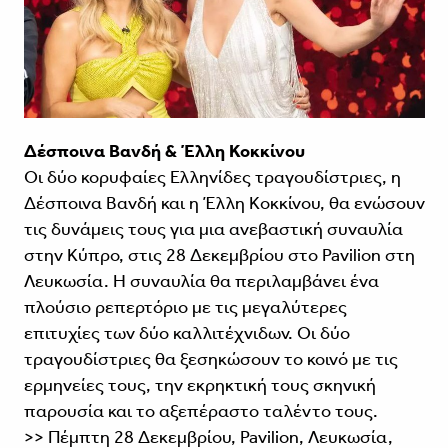
Δέσποινα Βανδή & Έλλη Κοκκίνου
Οι δύο κορυφαίες Ελληνίδες τραγουδίστριες, η
Δέσποινα Βανδή και η Έλλη Κοκκίνου, θα ενώσουν
τις δυνάμεις τους για μια ανεβαστική συναυλία
στην Κύπρο, στις 28 Δεκεμβρίου στο Pavilion στη
Λευκωσία. Η συναυλία θα περιλαμβάνει ένα
πλούσιο ρεπερτόριο με τις μεγαλύτερες
επιτυχίες των δύο καλλιτέχνιδων. Οι δύο
τραγουδίστριες θα ξεσηκώσουν το κοινό με τις
ερμηνείες τους, την εκρηκτική τους σκηνική
παρουσία και το αξεπέραστο ταλέντο τους.
>> Πέμπτη 28 Δεκεμβρίου, Pavilion, Λευκωσία,