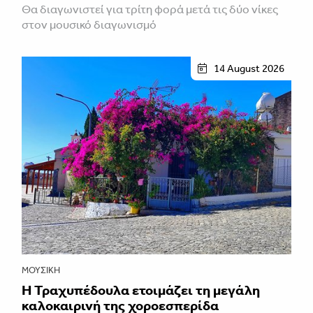
Θα διαγωνιστεί για τρίτη φορά μετά τις δύο νίκες
στον μουσικό διαγωνισμό
14 August 2026
ΜΟΥΣΙΚΉ
Η Τραχυπέδουλα ετοιμάζει τη μεγάλη
καλοκαιρινή της χοροεσπερίδα