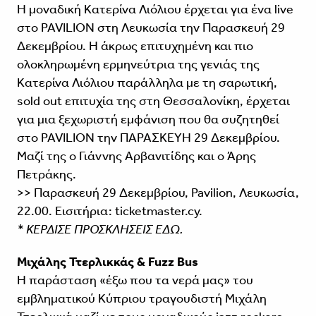
Η μοναδική Κατερίνα Λιόλιου έρχεται για ένα live
στο PAVILION στη Λευκωσία την Παρασκευή 29
Δεκεμβρίου. Η άκρως επιτυχημένη και πιο
ολοκληρωμένη ερμηνεύτρια της γενιάς της
Κατερίνα Λιόλιου παράλληλα με τη σαρωτική,
sold out επιτυχία της στη Θεσσαλονίκη, έρχεται
για μια ξεχωριστή εμφάνιση που θα συζητηθεί
στο PAVILION την ΠΑΡΑΣΚΕΥΗ 29 Δεκεμβρίου.
Μαζί της ο Γιάννης Αρβανιτίδης και ο Άρης
Πετράκης.
>> Παρασκευή 29 Δεκεμβρίου, Pavilion, Λευκωσία,
22.00. Εισιτήρια: ticketmaster.cy.
* ΚΕΡΔΙΣΕ ΠΡΟΣΚΛΗΣΕΙΣ ΕΔΩ.
Μιχάλης Ττερλικκάς & Fuzz Bus
Η παράσταση «έξω που τα νερά μας» του
εμβληματικού Κύπριου τραγουδιστή Μιχάλη