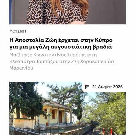
ΜΟΥΣΙΚΉ
Η Αποστολία Ζώη έρχεται στην Κύπρο
για μια μεγάλη αυγουστιάτικη βραδιά
Μαζί της ο Κωνσταντίνος Σερέτης και η
Κλεοπάτρα Τομπάζου στην 27η Χοροεσπερίδα
Μαρωνίου
21 August 2026