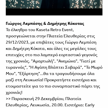
Γιώργος Λεμπέσης & Δημήτρης Κόκοτας
Το έλκηθρο του Kaseta Retro Event,
προσγειώνεται στην Πλατεία Ελευθερίας στις
29/12/2023, με επιβάτες τους Γιώργο Λεμπέση
και Δημήτρη Κόκοτα, και όλες τις μεγάλες τους
επιτυχίες στο πιο λαμπερό εορταστικό γεγονός
της χρονιάς. "Αμαρτωλή", "Ανεμώνα", "Γιατί με
τυραννάς", "H Αγάπη Βλάπτει Σοβαρά", "Το Μωρό
Μου", "Εξάρτηση"...θα τα τραγουδήσουμε όλα
μαζί στη Λευκωσία! Προκρατήστε εισιτήρια και
ετοιμαστείτε για το πιο συναρπαστικό πάρτι της
χρονιάς!
>> Παρασκευή 29 Δεκεμβρίου, Πλατεία
Ελευθερίας, Λευκωσία, 20.00. Εισιτήρια: Early