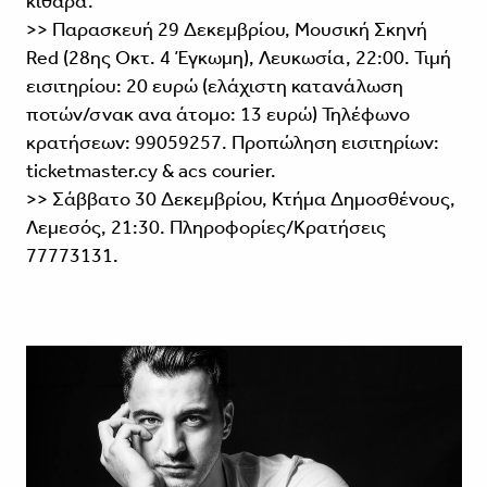
κιθάρα.
>> Παρασκευή 29 Δεκεμβρίου, Μουσική Σκηνή
Red (28ης Οκτ. 4 Έγκωμη), Λευκωσία, 22:00. Τιμή
εισιτηρίου: 20 ευρώ (ελάχιστη κατανάλωση
ποτών/σνακ ανα άτομο: 13 ευρώ) Τηλέφωνο
κρατήσεων: 99059257. Προπώληση εισιτηρίων:
ticketmaster.cy & acs courier.
>> Σάββατο 30 Δεκεμβρίου, Κτήμα Δημοσθένους,
Λεμεσός, 21:30. Πληροφορίες/Κρατήσεις
77773131.