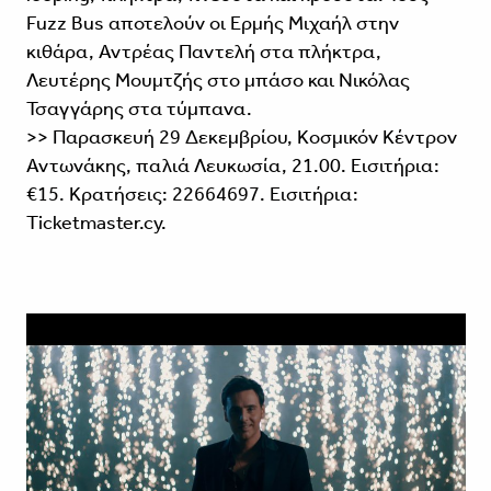
Fuzz Bus αποτελούν οι Ερμής Μιχαήλ στην
κιθάρα, Αντρέας Παντελή στα πλήκτρα,
Λευτέρης Μουμτζής στο μπάσο και Νικόλας
Τσαγγάρης στα τύμπανα.
>> Παρασκευή 29 Δεκεμβρίου, Κοσμικόν Κέντρον
Αντωνάκης, παλιά Λευκωσία, 21.00. Εισιτήρια:
€15. Kρατήσεις: 22664697. Εισιτήρια:
Ticketmaster.cy.