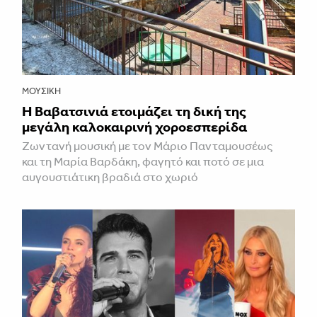
ΜΟΥΣΙΚΉ
Η Βαβατσινιά ετοιμάζει τη δική της
μεγάλη καλοκαιρινή χοροεσπερίδα
Ζωντανή μουσική με τον Μάριο Πανταμουσέως
και τη Μαρία Βαρδάκη, φαγητό και ποτό σε μια
αυγουστιάτικη βραδιά στο χωριό