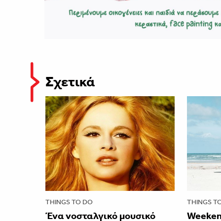
Σχετικά
THINGS TO DO
THINGS T
Ένα νοσταλγικό μουσικό
Weeken