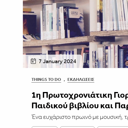
7 January 2024
THINGS TO DO
,
ΕΚΔΗΛΏΣΕΙΣ
1η Πρωτοχρονιάτικη Γιο
Παιδικού βιβλίου και Π
Ένα ευχάριστο πρωινό με μουσική, τ