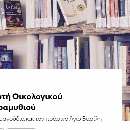
ρτή Οικολογικού
αραμυθιού
ραγούδια και τον πράσινο Άγιο Βασίλη