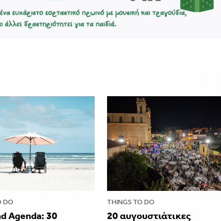
O DO
THINGS TO DO
d Agenda: 30
20 αυγουστιάτικες