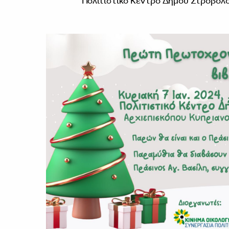
Πολιτιστικό Κέντρο Δήμου Στροβόλ