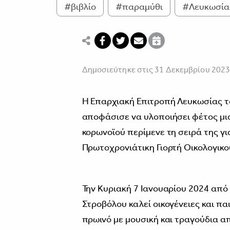
#βιβλίο
#παραμύθι
#Λευκωσία
Δημοσιεύτηκε στις 31 Δεκεμβρίου 202
Η Επαρχιακή Επιτροπή Λευκωσίας τ
αποφάσισε να υλοποιήσει φέτος μια
κορωνοϊού περίμενε τη σειρά της για
Πρωτοχρονιάτικη Γιορτή Οικολογικού
Την Κυριακή 7 Iανουαρίου 2024 από 
Στροβόλου καλεί οικογένειες και π
πρωινό με μουσική και τραγούδια από