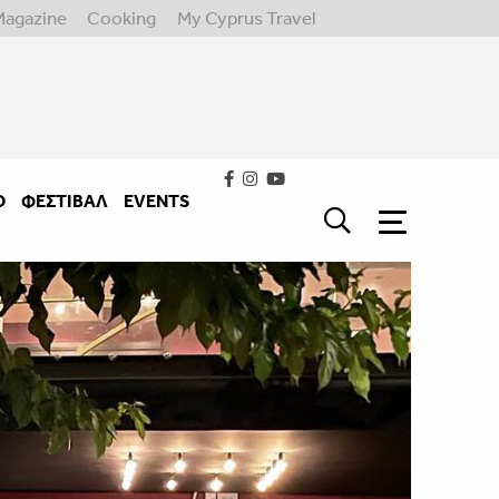
Magazine
Cooking
My Cyprus Travel
Ο
ΦΕΣΤΙΒΑΛ
EVENTS