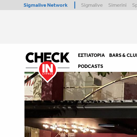
Sigmalive Network
Sigmalive
Simerini
S
ΕΣΤΙΑΤΌΡΙΑ
BARS & CLU
PODCASTS