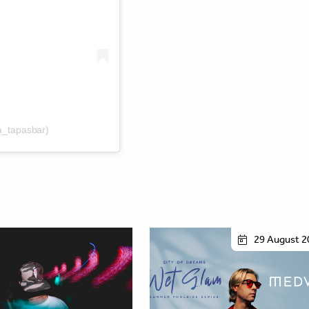
_tapasbar)
29 August 2