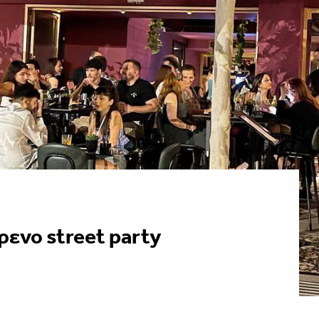
ρενο street party