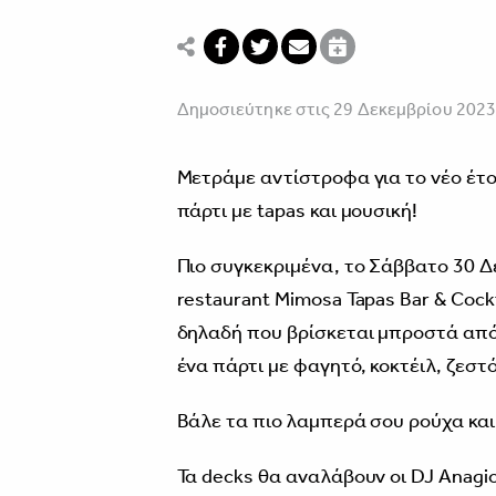
Δημοσιεύτηκε στις 29 Δεκεμβρίου 202
Mετράμε αντίστροφα για το νέο έτο
πάρτι με tapas και μουσική!
Πιο συγκεκριμένα, το Σάββατο 30 Δ
restaurant Mimosa Tapas Bar & Coc
δηλαδή που βρίσκεται μπροστά από 
ένα πάρτι με φαγητό, κοκτέιλ, ζεστό
Βάλε τα πιο λαμπερά σου ρούχα και 
Τα decks θα αναλάβουν οι DJ Anagi