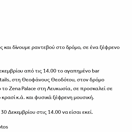
3
ς και δίνουμε ραντεβού στο δρόμο, σε ένα ξέφρενο
εκεμβρίου από τις 14.00 το αγαπημένο bar
ktails, στη Θεοφάνους Θεοδότου, στον δρόμο
το Zena Palace στη Λευκωσία, σε προσκαλεί σε
 κρασί κ.ά. και φυσικά ξέφρενη μουσική.
30 Δεκεμβρίου στις 14.00 να είσαι εκεί.
otos