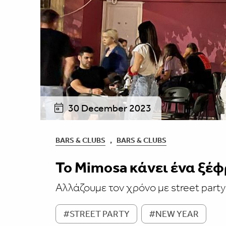
30 December 2023
BARS & CLUBS
,
BARS & CLUBS
To Mimosa κάνει ένα ξέφ
Αλλάζουμε τον χρόνο με street party
#STREET PARTY
#NEW YEAR