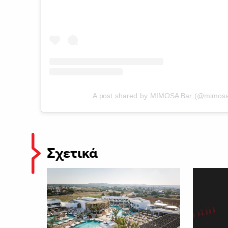
A post shared by MIMOSA Bar (@mimosa
Σχετικά