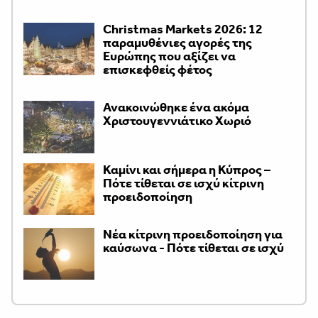
Christmas Markets 2026: 12
παραμυθένιες αγορές της
Ευρώπης που αξίζει να
επισκεφθείς φέτος
Ανακοινώθηκε ένα ακόμα
Χριστουγεννιάτικο Χωριό
Καμίνι και σήμερα η Κύπρος –
Πότε τίθεται σε ισχύ κίτρινη
προειδοποίηση
Νέα κίτρινη προειδοποίηση για
καύσωνα - Πότε τίθεται σε ισχύ