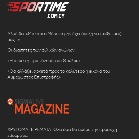
Αλμέιδα: «Μακάρι ο Μέσι να μην έχει όρεξη να παίξει μαζί
μας…»
Οι διαιτητές των φιλικών αγώνων!
«Η ανοικτή προπόνηση του Θρύλου»
«Θα αλλάξει αρκετά προς το καλύτερο η εικόνα του
Αμμόχωστος Επιστροφής»
ΧΡΥΣΩΜΑΓΕΙΡΕΜΑΤΑ: Όλα όσα θα δούμε την προσεχή
εβδομάδα