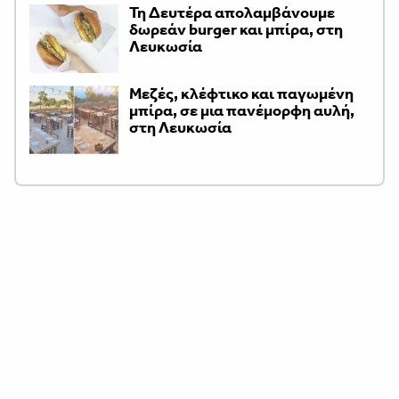
Τη Δευτέρα απολαμβάνουμε
δωρεάν burger και μπίρα, στη
Λευκωσία
Μεζές, κλέφτικο και παγωμένη
μπίρα, σε μια πανέμορφη αυλή,
στη Λευκωσία