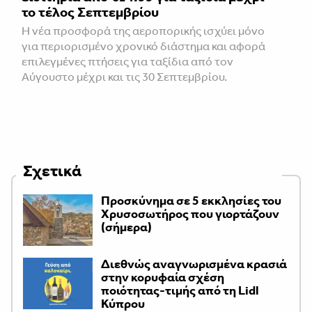
το τέλος Σεπτεμβρίου
Η νέα προσφορά της αεροπορικής ισχύει μόνο
για περιορισμένο χρονικό διάστημα και αφορά
επιλεγμένες πτήσεις για ταξίδια από τον
Αύγουστο μέχρι και τις 30 Σεπτεμβρίου.
Σχετικά
Προσκύνημα σε 5 εκκλησίες του
Χρυσοσωτήρος που γιορτάζουν
(σήμερα)
Διεθνώς αναγνωρισμένα κρασιά
στην κορυφαία σχέση
ποιότητας-τιμής από τη Lidl
Κύπρου