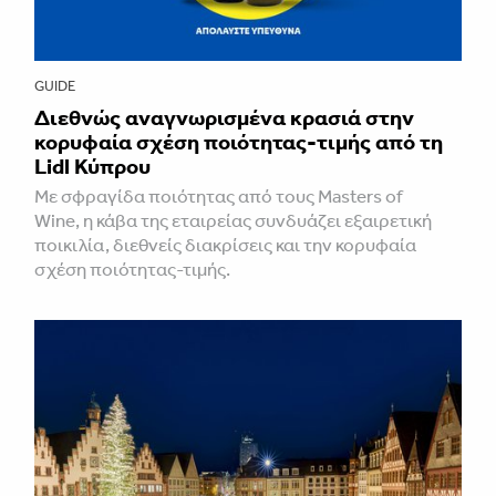
GUIDE
Διεθνώς αναγνωρισμένα κρασιά στην
κορυφαία σχέση ποιότητας-τιμής από τη
Lidl Κύπρου
Με σφραγίδα ποιότητας από τους Masters of
Wine, η κάβα της εταιρείας συνδυάζει εξαιρετική
ποικιλία, διεθνείς διακρίσεις και την κορυφαία
σχέση ποιότητας-τιμής.