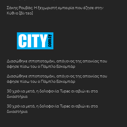
Σάκης Ρουβάς: Η ξεχωριστή εμπειρία που έζησε στην
Κύθνο [βίντεο]
Διασώθηκε ιπποποταμάκι, απόγονος της αποικίας που
άφησε πίσω του ο Πάμπλο Εσκομπάρ
Διασώθηκε ιπποποταμάκι, απόγονος της αποικίας που
άφησε πίσω του ο Πάμπλο Εσκομπάρ
30 χρόνια μετά, η δολοφονία Tupac αναβιώνει στα
δικαστήρια
30 χρόνια μετά, η δολοφονία Tupac αναβιώνει στα
δικαστήρια