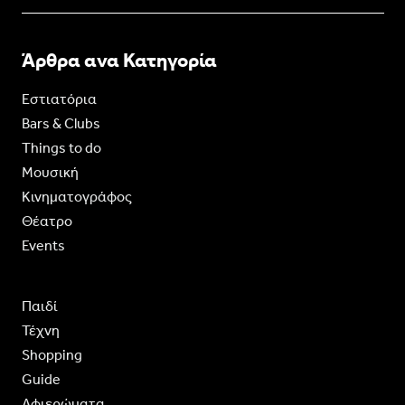
Άρθρα ανα Κατηγορία
Εστιατόρια
Bars & Clubs
Things to do
Moυσική
Κινηματογράφος
Θέατρο
Events
Παιδί
Τέχνη
Shopping
Guide
Aφιερώματα