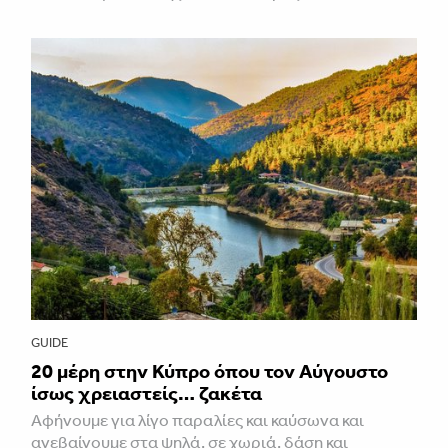
GUIDE
20 μέρη στην Κύπρο όπου τον Αύγουστο
ίσως χρειαστείς… ζακέτα
Αφήνουμε για λίγο παραλίες και καύσωνα και
ανεβαίνουμε στα ψηλά, σε χωριά, δάση και