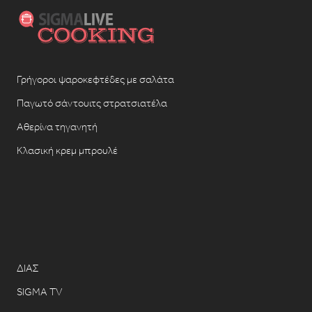
Γρήγοροι ψαροκεφτέδες με σαλάτα
Παγωτό σάντουιτς στρατσιατέλα
Αθερίνα τηγανητή
Κλασική κρεμ μπρουλέ
ΔΙΑΣ
SIGMA TV