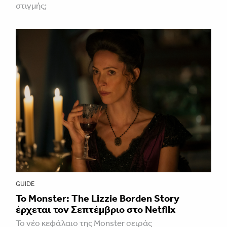
στιγμής;
GUIDE
Το Monster: The Lizzie Borden Story
έρχεται τον Σεπτέμβριο στο Netflix
Το νέο κεφάλαιο της Monster σειράς