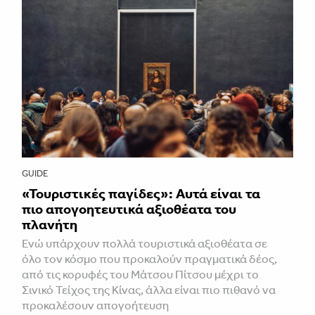
GUIDE
«Τουριστικές παγίδες»: Αυτά είναι τα
πιο απογοητευτικά αξιοθέατα του
πλανήτη
Ενώ υπάρχουν πολλά τουριστικά αξιοθέατα σε
όλο τον κόσμο που προκαλούν πραγματικά δέος,
από τις κορυφές του Μάτσου Πίτσου μέχρι το
Σινικό Τείχος της Κίνας, άλλα είναι πιο πιθανό να
προκαλέσουν απογοήτευση