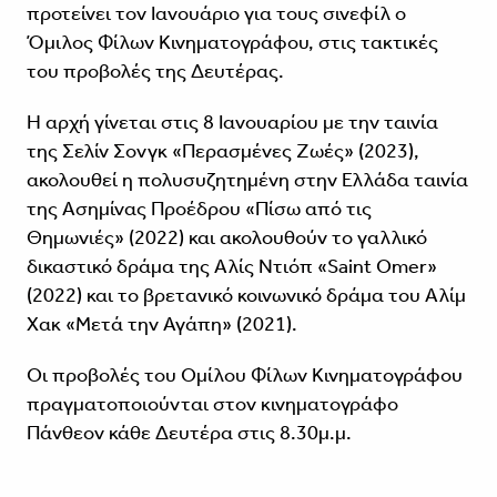
προτείνει τον Ιανουάριο για τους σινεφίλ ο
Όμιλος Φίλων Κινηματογράφου, στις τακτικές
του προβολές της Δευτέρας.
Η αρχή γίνεται στις 8 Ιανουαρίου με την ταινία
της Σελίν Σονγκ «Περασμένες Ζωές» (2023),
ακολουθεί η πολυσυζητημένη στην Ελλάδα ταινία
της Ασημίνας Προέδρου «Πίσω από τις
Θημωνιές» (2022) και ακολουθούν το γαλλικό
δικαστικό δράμα της Αλίς Ντιόπ «Saint Omer»
(2022) και το βρετανικό κοινωνικό δράμα του Αλίμ
Χακ «Μετά την Αγάπη» (2021).
Οι προβολές του Ομίλου Φίλων Κινηματογράφου
πραγματοποιούνται στον κινηματογράφο
Πάνθεον κάθε Δευτέρα στις 8.30μ.μ.