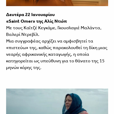
Δευτέρα 22 Ιανουαρίου
«Saint Omer» της Αλίς Ντιόπ
Με τους Καϊτζέ Κεγκάμε, Γκουσλαγιέ Μαλάντα,
Βαλερί Ντρεβίλ.
Μια συγγραφέας αρχίζει να αμφισβητεί τα
«πιστεύω» της, καθώς παρακολουθεί τη δίκη μιας
νεαρής αφρικανικής καταγωγής, η οποία
κατηγορείται ως υπεύθυνη για το θάνατο της 15
μηνών κόρης της.