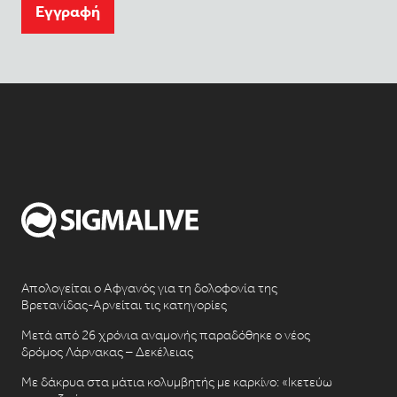
Eγγραφή
Απολογείται ο Αφγανός για τη δολοφονία της
Βρετανίδας-Αρνείται τις κατηγορίες
Μετά από 26 χρόνια αναμονής παραδόθηκε ο νέος
δρόμος Λάρνακας – Δεκέλειας
Με δάκρυα στα μάτια κολυμβητής με καρκίνο: «Ικετεύω