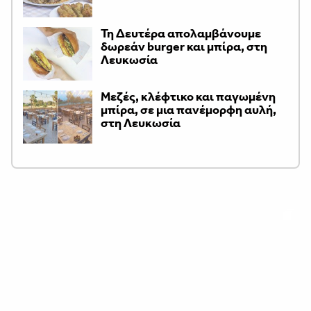
Τη Δευτέρα απολαμβάνουμε
δωρεάν burger και μπίρα, στη
Λευκωσία
Μεζές, κλέφτικο και παγωμένη
μπίρα, σε μια πανέμορφη αυλή,
στη Λευκωσία