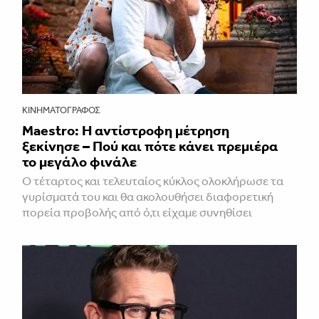
ΚΙΝΗΜΑΤΟΓΡΆΦΟΣ
Maestro: Η αντίστροφη μέτρηση
ξεκίνησε – Πού και πότε κάνει πρεμιέρα
το μεγάλο φινάλε
Ο τέταρτος και τελευταίος κύκλος ολοκλήρωσε τα
γυρίσματά του και θα ακολουθήσει διαφορετική
πορεία προβολής από ό,τι είχαμε συνηθίσει