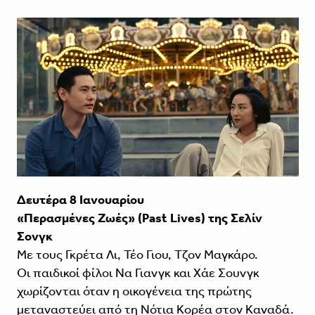
Δευτέρα 8 Ιανουαρίου
«Περασμένες Ζωές» (Past Lives) της Σελίν
Σονγκ
Με τους Γκρέτα Λι, Τέο Γιου, Τζον Μαγκάρο.
Οι παιδικοί φίλοι Να Γιανγκ και Χάε Σουνγκ
χωρίζονται όταν η οικογένεια της πρώτης
μεταναστεύει από τη Νότια Κορέα στον Καναδά.