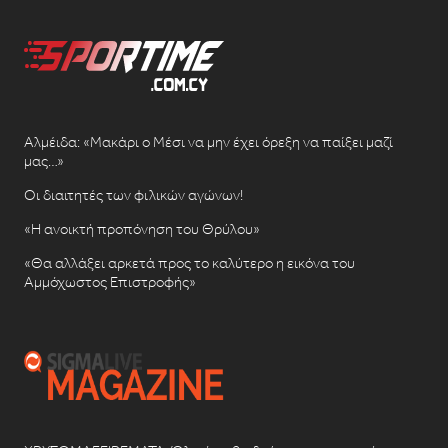
Αλμέιδα: «Μακάρι ο Μέσι να μην έχει όρεξη να παίξει μαζί
μας…»
Οι διαιτητές των φιλικών αγώνων!
«Η ανοικτή προπόνηση του Θρύλου»
«Θα αλλάξει αρκετά προς το καλύτερο η εικόνα του
Αμμόχωστος Επιστροφής»