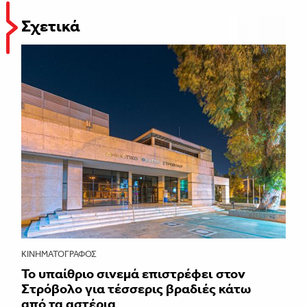
Σχετικά
ΚΙΝΗΜΑΤΟΓΡΆΦΟΣ
Το υπαίθριο σινεμά επιστρέφει στον
Στρόβολο για τέσσερις βραδιές κάτω
από τα αστέρια