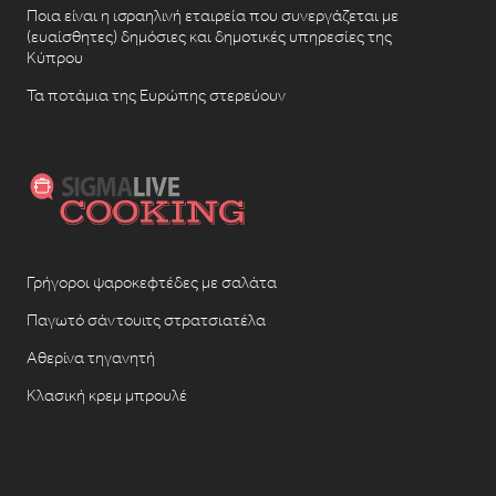
Ποια είναι η ισραηλινή εταιρεία που συνεργάζεται με
(ευαίσθητες) δημόσιες και δημοτικές υπηρεσίες της
Κύπρου
Τα ποτάμια της Ευρώπης στερεύουν
Γρήγοροι ψαροκεφτέδες με σαλάτα
Παγωτό σάντουιτς στρατσιατέλα
Αθερίνα τηγανητή
Κλασική κρεμ μπρουλέ