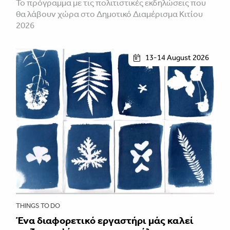
To πρόγραμμα με τις πολιτιστικές εκδηλώσεις που
θα λάβουν χώρα στο Δημοτικό Διαμέρισμα Κιτίου
2026
13-14 August 2026
THINGS TO DO
Ένα διαφορετικό εργαστήρι μάς καλεί