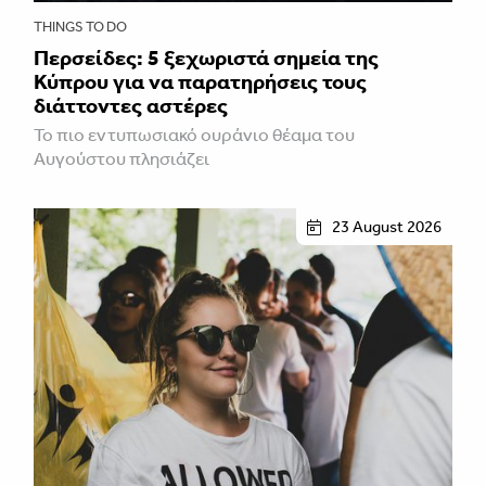
THINGS TO DO
Περσείδες: 5 ξεχωριστά σημεία της
Κύπρου για να παρατηρήσεις τους
διάττοντες αστέρες
Το πιο εντυπωσιακό ουράνιο θέαμα του
Αυγούστου πλησιάζει
23 August 2026