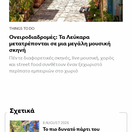
THINGS TO DO
Ονειροδιαδρομές: Τα Λεύκαρα
μετατρέπονται σε μια μεγάλη μουσική
σκηνή
Πέντε διαφορετικές σκηνές, live μουσική, χορός
και street food συνθέτουν έναν ξεχωριστό
περίπατο εμπειριών στο χωριό
Σχετικά
8 AUGUST 2026
Το πιο δυνατό πάρτι του