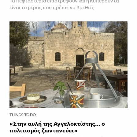
Τα πεφταστέρια επιστρέφουν και η Κυπερούντα
είναι το μέρος που πρέπει να βρεθείς
THINGS TO DO
«Στην αυλή της Αγγελοκτίστης… ο
πολιτισμός ζωντανεύει»