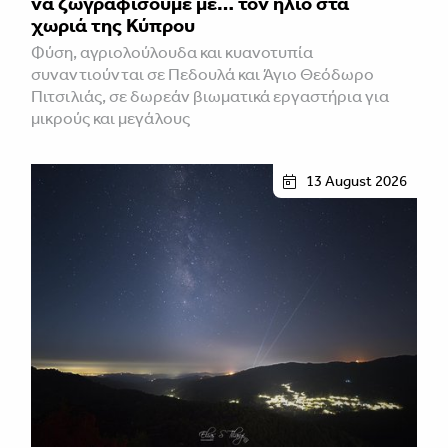
να ζωγραφίσουμε με… τον ήλιο στα
χωριά της Κύπρου
Φύση, αγριολούλουδα και κυανοτυπία
συναντιούνται σε Πεδουλά και Άγιο Θεόδωρο
Πιτσιλιάς, σε δωρεάν βιωματικά εργαστήρια για
μικρούς και μεγάλους
13 August 2026