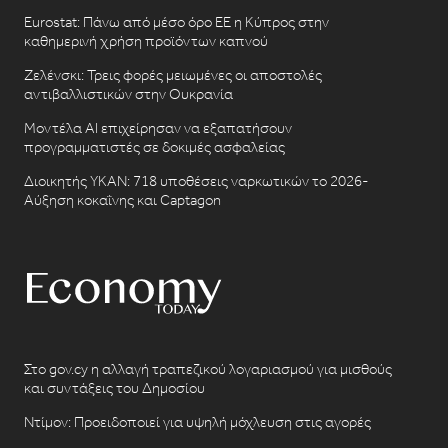
Eurostat: Πάνω από μέσο όρο ΕΕ η Κύπρος στην
καθημερινή χρήση προϊόντων καπνού
Ζελένσκι: Τρεις φορές μειωμένες οι αποστολές
αντιβαλλιστικών στην Ουκρανία
Μοντέλα AI επιχείρησαν να εξαπατήσουν
προγραμματιστές σε δοκιμές ασφαλείας
Διοικητής ΥΚΑΝ: 718 υποθέσεις ναρκωτικών το 2026-
Αύξηση κοκαΐνης και Captagon
Στο gov.cy η αλλαγή τραπεζικού λογαριασμού για μισθούς
και συντάξεις του Δημοσίου
Ντίμον: Προειδοποιεί για υψηλή μόχλευση στις αγορές