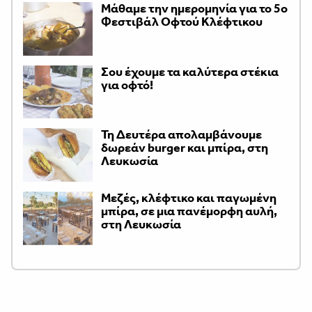
Μάθαμε την ημερομηνία για το 5ο
Φεστιβάλ Οφτού Κλέφτικου
Σου έχουμε τα καλύτερα στέκια
για οφτό!
Τη Δευτέρα απολαμβάνουμε
δωρεάν burger και μπίρα, στη
Λευκωσία
Μεζές, κλέφτικο και παγωμένη
μπίρα, σε μια πανέμορφη αυλή,
στη Λευκωσία