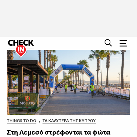
THINGS TO DO
,
ΤΑ ΚΑΛΎΤΕΡΑ ΤΗΣ ΚΎΠΡΟΥ
Στη Λεμεσό στρέφονται τα φώτα