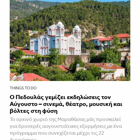
THINGS TO DO
Ο Πεδουλάς γεμίζει εκδηλώσεις τον
Αύγουστο – σινεμά, θέατρο, μουσική και
βόλτες στη φύση
Το ορεινό χωριό της Μαραθάσας μάς προσκαλεί
για δροσερές αυγουστιάτικες εξορμήσεις με ένα
πρόγραμμα που συνεχίζεται μέχρι τις 22
Αυγούστου