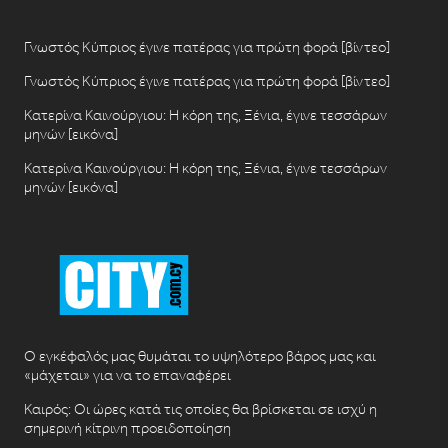
Γνωστός Κύπριος έγινε πατέρας για πρώτη φορά [βίντεο]
Γνωστός Κύπριος έγινε πατέρας για πρώτη φορά [βίντεο]
Κατερίνα Καινούργιου: Η κόρη της, Ξένια, έγινε τεσσάρων
μηνών [εικόνα]
Κατερίνα Καινούργιου: Η κόρη της, Ξένια, έγινε τεσσάρων
μηνών [εικόνα]
Ο εγκέφαλός μας θυμάται το υψηλότερο βάρος μας και
«μάχεται» για να το επαναφέρει
Καιρός: Οι ώρες κατά τις οποίες θα βρίσκεται σε ισχύ η
σημερινή κίτρινη προειδοποίηση