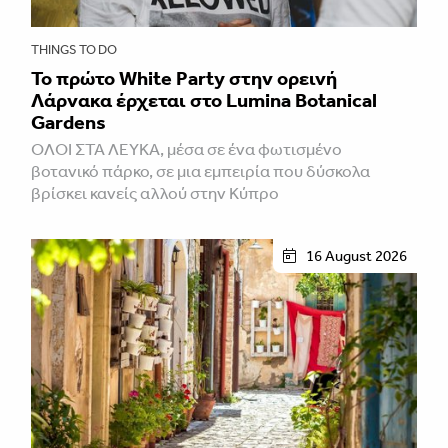
THINGS TO DO
Το πρώτο White Party στην ορεινή
Λάρνακα έρχεται στο Lumina Botanical
Gardens
ΌΛΟΙ ΣΤΑ ΛΕΥΚΆ, μέσα σε ένα φωτισμένο
βοτανικό πάρκο, σε μια εμπειρία που δύσκολα
βρίσκει κανείς αλλού στην Κύπρο
16 August 2026