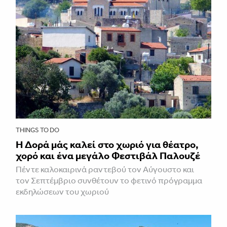
THINGS TO DO
Η Δορά μάς καλεί στο χωριό για θέατρο,
χορό και ένα μεγάλο Φεστιβάλ Παλουζέ
Πέντε καλοκαιρινά ραντεβού τον Αύγουστο και
τον Σεπτέμβριο συνθέτουν το φετινό πρόγραμμα
εκδηλώσεων του χωριού