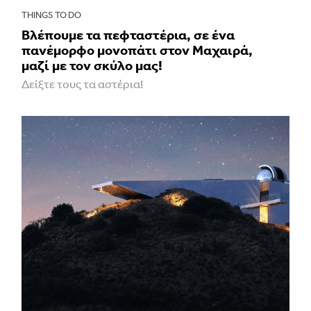
THINGS TO DO
Βλέπουμε τα πεφταστέρια, σε ένα
πανέμορφο μονοπάτι στον Μαχαιρά,
μαζί με τον σκύλο μας!
Δείξτε τους τα αστέρια!