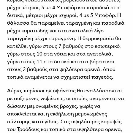
μέχρι μέτριοι, 3 με 4 Μποφόρ και παροδικά στα
δυτικά, μέτριοι μέχρι ισχυροί, 4 με 5 Μποφόρ. Η
θάλασσα θα παραμείνει ταραγμένη και παροδικά
μέχρι κυματώδης και στα ανατολικά λίγο
ταραγμένη μέχρι ταραγμένη. Η θερμοκρασία θα
κατέλθει γύρω στους 7 βαθμούς στο εσωτερικό,
γύρω στους 10 στα νότια και στα ανατολικά,
γύρω στους 11 στα δυτικά και στα βόρεια και
στους 2 βαθμούς στα ψηλότερα ορεινά, όπου
τοπικά αναμένεται να σχηματιστεί παγετός.
Αύριο, περίοδοι ηλιοφάνειας θα εναλλάσσονται
με αυξημένες νεφώσεις, οι οποίες αναμένεται να
δώσουν μεμονωμένες βροχές, χωρίς να
αποκλείεται και η εκδήλωση μεμονωμένης
σύντομης καταιγίδας. Στις υψηλότερες κορυφές
του Τροόδους και τοπικά στα υψηλότερα ορεινά,