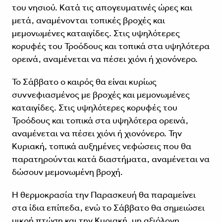
του νησιού. Κατά τις απογευματινές ώρες και
μετά, αναμένονται τοπικές βροχές και
μεμονωμένες καταιγίδες. Στις υψηλότερες
κορυφές του Τροόδους και τοπικά στα υψηλότερα
ορεινά, αναμένεται να πέσει χιόνι ή χιονόνερο.
Το Σάββατο ο καιρός θα είναι κυρίως
συννεφιασμένος με βροχές και μεμονωμένες
καταιγίδες. Στις υψηλότερες κορυφές του
Τροόδους και τοπικά στα υψηλότερα ορεινά,
αναμένεται να πέσει χιόνι ή χιονόνερο. Την
Κυριακή, τοπικά αυξημένες νεφώσεις που θα
παρατηρούνται κατά διαστήματα, αναμένεται να
δώσουν μεμονωμένη βροχή.
Η θερμοκρασία την Παρασκευή θα παραμείνει
στα ίδια επίπεδα, ενώ το Σάββατο θα σημειώσει
μικρή πτώση και την Κυριακή, μη αξιόλογη