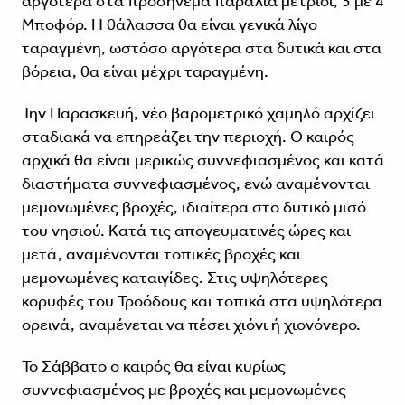
αργότερα στα προσήνεμα παράλια μέτριοι, 3 με 4
Μποφόρ. Η θάλασσα θα είναι γενικά λίγο
ταραγμένη, ωστόσο αργότερα στα δυτικά και στα
βόρεια, θα είναι μέχρι ταραγμένη.
Την Παρασκευή, νέο βαρομετρικό χαμηλό αρχίζει
σταδιακά να επηρεάζει την περιοχή. Ο καιρός
αρχικά θα είναι μερικώς συννεφιασμένος και κατά
διαστήματα συννεφιασμένος, ενώ αναμένονται
μεμονωμένες βροχές, ιδιαίτερα στο δυτικό μισό
του νησιού. Κατά τις απογευματινές ώρες και
μετά, αναμένονται τοπικές βροχές και
μεμονωμένες καταιγίδες. Στις υψηλότερες
κορυφές του Τροόδους και τοπικά στα υψηλότερα
ορεινά, αναμένεται να πέσει χιόνι ή χιονόνερο.
Το Σάββατο ο καιρός θα είναι κυρίως
συννεφιασμένος με βροχές και μεμονωμένες