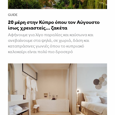
GUIDE
20 μέρη στην Κύπρο όπου τον Αύγουστο
ίσως χρειαστείς… ζακέτα
Αφήνουμε για λίγο παραλίες και καύσωνα και
ανεβαίνουμε στα ψηλά, σε χωριά, δάση και
καταπράσινες γωνιές όπου το κυπριακό
καλοκαίρι είναι πολύ πιο δροσερό