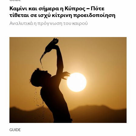
Καμίνι και σήμερα η Κύπρος – Πότε
τίθεται σε ισχύ κίτρινη προειδοποίηση
Αναλυτικά η πρόγνωση του καιρού
GUIDE