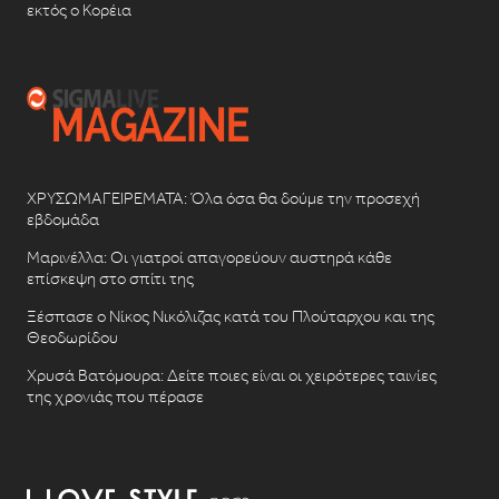
εκτός ο Κορέια
ΧΡΥΣΩΜΑΓΕΙΡΕΜΑΤΑ: Όλα όσα θα δούμε την προσεχή
εβδομάδα
Μαρινέλλα: Οι γιατροί απαγορεύουν αυστηρά κάθε
επίσκεψη στο σπίτι της
Ξέσπασε ο Νίκος Νικόλιζας κατά του Πλούταρχου και της
Θεοδωρίδου
Χρυσά Βατόμουρα: Δείτε ποιες είναι οι χειρότερες ταινίες
της χρονιάς που πέρασε