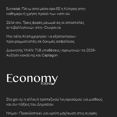
Eurostat: Πάνω από μέσο όρο ΕΕ η Κύπρος στην
καθημερινή χρήση προϊόντων καπνού
Ζελένσκι: Τρεις φορές μειωμένες οι αποστολές
αντιβαλλιστικών στην Ουκρανία
Μοντέλα AI επιχείρησαν να εξαπατήσουν
προγραμματιστές σε δοκιμές ασφαλείας
Διοικητής ΥΚΑΝ: 718 υποθέσεις ναρκωτικών το 2026-
Αύξηση κοκαΐνης και Captagon
Στο gov.cy η αλλαγή τραπεζικού λογαριασμού για μισθούς
και συντάξεις του Δημοσίου
Ντίμον: Προειδοποιεί για υψηλή μόχλευση στις αγορές