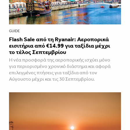
GUIDE
Flash Sale από τη Ryanair: Αεροπορικά
εισιτήρια από €14.99 για ταξίδια μέχρι
το τέλος Σεπτεμβρίου
Η νέα προσφορά της αεροπορικής ισχύει μόνο
για περιορισμένο χρονικό διάστημα και αφορά
επιλεγμένες πτήσεις για ταξίδια από τον
Αύγουστο μέχρι και τις 30 Σεπτεμβρίου.