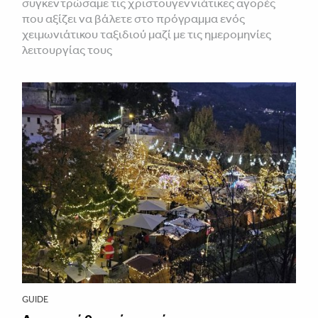
συγκεντρώσαμε τις χριστουγεννιάτικες αγορές
που αξίζει να βάλετε στο πρόγραμμα ενός
χειμωνιάτικου ταξιδιού μαζί με τις ημερομηνίες
λειτουργίας τους
GUIDE