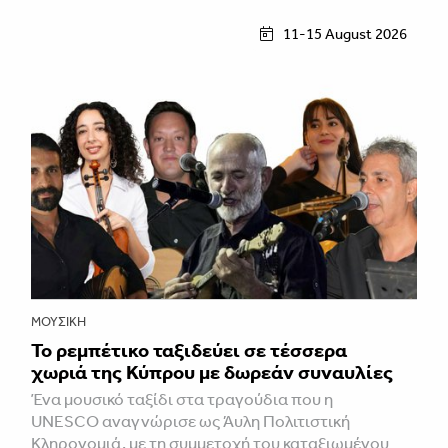
11-15 August 2026
ΜΟΥΣΙΚΉ
Το ρεμπέτικο ταξιδεύει σε τέσσερα
χωριά της Κύπρου με δωρεάν συναυλίες
Ένα μουσικό ταξίδι στα τραγούδια που η
UNESCO αναγνώρισε ως Άυλη Πολιτιστική
Κληρονομιά, με τη συμμετοχή του καταξιωμένου