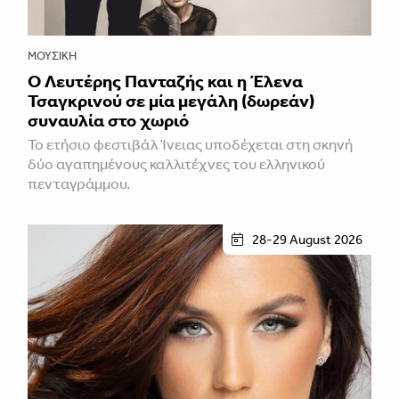
ΜΟΥΣΙΚΉ
Ο Λευτέρης Πανταζής και η Έλενα
Τσαγκρινού σε μία μεγάλη (δωρεάν)
συναυλία στο χωριό
Το ετήσιο φεστιβάλ Ίνειας υποδέχεται στη σκηνή
δύο αγαπημένους καλλιτέχνες του ελληνικού
πενταγράμμου.
28-29 August 2026