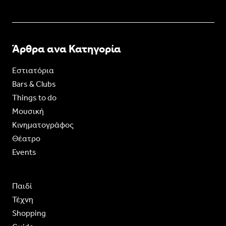
Άρθρα ανα Κατηγορία
Εστιατόρια
Bars & Clubs
Things to do
Moυσική
Κινηματογράφος
Θέατρο
Events
Παιδί
Τέχνη
Shopping