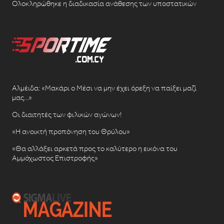
Ολοκληρώθηκε η διαδικασία ανάθεσης των υποστατικών
Αλμέιδα: «Μακάρι ο Μέσι να μην έχει όρεξη να παίξει μαζί
μας…»
Οι διαιτητές των φιλικών αγώνων!
«Η ανοικτή προπόνηση του Θρύλου»
«Θα αλλάξει αρκετά προς το καλύτερο η εικόνα του
Αμμόχωστος Επιστροφής»