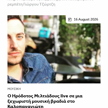
ρεμπέτη Γιώργου Τζώρτζη
16 August 2026
ΜΟΥΣΙΚΉ
Ο Ηρόδοτος Μιλτιάδους live σε μια
ξεχωριστή μουσική βραδιά στο
Καλοπαναγιώτη