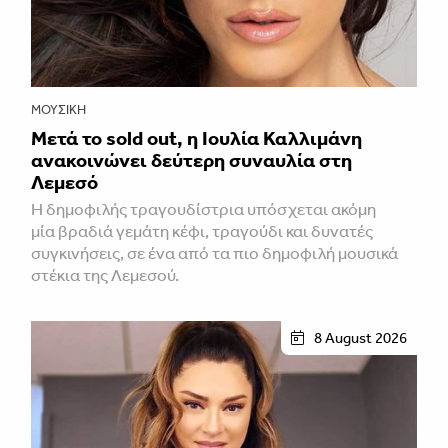
ΜΟΥΣΙΚΉ
Μετά το sold out, η Ιουλία Καλλιμάνη
ανακοινώνει δεύτερη συναυλία στη
Λεμεσό
H δημοφιλής τραγουδίστρια υπόσχεται ακόμη
μία βραδιά γεμάτη κέφι, τραγούδι και δυνατές
συγκινήσεις, σε ένα από τα πιο δημοφιλή μουσικά
στέκια της Λεμεσού.
8 August 2026