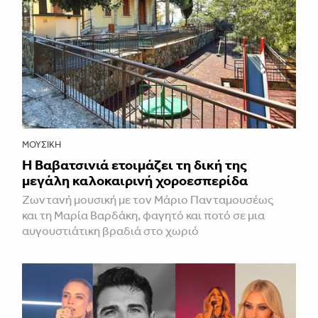
ΜΟΥΣΙΚΉ
Η Βαβατσινιά ετοιμάζει τη δική της
μεγάλη καλοκαιρινή χοροεσπερίδα
Ζωντανή μουσική με τον Μάριο Πανταμουσέως
και τη Μαρία Βαρδάκη, φαγητό και ποτό σε μια
αυγουστιάτικη βραδιά στο χωριό