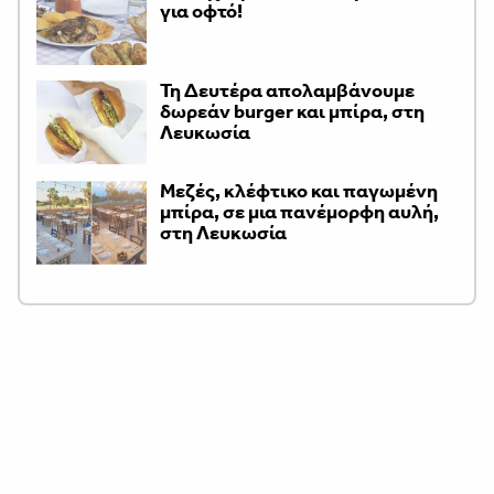
για οφτό!
Τη Δευτέρα απολαμβάνουμε
δωρεάν burger και μπίρα, στη
Λευκωσία
Μεζές, κλέφτικο και παγωμένη
μπίρα, σε μια πανέμορφη αυλή,
στη Λευκωσία