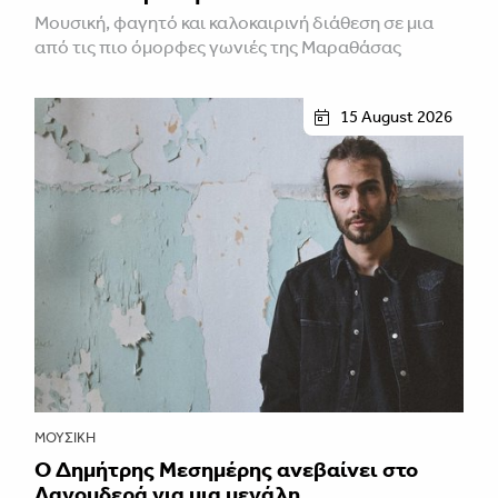
Μουσική, φαγητό και καλοκαιρινή διάθεση σε μια
από τις πιο όμορφες γωνιές της Μαραθάσας
15 August 2026
ΜΟΥΣΙΚΉ
Ο Δημήτρης Μεσημέρης ανεβαίνει στο
Λαγουδερά για μια μεγάλη