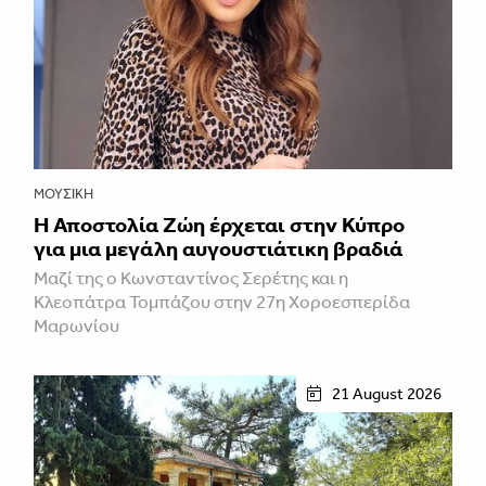
ΜΟΥΣΙΚΉ
Η Αποστολία Ζώη έρχεται στην Κύπρο
για μια μεγάλη αυγουστιάτικη βραδιά
Μαζί της ο Κωνσταντίνος Σερέτης και η
Κλεοπάτρα Τομπάζου στην 27η Χοροεσπερίδα
Μαρωνίου
21 August 2026