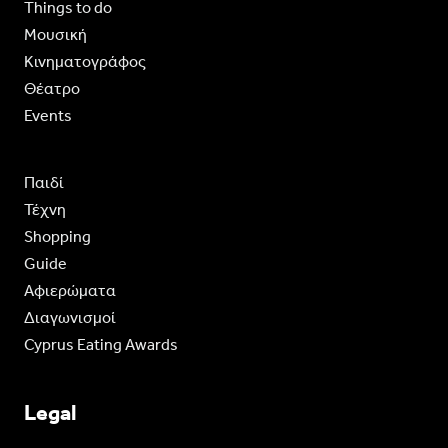
Things to do
Moυσική
Κινηματογράφος
Θέατρο
Events
Παιδί
Τέχνη
Shopping
Guide
Aφιερώματα
Διαγωνισμοί
Cyprus Eating Awards
Legal