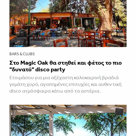
BARS & CLUBS
Στο Magic Oak θα στηθεί και φέτος το πιο
"δυνατό" disco party
Ετοιμάσου για μια αξέχαστη καλοκαιρινή βραδιά
γεμάτη χορό, αγαπημένες επιτυχίες και αυθεντική
disco ατμόσφαιρα κάτω από τα αστέρια.