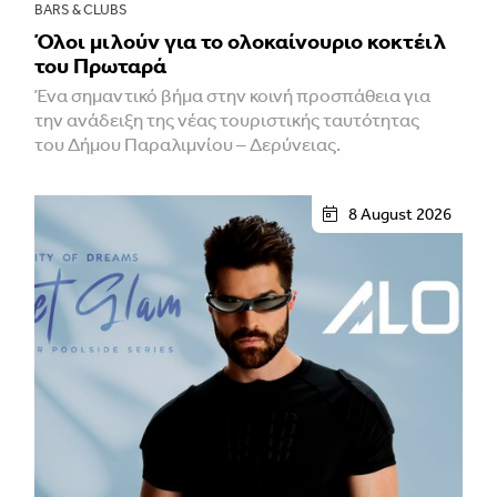
BARS & CLUBS
Όλοι μιλούν για το ολοκαίνουριο κοκτέιλ
του Πρωταρά
Ένα σημαντικό βήμα στην κοινή προσπάθεια για
την ανάδειξη της νέας τουριστικής ταυτότητας
του Δήμου Παραλιμνίου – Δερύνειας.
8 August 2026