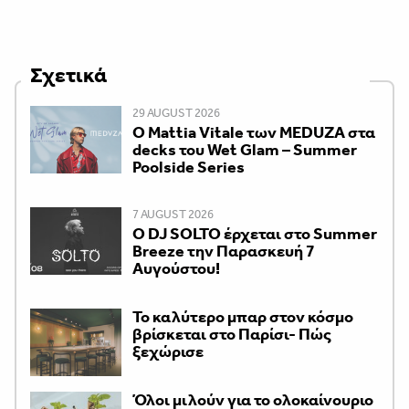
Σχετικά
29 AUGUST 2026
Ο Mattia Vitale των MEDUZA στα
decks του Wet Glam – Summer
Poolside Series
7 AUGUST 2026
Ο DJ SOLTO έρχεται στο Summer
Breeze την Παρασκευή 7
Αυγούστου!
Το καλύτερο μπαρ στον κόσμο
βρίσκεται στο Παρίσι- Πώς
ξεχώρισε
Όλοι μιλούν για το ολοκαίνουριο