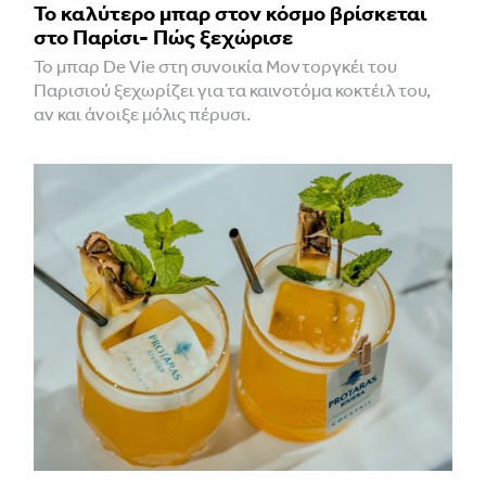
Το καλύτερο μπαρ στον κόσμο βρίσκεται
στο Παρίσι- Πώς ξεχώρισε
Το μπαρ De Vie στη συνοικία Μοντοργκέι του
Παρισιού ξεχωρίζει για τα καινοτόμα κοκτέιλ του,
αν και άνοιξε μόλις πέρυσι.