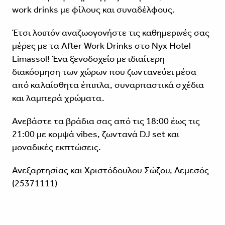
work drinks με φίλους και συναδέλφους.
Έτσι λοιπόν αναζωογονήστε τις καθημερινές σας
μέρες με τα After Work Drinks στο Nyx Hotel
Limassol! Ένα ξενοδοχείο με ιδιαίτερη
διακόσμηση των χώρων που ζωντανεύει μέσα
από καλαίσθητα έπιπλα, συναρπαστικά σχέδια
και λαμπερά χρώματα.
Ανεβάστε τα βράδια σας από τις 18:00 έως τις
21:00 με κομψά vibes, ζωντανά DJ set και
μοναδικές εκπτώσεις.
Ανεξαρτησίας και Χριστόδουλου Σώζου, Λεμεσός
(25371111)