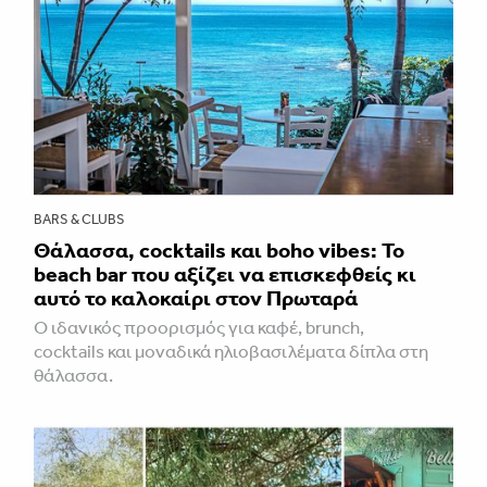
BARS & CLUBS
Θάλασσα, cocktails και boho vibes: Το
beach bar που αξίζει να επισκεφθείς κι
αυτό το καλοκαίρι στον Πρωταρά
Ο ιδανικός προορισμός για καφέ, brunch,
cocktails και μοναδικά ηλιοβασιλέματα δίπλα στη
θάλασσα.