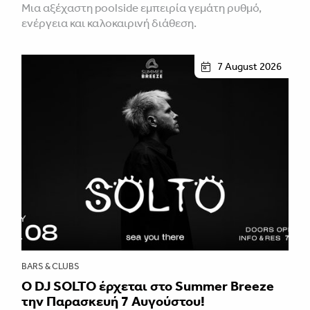
Mια αξέχαστη poolside εμπειρία γεμάτη ρυθμό,
ενέργεια και καλοκαιρινή διάθεση.
7 August 2026
BARS & CLUBS
Ο DJ SOLTO έρχεται στο Summer Breeze
την Παρασκευή 7 Αυγούστου!