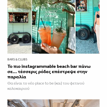
BARS & CLUBS
Το πιο instagrammable beach bar πάνω
σε... τέσσερις ρόδες επέστρεψε στην
παραλία
Θα είναι το νέο place to be (και) του φετινού
καλοκαιριού