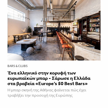
BARS & CLUBS
Ένα ελληνικό στην κορυφή των
ευρωπαϊκών μπαρ - Σάρωσε η Ελλάδα
στα βραβεία «Europe’s 50 Best Bars»
Η μπαρ σκηνή της Αθήνας φαίνεται πώς έχει
τραβήξει την προσοχή της Ευρώπης