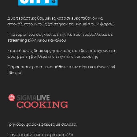
Δύο τεράστιες θαμμένες κατασκευές πιθανόν να
αποκαλύπτουν πώς χτίστηκαν τα μνημεία των Φαραώ
Η ιστορία που συγκλόνισε την Κύπρο προβάλλεται σε
streaming ελληνικού καναλιού
Επιστήμονες δημιούργησαν ιούς που δεν υπάρχουν στη
φύση, με τη βοήθεια της τεχνητής νοημοσύνης
Παρουσιάστρια αποκοιμήθηκε στον αέρα και έγινε viral
[βίντεο]
Γρήγοροι ψαροκεφτέδες με σαλάτα
Παγωτό σάντουιτς στρατσιατέλα