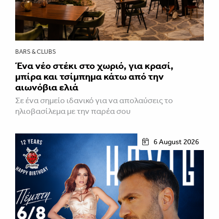
BARS & CLUBS
Ένα νέο στέκι στο χωριό, για κρασί,
μπίρα και τσίμπημα κάτω από την
αιωνόβια ελιά
Σε ένα σημείο ιδανικό για να απολαύσεις το
ηλιοβασίλεμα με την παρέα σου
6 August 2026