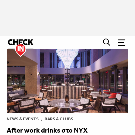
NEWS & EVENTS
,
BARS & CLUBS
After work drinks στο ΝYX