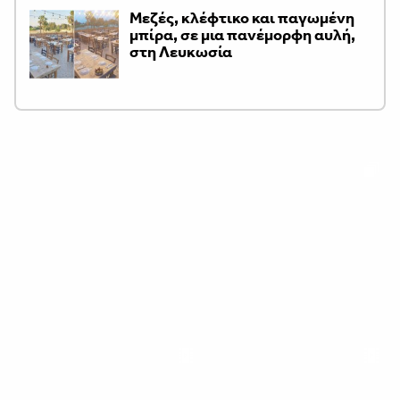
Μεζές, κλέφτικο και παγωμένη
μπίρα, σε μια πανέμορφη αυλή,
στη Λευκωσία