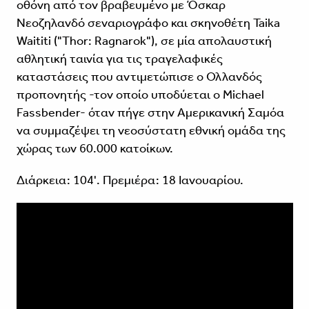
οθόνη από τον βραβευμένο με Όσκαρ
Νεοζηλανδό σεναριογράφο και σκηνοθέτη Taika
Waititi ("Thor: Ragnarok"), σε μία απολαυστική
αθλητική ταινία για τις τραγελαφικές
καταστάσεις που αντιμετώπισε ο Ολλανδός
προπονητής -τον οποίο υποδύεται ο Michael
Fassbender- όταν πήγε στην Αμερικανική Σαμόα
να συμμαζέψει τη νεοσύστατη εθνική ομάδα της
χώρας των 60.000 κατοίκων.
Διάρκεια: 104'. Πρεμιέρα: 18 Ιανουαρίου.