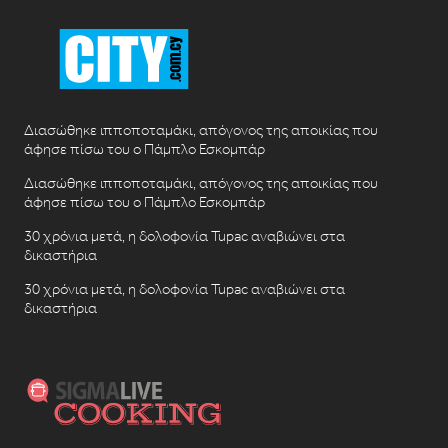
Διασώθηκε ιπποποταμάκι, απόγονος της αποικίας που
άφησε πίσω του ο Πάμπλο Εσκομπάρ
Διασώθηκε ιπποποταμάκι, απόγονος της αποικίας που
άφησε πίσω του ο Πάμπλο Εσκομπάρ
30 χρόνια μετά, η δολοφονία Tupac αναβιώνει στα
δικαστήρια
30 χρόνια μετά, η δολοφονία Tupac αναβιώνει στα
δικαστήρια