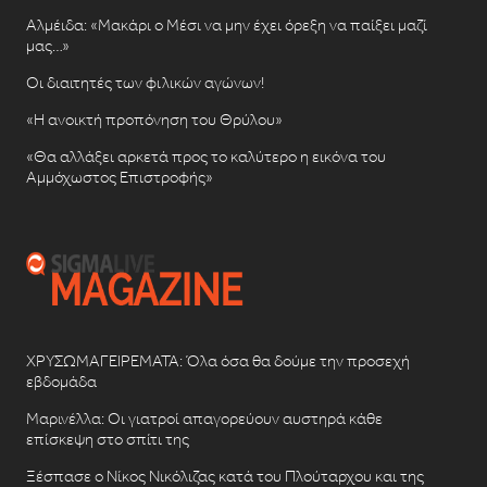
Αλμέιδα: «Μακάρι ο Μέσι να μην έχει όρεξη να παίξει μαζί
μας…»
Οι διαιτητές των φιλικών αγώνων!
«Η ανοικτή προπόνηση του Θρύλου»
«Θα αλλάξει αρκετά προς το καλύτερο η εικόνα του
Αμμόχωστος Επιστροφής»
ΧΡΥΣΩΜΑΓΕΙΡΕΜΑΤΑ: Όλα όσα θα δούμε την προσεχή
εβδομάδα
Μαρινέλλα: Οι γιατροί απαγορεύουν αυστηρά κάθε
επίσκεψη στο σπίτι της
Ξέσπασε ο Νίκος Νικόλιζας κατά του Πλούταρχου και της