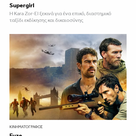
Supergirl
Η Kara Zor-El ξεκινά για ένα επικό, διαστημικό
ταξίδι εκδίκησης και δικαιοσύνης
ΚΙΝΗΜΑΤΟΓΡΆΦΟΣ
Fuze