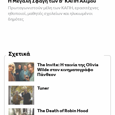
Η Μεγάλη Σφαγή των Β’ ΚΑΠΗ Αλίμου
Πρωταγωνιστούν μέλη των ΚΑΠΗ, ερασιτέχνες
ηθοποιοί, μαθητές σχολείων και ηλικιωμένοι
δημότες
Σχετικά
The Invite: Η ταινία της Olivia
Wilde στον κινηματογράφο
Πάνθεον
Tuner
The Death of Robin Hood