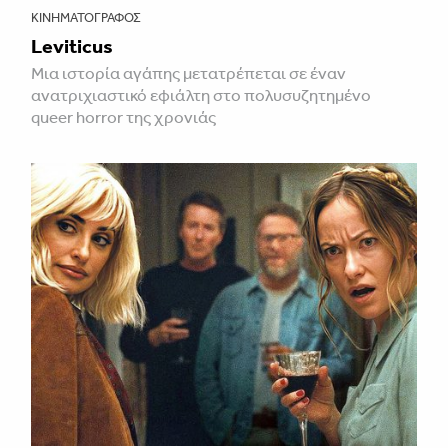
ΚΙΝΗΜΑΤΟΓΡΆΦΟΣ
Leviticus
Μια ιστορία αγάπης μετατρέπεται σε έναν
ανατριχιαστικό εφιάλτη στο πολυσυζητημένο
queer horror της χρονιάς