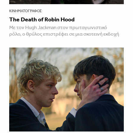
ΚΙΝΗΜΑΤΟΓΡΆΦΟΣ
The Death of Robin Hood
Με τον Hugh Jackman στον πρωταγωνιστικό
ρόλο, ο θρύλος επιστρέφει σε μια σκοτεινή εκδοχή