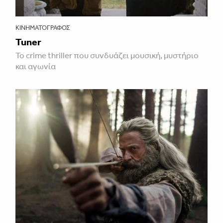
ΚΙΝΗΜΑΤΟΓΡΆΦΟΣ
Tuner
Το crime thriller που συνδυάζει μουσική, μυστήριο
και αγωνία