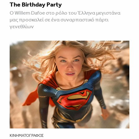
The Birthday Party
Ο Willem Dafoe στο ρόλο του Έλληνα μεγιστάνα
μας προσκαλεί σε ένα συναρπαστικό πάρτι
γενεθλίων
ΚΙΝΗΜΑΤΟΓΡΆΦΟΣ