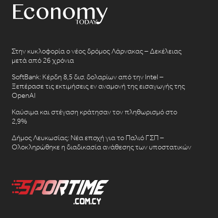
Στην κυκλοφορία ο νέος δρόμος Λάρνακας – Δεκέλειας
μετά από 26 χρόνια
SoftBank: Κέρδη 8,5 δισ. δολαρίων από την Intel –
Ξεπέρασε τις εκτιμήσεις εν αναμονή της εισαγωγής της
OpenAI
Καύσιμα και στέγαση κράτησαν τον πληθωρισμό στο
2,9%
Δήμος Λευκωσίας: Νέα εποχή για το Παλιό ΓΣΠ –
Ολοκληρώθηκε η διαδικασία ανάθεσης των υποστατικών