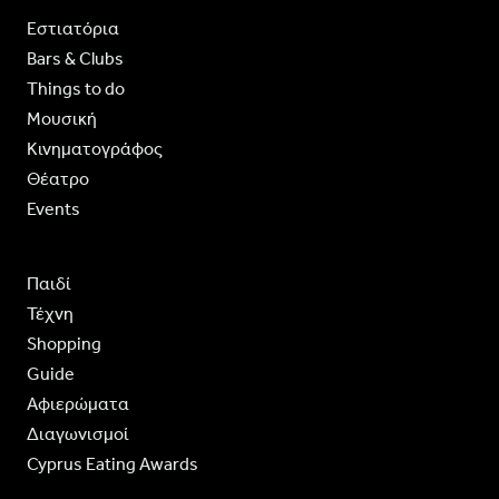
Εστιατόρια
Bars & Clubs
Things to do
Moυσική
Κινηματογράφος
Θέατρο
Events
Παιδί
Τέχνη
Shopping
Guide
Aφιερώματα
Διαγωνισμοί
Cyprus Eating Awards