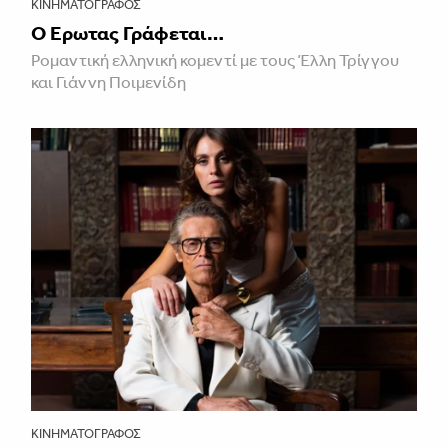
ΚΙΝΗΜΑΤΟΓΡΆΦΟΣ
Ο Έρωτας Γράφεται…
Ρομαντική ελληνική κομεντί με τους Έλλη Τρίγγου
και Γιάννη Ποιμενίδη
ΚΙΝΗΜΑΤΟΓΡΆΦΟΣ