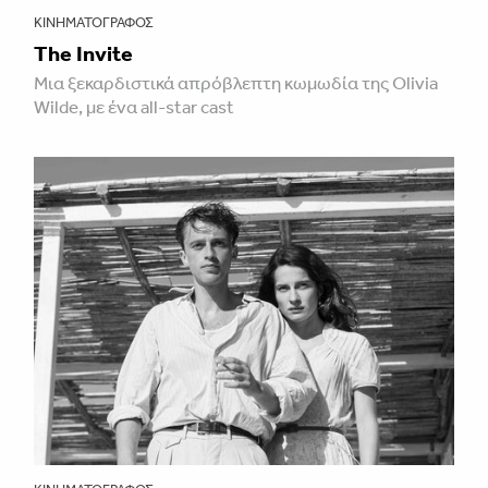
ΚΙΝΗΜΑΤΟΓΡΆΦΟΣ
The Invite
Μια ξεκαρδιστικά απρόβλεπτη κωμωδία της Olivia
Wilde, με ένα all-star cast