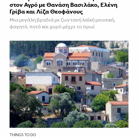
στον Αγρό με Θανάση Βασιλάκο, Ελένη
Γρίβα και Λίζα Θεοφάνους
Μια μεγάλη βραδιά με ζωντανή λαϊκή μουσική,
φαγητό, ποτό και χορό μέχρι το πρωί
THINGS TO DO