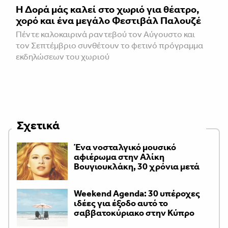
Η Δορά μάς καλεί στο χωριό για θέατρο,
χορό και ένα μεγάλο Φεστιβάλ Παλουζέ
Πέντε καλοκαιρινά ραντεβού τον Αύγουστο και
τον Σεπτέμβριο συνθέτουν το φετινό πρόγραμμα
εκδηλώσεων του χωριού
Σχετικά
Ένα νοσταλγικό μουσικό
αφιέρωμα στην Αλίκη
Βουγιουκλάκη, 30 χρόνια μετά
Weekend Agenda: 30 υπέροχες
ιδέες για έξοδο αυτό το
σαββατοκύριακο στην Κύπρο