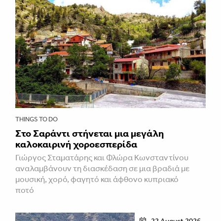
THINGS TO DO
Στο Σαράντι στήνεται μια μεγάλη
καλοκαιρινή χοροεσπερίδα
Γιώργος Σταματάρης και Φλώρα Κωνσταντίνου
αναλαμβάνουν τη διασκέδαση σε μια βραδιά με
μουσική, χορό, φαγητό και άφθονο κυπριακό
ποτό
22 August 2026