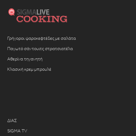
Γρήγοροι ψαροκεφτέδες με σαλάτα
Παγωτό σάντουιτς στρατσιατέλα
Αθερίνα τηγανητή
Κλασική κρεμ μπρουλέ
ΔΙΑΣ
SIGMA TV