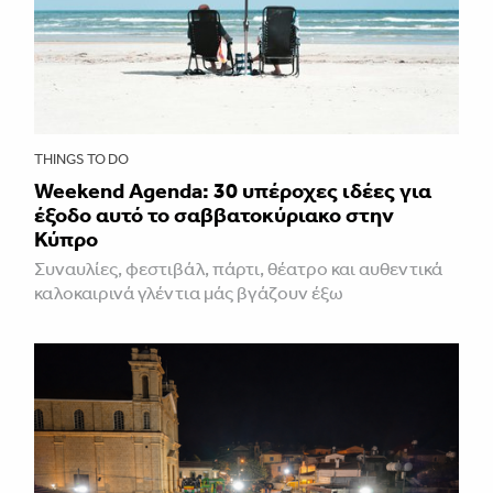
THINGS TO DO
Weekend Agenda: 30 υπέροχες ιδέες για
έξοδο αυτό το σαββατοκύριακο στην
Κύπρο
Συναυλίες, φεστιβάλ, πάρτι, θέατρο και αυθεντικά
καλοκαιρινά γλέντια μάς βγάζουν έξω