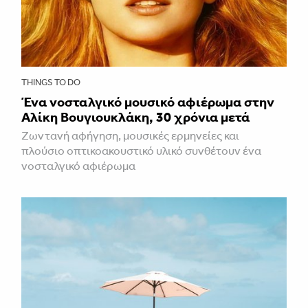
THINGS TO DO
Ένα νοσταλγικό μουσικό αφιέρωμα στην
Αλίκη Βουγιουκλάκη, 30 χρόνια μετά
Ζωντανή αφήγηση, μουσικές ερμηνείες και
πλούσιο οπτικοακουστικό υλικό συνθέτουν ένα
νοσταλγικό αφιέρωμα