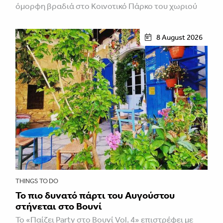
όμορφη βραδιά στο Κοινοτικό Πάρκο του χωριού
8 August 2026
THINGS TO DO
Το πιο δυνατό πάρτι του Αυγούστου
στήνεται στο Βουνί
Το «Παίζει Party στο Βουνί Vol. 4» επιστρέφει με