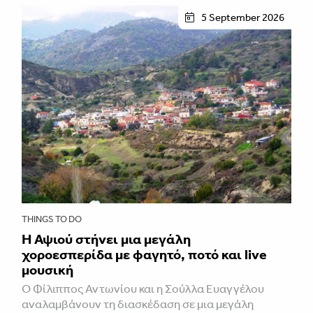
5 September 2026
THINGS TO DO
Η Αψιού στήνει μια μεγάλη
χοροεσπερίδα με φαγητό, ποτό και live
μουσική
Ο Φίλιππος Αντωνίου και η Σούλλα Ευαγγέλου
αναλαμβάνουν τη διασκέδαση σε μια μεγάλη