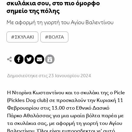
σκυλάκια σου, στο πιο όμορφο
σημείο της πόλης
Με αφορμή τη γιορτή του Αγίου Βαλεντίνου
#ΣΚΥΛΑΚΙ
#ΒΟΛΤΑ
Δημοσιεύτηκε στις 23 Ιανουαρίου 2024
Η Ντορίνα Κωσταντίνου και το σκυλάκι της ο Picle
(Pickles Dog club) σε προσκαλούν την Κυριακή 11
Φεβρουαρίου στις 13.00 στο Εθνικό Δασικό
Πάρκο Αθαλάσσας για μια ωραία βόλτα παρέα με
τα σκυλάκια σας, με αφορμή τη γιορτή του Αγίου
Βαλεντίνου. Όλοι είναι ευπροσδεκτοι γι' αυτό