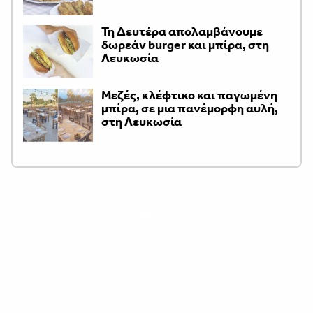
Τη Δευτέρα απολαμβάνουμε
δωρεάν burger και μπίρα, στη
Λευκωσία
Μεζές, κλέφτικο και παγωμένη
μπίρα, σε μια πανέμορφη αυλή,
στη Λευκωσία