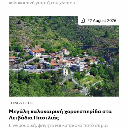
καλοκαιρινή γιορτή του χωριού
22 August 2026
THINGS TO DO
Μεγάλη καλοκαιρινή χοροεσπερίδα στα
Λειβάδια Πιτσιλιάς
Live μουσική, φαγητό και κυπριακό ποτό σε μια