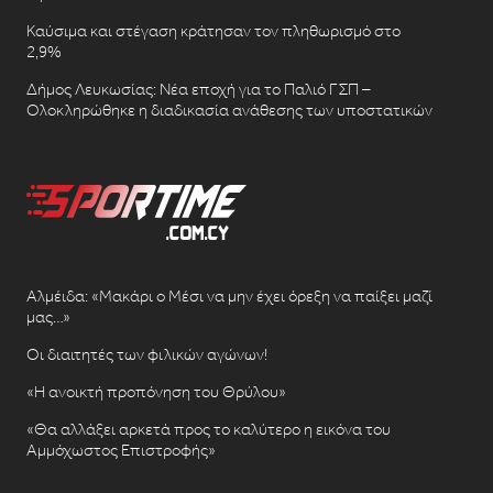
Καύσιμα και στέγαση κράτησαν τον πληθωρισμό στο
2,9%
Δήμος Λευκωσίας: Νέα εποχή για το Παλιό ΓΣΠ –
Ολοκληρώθηκε η διαδικασία ανάθεσης των υποστατικών
Αλμέιδα: «Μακάρι ο Μέσι να μην έχει όρεξη να παίξει μαζί
μας…»
Οι διαιτητές των φιλικών αγώνων!
«Η ανοικτή προπόνηση του Θρύλου»
«Θα αλλάξει αρκετά προς το καλύτερο η εικόνα του
Αμμόχωστος Επιστροφής»