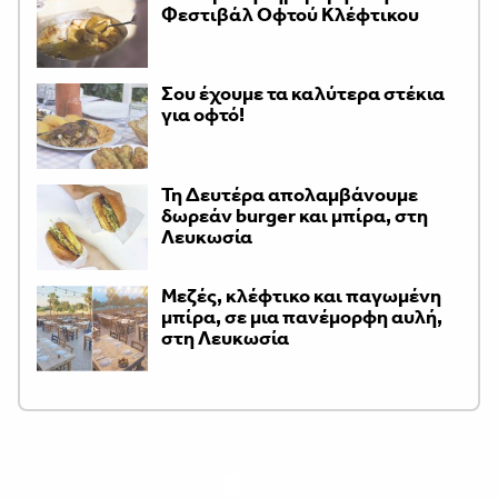
Φεστιβάλ Οφτού Κλέφτικου
Σου έχουμε τα καλύτερα στέκια
για οφτό!
Τη Δευτέρα απολαμβάνουμε
δωρεάν burger και μπίρα, στη
Λευκωσία
Μεζές, κλέφτικο και παγωμένη
μπίρα, σε μια πανέμορφη αυλή,
στη Λευκωσία