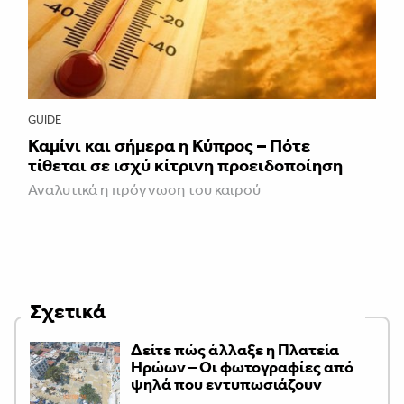
GUIDE
Καμίνι και σήμερα η Κύπρος – Πότε
τίθεται σε ισχύ κίτρινη προειδοποίηση
Αναλυτικά η πρόγνωση του καιρού
Σχετικά
Δείτε πώς άλλαξε η Πλατεία
Ηρώων – Οι φωτογραφίες από
ψηλά που εντυπωσιάζουν