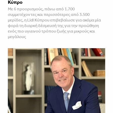
Κύπρο
Με 6 προορισμούς, πάνω από 1.700
συμμετέχοντες και περισσότερες από 3.500
μερίδες, η Lidl Κύπρου επιβεβαίωσε για ακόμα μία
φορά τη διαρκή δέσμευσή της για την προώθηση
ενός πιο υγιεινού τρόπου ζωής για μικρούς και
μεγάλους