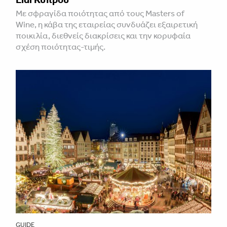
Με σφραγίδα ποιότητας από τους Masters of
Wine, η κάβα της εταιρείας συνδυάζει εξαιρετική
ποικιλία, διεθνείς διακρίσεις και την κορυφαία
σχέση ποιότητας-τιμής.
GUIDE