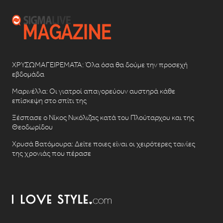
ΧΡΥΣΩΜΑΓΕΙΡΕΜΑΤΑ: Όλα όσα θα δούμε την προσεχή
εβδομάδα
Μαρινέλλα: Οι γιατροί απαγορεύουν αυστηρά κάθε
επίσκεψη στο σπίτι της
Ξέσπασε ο Νίκος Νικόλιζας κατά του Πλούταρχου και της
Θεοδωρίδου
Χρυσά Βατόμουρα: Δείτε ποιες είναι οι χειρότερες ταινίες
της χρονιάς που πέρασε