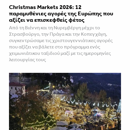
Christmas Markets 2026: 12
παραμυθένιες αγορές της Ευρώπης που
αξίζει να επισκεφθείς φέτος
Από τη Βιέννη και τη Νυρεμβέργη μέχρι το
Στρασβούργο, την Πράγα και την Κοπεγχάγη,
συγκεντρώσαμε τις χριστουγεννιάτικες αγορές
που αξίζει να βάλετε στο πρόγραμμα ενός
χειμωνιάτικου ταξιδιού μαζί με τις ημερομηνίες
λειτουργίας τους