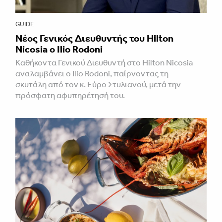
GUIDE
Νέος Γενικός Διευθυντής του Hilton
Nicosia ο Ilio Rodoni
Καθήκοντα Γενικού Διευθυντή στο Hilton Nicosia
αναλαμβάνει ο Ilio Rodoni, παίρνοντας τη
σκυτάλη από τον κ. Εύρο Στυλιανού, μετά την
πρόσφατη αφυπηρέτησή του.