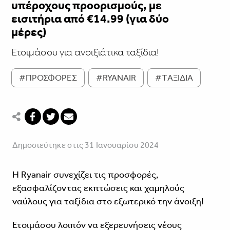
υπέροχους προορισμούς, με
εισιτήρια από €14.99 (για δύο
μέρες)
Ετοιμάσου για ανοιξιάτικα ταξίδια!
#ΠΡΟΣΦΟΡΕΣ
#RYANAIR
#TΑΞΙΔΙΑ
Δημοσιεύτηκε στις 31 Ιανουαρίου 2024
Η Ryanair συνεχίζει τις προσφορές,
εξασφαλίζοντας εκπτώσεις και χαμηλούς
ναύλους για ταξίδια στο εξωτερικό την άνοιξη!
Ετοιμάσου λοιπόν να εξερευνήσεις νέους