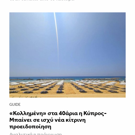
GUIDE
«Κολλημένη» στα 40άρια η Κύπρος-
Μπαίνει σε ισχύ νέα κίτρινη
προειδοποίηση
Αναλυτικά η πρόγνωση