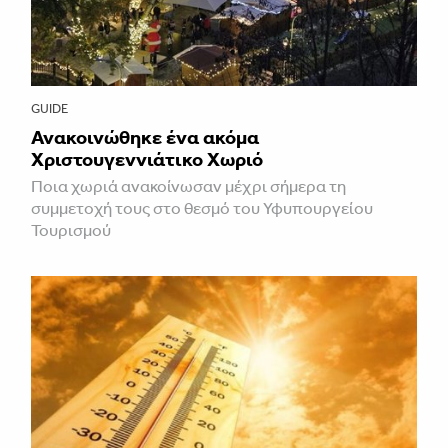
GUIDE
Ανακοινώθηκε ένα ακόμα
Χριστουγεννιάτικο Χωριό
Ποια χωριά ανακοίνωσαν μέχρι σήμερα τη
συμμετοχή τους στο θεσμό του Υφυπουργείου
Τουρισμού