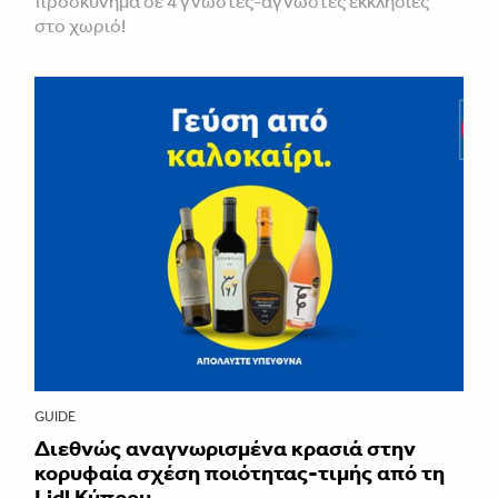
προσκύνημα σε 4 γνωστές-άγνωστες εκκλησίες
στο χωριό!
GUIDE
Διεθνώς αναγνωρισμένα κρασιά στην
κορυφαία σχέση ποιότητας-τιμής από τη
Lidl Κύπρου