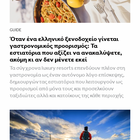
GUIDE
Όταν ένα ελληνικό ξενοδοχείο γίνεται
γαστρονομικός προορισμός: Τα
εστιατόρια που αξίζει να ανακαλύψετε,
ακόμη κι αν δεν μένετε εκεί
Τα σύγχρονα luxury resorts επενδύουν πλέον στη
γαστρονομία ως έναν αυτόνομο λόγο επίσκεψης,
δημιουργώντας εστιατόρια που λειτουργούν ως
προορισμοί από μόνα τους και προσελκύουν
ταξιδιώτες αλλά και κατοίκους της κάθε περιοχής