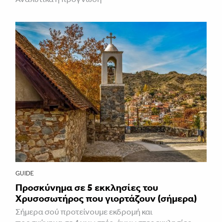
GUIDE
Προσκύνημα σε 5 εκκλησίες του
Χρυσοσωτήρος που γιορτάζουν (σήμερα)
Σήμερα σού προτείνουμε εκδρομή και