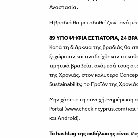
Αναστασία.
Η βραδιά θα μεταδοθεί ζωντανά μέσ
89 ΥΠΟΨΗΦΙΑ ΕΣΤΙΑΤΟΡΙΑ, 24 ΒΡΑ
Κατά τη διάρκεια της βραδιάς θα α
ξεχώρισαν και αναδείχθηκαν το καθέ
τιμητικά βραβεία, ανάμεσά τους σ
της Χρονιάς, στον καλύτερο Concept
Sustainability, το Προϊόν της Χρονιά
Μην χάσετε τη συνεχή ενημέρωση α
Portal (www.checkincyprus.com) και 
και Android).
To hashtag της εκδήλωσης είναι
#c