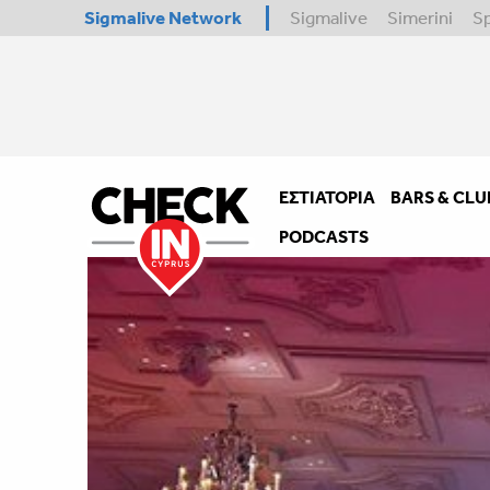
Sigmalive Network
Sigmalive
Simerini
S
ΕΣΤΙΑΤΌΡΙΑ
BARS & CLU
PODCASTS