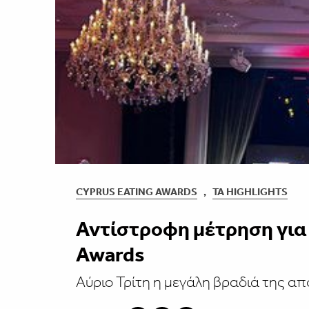
CYPRUS EATING AWARDS
,
ΤΑ HIGHLIGHTS
Αντίστροφη μέτρηση για 
Awards
Αύριο Τρίτη η μεγάλη βραδιά της α