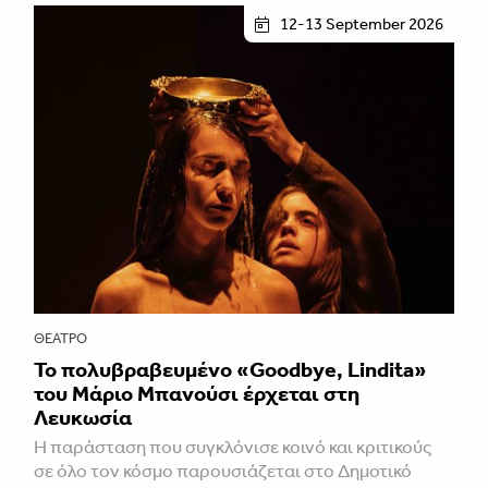
12-13 September 2026
ΘΈΑΤΡΟ
Το πολυβραβευμένο «Goodbye, Lindita»
του Μάριο Μπανούσι έρχεται στη
Λευκωσία
Η παράσταση που συγκλόνισε κοινό και κριτικούς
σε όλο τον κόσμο παρουσιάζεται στο Δημοτικό