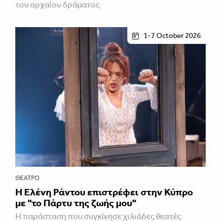
του αρχαίου δράματος
1-7 October 2026
ΘΈΑΤΡΟ
H Ελένη Ράντου επιστρέφει στην Κύπρο
με "το Πάρτυ της ζωής μου"
Η παράσταση που συγκίνησε χιλιάδες θεατές