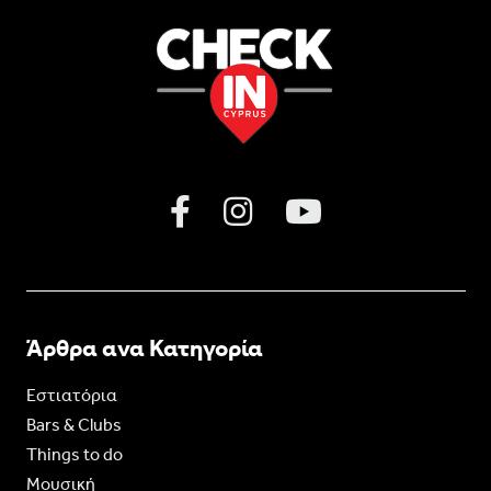
Άρθρα ανα Κατηγορία
Εστιατόρια
Bars & Clubs
Things to do
Moυσική