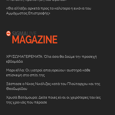
«Θα αλλάξει αρκετά προς το καλύτερο η εικόνα του
Αμμόχωστος Επιστροφής»
ΧΡΥΣΩΜΑΓΕΙΡΕΜΑΤΑ: Όλα όσα θα δούμε την προσεχή
εβδομάδα
Μαρινέλλα: Οι γιατροί απαγορεύουν αυστηρά κάθε
επίσκεψη στο σπίτι της
Ξέσπασε ο Νίκος Νικόλιζας κατά του Πλούταρχου και της
Θεοδωρίδου
Χρυσά Βατόμουρα: Δείτε ποιες είναι οι χειρότερες ταινίες
της χρονιάς που πέρασε