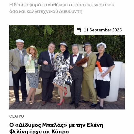
Η θέση αφορά τα καθήκοντα τόσο εκτελεστικού
όσο και καλλιτεχνικού Διευθυντή
11 September 2026
ΘΈΑΤΡΟ
Ο «Δίδυμος Μπελάς» με την Ελένη
Φιλίνη έρχεται Κύπρο