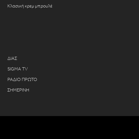
Κλασική κρεμ μπρουλέ
ΔΙΑΣ
SIGMA TV
ΡΑΔΙΟ ΠΡΩΤΟ
ΣΗΜΕΡΙΝΗ