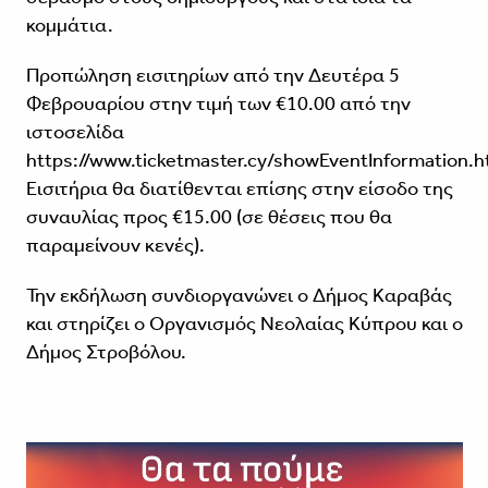
κομμάτια.
Προπώληση εισιτηρίων από την Δευτέρα 5
Φεβρουαρίου στην τιμή των €10.00 από την
ιστοσελίδα
https://www.ticketmaster.cy/showEventInformation.h
Εισιτήρια θα διατίθενται επίσης στην είσοδο της
συναυλίας προς €15.00 (σε θέσεις που θα
παραμείνουν κενές).
Την εκδήλωση συνδιοργανώνει ο Δήμος Καραβάς
και στηρίζει ο Οργανισμός Νεολαίας Κύπρου και ο
Δήμος Στροβόλου.