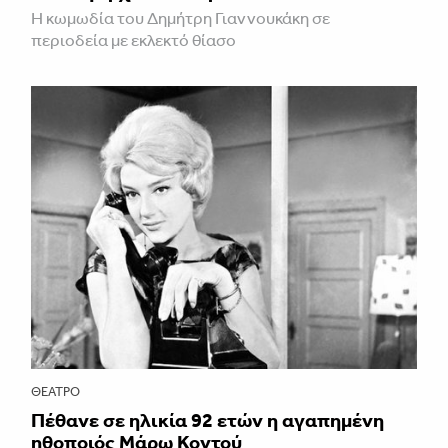
Η κωμωδία του Δημήτρη Γιαννουκάκη σε
περιοδεία με εκλεκτό θίασο
ΘΈΑΤΡΟ
Πέθανε σε ηλικία 92 ετών η αγαπημένη
ηθοποιός Μάρω Κοντού