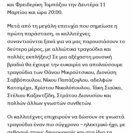
και Φρειδερίκη Τομπάζου την Δευτέρα 11
Μαρτίου και ώρα 20:00.
Μετά από τη μεγάλη επιτυχία που σημείωσε η
πρώτη παράσταση, οι καλλιτέχνες
συναντιούνται ξανά για να μας παρουσιάσουν το
δεύτερο μέρος, με αλλιώτικα τραγούδια και
πολλές εκπλήξεις! Σε μια αξέχαστη μουσική
βραδιά θα έχουμε την ευκαιρία να απολαύσουμε
τραγούδια των Θάνου Μικρούτσικου, Διονύση
Σαββόπουλου, Νίκου Παπάζογλου, αδελφών
Κατσιμίχα, Χρίστου Νικολόπουλου, Τάκη Σιούκα,
Στέλιου Καζαντζίδη, Στράτου Διονυσίου και
πολλών άλλων γνωστών συνθετών.
Οι καλλιτέχνες επιχειρούν να δώσουν σε γνωστά
τραγούδια έναν πιο σύγχρονο – ηλεκτρικό ήχο, με
σεβασμό στους δημιουργούς και στα ίδια τα