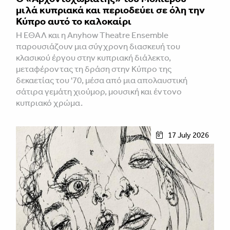
μιλά κυπριακά και περιοδεύει σε όλη την
Κύπρο αυτό το καλοκαίρι
Η ΕΘΑΛ και η Anyhow Theatre Ensemble
παρουσιάζουν μια σύγχρονη διασκευή του
κλασικού έργου στην κυπριακή διάλεκτο,
μεταφέροντας τη δράση στην Κύπρο της
δεκαετίας του '70, μέσα από μια απολαυστική
σάτιρα γεμάτη χιούμορ, μουσική και έντονο
κυπριακό χρώμα.
17 July 2026