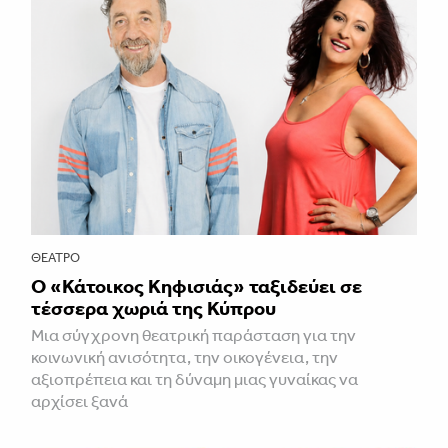
ΘΈΑΤΡΟ
Ο «Κάτοικος Κηφισιάς» ταξιδεύει σε
τέσσερα χωριά της Κύπρου
Μια σύγχρονη θεατρική παράσταση για την
κοινωνική ανισότητα, την οικογένεια, την
αξιοπρέπεια και τη δύναμη μιας γυναίκας να
αρχίσει ξανά