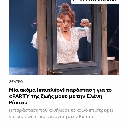
ΘΈΑΤΡΟ
Μία ακόμα (επιπλέον) παράσταση για το
«PARTY της ζωής μου» με την Ελένη
Ράντου
Η παράσταση που καθήλωσε το κοινό επιστρέφει
για μία τελευταία εμφάνιση στην Κύπρο