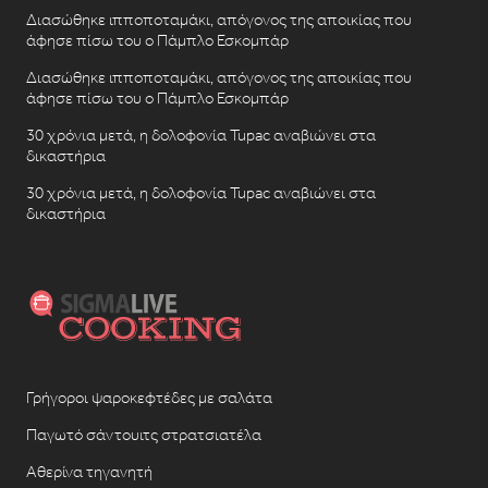
Διασώθηκε ιπποποταμάκι, απόγονος της αποικίας που
άφησε πίσω του ο Πάμπλο Εσκομπάρ
Διασώθηκε ιπποποταμάκι, απόγονος της αποικίας που
άφησε πίσω του ο Πάμπλο Εσκομπάρ
30 χρόνια μετά, η δολοφονία Tupac αναβιώνει στα
δικαστήρια
30 χρόνια μετά, η δολοφονία Tupac αναβιώνει στα
δικαστήρια
Γρήγοροι ψαροκεφτέδες με σαλάτα
Παγωτό σάντουιτς στρατσιατέλα
Αθερίνα τηγανητή