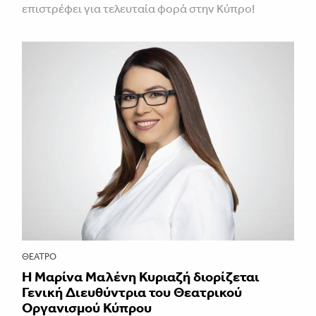
επιστρέφει για τελευταία φορά στην Κύπρο!
ΘΈΑΤΡΟ
Η Μαρίνα Μαλένη Κυριαζή διορίζεται
Γενική Διευθύντρια του Θεατρικού
Οργανισμού Κύπρου