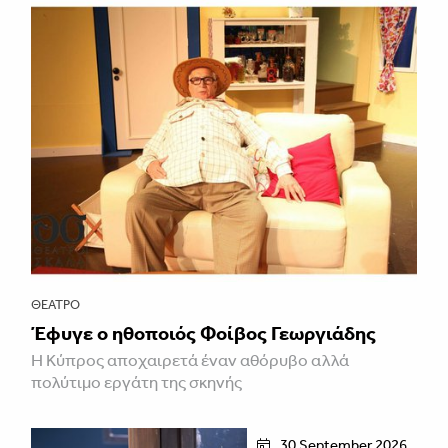
ΘΈΑΤΡΟ
Έφυγε ο ηθοποιός Φοίβος Γεωργιάδης
Η Κύπρος αποχαιρετά έναν αθόρυβο αλλά
πολύτιμο εργάτη της σκηνής
30 September 2026