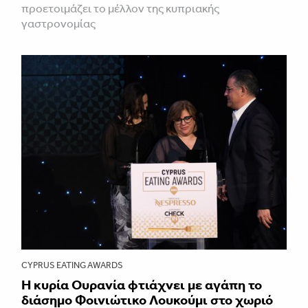
προετοιμάζει το μέλλον της κυπριακής
γαστρονομίας
CYPRUS EATING AWARDS
Η κυρία Ουρανία φτιάχνει με αγάπη το
διάσημο Φοινιώτικο Λουκούμι στο χωριό