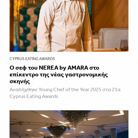
CYPRUS EATING AWARDS
Ο σεφ του NEREA by AMARA στο
επίκεντρο της νέας γαστρονομικής
σκηνής
Αναδήχθηκε Young Chef of the Year 2025 στα 21α
Cyprus Eating Awards