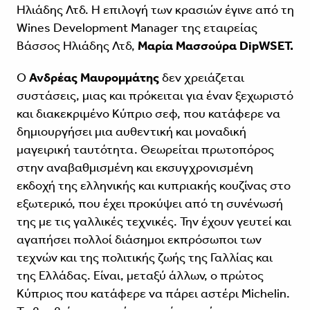
Ηλιάδης Λτδ. Η επιλογή των κρασιών έγινε από τη
Wines Development Manager της εταιρείας
Βάσσος Ηλιάδης Λτδ,
Μαρία Μασσούρα DipWSET.
Ο
Ανδρέας Μαυρομμάτης
δεν χρειάζεται
συστάσεις, μιας και πρόκειται για έναν ξεχωριστό
και διακεκριμένο Κύπριο σεφ, που κατάφερε να
δημιουργήσει μια αυθεντική και μοναδική
μαγειρική ταυτότητα. Θεωρείται πρωτοπόρος
στην αναβαθμισμένη και εκσυγχρονισμένη
εκδοχή της ελληνικής και κυπριακής κουζίνας στο
εξωτερικό, που έχει προκύψει από τη συνένωσή
της με τις γαλλικές τεχνικές. Την έχουν γευτεί και
αγαπήσει πολλοί διάσημοι εκπρόσωποι των
τεχνών και της πολιτικής ζωής της Γαλλίας και
της Ελλάδας. Είναι, μεταξύ άλλων, ο πρώτος
Κύπριος που κατάφερε να πάρει αστέρι Michelin.