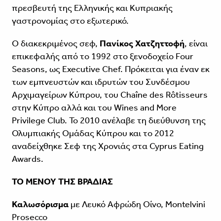
πρεσβευτή της Ελληνικής και Κυπριακής
γαστρονομίας στο εξωτερικό.
Ο διακεκριμένος σεφ,
Πανίκος Χατζηττοφή
, είναι
επικεφαλής από το 1992 στο ξενοδοχείο Four
Seasons, ως Executive Chef. Πρόκειται για έναν εκ
των εμπνευστών και ιδρυτών του Συνδέσμου
Αρχιμαγείρων Κύπρου, του Chaîne des Rôtisseurs
στην Κύπρο αλλά και του Wines and More
Privilege Club. Το 2010 ανέλαβε τη διεύθυνση της
Ολυμπιακής Ομάδας Κύπρου και το 2012
αναδείχθηκε Σεφ της Χρονιάς στα Cyprus Eating
Awards.
ΤΟ ΜΕΝΟΥ ΤΗΣ ΒΡΑΔΙΑΣ
Καλωσόρισμα
με Λευκό Αφρώδη Οίνο, Montelvini
Prosecco