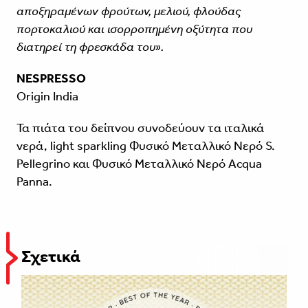
αποξηραμένων φρούτων, μελιού, φλούδας
πορτοκαλιού και ισορροπημένη οξύτητα που
διατηρεί τη φρεσκάδα του».
NESPRESSO
Origin India
Τα πιάτα του δείπνου συνοδεύουν τα ιταλικά
νερά, light sparkling Φυσικό Μεταλλικό Νερό S.
Pellegrino και Φυσικό Μεταλλικό Νερό Acqua
Panna.
Σχετικά