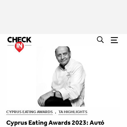
CYPRUS EATING AWARDS
,
ΤΑ HIGHLIGHTS
Cyprus Eating Awards 2023: Aυτό