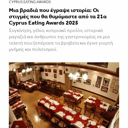
CYPRUS EATING AWARDS
Μια βραδιά που έγραψε ιστορία: Οι
στιγμές που θα θυμόμαστε από τα 21α
Cyprus Eating Awards 2025
Συγκίνηση, γέλιο, κυπριακό προϊόν, ιστορικά
μαγαζιά και άνθρωποι της γαστρονομίας σε μια
τελετή που ξεπέρασε τα βραβεία και έγινε γιορτή
μνήμης και πολιτισμού.