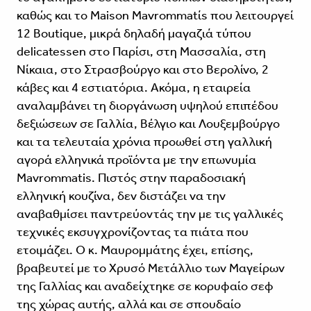
καθώς και το Maison Mavrommatίs που λειτουργεί
12 Boutique, μικρά δηλαδή μαγαζιά τύπου
delicatessen στο Παρίσι, στη Μασσαλία, στη
Νίκαια, στο Στρασβούργο και στο Βερολίνο, 2
κάβες και 4 εστιατόρια. Ακόμα, η εταιρεία
αναλαμβάνει τη διοργάνωση υψηλού επιπέδου
δεξιώσεων σε Γαλλία, Βέλγιο και Λουξεμβούργο
και τα τελευταία χρόνια προωθεί στη γαλλική
αγορά ελληνικά προϊόντα με την επωνυμία
Mavrommatis. Πιστός στην παραδοσιακή
ελληνική κουζίνα, δεν διστάζει να την
αναβαθμίσει παντρεύοντάς την με τις γαλλικές
τεχνικές εκσυγχρονίζοντας τα πιάτα που
ετοιμάζει. Ο κ. Μαυρομμάτης έχει, επίσης,
βραβευτεί με το Χρυσό Μετάλλιο των Μαγείρων
της Γαλλίας και αναδείχτηκε σε κορυφαίο σεφ
της χώρας αυτής, αλλά και σε σπουδαίο