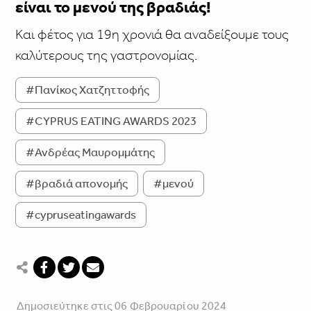
είναι το μενού της βραδιάς!
Και φέτος για 19η χρονιά θα αναδείξουμε τους
καλύτερους της γαστρονομίας.
#Πανίκος Χατζηττοφής
#CYPRUS EATING AWARDS 2023
#Ανδρέας Μαυρομμάτης
#βραδιά απονομής
#μενού
#cypruseatingawards
Δημοσιεύτηκε στις 06 Φεβρουαρίου 2024