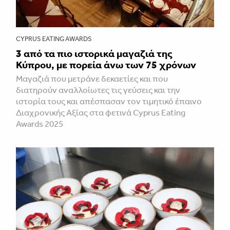
CYPRUS EATING AWARDS
3 από τα πιο ιστορικά μαγαζιά της
Κύπρου, με πορεία άνω των 75 χρόνων
Mαγαζιά που μετράνε δεκαετίες και που
διατηρούν αναλλοίωτες τις γεύσεις και την
ιστορία τους και απέσπασαν τον τιμητικό έπαινο
Διαχρονικής Αξίας στα φετινά Cyprus Eating
Awards 2025