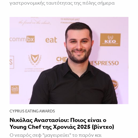
γαστρονομικής ταυτότητας της πόλης σήμερα
CYPRUS EATING AWARDS
Νικόλας Αναστασίου: Ποιος είναι ο
Young Chef της Χρονιάς 2025 (βίντεο)
Ο νεαρός σεφ "μαγειρεύει" το παρόν και