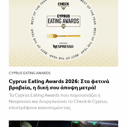
CYPRUS EATING AWARDS
Cyprus Eating Awards 2026: Στα φετινά
βραβεία, η δική σου άποψη μετρά!
Τα Cyprus Eating Awards που παρουσιάζει η
Nespresso και διοργανώνει το Check In Cyprus,
επιστρέφουν καινοτομώντας