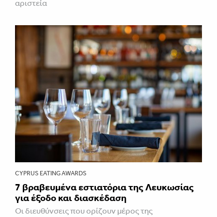
αριστεία
CYPRUS EATING AWARDS
7 βραβευμένα εστιατόρια της Λευκωσίας
για έξοδο και διασκέδαση
Οι διευθύνσεις που ορίζουν μέρος της