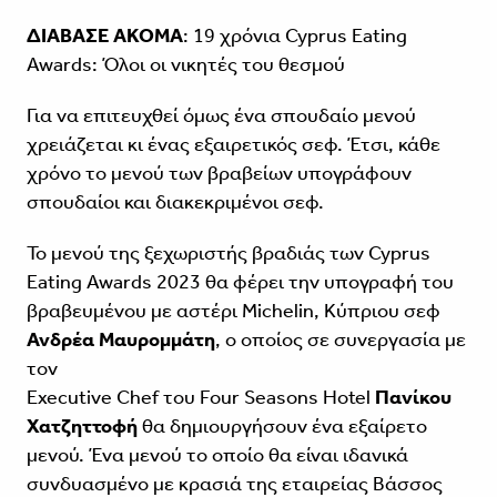
ΔΙΑΒΑΣΕ ΑΚΟΜΑ
:
19 χρόνια Cyprus Eating
Awards: Όλοι οι νικητές του θεσμού
Για να επιτευχθεί όμως ένα σπουδαίο μενού
χρειάζεται κι ένας εξαιρετικός σεφ. Έτσι, κάθε
χρόνο το μενού των βραβείων υπογράφουν
σπουδαίοι και διακεκριμένοι σεφ.
Το μενού της ξεχωριστής βραδιάς των Cyprus
Eating Awards 2023 θα φέρει την υπογραφή του
βραβευμένου με αστέρι Michelin, Κύπριου σεφ
Ανδρέα Μαυρομμάτη
, ο οποίος σε συνεργασία με
τον
Executive Chef του Four Seasons Hotel
Πανίκου
Χατζηττοφή
θα δημιουργήσουν ένα εξαίρετο
μενού. Ένα μενού το οποίο θα είναι ιδανικά
συνδυασμένο με κρασιά της εταιρείας Βάσσος