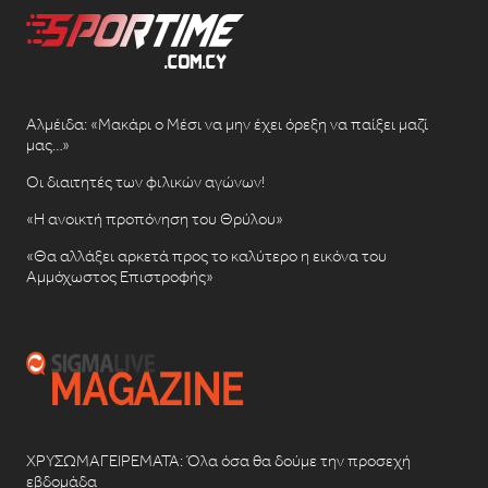
Αλμέιδα: «Μακάρι ο Μέσι να μην έχει όρεξη να παίξει μαζί
μας…»
Οι διαιτητές των φιλικών αγώνων!
«Η ανοικτή προπόνηση του Θρύλου»
«Θα αλλάξει αρκετά προς το καλύτερο η εικόνα του
Αμμόχωστος Επιστροφής»
ΧΡΥΣΩΜΑΓΕΙΡΕΜΑΤΑ: Όλα όσα θα δούμε την προσεχή
εβδομάδα