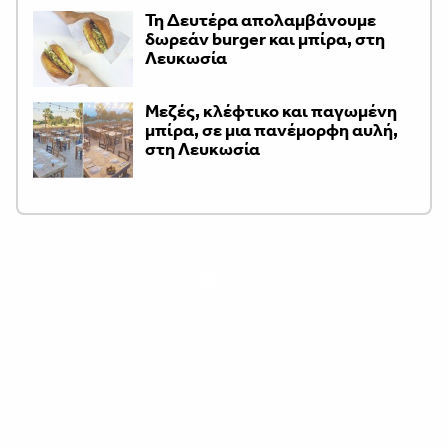
Τη Δευτέρα απολαμβάνουμε
δωρεάν burger και μπίρα, στη
Λευκωσία
Μεζές, κλέφτικο και παγωμένη
μπίρα, σε μια πανέμορφη αυλή,
στη Λευκωσία