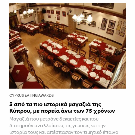
CYPRUS EATING AWARDS
3 από τα πιο ιστορικά μαγαζιά της
Κύπρου, με πορεία άνω των 75 χρόνων
Mαγαζιά που μετράνε δεκαετίες και που
διατηρούν αναλλοίωτες τις γεύσεις και την
ιστορία τους και απέσπασαν τον τιμητικό έπαινο