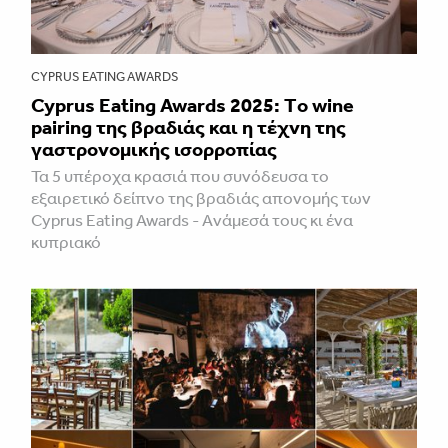
CYPRUS EATING AWARDS
Cyprus Eating Awards 2025: Τo wine
pairing της βραδιάς και η τέχνη της
γαστρονομικής ισορροπίας
Τα 5 υπέροχα κρασιά που συνόδευσα το
εξαιρετικό δείπνο της βραδιάς απονομής των
Cyprus Eating Awards - Aνάμεσά τους κι ένα
κυπριακό