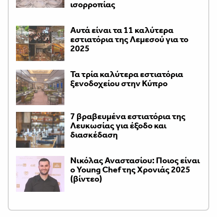
ισορροπίας
Αυτά είναι τα 11 καλύτερα
εστιατόρια της Λεμεσού για το
2025
Τα τρία καλύτερα εστιατόρια
ξενοδοχείου στην Κύπρο
7 βραβευμένα εστιατόρια της
Λευκωσίας για έξοδο και
διασκέδαση
Νικόλας Αναστασίου: Ποιος είναι
ο Young Chef της Χρονιάς 2025
(βίντεο)