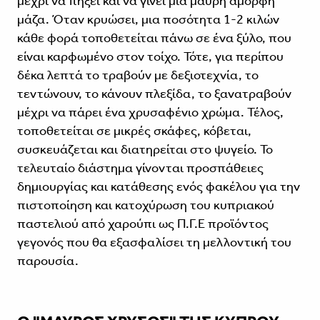
μέχρι να πήξει και να γίνει μια μαύρη άμορφη
μάζα. Όταν κρυώσει, μια ποσότητα 1-2 κιλών
κάθε φορά τοποθετείται πάνω σε ένα ξύλο, που
είναι καρφωμένο στον τοίχο. Τότε, για περίπου
δέκα λεπτά το τραβούν με δεξιοτεχνία, το
τεντώνουν, το κάνουν πλεξίδα, το ξανατραβούν
μέχρι να πάρει ένα χρυσαφένιο χρώμα. Τέλος,
τοποθετείται σε μικρές σκάφες, κόβεται,
συσκευάζεται και διατηρείται στο ψυγείο. Το
τελευταίο διάστημα γίνονται προσπάθειες
δημιουργίας και κατάθεσης ενός φακέλου για την
πιστοποίηση και κατοχύρωση του κυπριακού
παστελιού από χαρούπι ως Π.Γ.Ε προϊόντος
γεγονός που θα εξασφαλίσει τη μελλοντική του
παρουσία.