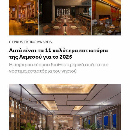
CYPRUS EATING AWARDS
Αυτά είναι τα 11 καλύτερα εστιατόρια
της Λεμεσού για το 2025
Η συμπρωτεύουσα διαθέτει μερικά από τα πιο
νόστιμα εστιατόρια του νησιού