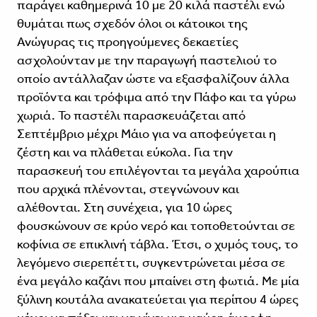
παράγει καθημερινά 10 με 20 κιλά παστέλι ενώ
θυμάται πως σχεδόν όλοι οι κάτοικοι της
Ανώγυρας τις προηγούμενες δεκαετίες
ασχολούνταν με την παραγωγή παστελιού το
οποίο αντάλλαζαν ώστε να εξασφαλίζουν άλλα
προϊόντα και τρόφιμα από την Πάφο και τα γύρω
χωριά. Το παστέλι παρασκευάζεται από
Σεπτέμβριο μέχρι Μάιο για να αποφεύγεται η
ζέστη και να πλάθεται εύκολα. Για την
παρασκευή του επιλέγονται τα μεγάλα χαρούπια
που αρχικά πλένονται, στεγνώνουν και
αλέθονται. Στη συνέχεια, για 10 ώρες
φουσκώνουν σε κρύο νερό και τοποθετούνται σε
κοφίνια σε επικλινή τάβλα. Έτσι, ο χυμός τους, το
λεγόμενο σιερεπέττι, συγκεντρώνεται μέσα σε
ένα μεγάλο καζάνι που μπαίνει στη φωτιά. Με μία
ξύλινη κουτάλα ανακατεύεται για περίπου 4 ώρες