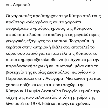
επ. Λεμεσού
Οι χαρουπιές προϋπήρχαν στην Κύπρο από τους
προϊστορικούς χρόνους και το χαρούπι
ονομαζόταν ο «μαύρος χρυσός της Κύπρου»,
αφού αποτελούσε το προϊόν με τις μεγαλύτερες
γεωργικές εξαγωγές του νησιού. To χαρούπι ή
τεράτσι στην κυπριακή διάλεκτο, αποτελεί το
κύριο συστατικό για το παστέλι της Κύπρου, το
οποίο σήμερα εξακολουθεί να φτιάχνεται με την
παραδοσιακή τεχνική και συνταγή, μόνο από τη
βιοτεχνία της κυρίας Δεσπούλας Γεωργίου «Το
Παραδοσιακό» στην Ανώγυρα. Μία κοινότητα που
χαρακτηρίζεται ως το «τερατσοχώρι της
Κύπρου». Η κυρία Δεσπούλα Γεωργίου έμαθε την
τέχνη της παστελοποιείας από τη μητέρα της
λίγο μετά το 1974. Εδώ και πενήντα χρόνια,