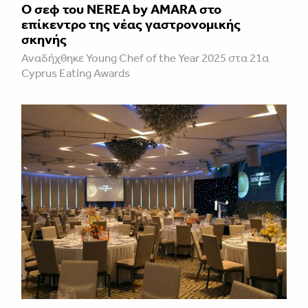
Ο σεφ του NEREA by AMARA στο
επίκεντρο της νέας γαστρονομικής
σκηνής
Αναδήχθηκε Young Chef of the Year 2025 στα 21α
Cyprus Eating Awards