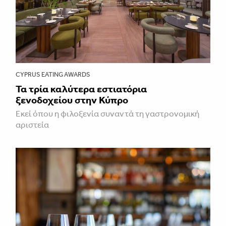
CYPRUS EATING AWARDS
Τα τρία καλύτερα εστιατόρια
ξενοδοχείου στην Κύπρο
Εκεί όπου η φιλοξενία συναντά τη γαστρονομική
αριστεία