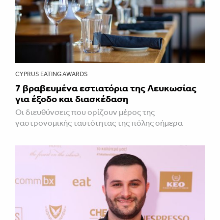
CYPRUS EATING AWARDS
7 βραβευμένα εστιατόρια της Λευκωσίας
για έξοδο και διασκέδαση
Οι διευθύνσεις που ορίζουν μέρος της
γαστρονομικής ταυτότητας της πόλης σήμερα