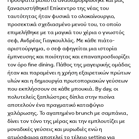
Πρόσφατα μάλιστα αναδιαμορφώθηκε και μας
ξανασυστήθηκε! Επίκεντρο της νέας του
ταυτότητας ήταν φυσικά το ολοκαίνουργιο,
προσεκτικά σχεδιασμένο μενού του, το οποίο
επιμελήθηκε με τα μαγικά του χέρια ο γνωστός
σεφ, Ανδρέας Γιαγκουλλάς. Με κάθε πιάτο-
αριστούργημα, ο σεφ αφηγείται μια ιστορία
έμπνευσης και ποιότητας και επαναπροσδιορίζει
τον όρο fine dining. Πάθος της μαγειρικής ομάδας
ήταν και παραμένει η χρήση εξαιρετικών πρώτων
υλών και η δημιουργία πρωτοποριακών γεύσεων
που εκπλήσσουν σε κάθε μπουκιά. By day, οι
πολυτελείς ξαπλώστρες δίπλα στην πισίνα
αποτελούν ένα πραγματικό καταφύγιο
χαλάρωσης. Το αγαπημένο brunch με σαμπάνια,
δίνει τον τόνο της μέρας και την εμπλουτίζει με
μοναδικές γεύσεις και μυρωδιές ενώ η
ατμόσφαιρα αποτελεί το τέλειο setting για