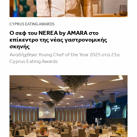
CYPRUS EATING AWARDS
Ο σεφ του NEREA by AMARA στο
επίκεντρο της νέας γαστρονομικής
σκηνής
Αναδήχθηκε Young Chef of the Year 2025 στα 21α
Cyprus Eating Awards