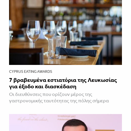
CYPRUS EATING AWARDS
7 βραβευμένα εστιατόρια της Λευκωσίας
για έξοδο και διασκέδαση
Οι διευθύνσεις που ορίζουν μέρος της
γαστρονομικής ταυτότητας της πόλης σήμερα