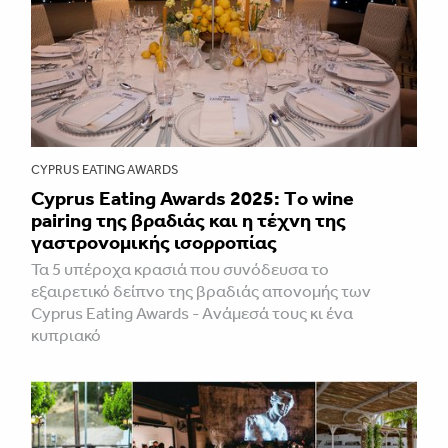
CYPRUS EATING AWARDS
Cyprus Eating Awards 2025: Τo wine
pairing της βραδιάς και η τέχνη της
γαστρονομικής ισορροπίας
Τα 5 υπέροχα κρασιά που συνόδευσα το
εξαιρετικό δείπνο της βραδιάς απονομής των
Cyprus Eating Awards - Aνάμεσά τους κι ένα
κυπριακό