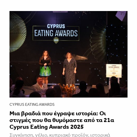
CYPRUS EATING AWARDS
Μια βραδιά που έγραψε ιστορία: Οι
στιγμές που θα θυμόμαστε από τα 21α
Cyprus Eating Awards 2025
Συγκίνηση, γέλιο, κυπριακό προϊόν, ιστορικά