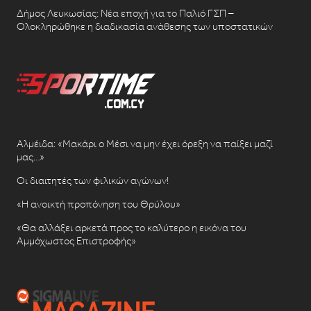
Δήμος Λευκωσίας: Νέα εποχή για το Παλιό ΓΣΠ –
Ολοκληρώθηκε η διαδικασία ανάθεσης των υποστατικών
Αλμέιδα: «Μακάρι ο Μέσι να μην έχει όρεξη να παίξει μαζί
μας…»
Οι διαιτητές των φιλικών αγώνων!
«Η ανοικτή προπόνηση του Θρύλου»
«Θα αλλάξει αρκετά προς το καλύτερο η εικόνα του
Αμμόχωστος Επιστροφής»