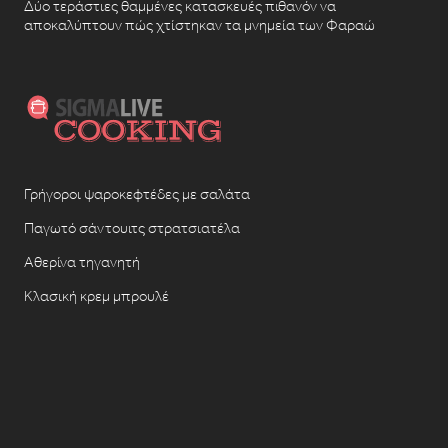
Δύο τεράστιες θαμμένες κατασκευές πιθανόν να
αποκαλύπτουν πώς χτίστηκαν τα μνημεία των Φαραώ
Γρήγοροι ψαροκεφτέδες με σαλάτα
Παγωτό σάντουιτς στρατσιατέλα
Αθερίνα τηγανητή
Κλασική κρεμ μπρουλέ