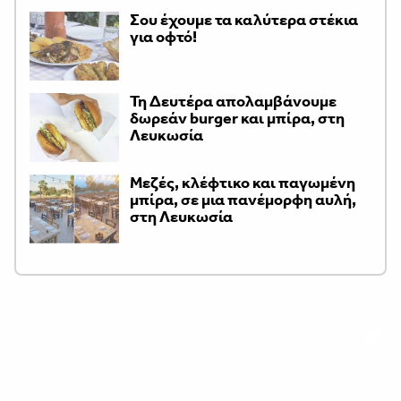
Σου έχουμε τα καλύτερα στέκια
για οφτό!
Τη Δευτέρα απολαμβάνουμε
δωρεάν burger και μπίρα, στη
Λευκωσία
Μεζές, κλέφτικο και παγωμένη
μπίρα, σε μια πανέμορφη αυλή,
στη Λευκωσία