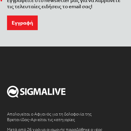
Εγγραφείτε στο newsletter μας για να λαμβάνετε
τις τελευταίες ειδήσεις το email σας!
Eγγραφή
Απολογείται ο Αφγανός για τη δολοφονία της
Βρετανίδας-Αρνείται τις κατηγορίες
Μετά από 26 χρόνια αναμονής παραδόθηκε ο νέος