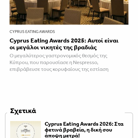
CYPRUS EATING AWARDS
Cyprus Eating Awards 2025: Aυτοί είναι
οι μεγάλοι νικητές της βραδιάς
Ο μεγαλύτερος γαστρονομικός θεσμός της
Κύπρου, που παρουσίασε η Nespresso,
επιβράβευσε τους κορυφαίους της εστίαση
Σχετικά
Cyprus Eating Awards 2026: Στα
φετινά βραβεία, η δική σου
άποψη μετρά!