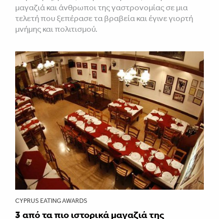
μαγαζιά και άνθρωποι της γαστρονομίας σε μια
τελετή που ξεπέρασε τα βραβεία και έγινε γιορτή
μνήμης και πολιτισμού.
CYPRUS EATING AWARDS
3 από τα πιο ιστορικά μαγαζιά της