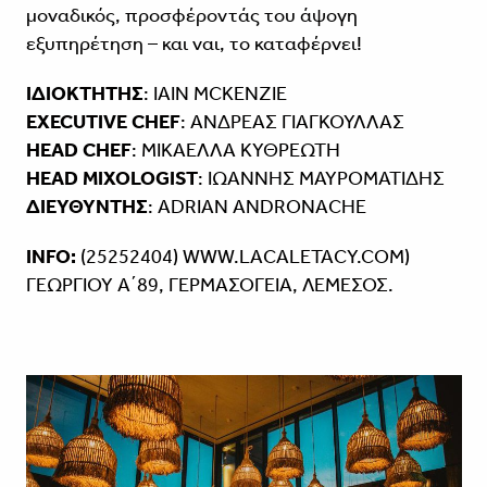
μοναδικός, προσφέροντάς του άψογη
εξυπηρέτηση – και ναι, το καταφέρνει!
ΙΔΙΟΚΤΗΤΗΣ
: IAIN MCKENZIE
EXECUTIVE CHEF
: ΑΝΔΡΕΑΣ ΓΙΑΓΚΟΥΛΛΑΣ
HEAD CHEF
: ΜΙΚΑΕΛΛΑ ΚΥΘΡΕΩΤΗ
HEAD MIXOLOGIST
: ΙΩΑΝΝΗΣ ΜΑΥΡΟΜΑΤΙΔΗΣ
ΔΙΕΥΘΥΝΤΗΣ
: ADRIAN ANDRONACHE
INFO:
(25252404) WWW.LACALETACY.COM)
ΓΕΩΡΓΙΟΥ Α΄89, ΓΕΡΜΑΣΟΓΕΙΑ, ΛΕΜΕΣΟΣ.