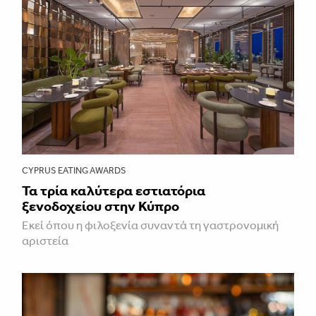
CYPRUS EATING AWARDS
Τα τρία καλύτερα εστιατόρια
ξενοδοχείου στην Κύπρο
Εκεί όπου η φιλοξενία συναντά τη γαστρονομική
αριστεία