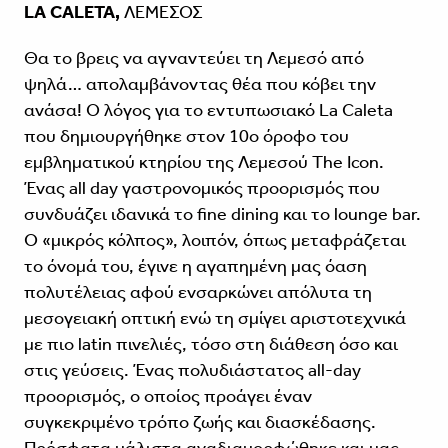
LA CALETA,
ΛΕΜΕΣΟΣ
Θα το βρεις να αγναντεύει τη Λεμεσό από
ψηλά… απολαμβάνοντας θέα που κόβει την
ανάσα! Ο λόγος για το εντυπωσιακό La Caleta
που δημιουργήθηκε στον 10ο όροφο του
εμβληματικού κτηρίου της Λεμεσού The Icon.
Ένας all day γαστρονομικός προορισμός που
συνδυάζει ιδανικά το fine dining και το lounge bar.
Ο «μικρός κόλπος», λοιπόν, όπως μεταφράζεται
το όνομά του, έγινε η αγαπημένη μας όαση
πολυτέλειας αφού ενσαρκώνει απόλυτα τη
μεσογειακή οπτική ενώ τη σμίγει αριστοτεχνικά
με πιο latin πινελιές, τόσο στη διάθεση όσο και
στις γεύσεις. Ένας πολυδιάστατος all-day
προορισμός, ο οποίος προάγει έναν
συγκεκριμένο τρόπο ζωής και διασκέδασης.