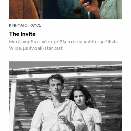
ΚΙΝΗΜΑΤΟΓΡΆΦΟΣ
The Invite
Μια ξεκαρδιστικά απρόβλεπτη κωμωδία της Olivia
Wilde, με ένα all-star cast