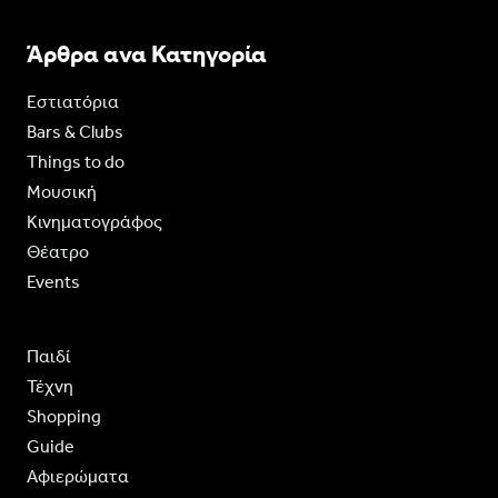
Άρθρα ανα Κατηγορία
Εστιατόρια
Bars & Clubs
Things to do
Moυσική
Κινηματογράφος
Θέατρο
Events
Παιδί
Τέχνη
Shopping
Guide
Aφιερώματα