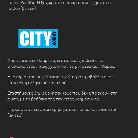
Σάκης Ρουβάς: Η ξεχωριστή εμπειρία που έζησε στην
Κύθνο [βίντεο]
Δύο τεράστιες θαμμένες κατασκευές πιθανόν να
αποκαλύπτουν πώς χτίστηκαν τα μνημεία των Φαραώ
Η ιστορία που συγκλόνισε την Κύπρο προβάλλεται σε
streaming ελληνικού καναλιού
Επιστήμονες δημιούργησαν ιούς που δεν υπάρχουν στη
φύση, με τη βοήθεια της τεχνητής νοημοσύνης
Παρουσιάστρια αποκοιμήθηκε στον αέρα και έγινε viral
[βίντεο]