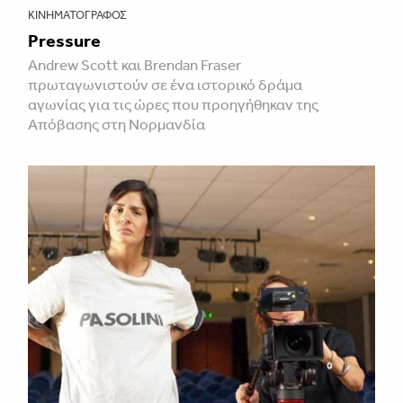
ΚΙΝΗΜΑΤΟΓΡΆΦΟΣ
Pressure
Andrew Scott και Brendan Fraser
πρωταγωνιστούν σε ένα ιστορικό δράμα
αγωνίας για τις ώρες που προηγήθηκαν της
Απόβασης στη Νορμανδία