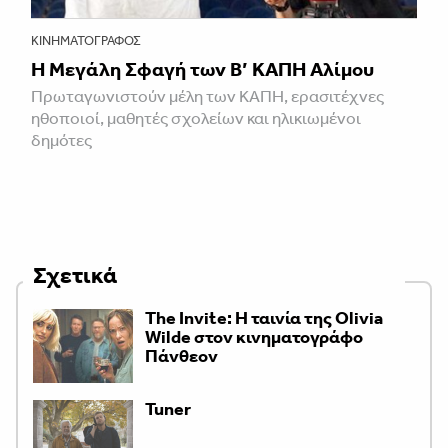
ΚΙΝΗΜΑΤΟΓΡΆΦΟΣ
Η Μεγάλη Σφαγή των Β’ ΚΑΠΗ Αλίμου
Πρωταγωνιστούν μέλη των ΚΑΠΗ, ερασιτέχνες
ηθοποιοί, μαθητές σχολείων και ηλικιωμένοι
δημότες
Σχετικά
The Invite: Η ταινία της Olivia
Wilde στον κινηματογράφο
Πάνθεον
Tuner