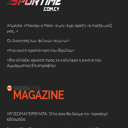
Αλμέιδα: «Μακάρι ο Μέσι να μην έχει όρεξη να παίξει μαζί
μας…»
Οι διαιτητές των φιλικών αγώνων!
«Η ανοικτή προπόνηση του Θρύλου»
«Θα αλλάξει αρκετά προς το καλύτερο η εικόνα του
Αμμόχωστος Επιστροφής»
ΧΡΥΣΩΜΑΓΕΙΡΕΜΑΤΑ: Όλα όσα θα δούμε την προσεχή
εβδομάδα