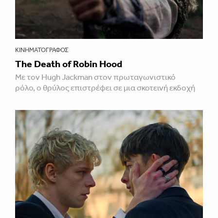
ΚΙΝΗΜΑΤΟΓΡΆΦΟΣ
The Death of Robin Hood
Με τον Hugh Jackman στον πρωταγωνιστικό
ρόλο, ο θρύλος επιστρέφει σε μια σκοτεινή εκδοχή