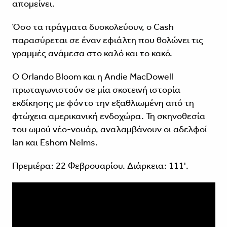
απομείνει.
Όσο τα πράγματα δυσκολεύουν, ο Cash
παρασύρεται σε έναν εφιάλτη που θολώνει τις
γραμμές ανάμεσα στο καλό και το κακό.
Ο Orlando Bloom και η Andie MacDowell
πρωταγωνιστούν σε μία σκοτεινή ιστορία
εκδίκησης με φόντο την εξαθλιωμένη από τη
φτώχεια αμερικανική ενδοχώρα. Τη σκηνοθεσία
του ωμού νέο-νουάρ, αναλαμβάνουν οι αδελφοί
Ian και Eshom Nelms.
Πρεμιέρα: 22 Φεβρουαρίου. Διάρκεια: 111'.