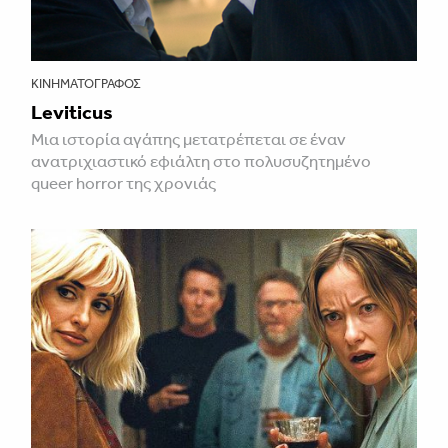
ΚΙΝΗΜΑΤΟΓΡΆΦΟΣ
Leviticus
Μια ιστορία αγάπης μετατρέπεται σε έναν
ανατριχιαστικό εφιάλτη στο πολυσυζητημένο
queer horror της χρονιάς