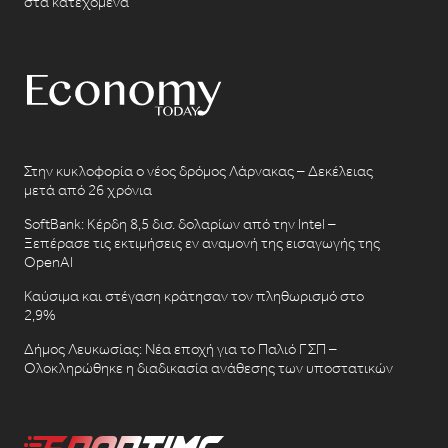
στα κατεχόμενα
Στην κυκλοφορία ο νέος δρόμος Λάρνακας – Δεκέλειας
μετά από 26 χρόνια
SoftBank: Κέρδη 8,5 δισ. δολαρίων από την Intel –
Ξεπέρασε τις εκτιμήσεις εν αναμονή της εισαγωγής της
OpenAI
Καύσιμα και στέγαση κράτησαν τον πληθωρισμό στο
2,9%
Δήμος Λευκωσίας: Νέα εποχή για το Παλιό ΓΣΠ –
Ολοκληρώθηκε η διαδικασία ανάθεσης των υποστατικών