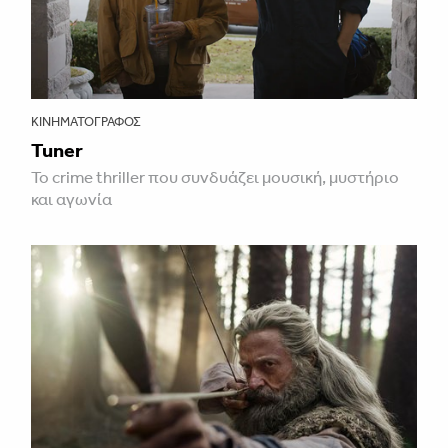
ΚΙΝΗΜΑΤΟΓΡΆΦΟΣ
Tuner
Το crime thriller που συνδυάζει μουσική, μυστήριο
και αγωνία