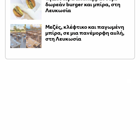
δωρεάν burger και μπίρα, στη
Λευκωσία
Μεζές, κλέφτικο και παγωμένη
μπίρα, σε μια πανέμορφη αυλή,
στη Λευκωσία