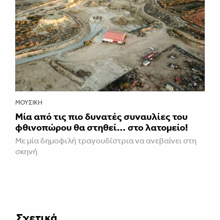
ΜΟΥΣΙΚΉ
Μία από τις πιο δυνατές συναυλίες του
φθινοπώρου θα στηθεί... στο λατομείο!
Mε μία δημοφιλή τραγουδίστρια να ανεβαίνει στη
σκηνή
Σχετικά