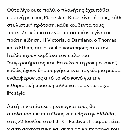
Ούτε λίγο ούτε πολύ, ο πλανήτης έχει πάθει
εμμονή με τους Maneskin. Κάθε κίνησή τους, κάθε
στυλιστική πρόταση, κάθε κουβέντα τους
προκαλεί κύμματα ενθουσιασμού και γίνεται
πρώτη είδηση. H Victoria, ο Damiano, ο Thomas
και ο Ethan, αυτοί οι 4 εικοσάρηδες από την
Ιταλία έχουν κερδίσει τον τίτλο του
“συγκροτήματος που θα σώσει τη ροκ μουσική”,
καθώς έχουν δημιουργήσει ένα παγκόσμιο ρεύμα
ενδιαφέροντος από το νέο κοινό για την
κιθαριστική μουσική αλλά και το αντίστοιχο
lifestyle.
Αυτή την απίστευτη ενέργεια τους θα
απολαύσουμε επιτέλους κι εμείς στην Ελλάδα,
στις 23 Ιουλίου στο EJEKT Festival. Ετοιμαστείτε
για τη σαγηνευτική και αινιγματική περσόνα του