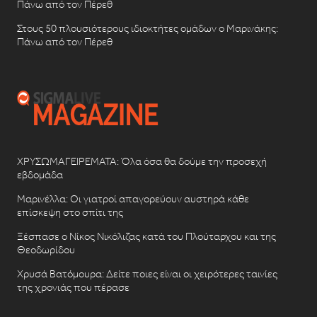
Πάνω από τον Πέρεθ
Στους 50 πλουσιότερους ιδιοκτήτες ομάδων ο Μαρινάκης:
Πάνω από τον Πέρεθ
ΧΡΥΣΩΜΑΓΕΙΡΕΜΑΤΑ: Όλα όσα θα δούμε την προσεχή
εβδομάδα
Μαρινέλλα: Οι γιατροί απαγορεύουν αυστηρά κάθε
επίσκεψη στο σπίτι της
Ξέσπασε ο Νίκος Νικόλιζας κατά του Πλούταρχου και της
Θεοδωρίδου
Χρυσά Βατόμουρα: Δείτε ποιες είναι οι χειρότερες ταινίες
της χρονιάς που πέρασε