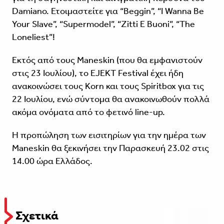
Damiano. Ετοιμαστείτε για “Beggin”, “I Wanna Be
Your Slave”, “Supermodel”, “Zitti E Buoni”, “The
Loneliest”!
Εκτός από τους Maneskin (που θα εμφανιστούν
στις 23 Ιουλίου), το EJEKT Festival έχει ήδη
ανακοινώσει τους Korn και τους Spiritbox για τις
22 Ιουλίου, ενώ σύντομα θα ανακοινωθούν πολλά
ακόμα ονόματα από το φετινό line-up.
Η προπώληση των εισιτηρίων για την ημέρα των
Maneskin θα ξεκινήσει την Παρασκευή 23.02 στις
14.00 ώρα Ελλάδος.
Σχετικά