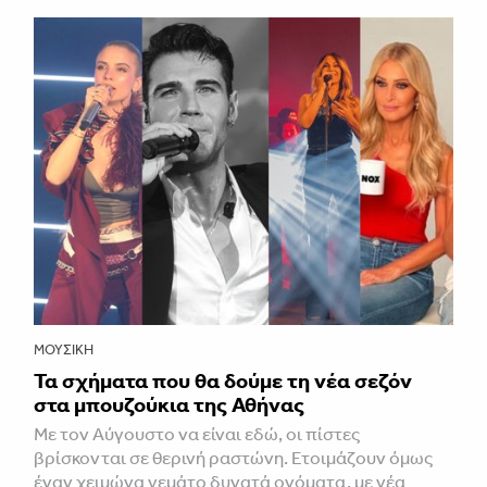
ΜΟΥΣΙΚΉ
Τα σχήματα που θα δούμε τη νέα σεζόν
στα μπουζούκια της Αθήνας
Με τον Αύγουστο να είναι εδώ, οι πίστες
βρίσκονται σε θερινή ραστώνη. Ετοιμάζουν όμως
έναν χειμώνα γεμάτο δυνατά ονόματα, με νέα