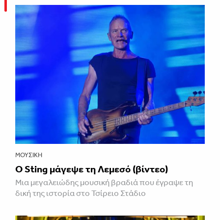
ΜΟΥΣΙΚΉ
Ο Sting μάγεψε τη Λεμεσό (βίντεο)
Μια μεγαλειώδης μουσική βραδιά που έγραψε τη
δική της ιστορία στο Τσίρειο Στάδιο