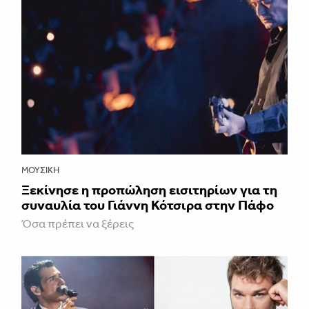
ΜΟΥΣΙΚΉ
Ξεκίνησε η προπώληση εισιτηρίων για τη
συναυλία του Γιάννη Κότσιρα στην Πάφο
Όσα πρέπει να ξέρεις