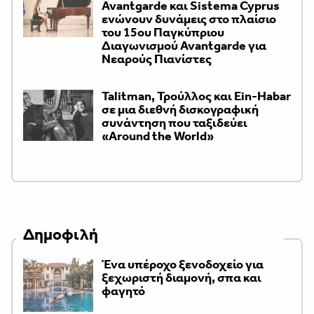
Avantgarde και Sistema Cyprus
ενώνουν δυνάμεις στο πλαίσιο
του 15ου Παγκύπριου
Διαγωνισμού Avantgarde για
Νεαρούς Πιανίστες
Talitman, Τρούλλος και Ein-Habar
σε μια διεθνή δισκογραφική
συνάντηση που ταξιδεύει
«Around the World»
Δημοφιλή
Ένα υπέροχο ξενοδοχείο για
ξεχωριστή διαμονή, σπα και
φαγητό