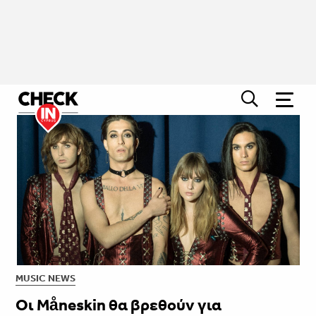
MUSIC NEWS
Οι Måneskin θα βρεθούν για