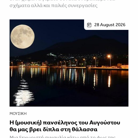
σχήματα αλλά και παλιές συνεργασίες
28 August 2026
ΜΟΥΣΙΚΉ
Η (μουσική) πανσέληνος του Αυγούστου
θα μας βρει δίπλα στη θάλασσα
Mια ξεχωριστή συναυλία κάτω από το φως της