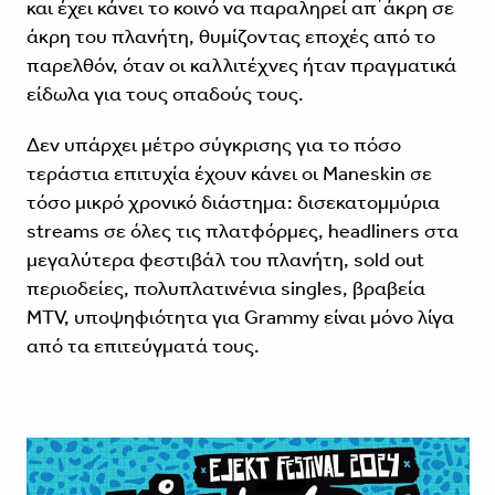
και έχει κάνει το κοινό να παραληρεί απ΄άκρη σε
άκρη του πλανήτη, θυμίζοντας εποχές από το
παρελθόν, όταν οι καλλιτέχνες ήταν πραγματικά
είδωλα για τους οπαδούς τους.
Δεν υπάρχει μέτρο σύγκρισης για το πόσο
τεράστια επιτυχία έχουν κάνει οι Maneskin σε
τόσο μικρό χρονικό διάστημα: δισεκατομμύρια
streams σε όλες τις πλατφόρμες, headliners στα
μεγαλύτερα φεστιβάλ του πλανήτη, sold out
περιοδείες, πολυπλατινένια singles, βραβεία
MTV, υποψηφιότητα για Grammy είναι μόνο λίγα
από τα επιτεύγματά τους.