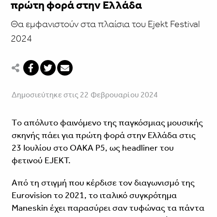
πρώτη φορά στην Ελλάδα
Θα εμφανιστούν στα πλαίσια του Ejekt Festival
2024
Δημοσιεύτηκε στις 22 Φεβρουαρίου 2024
Tο απόλυτο φαινόμενο της παγκόσμιας μουσικής
σκηνής πάει για πρώτη φορά στην Ελλάδα στις
23 Ιουλίου στο ΟΑΚΑ Ρ5, ως headliner του
φετινού EJEKT.
Από τη στιγμή που κέρδισε τον διαγωνισμό της
Eurovision το 2021, το ιταλικό συγκρότημα
Maneskin έχει παρασύρει σαν τυφώνας τα πάντα