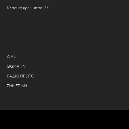
Κλασική κρεμ μπρουλέ
ΔΙΑΣ
SIGMA TV
ΡΑΔΙΟ ΠΡΩΤΟ
ΣΗΜΕΡΙΝΗ