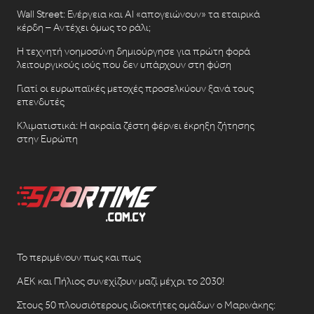
Wall Street: Ενέργεια και AI «απογειώνουν» τα εταιρικά
κέρδη – Αντέχει όμως το ράλι;
Η τεχνητή νοημοσύνη δημιούργησε για πρώτη φορά
λειτουργικούς ιούς που δεν υπάρχουν στη φύση
Γιατί οι ευρωπαϊκές μετοχές προσελκύουν ξανά τους
επενδυτές
Κλιματιστικά: Η ακραία ζέστη φέρνει έκρηξη ζήτησης
στην Ευρώπη
Το περιμένουν πως και πως
ΑΕΚ και Πήλιος συνεχίζουν μαζί μέχρι το 2030!
Στους 50 πλουσιότερους ιδιοκτήτες ομάδων ο Μαρινάκης: