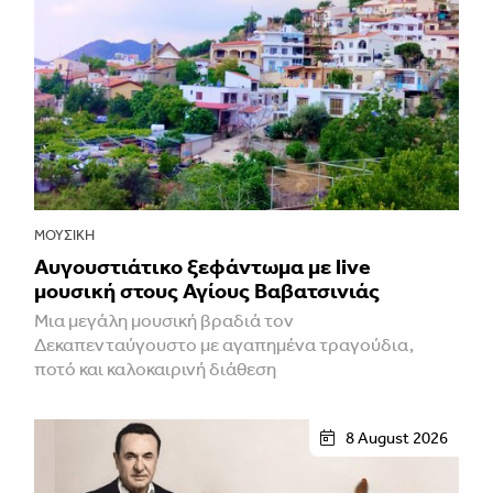
ΜΟΥΣΙΚΉ
Αυγουστιάτικο ξεφάντωμα με live
μουσική στους Αγίους Βαβατσινιάς
Μια μεγάλη μουσική βραδιά τον
Δεκαπενταύγουστο με αγαπημένα τραγούδια,
ποτό και καλοκαιρινή διάθεση
8 August 2026