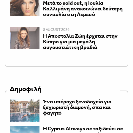
Μετά το sold out, η Ιουλία
Καλλιμάνη ανακοινώνει δεύτερη
συναυλία στη Λεμεσό
8 AUGUST 2026
Η Αποστολία Ζώη έρχεται στην
Κύπρο για μια μεγάλη
αυγουστιάτικη βραδιά
Δημοφιλή
Ένα υπέροχο ξενοδοχείο για
ξεχωριστή διαμονή, σπα και
φαγητό
H Cyprus Airways σε ταξιδεύει σε