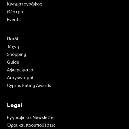
Κινηματογράφος
Θέατρο
Events
Παιδί
Τέχνη
Shopping
Guide
Aφιερώματα
Διαγωνισμοί
Cyprus Eating Awards
Legal
Eγγραφή σε Newsletter
Όροι και προϋποθέσεις