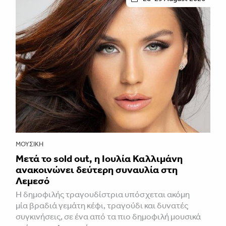
ΜΟΥΣΙΚΉ
Μετά το sold out, η Ιουλία Καλλιμάνη
ανακοινώνει δεύτερη συναυλία στη
Λεμεσό
H δημοφιλής τραγουδίστρια υπόσχεται ακόμη
μία βραδιά γεμάτη κέφι, τραγούδι και δυνατές
συγκινήσεις, σε ένα από τα πιο δημοφιλή μουσικά