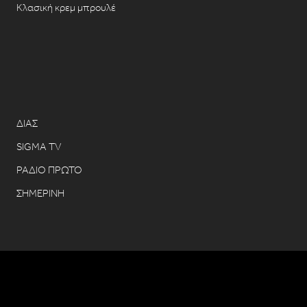
Κλασική κρεμ μπρουλέ
ΔΙΑΣ
SIGMA TV
ΡΑΔΙΟ ΠΡΩΤΟ
ΣΗΜΕΡΙΝΗ