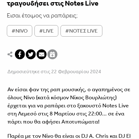
τραγουδήσει στις Notes Live
Eισαι έτοιμος να ραπάρεις;
#NIVO
#LIVE
#ΝΟΤΕΣ LIVE
Δημοσιεύτηκε στις 22 Φεβρουαρίου 2024
Αν είσαι φαν της ραπ μουσικής, ο αγαπημένος σε
όλους Nivo (κατά κόσμον Νίκος Βουρλιώτης)
έρχεται για να ραπάρει στο ξακουστό Notes Live
στη Λεμεσό στις 8 Μαρτίου στις 22:00... σε ένα
πάρτι που θα αφήσει Αποτυπώματα!
Παρέα με τον Νίνο θα είναι οι DJ A. Chris και DJ El