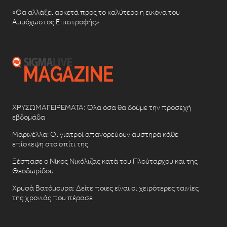
«Θα αλλάξει αρκετά προς το καλύτερο η εικόνα του
Αμμόχωστος Επιστροφής»
ΧΡΥΣΩΜΑΓΕΙΡΕΜΑΤΑ: Όλα όσα θα δούμε την προσεχή
εβδομάδα
Μαρινέλλα: Οι γιατροί απαγορεύουν αυστηρά κάθε
επίσκεψη στο σπίτι της
Ξέσπασε ο Νίκος Νικόλιζας κατά του Πλούταρχου και της
Θεοδωρίδου
Χρυσά Βατόμουρα: Δείτε ποιες είναι οι χειρότερες ταινίες
της χρονιάς που πέρασε