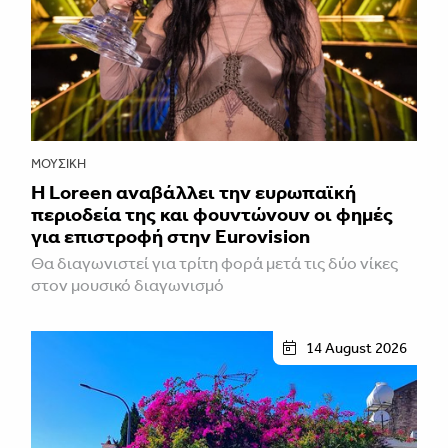
ΜΟΥΣΙΚΉ
Η Loreen αναβάλλει την ευρωπαϊκή
περιοδεία της και φουντώνουν οι φημές
για επιστροφή στην Eurovision
Θα διαγωνιστεί για τρίτη φορά μετά τις δύο νίκες
στον μουσικό διαγωνισμό
14 August 2026