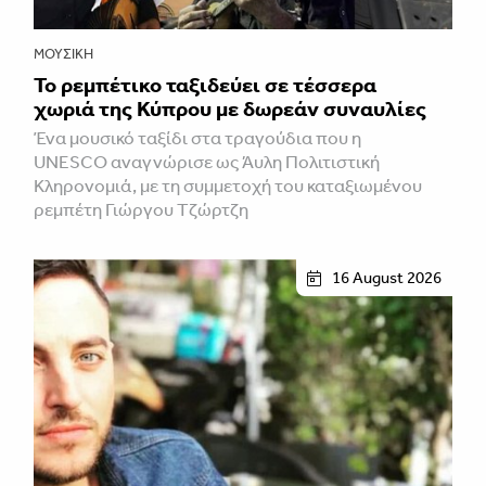
ΜΟΥΣΙΚΉ
Το ρεμπέτικο ταξιδεύει σε τέσσερα
χωριά της Κύπρου με δωρεάν συναυλίες
Ένα μουσικό ταξίδι στα τραγούδια που η
UNESCO αναγνώρισε ως Άυλη Πολιτιστική
Κληρονομιά, με τη συμμετοχή του καταξιωμένου
ρεμπέτη Γιώργου Τζώρτζη
16 August 2026