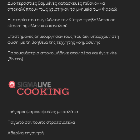
Δύο τεράστιες θαμμένες κατασκευές πιθανόν να
αποκαλύπτουν πώς χτίστηκαν τα μνημεία των Φαραώ
Η ιστορία που συγκλόνισε την Κύπρο προβάλλεται σε
streaming ελληνικού καναλιού
Επιστήμονες δημιούργησαν ιούς που δεν υπάρχουν στη
φύση, με τη βοήθεια της τεχνητής νοημοσύνης
Παρουσιάστρια αποκοιμήθηκε στον αέρα και έγινε viral
[βίντεο]
Γρήγοροι ψαροκεφτέδες με σαλάτα
Παγωτό σάντουιτς στρατσιατέλα
Αθερίνα τηγανητή