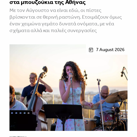
στα μπουζούκια της Αθήνας
Με τον Αύγουστο να είναι εδώ, οι πίστες
βρίσκονται σε θερινή ραστώνη. Ετοιμάζουν όμως
έναν χειμώνα γεμάτο δυνατά ονόματα, με νέα
σχήματα αλλά και παλιές συνεργασίες
7 August 2026