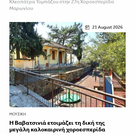
Κλεοπάτρα Τομπάζου στην 27η Χοροεσπερίδα
Μαρωνίου
21 August 2026
ΜΟΥΣΙΚΉ
Η Βαβατσινιά ετοιμάζει τη δική της
μεγάλη καλοκαιρινή χοροεσπερίδα