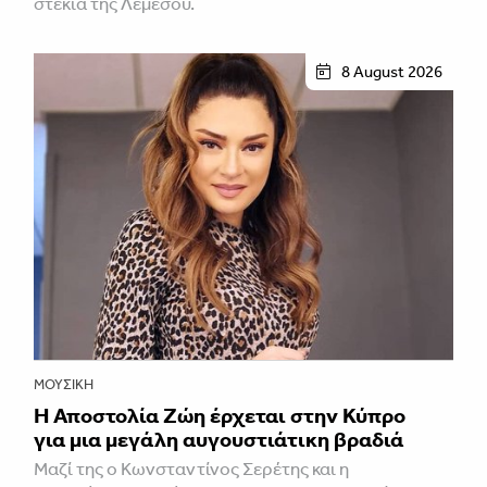
στέκια της Λεμεσού.
8 August 2026
ΜΟΥΣΙΚΉ
Η Αποστολία Ζώη έρχεται στην Κύπρο
για μια μεγάλη αυγουστιάτικη βραδιά
Μαζί της ο Κωνσταντίνος Σερέτης και η