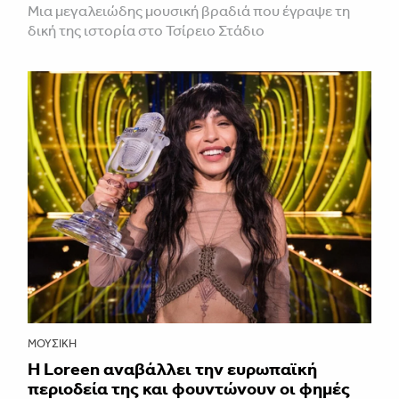
Μια μεγαλειώδης μουσική βραδιά που έγραψε τη
δική της ιστορία στο Τσίρειο Στάδιο
ΜΟΥΣΙΚΉ
Η Loreen αναβάλλει την ευρωπαϊκή
περιοδεία της και φουντώνουν οι φημές