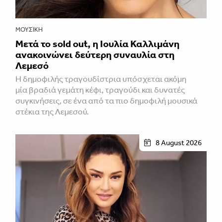
ΜΟΥΣΙΚΉ
Μετά το sold out, η Ιουλία Καλλιμάνη
ανακοινώνει δεύτερη συναυλία στη
Λεμεσό
H δημοφιλής τραγουδίστρια υπόσχεται ακόμη
μία βραδιά γεμάτη κέφι, τραγούδι και δυνατές
συγκινήσεις, σε ένα από τα πιο δημοφιλή μουσικά
στέκια της Λεμεσού.
8 August 2026