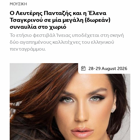
ΜΟΥΣΙΚΉ
Ο Λευτέρης Πανταζής και η Έλενα
Τσαγκρινού σε μία μεγάλη (δωρεάν)
συναυλία στο χωριό
Το ετήσιο φεστιβάλ Ίνειας υποδέχεται στη σκηνή
δύο αγαπημένους καλλιτέχνες του ελληνικού
πενταγράμμου.
28-29 August 2026