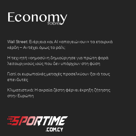
Wall Street: Ενέργεια και AI «απογειώνουν» τα εταιρικά
κέρδη – Αντέχει όμως το ράλι;
Η τεχνητή νοημοσύνη δημιούργησε για πρώτη φορά
λειτουργικούς ιούς που δεν υπάρχουν στη φύση
Γιατί οι ευρωπαϊκές μετοχές προσελκύουν ξανά τους
επενδυτές
Κλιματιστικά: Η ακραία ζέστη φέρνει έκρηξη ζήτησης
στην Ευρώπη