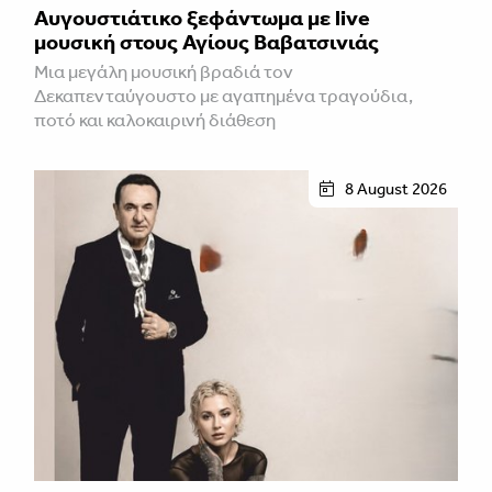
Αυγουστιάτικο ξεφάντωμα με live
μουσική στους Αγίους Βαβατσινιάς
Μια μεγάλη μουσική βραδιά τον
Δεκαπενταύγουστο με αγαπημένα τραγούδια,
ποτό και καλοκαιρινή διάθεση
8 August 2026