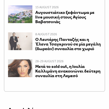
15 AUGUST 2026
Αυγουστιάτικο ξεφάντωμα με
live μουσική στους Αγίους
Βαβατσινιάς
8 AUGUST 2026
Ο Λευτέρης Πανταζής και η
Έλενα Τσαγκρινού σε μία μεγάλη
(δωρεάν) συναυλία στο χωριό
28-29 AUGUST 2026
Μετά το sold out, η Ιουλία
Καλλιμάνη ανακοινώνει δεύτερη
συναυλία στη Λεμεσό