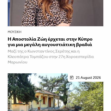
ΜΟΥΣΙΚΉ
Η Αποστολία Ζώη έρχεται στην Κύπρο
για μια μεγάλη αυγουστιάτικη βραδιά
Μαζί της ο Κωνσταντίνος Σερέτης και η
Κλεοπάτρα Τομπάζου στην 27η Χοροεσπερίδα
Μαρωνίου
21 August 2026