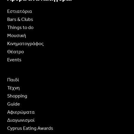
Εστιατόρια
Bars & Clubs
Things to do
Moυσική
Κινηματογράφος
Θέατρο
Events
Παιδί
Τέχνη
Shopping
Guide
Aφιερώματα
Διαγωνισμοί
Cyprus Eating Awards