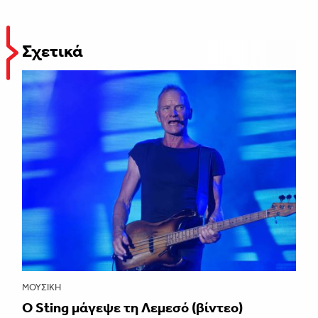
Σχετικά
ΜΟΥΣΙΚΉ
Ο Sting μάγεψε τη Λεμεσό (βίντεο)