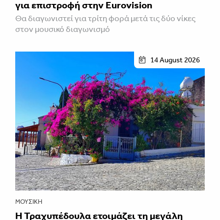
για επιστροφή στην Eurovision
Θα διαγωνιστεί για τρίτη φορά μετά τις δύο νίκες
στον μουσικό διαγωνισμό
14 August 2026
ΜΟΥΣΙΚΉ
Η Τραχυπέδουλα ετοιμάζει τη μεγάλη