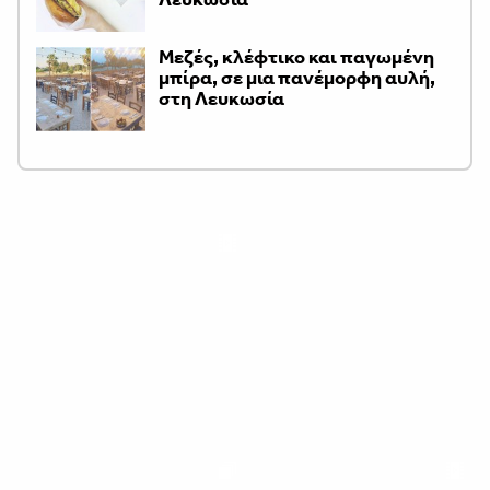
Μεζές, κλέφτικο και παγωμένη
μπίρα, σε μια πανέμορφη αυλή,
στη Λευκωσία