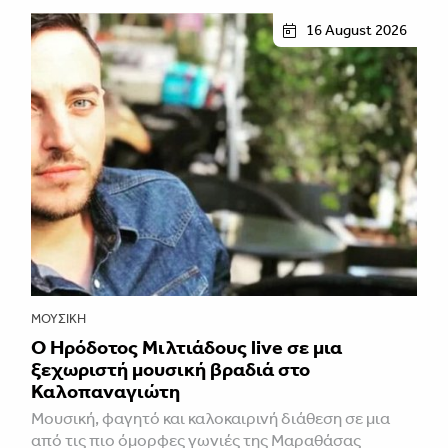
16 August 2026
ΜΟΥΣΙΚΉ
Ο Ηρόδοτος Μιλτιάδους live σε μια
ξεχωριστή μουσική βραδιά στο
Καλοπαναγιώτη
Μουσική, φαγητό και καλοκαιρινή διάθεση σε μια
από τις πιο όμορφες γωνιές της Μαραθάσας