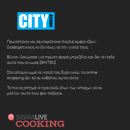
Πρωτότοκα και δευτερότοκα παιδιά εμφανίζουν
διαφορετικούς κινδύνους για την υγεία τους
Βίγκαν δοκίμασε για πρώτη φορά μπριζόλα και δεν άντεξε
αυτό που ένιωσε [ΒΙΝΤΕΟ]
Στα απομονωμένα νησιά του Ειρηνικού, το online
shopping δεν είναι καθόλου αυτονόητο
Το πιο αγαπημένο τραγούδι όλων των εποχών είναι
μάλλον αυτό που φαντάζεσαι