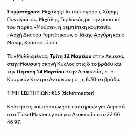
Συμμετέχουν
: Μιχάλης Παπαευαγόρου, Χάρης
Παναγιώτου, Μιχάλης Τερλικκάς με την μουσική
του παρέα «Μούσα», η ρεμπέτικη κομπανία
«Αρχή Δια του Ρεμπέτικου», ο Τάκης Αργύρη και ο
Μάκης Χρυσοστόμου.
Τα «Μυλλωμένα»,
Τρίτη 12 Μαρτίου
στην Λεμεσό,
στην Μουσική σκηνή Κύκλος στις 8 το βράδυ και
την
Πέμπτη 14 Μαρτίου
στην Λευκωσία, στο
Κοσμικόν Κέντρο Αντωνάκη στις 8:30 το βράδυ.
ΤΙΜΗ ΕΙΣΙΤΗΡΙΩΝ: €15 (ticketmaster)
Κρατήσεις και προπώληση εισιτηρίων για Λεμεσό
στο TicketMaster.cy και για Λευκωσία στο 22 66
46 97.