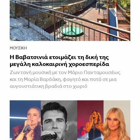
ΜΟΥΣΙΚΉ
Η Βαβατσινιά ετοιμάζει τη δική της
μεγάλη καλοκαιρινή χοροεσπερίδα
Ζωντανή μουσική με τον Μάριο Πανταμουσέως
και τη Μαρία Βαρδάκη, φαγητό και ποτό σε μια
αυγουστιάτικη βραδιά στο χωριό