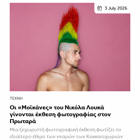
3 July 2026
ΤΈΧΝΗ
Οι «Μοϊκάνες» του Νικόλα Λουκά
γίνονται έκθεση φωτογραφίας στον
Πρωταρά
Μια ξεχωριστή φωτογραφική έκθεση φωτίζει το
ιδιαίτερο έθιμο των νεαρών των Κοκκινοχωριών