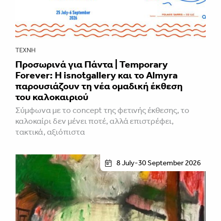
ΤΈΧΝΗ
Προσωρινά για Πάντα | Temporary
Forever: Η isnotgallery και το Almyra
παρουσιάζουν τη νέα ομαδική έκθεση
του καλοκαιριού
Σύμφωνα με το concept της φετινής έκθεσης, το
καλοκαίρι δεν μένει ποτέ, αλλά επιστρέφει,
τακτικά, αξιόπιστα
8 July-30 September 2026