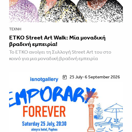
ΤΈΧΝΗ
ETKO Street Art Walk: Μία μοναδική
βραδινή εμπειρία!
Το ETKO ανοίγει τη Συλλογή Street Art του στο
κοινό για μια μοναδική βραδινή εμπειρία
25 July-6 September 2026