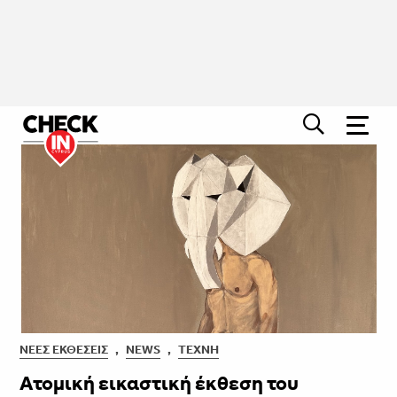
ΝΈΕΣ ΕΚΘΈΣΕΙΣ
,
NEWS
,
ΤΈΧΝΗ
Ατομική εικαστική έκθεση του