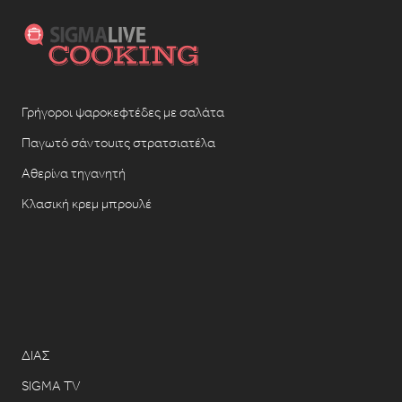
Γρήγοροι ψαροκεφτέδες με σαλάτα
Παγωτό σάντουιτς στρατσιατέλα
Αθερίνα τηγανητή
Κλασική κρεμ μπρουλέ
ΔΙΑΣ
SIGMA TV