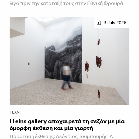
λίγο πριν την κατάταξή τους στην Εθνική Φρουρά
3 July 2026
ΤΈΧΝΗ
H eins gallery αποχαιρετά τη σεζόν με μία
όμορφη έκθεση και μία γιορτή
Παράταση έκθεσης: Λεόντιος Τουμπουρής, A