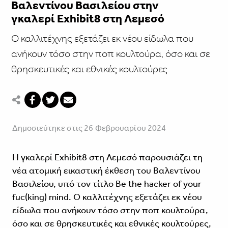
Βαλεντίνου Βασιλείου στην
γκαλερί Exhibit8 στη Λεμεσό
Ο καλλιτέχνης εξετάζει εκ νέου είδωλα που
ανήκουν τόσο στην ποπ κουλτούρα, όσο και σε
θρησκευτικές και εθνικές κουλτούρες
Δημοσιεύτηκε στις 26 Φεβρουαρίου 2024
Η γκαλερί Exhibit8 στη Λεμεσό παρουσιάζει τη
νέα ατομική εικαστική έκθεση του Βαλεντίνου
Βασιλείου, υπό τον τίτλο Be the hacker of your
fuc(king) mind. Ο καλλιτέχνης εξετάζει εκ νέου
είδωλα που ανήκουν τόσο στην ποπ κουλτούρα,
όσο και σε θρησκευτικές και εθνικές κουλτούρες,