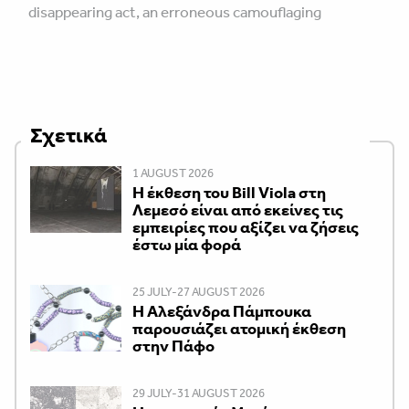
disappearing act, an erroneous camouflaging
Σχετικά
1 AUGUST 2026
Η έκθεση του Bill Viola στη
Λεμεσό είναι από εκείνες τις
εμπειρίες που αξίζει να ζήσεις
έστω μία φορά
25 JULY-27 AUGUST 2026
Η Αλεξάνδρα Πάμπουκα
παρουσιάζει ατομική έκθεση
στην Πάφο
29 JULY-31 AUGUST 2026