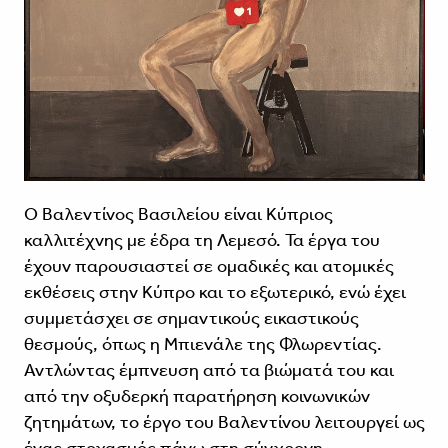
Ο Βαλεντίνος Βασιλείου είναι Κύπριος
καλλιτέχνης με έδρα τη Λεμεσό. Τα έργα του
έχουν παρουσιαστεί σε ομαδικές και ατομικές
εκθέσεις στην Κύπρο και το εξωτερικό, ενώ έχει
συμμετάσχει σε σημαντικούς εικαστικούς
θεσμούς, όπως η Μπιενάλε της Φλωρεντίας.
Αντλώντας έμπνευση από τα βιώματά του και
από την οξυδερκή παρατήρηση κοινωνικών
ζητημάτων, το έργο του Βαλεντίνου λειτουργεί ως
ένας στοχασμός πάνω στη σύγχρονη