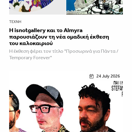
ΤΈΧΝΗ
Η isnotgallery και το Almyra
παρουσιάζουν τη νέα ομαδική έκθεση
του καλοκαιριού
Η έκθεση φέρει τον τίτλο "Προσωρινά για Πάντα /
Temporary Forever"
24 July 2026