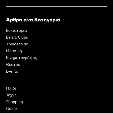
Άρθρα ανα Κατηγορία
Εστιατόρια
Bars & Clubs
Things to do
Moυσική
Κινηματογράφος
Θέατρο
Events
Παιδί
Τέχνη
Shopping
Guide