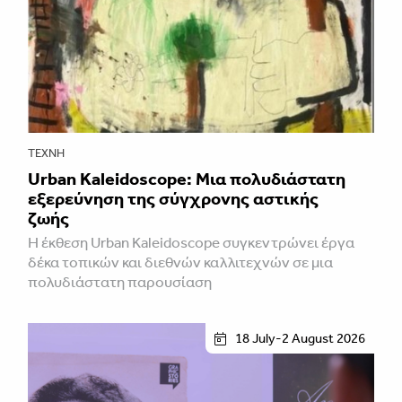
ΤΈΧΝΗ
Urban Kaleidoscope: Μια πολυδιάστατη
εξερεύνηση της σύγχρονης αστικής
ζωής
Η έκθεση Urban Kaleidoscope συγκεντρώνει έργα
δέκα τοπικών και διεθνών καλλιτεχνών σε μια
πολυδιάστατη παρουσίαση
18 July-2 August 2026