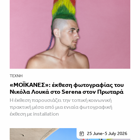
ΤΈΧΝΗ
«ΜΟΪΚΑΝΕΣ»: έκθεση φωτογραφίας του
Νικόλα Λουκά στο Serena στον Πρωταρά
H έκθεση παρουσιάζει την τοπική κοινωνική
πρακτική μέσα από μια ενιαία φωτογραφική
έκθεση με installation
25 June-5 July 2026