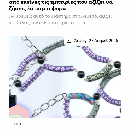
από εκείνες τις εμπειρίες που αξίζει να
ζήσεις έστω μία φορά
Αν βρεθείς αυτό το διάστημα στη Λεμεσό, αξίζει
να βάλεις την έκθεση στη λίστα σου
25 July-27 August 2026
ΤΈΧΝΗ