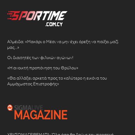
Αλμέιδα: «Μακάρι ο Μέσι να μην έχει όρεξη να παίξει μαζί
μας…»
Οι διαιτητές των φιλικών αγώνων!
«Η ανοικτή προπόνηση του Θρύλου»
«Θα αλλάξει αρκετά προς το καλύτερο η εικόνα του
Αμμόχωστος Επιστροφής»
ΧΡΥΣΩΜΑΓΕΙΡΕΜΑΤΑ: Όλα όσα θα δούμε την προσεχή