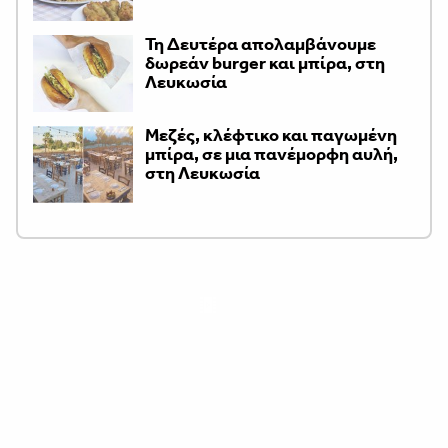
Τη Δευτέρα απολαμβάνουμε
δωρεάν burger και μπίρα, στη
Λευκωσία
Μεζές, κλέφτικο και παγωμένη
μπίρα, σε μια πανέμορφη αυλή,
στη Λευκωσία