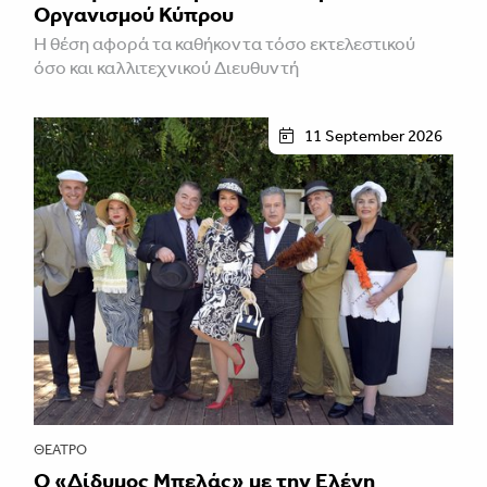
Οργανισμού Κύπρου
Η θέση αφορά τα καθήκοντα τόσο εκτελεστικού
όσο και καλλιτεχνικού Διευθυντή
11 September 2026
ΘΈΑΤΡΟ
Ο «Δίδυμος Μπελάς» με την Ελένη