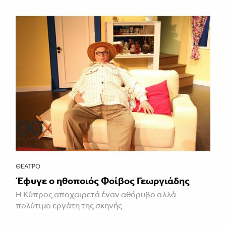
ΘΈΑΤΡΟ
Έφυγε ο ηθοποιός Φοίβος Γεωργιάδης
Η Κύπρος αποχαιρετά έναν αθόρυβο αλλά
πολύτιμο εργάτη της σκηνής