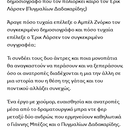
δημοσιογράφο που τον πολιορκεί καιρό τον Έρικ
Λάρσεν (Πυγμαλίων Δαδακαρίδης)
Άραγε πόσο τυχαία επέλεξε ο Αμπέλ Ζνόρκο τον
συγκεκριμένο δημοσιογράφο και πόσο τυχαία
επέλεξε ο Έρικ Λάρσεν τον συγκεκριμένο
συγγραφέα;
Τι συνδέει τους δυο άντρες και ποια μονοπάτια
θα αναγκαστούν να περάσουν και να ξεπεράσουν,
όσο οι ανατροπές διαδέχονται η μια την άλλη σε
μια ιστορία που η θέση της γάτας και του
ποντικού αλλάζει συνεχώς.
Ένα έργο με χιούμορ, ευαισθησία και ανατροπές
μέσα από το δραματουργικό μπρα ντε φερ
μεταξύ δύο ανδρών, που ερμηνεύουν καθηλωτικά
ο Γιάννης Μπέζος και ο Πυγμαλίων Δαδακαρίδης.