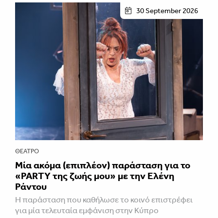
30 September 2026
ΘΈΑΤΡΟ
Μία ακόμα (επιπλέον) παράσταση για το
«PARTY της ζωής μου» με την Ελένη
Ράντου
Η παράσταση που καθήλωσε το κοινό επιστρέφει
για μία τελευταία εμφάνιση στην Κύπρο