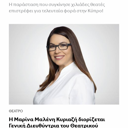
Η παράσταση που συγκίνησε χιλιάδες θεατές
επιστρέφει για τελευταία φορά στην Κύπρο!
ΘΈΑΤΡΟ
Η Μαρίνα Μαλένη Κυριαζή διορίζεται
Γενική Διευθύντρια του Θεατρικού