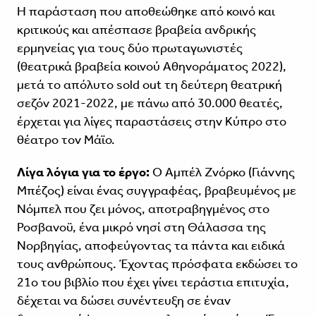
Η παράσταση που αποθεώθηκε από κοινό και
κριτικούς και απέσπασε βραβεία ανδρικής
ερμηνείας για τους δύο πρωταγωνιστές
(θεατρικά βραβεία κοινού Αθηνοράματος 2022),
μετά το απόλυτο sold out τη δεύτερη θεατρική
σεζόν 2021-2022, με πάνω από 30.000 θεατές,
έρχεται για λίγες παραστάσεις στην Κύπρο στο
θέατρο τον Μάϊο.
Λίγα λόγια για το έργο:
Ο Αμπέλ Ζνόρκο (Γιάννης
Μπέζος) είναι ένας συγγραφέας, βραβευμένος με
Νόμπελ που ζει μόνος, αποτραβηγμένος στο
Ροσβανοϋ, ένα μικρό νησί στη Θάλασσα της
Νορβηγίας, αποφεύγοντας τα πάντα και ειδικά
τους ανθρώπους. Έχοντας πρόσφατα εκδώσει το
21ο του βιβλίο που έχει γίνει τεράστια επιτυχία,
δέχεται να δώσει συνέντευξη σε έναν