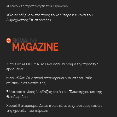
«Η ανοικτή προπόνηση του Θρύλου»
«Θα αλλάξει αρκετά προς το καλύτερο η εικόνα του
Αμμόχωστος Επιστροφής»
ΧΡΥΣΩΜΑΓΕΙΡΕΜΑΤΑ: Όλα όσα θα δούμε την προσεχή
εβδομάδα
Μαρινέλλα: Οι γιατροί απαγορεύουν αυστηρά κάθε
επίσκεψη στο σπίτι της
Ξέσπασε ο Νίκος Νικόλιζας κατά του Πλούταρχου και της
Θεοδωρίδου
Χρυσά Βατόμουρα: Δείτε ποιες είναι οι χειρότερες ταινίες
της χρονιάς που πέρασε