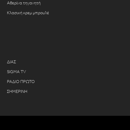
Αθερίνα τηγανητή
Κλασική κρεμ μπρουλέ
ΔΙΑΣ
SIGMA TV
ΡΑΔΙΟ ΠΡΩΤΟ
ΣΗΜΕΡΙΝΗ