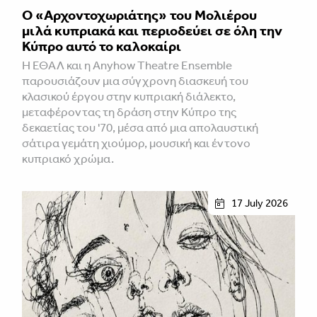
Ο «Αρχοντοχωριάτης» του Μολιέρου
μιλά κυπριακά και περιοδεύει σε όλη την
Κύπρο αυτό το καλοκαίρι
Η ΕΘΑΛ και η Anyhow Theatre Ensemble
παρουσιάζουν μια σύγχρονη διασκευή του
κλασικού έργου στην κυπριακή διάλεκτο,
μεταφέροντας τη δράση στην Κύπρο της
δεκαετίας του '70, μέσα από μια απολαυστική
σάτιρα γεμάτη χιούμορ, μουσική και έντονο
κυπριακό χρώμα.
17 July 2026