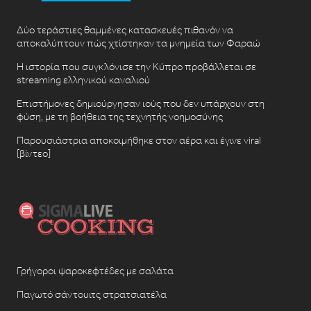
Δύο τεράστιες θαμμένες κατασκευές πιθανόν να
αποκαλύπτουν πώς χτίστηκαν τα μνημεία των Φαραώ
Η ιστορία που συγκλόνισε την Κύπρο προβάλλεται σε
streaming ελληνικού καναλιού
Επιστήμονες δημιούργησαν ιούς που δεν υπάρχουν στη
φύση, με τη βοήθεια της τεχνητής νοημοσύνης
Παρουσιάστρια αποκοιμήθηκε στον αέρα και έγινε viral
[βίντεο]
Γρήγοροι ψαροκεφτέδες με σαλάτα
Παγωτό σάντουιτς στρατσιατέλα