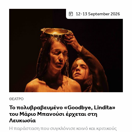
12-13 September 2026
ΘΈΑΤΡΟ
Το πολυβραβευμένο «Goodbye, Lindita»
του Μάριο Μπανούσι έρχεται στη
Λευκωσία
Η παράσταση που συγκλόνισε κοινό και κριτικούς