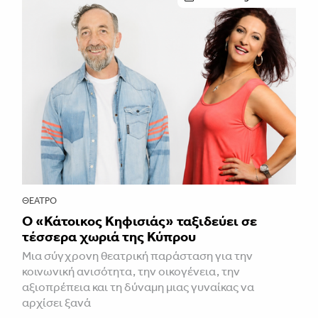
ΘΈΑΤΡΟ
Ο «Κάτοικος Κηφισιάς» ταξιδεύει σε
τέσσερα χωριά της Κύπρου
Μια σύγχρονη θεατρική παράσταση για την
κοινωνική ανισότητα, την οικογένεια, την
αξιοπρέπεια και τη δύναμη μιας γυναίκας να
αρχίσει ξανά