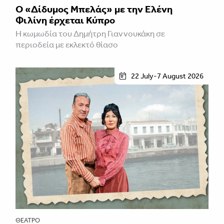
Ο «Δίδυμος Μπελάς» με την Ελένη
Φιλίνη έρχεται Κύπρο
Η κωμωδία του Δημήτρη Γιαννουκάκη σε
περιοδεία με εκλεκτό θίασο
22 July-7 August 2026
ΘΈΑΤΡΟ