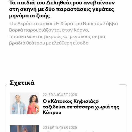
Τα παιδιά του Δεληθεάτρου ανεβαίνουν
στη σκηνή με δύο παραστάσεις γεμάτες
μηνύματα ζωής
«Το Αερόστατο» και «Η Χώρα του Ναι» του Σάββα
Βορκά παρουσιάζονται στον Κόρνο,
προσκαλώντας μικρούς και μεγάλους σε μια
βραδιά θεάτρου με ελεύθερη είσοδο
Σχετικά
22-30 AUGUST 2026
Ο «Κάτοικος Κηφισιάς»
ταξιδεύει σε τέσσερα χωριά της
Κύπρου
30 SEPTEMBER 2026