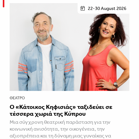
22-30 August 2026
ΘΈΑΤΡΟ
Ο «Κάτοικος Κηφισιάς» ταξιδεύει σε
τέσσερα χωριά της Κύπρου
Μια σύγχρονη θεατρική παράσταση για την
κοινωνική ανισότητα, την οικογένεια, την
αξιοπρέπεια και τη δύναμη μιας γυναίκας να