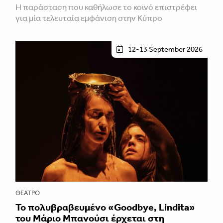
Η παράσταση που καθήλωσε το κοινό επιστρέφει
για μία τελευταία εμφάνιση στην Κύπρο
12-13 September 2026
ΘΈΑΤΡΟ
Το πολυβραβευμένο «Goodbye, Lindita»
του Μάριο Μπανούσι έρχεται στη