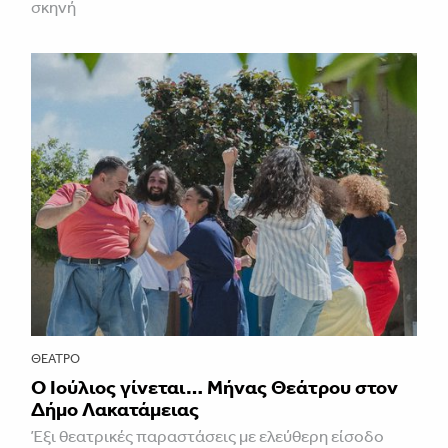
σκηνή
ΘΈΑΤΡΟ
Ο Ιούλιος γίνεται… Μήνας Θεάτρου στον
Δήμο Λακατάμειας
Έξι θεατρικές παραστάσεις με ελεύθερη είσοδο