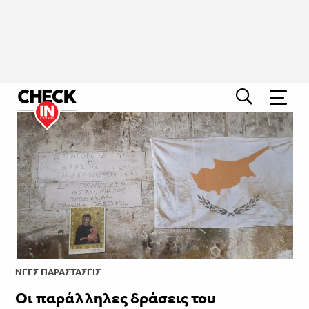
ΝΈΕΣ ΠΑΡΑΣΤΆΣΕΙΣ
Οι παράλληλες δράσεις του