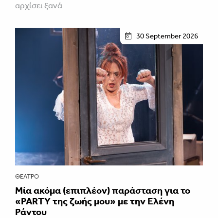
αρχίσει ξανά
30 September 2026
ΘΈΑΤΡΟ
Μία ακόμα (επιπλέον) παράσταση για το
«PARTY της ζωής μου» με την Ελένη
Ράντου