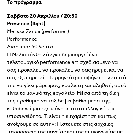
Το πρόγραμμα
Σάββατο 20 Απριλίου / 20:30
Presence (light)
Melissa Zanga (performer)
Performance
Διάρκεια: 50 λεπτά
Η Μελισσάνθη Ζάνγκα δημιουργεί ένα
τελετουργικό performance art σχεδιασμένο να
σας προκαλεί, να προκαλεί, να σας ηρεμεί και να
σας εξυπηρετεί. Η ερμηνεύτρια αφήνει τον εαυτό
της να γίνει μάρτυρας, ευάλωτη και αληθινή, αυτό
είναι το μαγικό της εργαλείο. Μέσα από τη δική
της προθυμία να ταξιδέψει βαθιά μέσα της,
καθοδηγεί μια εξερεύνηση στο συλλογικό μας
υποσυνείδητο. Τι είναι η ευχαρίστηση και πώς
ανοίγουμε σε αυτήν; Πιστεύετε στις αρχαίες
παραδόσεις της μαγείας και της επικοινωνίας με