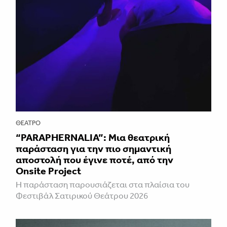
ΘΈΑΤΡΟ
“PARAPHERNALIA”: Μια θεατρική
παράσταση για την πιο σημαντική
αποστολή που έγινε ποτέ, από την
Onsite Project
H παράσταση παρουσιάζεται στα πλαίσια του
Φεστιβάλ Σατιρικού Θεάτρου 2026