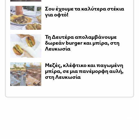
Σου έχουμε τα καλύτερα στέκια
για οφτό!
Τη Δευτέρα απολαμβάνουμε
δωρεάν burger και μπίρα, στη
Λευκωσία
Μεζές, κλέφτικο και παγωμένη
μπίρα, σε μια πανέμορφη αυλή,
στη Λευκωσία