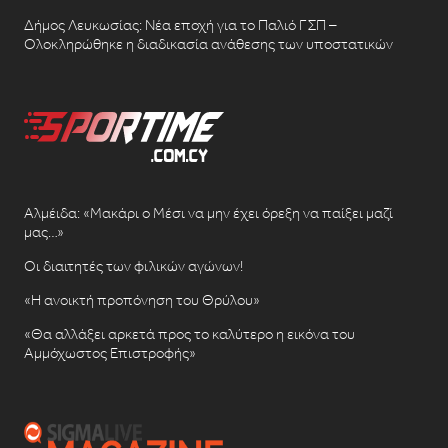
Δήμος Λευκωσίας: Νέα εποχή για το Παλιό ΓΣΠ –
Ολοκληρώθηκε η διαδικασία ανάθεσης των υποστατικών
Αλμέιδα: «Μακάρι ο Μέσι να μην έχει όρεξη να παίξει μαζί
μας…»
Οι διαιτητές των φιλικών αγώνων!
«Η ανοικτή προπόνηση του Θρύλου»
«Θα αλλάξει αρκετά προς το καλύτερο η εικόνα του
Αμμόχωστος Επιστροφής»