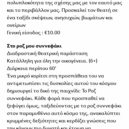
πολυπλοκότητα της σχέσης μας με τον εαυτό μας
και το περιβάλλον μας. Προσκαλεί τον θεατή σε
ένα ταξίδι σκέψεων, ανησυχιών, βιωμάτων και
ονείρων
Γενική είσοδος : €10.00
Στο ροζ μου συννεφάκι
Διαδραστική θεατρική παράσταση
Κατάλληλη για όλη την οικογένεια. (6+)
Διάρκεια περίπου 60’
Ένα μικρό κορίτσι στη προσπάθεια του να
αντιμετωπίσει τις δυσκολίες αυτού του κόσμου
δημιουργεί το δικό της παιχνίδι: Το Ροζ
συννεφάκι. Κάθε φορά που προσπαθεί να
ξεφύγει όμως, ταξιδεύοντας με το ροζ συννεφάκι
στον παραμυθένιο αυτό κόσμο της, ανακαλύπτει
κρυμμένες δεξιότητες και κερδίζει γνώσεις που
την κάνουν πιο δυνατή και έτοιμη να