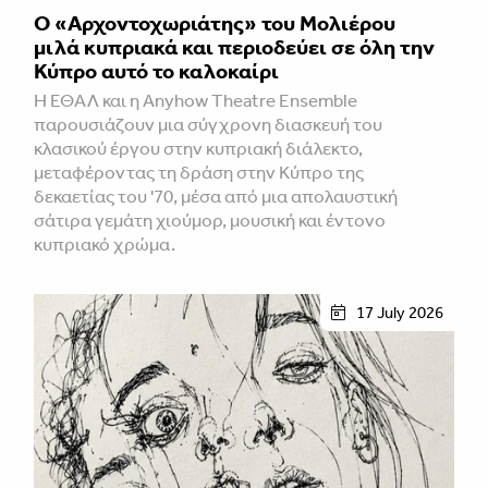
Ο «Αρχοντοχωριάτης» του Μολιέρου
μιλά κυπριακά και περιοδεύει σε όλη την
Κύπρο αυτό το καλοκαίρι
Η ΕΘΑΛ και η Anyhow Theatre Ensemble
παρουσιάζουν μια σύγχρονη διασκευή του
κλασικού έργου στην κυπριακή διάλεκτο,
μεταφέροντας τη δράση στην Κύπρο της
δεκαετίας του '70, μέσα από μια απολαυστική
σάτιρα γεμάτη χιούμορ, μουσική και έντονο
κυπριακό χρώμα.
17 July 2026