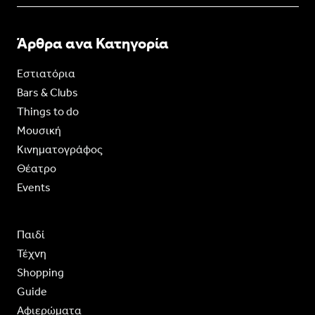
Άρθρα ανα Κατηγορία
Εστιατόρια
Bars & Clubs
Things to do
Moυσική
Κινηματογράφος
Θέατρο
Events
Παιδί
Τέχνη
Shopping
Guide
Aφιερώματα