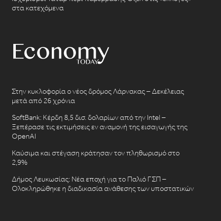
στα κατεχόμενα
Στην κυκλοφορία ο νέος δρόμος Λάρνακας – Δεκέλειας
μετά από 26 χρόνια
SoftBank: Κέρδη 8,5 δισ. δολαρίων από την Intel –
Ξεπέρασε τις εκτιμήσεις εν αναμονή της εισαγωγής της
OpenAI
Καύσιμα και στέγαση κράτησαν τον πληθωρισμό στο
2,9%
Δήμος Λευκωσίας: Νέα εποχή για το Παλιό ΓΣΠ –
Ολοκληρώθηκε η διαδικασία ανάθεσης των υποστατικών