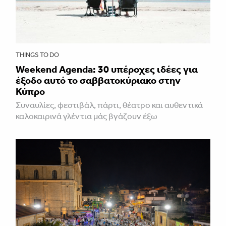
THINGS TO DO
Weekend Agenda: 30 υπέροχες ιδέες για
έξοδο αυτό το σαββατοκύριακο στην
Κύπρο
Συναυλίες, φεστιβάλ, πάρτι, θέατρο και αυθεντικά
καλοκαιρινά γλέντια μάς βγάζουν έξω