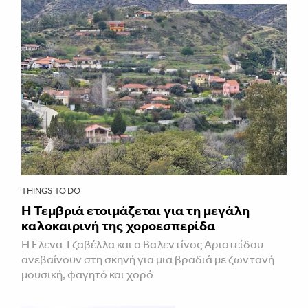
THINGS TO DO
Η Τεμβριά ετοιμάζεται για τη μεγάλη
καλοκαιρινή της χοροεσπερίδα
Η Έλενα Τζαβέλλα και ο Βαλεντίνος Αριστείδου
ανεβαίνουν στη σκηνή για μια βραδιά με ζωντανή
μουσική, φαγητό και χορό