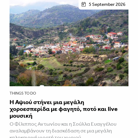
5 September 2026
THINGS TO DO
Η Αψιού στήνει μια μεγάλη
χοροεσπερίδα με φαγητό, ποτό και live
μουσική
Ο Φίλιππος Αντωνίου και η Σούλλα Ευαγγέλου
αναλαμβάνουν τη διασκέδαση σε μια μεγάλη
καλοκαιρινή γιορτή του χωριού