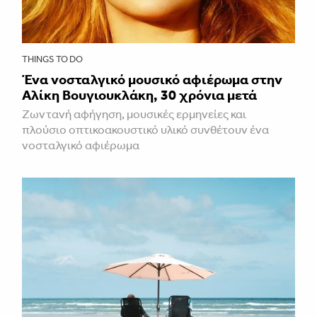
THINGS TO DO
Ένα νοσταλγικό μουσικό αφιέρωμα στην
Αλίκη Βουγιουκλάκη, 30 χρόνια μετά
Ζωντανή αφήγηση, μουσικές ερμηνείες και
πλούσιο οπτικοακουστικό υλικό συνθέτουν ένα
νοσταλγικό αφιέρωμα