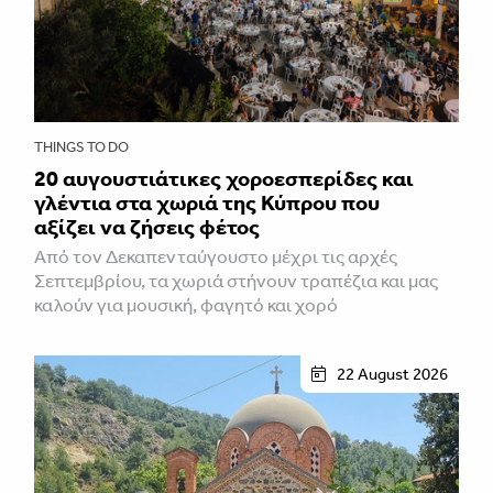
THINGS TO DO
20 αυγουστιάτικες χοροεσπερίδες και
γλέντια στα χωριά της Κύπρου που
αξίζει να ζήσεις φέτος
Από τον Δεκαπενταύγουστο μέχρι τις αρχές
Σεπτεμβρίου, τα χωριά στήνουν τραπέζια και μας
καλούν για μουσική, φαγητό και χορό
22 August 2026