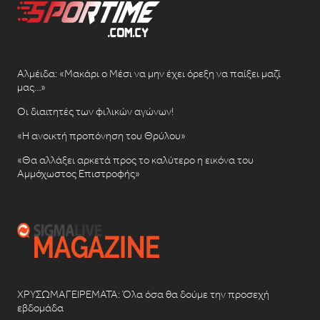
Αλμέιδα: «Μακάρι ο Μέσι να μην έχει όρεξη να παίξει μαζί
μας…»
Οι διαιτητές των φιλικών αγώνων!
«Η ανοικτή προπόνηση του Θρύλου»
«Θα αλλάξει αρκετά προς το καλύτερο η εικόνα του
Αμμόχωστος Επιστροφής»
ΧΡΥΣΩΜΑΓΕΙΡΕΜΑΤΑ: Όλα όσα θα δούμε την προσεχή
εβδομάδα