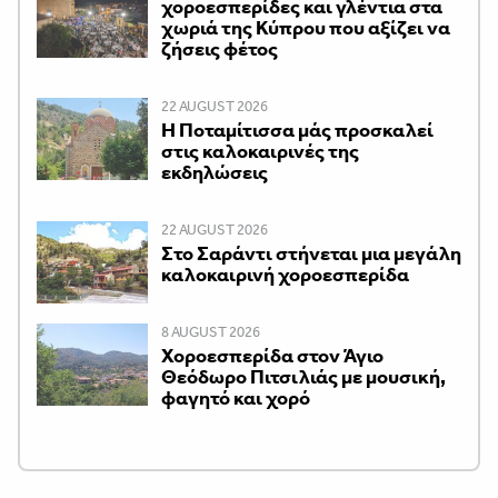
χοροεσπερίδες και γλέντια στα
χωριά της Κύπρου που αξίζει να
ζήσεις φέτος
22 AUGUST 2026
Η Ποταμίτισσα μάς προσκαλεί
στις καλοκαιρινές της
εκδηλώσεις
22 AUGUST 2026
Στο Σαράντι στήνεται μια μεγάλη
καλοκαιρινή χοροεσπερίδα
8 AUGUST 2026
Χοροεσπερίδα στον Άγιο
Θεόδωρο Πιτσιλιάς με μουσική,
φαγητό και χορό