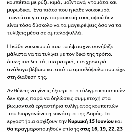
κουπέπια με ρύζι, κιμά, μαϊντανό, ντομάτα και
μυρωδικά. Ένα πιάτο που η κάθε νοικοκυρά
παινεύται για την παρασκευή τους αφού δεν
είναι τόσο δύσκολο να τα μαγειρέψεις όσο να τα
τυλίξεις μέσα σε αμπελόφυλλά.
Η κάθε νοικοκυριά που τα έφτιαχνε συνήθιζε
μάλιστα να τα τυλίγει με τον δικό της τρόπο,
όπως πιο λεπτά, πιο μακριά, πιο χροντρά
ανάλογα βέβαια και από τα αμπελόφυλα που είχε
στη διάθεσή της.
Αν θέλεις να γίνεις έξπερτ στο τύλιγμα κουπεπιών
δεν έχεις παρά να δηλώσεις συμμετοχή στα
βιωμαντικά εργαστήρια τυλίγματος κουπεπιών
που διοργανώνει η κοινότητα της Δοράς. Τα
εργαστήρια αρχίζουν την
Κυριακή 15 Ιουνίου
και
θα πραγμαροποιηθούν επίσης
στις 16, 19, 22, 23