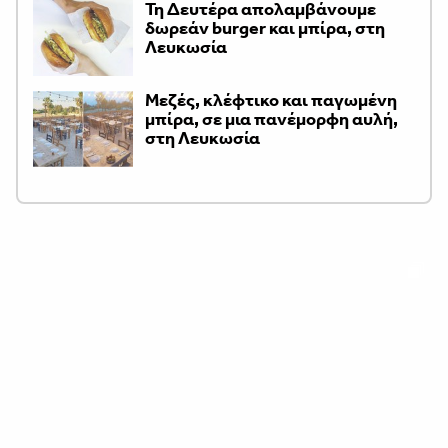
Τη Δευτέρα απολαμβάνουμε
δωρεάν burger και μπίρα, στη
Λευκωσία
Μεζές, κλέφτικο και παγωμένη
μπίρα, σε μια πανέμορφη αυλή,
στη Λευκωσία