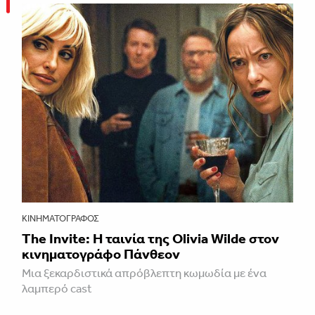
ΚΙΝΗΜΑΤΟΓΡΆΦΟΣ
The Invite: Η ταινία της Olivia Wilde στον
κινηματογράφο Πάνθεον
Μια ξεκαρδιστικά απρόβλεπτη κωμωδία με ένα
λαμπερό cast