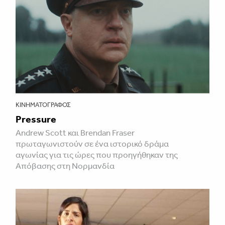
ΚΙΝΗΜΑΤΟΓΡΆΦΟΣ
Pressure
Andrew Scott και Brendan Fraser
πρωταγωνιστούν σε ένα ιστορικό δράμα
αγωνίας για τις ώρες που προηγήθηκαν της
Απόβασης στη Νορμανδία