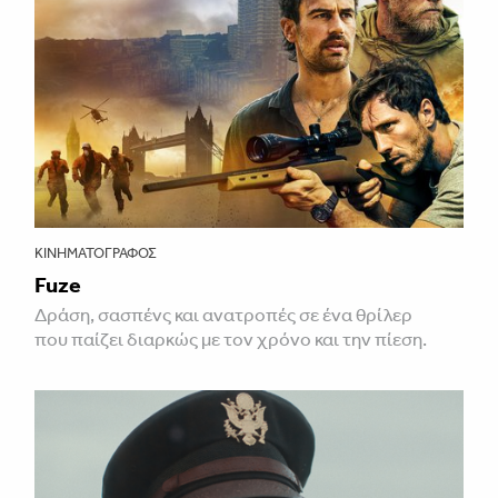
ΚΙΝΗΜΑΤΟΓΡΆΦΟΣ
Fuze
Δράση, σασπένς και ανατροπές σε ένα θρίλερ
που παίζει διαρκώς με τον χρόνο και την πίεση.