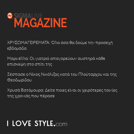
ΧΡΥΣΩΜΑΓΕΙΡΕΜΑΤΑ: Όλα όσα θα δούμε την προσεχή
εβδομάδα
Μαρινέλλα: Οι γιατροί απαγορεύουν αυστηρά κάθε
επίσκεψη στο σπίτι της
Ξέσπασε ο Νίκος Νικόλιζας κατά του Πλούταρχου και της
Θεοδωρίδου
Χρυσά Βατόμουρα: Δείτε ποιες είναι οι χειρότερες ταινίες
της χρονιάς που πέρασε