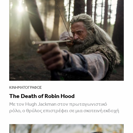
ΚΙΝΗΜΑΤΟΓΡΆΦΟΣ
The Death of Robin Hood
Με τον Hugh Jackman στον πρωταγωνιστικό
ρόλο, ο θρύλος επιστρέφει σε μια σκοτεινή εκδοχή