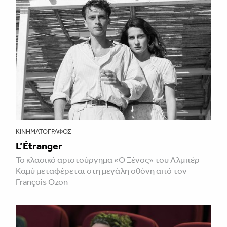
ΚΙΝΗΜΑΤΟΓΡΆΦΟΣ
L’Étranger
Το κλασικό αριστούργημα «Ο Ξένος» του Αλμπέρ
Καμύ μεταφέρεται στη μεγάλη οθόνη από τον
François Ozon