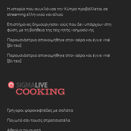
Η ιστορία που συγκλόνισε την Κύπρο προβάλλεται σε
streaming ελληνικού καναλιού
Επιστήμονες δημιούργησαν ιούς που δεν υπάρχουν στη
φύση, με τη βοήθεια της τεχνητής νοημοσύνης
Παρουσιάστρια αποκοιμήθηκε στον αέρα και έγινε viral
[βίντεο]
Παρουσιάστρια αποκοιμήθηκε στον αέρα και έγινε viral
[βίντεο]
Γρήγοροι ψαροκεφτέδες με σαλάτα
Παγωτό σάντουιτς στρατσιατέλα
Αθερίνα τηγανητή