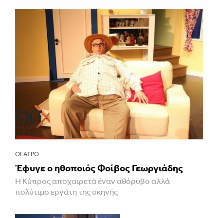
ΘΈΑΤΡΟ
Έφυγε ο ηθοποιός Φοίβος Γεωργιάδης
Η Κύπρος αποχαιρετά έναν αθόρυβο αλλά
πολύτιμο εργάτη της σκηνής