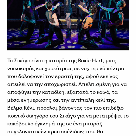
Το Σικάγο είναι η ιστορία της Roxie Hart, μιας
νοικοκυράς και χορεύτριας σε νυχτερινά κέντρα
που δολοφονεί τον εραστή της, αφού εκείνος
απειλεί να την αποχωριστεί. Απελπισμένη για να
αποφύγει την καταδίκη, εξαπατά το κοινό, τα
μέσα ενημέρωσης και την αντίπαλη κελί της,
Βέλμα Κέλι, προσλαμβάνοντας τον πιο επιδέξιο
ποινικό δικηγόρο του Σικάγο για να μετατρέψει το
κακόβουλο έγκλημά της σε ένα μπαράζ
συγκλονιστικών πρωτοσέλιδων, που θα