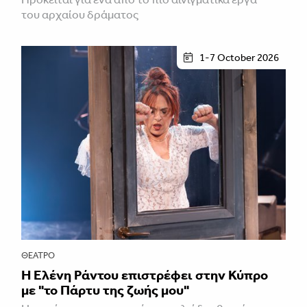
του αρχαίου δράματος
1-7 October 2026
ΘΈΑΤΡΟ
H Ελένη Ράντου επιστρέφει στην Κύπρο
με "το Πάρτυ της ζωής μου"