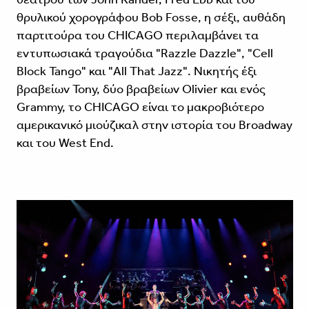
θρυλικού χορογράφου Bob Fosse, η σέξι, αυθάδη
παρτιτούρα του CHICAGO περιλαμβάνει τα
εντυπωσιακά τραγούδια "Razzle Dazzle", "Cell
Block Tango" και "All That Jazz". Νικητής έξι
βραβείων Tony, δύο βραβείων Olivier και ενός
Grammy, το CHICAGO είναι το μακροβιότερο
αμερικανικό μιούζικαλ στην ιστορία του Broadway
και του West End.