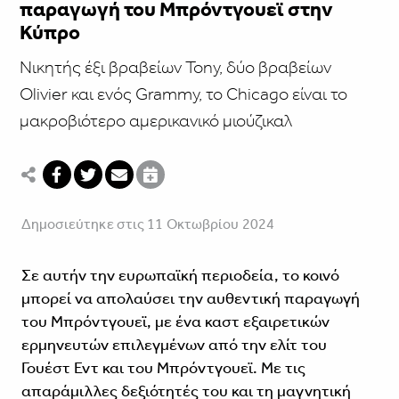
παραγωγή του Μπρόντγουεϊ στην
Κύπρο
Νικητής έξι βραβείων Tony, δύο βραβείων
Olivier και ενός Grammy, το Chicago είναι το
μακροβιότερο αμερικανικό μιούζικαλ
Δημοσιεύτηκε στις 11 Οκτωβρίου 2024
Σε αυτήν την ευρωπαϊκή περιοδεία, το κοινό
μπορεί να απολαύσει την αυθεντική παραγωγή
του Μπρόντγουεϊ, με ένα καστ εξαιρετικών
ερμηνευτών επιλεγμένων από την ελίτ του
Γουέστ Εντ και του Μπρόντγουεϊ. Με τις
απαράμιλλες δεξιότητές του και τη μαγνητική