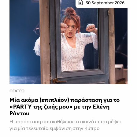
30 September 2026
ΘΈΑΤΡΟ
Μία ακόμα (επιπλέον) παράσταση για το
«PARTY της ζωής μου» με την Ελένη
Ράντου
Η παράσταση που καθήλωσε το κοινό επιστρέφει
για μία τελευταία εμφάνιση στην Κύπρο