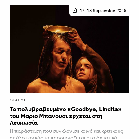
12-13 September 2026
ΘΈΑΤΡΟ
Το πολυβραβευμένο «Goodbye, Lindita»
του Μάριο Μπανούσι έρχεται στη
Λευκωσία
Η παράσταση που συγκλόνισε κοινό και κριτικούς
σε όλο τον κόσμο παρουσιάζεται στο Δημοτικό