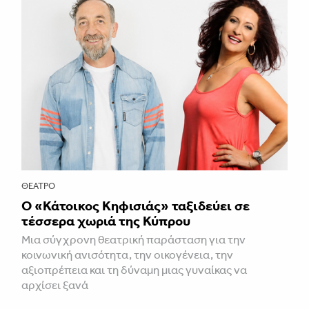
ΘΈΑΤΡΟ
Ο «Κάτοικος Κηφισιάς» ταξιδεύει σε
τέσσερα χωριά της Κύπρου
Μια σύγχρονη θεατρική παράσταση για την
κοινωνική ανισότητα, την οικογένεια, την
αξιοπρέπεια και τη δύναμη μιας γυναίκας να
αρχίσει ξανά