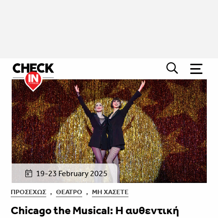
19-23 February 2025
ΠΡΟΣΕΧΏΣ
,
ΘΈΑΤΡΟ
,
ΜΗ ΧΆΣΕΤΕ
Chicago the Musical: Η αυθεντική