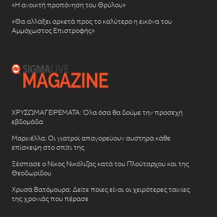
«Η ανοικτή προπόνηση του Θρύλου»
«Θα αλλάξει αρκετά προς το καλύτερο η εικόνα του
Αμμόχωστος Επιστροφής»
ΧΡΥΣΩΜΑΓΕΙΡΕΜΑΤΑ: Όλα όσα θα δούμε την προσεχή
εβδομάδα
Μαρινέλλα: Οι γιατροί απαγορεύουν αυστηρά κάθε
επίσκεψη στο σπίτι της
Ξέσπασε ο Νίκος Νικόλιζας κατά του Πλούταρχου και της
Θεοδωρίδου
Χρυσά Βατόμουρα: Δείτε ποιες είναι οι χειρότερες ταινίες
της χρονιάς που πέρασε