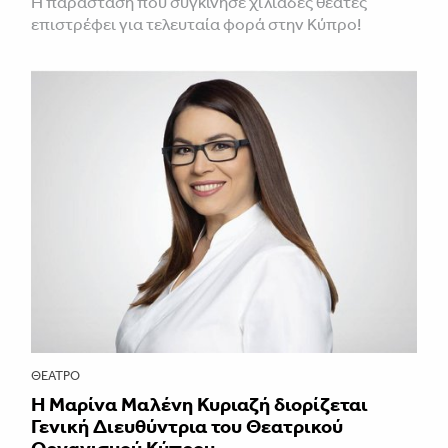
Η παράσταση που συγκίνησε χιλιάδες θεατές
επιστρέφει για τελευταία φορά στην Κύπρο!
ΘΈΑΤΡΟ
Η Μαρίνα Μαλένη Κυριαζή διορίζεται
Γενική Διευθύντρια του Θεατρικού
Οργανισμού Κύπρου