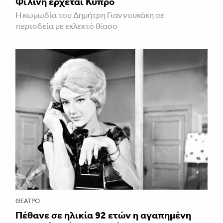
Φιλίνη έρχεται Κύπρο
Η κωμωδία του Δημήτρη Γιαννουκάκη σε
περιοδεία με εκλεκτό θίασο
ΘΈΑΤΡΟ
Πέθανε σε ηλικία 92 ετών η αγαπημένη