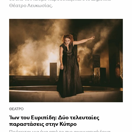
Θέατρο Λευκωσίας.
ΘΈΑΤΡΟ
Ίων του Ευριπίδη: Δύο τελευταίες
παραστάσεις στην Κύπρο
Πρόκειται για ένα από το πιο αινιγματικά έργα