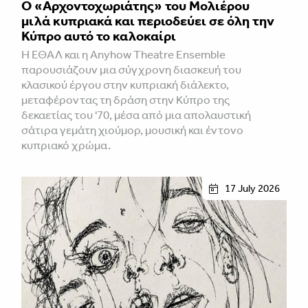
Ο «Αρχοντοχωριάτης» του Μολιέρου
μιλά κυπριακά και περιοδεύει σε όλη την
Κύπρο αυτό το καλοκαίρι
Η ΕΘΑΛ και η Anyhow Theatre Ensemble
παρουσιάζουν μια σύγχρονη διασκευή του
κλασικού έργου στην κυπριακή διάλεκτο,
μεταφέροντας τη δράση στην Κύπρο της
δεκαετίας του '70, μέσα από μια απολαυστική
σάτιρα γεμάτη χιούμορ, μουσική και έντονο
κυπριακό χρώμα.
17 July 2026