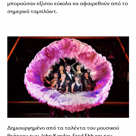
μπορούσαν εξίσου εύκολα να αφαιρεθούν από το
σημερινό ταμπλόιντ.
Δημιουργημένο από τα ταλέντα του μουσικού
θεάτρου των John Kander, Fred Ebb και του