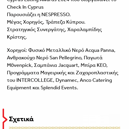
Check In Cyprus
Παρουσιάζει η NESPRESSO.
Μέγας Χορηγός, Τράπεζα Κύπρου.
Στρατηγικός Συνεργάτης, Χαραλαμπίδης
Κρίστης.
Χορηγοί: Φυσικό Μεταλλικό Νερό Acqua Panna,
Ανθρακούχο Νερό San Pellegrino, Παγωτά
Mövenpick, Σαμπάνια Jacquart, Μπίρα ΚΕΟ,
Προγράμματα Mαγειρικής και Zαχαροπλαστικής
του INTERCOLLEGE, Dynamec, Anco Catering
Equipment και Splendid Events.
Σχετικά