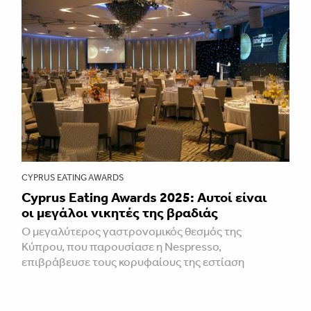
CYPRUS EATING AWARDS
Cyprus Eating Awards 2025: Aυτοί είναι
οι μεγάλοι νικητές της βραδιάς
Ο μεγαλύτερος γαστρονομικός θεσμός της
Κύπρου, που παρουσίασε η Nespresso,
επιβράβευσε τους κορυφαίους της εστίαση