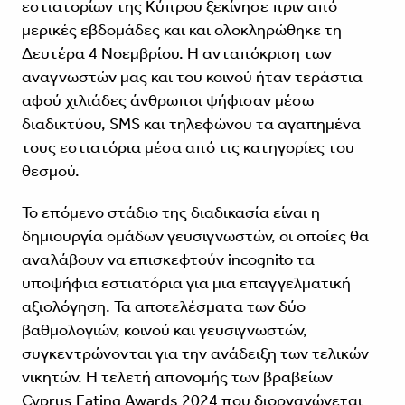
εστιατορίων της Κύπρου ξεκίνησε πριν από
μερικές εβδομάδες και και ολοκληρώθηκε τη
Δευτέρα 4 Νοεμβρίου. Η ανταπόκριση των
αναγνωστών μας και του κοινού ήταν τεράστια
αφού χιλιάδες άνθρωποι ψήφισαν μέσω
διαδικτύου, SMS και τηλεφώνου τα αγαπημένα
τους εστιατόρια μέσα από τις κατηγορίες του
θεσμού.
Το επόμενο στάδιο της διαδικασία είναι η
δημιουργία ομάδων γευσιγνωστών, οι οποίες θα
αναλάβουν να επισκεφτούν incognito τα
υποψήφια εστιατόρια για μια επαγγελματική
αξιολόγηση. Τα αποτελέσματα των δύο
βαθμολογιών, κοινού και γευσιγνωστών,
συγκεντρώνονται για την ανάδειξη των τελικών
νικητών. Η τελετή απονομής των βραβείων
Cyprus Eating Awards 2024 που διοργανώνεται