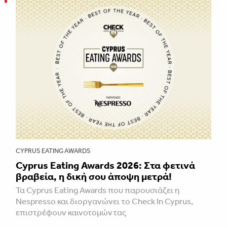
CYPRUS EATING AWARDS
Cyprus Eating Awards 2026: Στα φετινά
βραβεία, η δική σου άποψη μετρά!
Τα Cyprus Eating Awards που παρουσιάζει η
Nespresso και διοργανώνει το Check In Cyprus,
επιστρέφουν καινοτομώντας