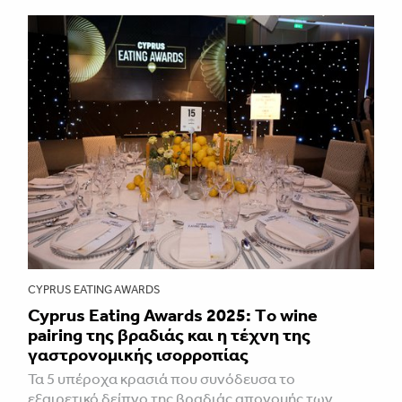
CYPRUS EATING AWARDS
Cyprus Eating Awards 2025: Τo wine
pairing της βραδιάς και η τέχνη της
γαστρονομικής ισορροπίας
Τα 5 υπέροχα κρασιά που συνόδευσα το
εξαιρετικό δείπνο της βραδιάς απονομής των