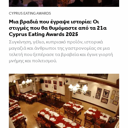
CYPRUS EATING AWARDS
Μια βραδιά που έγραψε ιστορία: Οι
στιγμές που θα θυμόμαστε από τα 21α
Cyprus Eating Awards 2025
Συγκίνηση, γέλιο, κυπριακό προϊόν, ιστορικά
μαγαζιά και άνθρωποι της γαστρονομίας σε μια
τελετή που ξεπέρασε τα βραβεία και έγινε γιορτή
μνήμης και πολιτισμού.