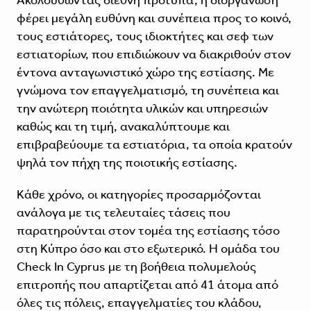
Ακολουθώντας διεθνή πρότυπα, η διοργάνωση
φέρει μεγάλη ευθύνη και συνέπεια προς το κοινό,
τους εστιάτορες, τους ιδιοκτήτες και σεφ των
εστιατορίων, που επιδιώκουν να διακριθούν στον
έντονα ανταγωνιστικό χώρο της εστίασης. Με
γνώμονα τον επαγγελματισμό, τη συνέπεια και
την ανώτερη ποιότητα υλικών και υπηρεσιών
καθώς και τη τιμή, ανακαλύπτουμε και
επιβραβεύουμε τα εστιατόρια, τα οποία κρατούν
ψηλά τον πήχη της ποιοτικής εστίασης.
Κάθε χρόνο, οι κατηγορίες προσαρμόζονται
ανάλογα με τις τελευταίες τάσεις που
παρατηρούνται στον τομέα της εστίασης τόσο
στη Κύπρο όσο και στο εξωτερικό. Η ομάδα του
Check Ιn Cyprus με τη βοήθεια πολυμελούς
επιτροπής που απαρτίζεται από 41 άτομα από
όλες τις πόλεις, επαγγελματίες του κλάδου,