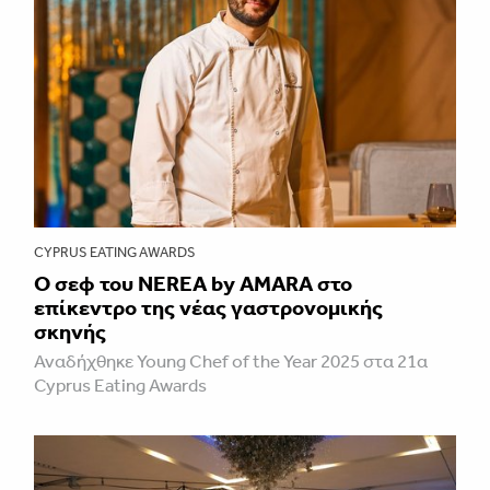
CYPRUS EATING AWARDS
Ο σεφ του NEREA by AMARA στο
επίκεντρο της νέας γαστρονομικής
σκηνής
Αναδήχθηκε Young Chef of the Year 2025 στα 21α
Cyprus Eating Awards