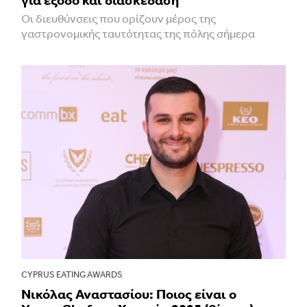
Οι διευθύνσεις που ορίζουν μέρος της
γαστρονομικής ταυτότητας της πόλης σήμερα
CYPRUS EATING AWARDS
Νικόλας Αναστασίου: Ποιος είναι ο