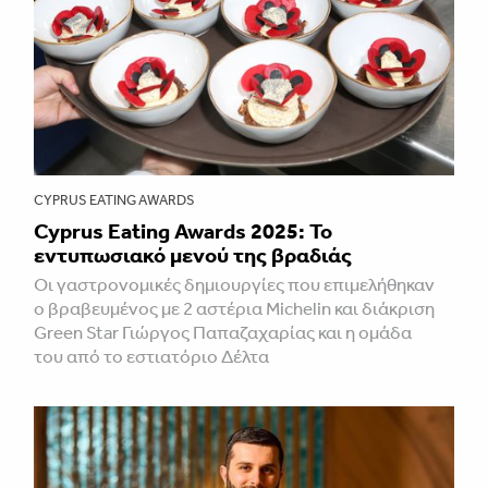
CYPRUS EATING AWARDS
Cyprus Eating Awards 2025: Το
εντυπωσιακό μενού της βραδιάς
Οι γαστρονομικές δημιουργίες που επιμελήθηκαν
ο βραβευμένος με 2 αστέρια Michelin και διάκριση
Green Star Γιώργος Παπαζαχαρίας και η ομάδα
του από το εστιατόριο Δέλτα