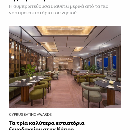
Η συμπρωτεύουσα διαθέτει μερικά από τα πιο
νόστιμα εστιατόρια του νησιού
CYPRUS EATING AWARDS
Τα τρία καλύτερα εστιατόρια
ξενοδοχείου στην Κύπρο