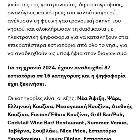
γνώστες της γαστρονομίας, δημοσιογράφους,
οινολόγους και λάτρεις του καλού φαγητού,
ανέλυσαν τη φετινή γαστρονομική σκηνή του
νησιού, και ολοκλήρωσαν τη διαδικασία με
ηλεκτρονική ψηφοφορία για να καταλήξουν στα
επικρατέστερα εστιατόρια από όλο το νησί, για
να αναδειχθούν ως υποψήφια στον διαγωνισμό.
Για τη χρονιά 2024, έχουν αναδειχθεί 87
εστιατόρια σε 16 κατηγορίες και η ψηφοφορία
έχει ξεκινήσει.
Oι κατηγορίες είναι οι εξής:
Νέα Άφιξη, Ψάρι,
Ελληνική Κουζίνα, Μεσογειακή Κουζίνα, Διεθνής
Κουζίνα, Fusion/Έθνικ Κουζίνα, Grill Bar/Pub,
Cocktail Wine Bar/ Restaurant, Summer Venue,
Ταβέρνα, Σουβλάκι, Nice Price, Εστιατόριο
Ξενοδοχείου – Luxury Dining, Εστιατόριο