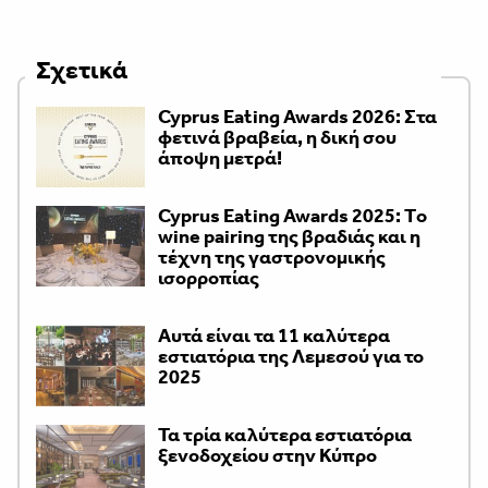
Σχετικά
Cyprus Eating Awards 2026: Στα
φετινά βραβεία, η δική σου
άποψη μετρά!
Cyprus Eating Awards 2025: Τo
wine pairing της βραδιάς και η
τέχνη της γαστρονομικής
ισορροπίας
Αυτά είναι τα 11 καλύτερα
εστιατόρια της Λεμεσού για το
2025
Τα τρία καλύτερα εστιατόρια
ξενοδοχείου στην Κύπρο