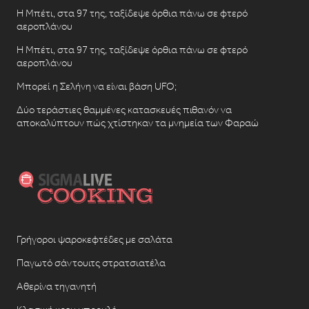
Η Μπέτι, στα 97 της, ταξίδεψε όρθια πάνω σε φτερό
αεροπλάνου
Η Μπέτι, στα 97 της, ταξίδεψε όρθια πάνω σε φτερό
αεροπλάνου
Μπορεί η Σελήνη να είναι βάση UFO;
Δύο τεράστιες θαμμένες κατασκευές πιθανόν να
αποκαλύπτουν πώς χτίστηκαν τα μνημεία των Φαραώ
Γρήγοροι ψαροκεφτέδες με σαλάτα
Παγωτό σάντουιτς στρατσιατέλα
Αθερίνα τηγανητή