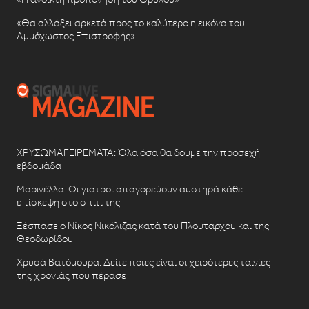
«Θα αλλάξει αρκετά προς το καλύτερο η εικόνα του
Αμμόχωστος Επιστροφής»
ΧΡΥΣΩΜΑΓΕΙΡΕΜΑΤΑ: Όλα όσα θα δούμε την προσεχή
εβδομάδα
Μαρινέλλα: Οι γιατροί απαγορεύουν αυστηρά κάθε
επίσκεψη στο σπίτι της
Ξέσπασε ο Νίκος Νικόλιζας κατά του Πλούταρχου και της
Θεοδωρίδου
Χρυσά Βατόμουρα: Δείτε ποιες είναι οι χειρότερες ταινίες
της χρονιάς που πέρασε