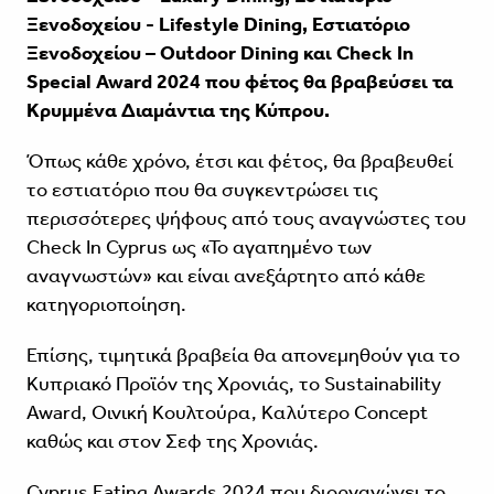
Ξενοδοχείου - Lifestyle Dining, Εστιατόριο
Ξενοδοχείου – Outdoor Dining και Check In
Special Award 2024 που φέτος θα βραβεύσει τα
Κρυμμένα Διαμάντια της Κύπρου.
Όπως κάθε χρόνο, έτσι και φέτος, θα βραβευθεί
το εστιατόριο που θα συγκεντρώσει τις
περισσότερες ψήφους από τους αναγνώστες του
Check In Cyprus ως «Το αγαπημένο των
αναγνωστών» και είναι ανεξάρτητο από κάθε
κατηγοριοποίηση.
Επίσης, τιμητικά βραβεία θα απονεμηθούν για το
Κυπριακό Προϊόν της Χρονιάς, το Sustainability
Award, Οινική Κουλτούρα, Καλύτερο Concept
καθώς και στον Σεφ της Χρονιάς.
Cyprus Eating Awards 2024 που διοργανώνει το