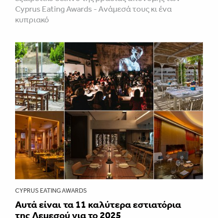
Cyprus Eating Awards - Aνάμεσά τους κι ένα
κυπριακό
CYPRUS EATING AWARDS
Αυτά είναι τα 11 καλύτερα εστιατόρια
της Λεμεσού για το 2025